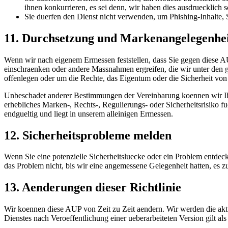
ihnen konkurrieren, es sei denn, wir haben dies ausdruecklich sch
Sie duerfen den Dienst nicht verwenden, um Phishing-Inhalte, 
11. Durchsetzung und Markenangelegenhe
Wenn wir nach eigenem Ermessen feststellen, dass Sie gegen diese A
einschraenken oder andere Massnahmen ergreifen, die wir unter den
offenlegen oder um die Rechte, das Eigentum oder die Sicherheit von 
Unbeschadet anderer Bestimmungen der Vereinbarung koennen wir Ihr
erhebliches Marken-, Rechts-, Regulierungs- oder Sicherheitsrisiko fu
endgueltig und liegt in unserem alleinigen Ermessen.
12. Sicherheitsprobleme melden
Wenn Sie eine potenzielle Sicherheitsluecke oder ein Problem entdecke
das Problem nicht, bis wir eine angemessene Gelegenheit hatten, es 
13. Aenderungen dieser Richtlinie
Wir koennen diese AUP von Zeit zu Zeit aendern. Wir werden die aktue
Dienstes nach Veroeffentlichung einer ueberarbeiteten Version gilt a