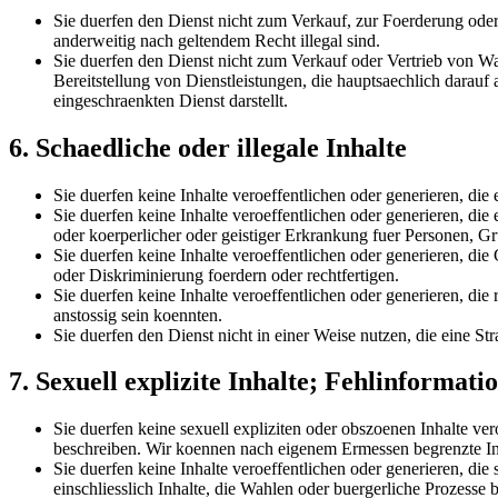
Sie duerfen den Dienst nicht zum Verkauf, zur Foerderung oder 
anderweitig nach geltendem Recht illegal sind.
Sie duerfen den Dienst nicht zum Verkauf oder Vertrieb von Wa
Bereitstellung von Dienstleistungen, die hauptsaechlich dara
eingeschraenkten Dienst darstellt.
6. Schaedliche oder illegale Inhalte
Sie duerfen keine Inhalte veroeffentlichen oder generieren, di
Sie duerfen keine Inhalte veroeffentlichen oder generieren, di
oder koerperlicher oder geistiger Erkrankung fuer Personen, G
Sie duerfen keine Inhalte veroeffentlichen oder generieren, di
oder Diskriminierung foerdern oder rechtfertigen.
Sie duerfen keine Inhalte veroeffentlichen oder generieren, die 
anstossig sein koennten.
Sie duerfen den Dienst nicht in einer Weise nutzen, die eine S
7. Sexuell explizite Inhalte; Fehlinformati
Sie duerfen keine sexuell expliziten oder obszoenen Inhalte ver
beschreiben. Wir koennen nach eigenem Ermessen begrenzte Inha
Sie duerfen keine Inhalte veroeffentlichen oder generieren, die
einschliesslich Inhalte, die Wahlen oder buergerliche Prozesse 