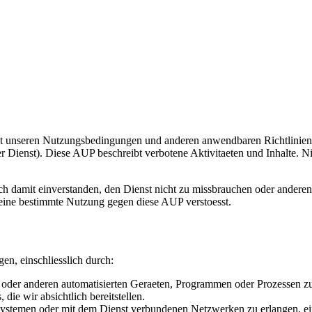
it unseren Nutzungsbedingungen und anderen anwendbaren Richtlinien 
Dienst). Diese AUP beschreibt verbotene Aktivitaeten und Inhalte. Ni
h damit einverstanden, den Dienst nicht zu missbrauchen oder anderen d
eine bestimmte Nutzung gegen diese AUP verstoesst.
en, einschliesslich durch:
oder anderen automatisierten Geraeten, Programmen oder Prozessen z
die wir absichtlich bereitstellen.
ystemen oder mit dem Dienst verbundenen Netzwerken zu erlangen, ein