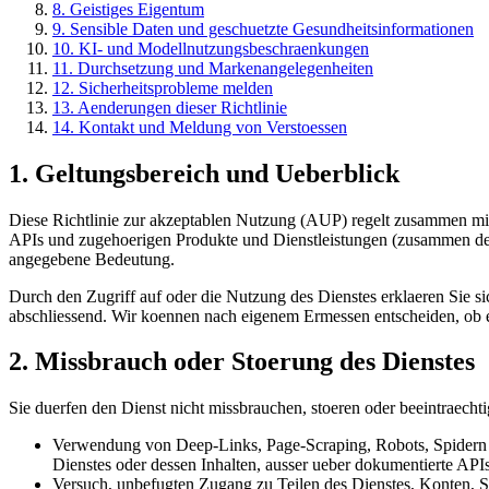
8. Geistiges Eigentum
9. Sensible Daten und geschuetzte Gesundheitsinformationen
10. KI- und Modellnutzungsbeschraenkungen
11. Durchsetzung und Markenangelegenheiten
12. Sicherheitsprobleme melden
13. Aenderungen dieser Richtlinie
14. Kontakt und Meldung von Verstoessen
1. Geltungsbereich und Ueberblick
Diese Richtlinie zur akzeptablen Nutzung (AUP) regelt zusammen m
APIs und zugehoerigen Produkte und Dienstleistungen (zusammen der 
angegebene Bedeutung.
Durch den Zugriff auf oder die Nutzung des Dienstes erklaeren Sie sic
abschliessend. Wir koennen nach eigenem Ermessen entscheiden, ob 
2. Missbrauch oder Stoerung des Dienstes
Sie duerfen den Dienst nicht missbrauchen, stoeren oder beeintraechtig
Verwendung von Deep-Links, Page-Scraping, Robots, Spidern 
Dienstes oder dessen Inhalten, ausser ueber dokumentierte APIs, 
Versuch, unbefugten Zugang zu Teilen des Dienstes, Konten, S