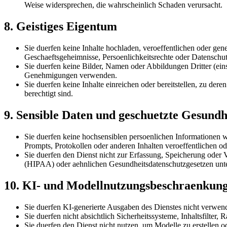
Weise widersprechen, die wahrscheinlich Schaden verursacht.
8. Geistiges Eigentum
Sie duerfen keine Inhalte hochladen, veroeffentlichen oder gen
Geschaeftsgeheimnisse, Persoenlichkeitsrechte oder Datenschut
Sie duerfen keine Bilder, Namen oder Abbildungen Dritter (ein
Genehmigungen verwenden.
Sie duerfen keine Inhalte einreichen oder bereitstellen, zu d
berechtigt sind.
9. Sensible Daten und geschuetzte Gesund
Sie duerfen keine hochsensiblen persoenlichen Informationen 
Prompts, Protokollen oder anderen Inhalten veroeffentlichen ode
Sie duerfen den Dienst nicht zur Erfassung, Speicherung oder 
(HIPAA) oder aehnlichen Gesundheitsdatenschutzgesetzen unterli
10. KI- und Modellnutzungsbeschraenkun
Sie duerfen KI-generierte Ausgaben des Dienstes nicht verwenden
Sie duerfen nicht absichtlich Sicherheitssysteme, Inhaltsfilte
Sie duerfen den Dienst nicht nutzen, um Modelle zu erstellen o