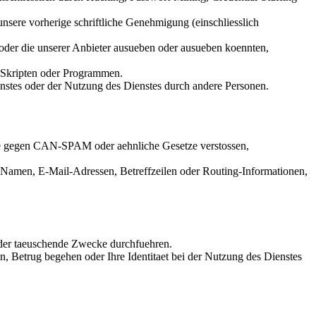
sere vorherige schriftliche Genehmigung (einschliesslich
oder die unserer Anbieter ausueben oder ausueben koennten,
 Skripten oder Programmen.
stes oder der Nutzung des Dienstes durch andere Personen.
ie gegen CAN-SPAM oder aehnliche Gesetze verstossen,
r Namen, E-Mail-Adressen, Betreffzeilen oder Routing-Informationen,
oder taeuschende Zwecke durchfuehren.
n, Betrug begehen oder Ihre Identitaet bei der Nutzung des Dienstes