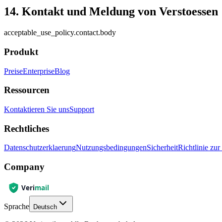
14. Kontakt und Meldung von Verstoessen
acceptable_use_policy.contact.body
Produkt
Preise
Enterprise
Blog
Ressourcen
Kontaktieren Sie uns
Support
Rechtliches
Datenschutzerklaerung
Nutzungsbedingungen
Sicherheit
Richtlinie zu
Company
Sprache
Deutsch