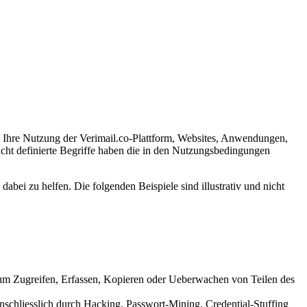
Ihre Nutzung der Verimail.co-Plattform, Websites, Anwendungen,
cht definierte Begriffe haben die in den Nutzungsbedingungen
abei zu helfen. Die folgenden Beispiele sind illustrativ und nicht
um Zugreifen, Erfassen, Kopieren oder Ueberwachen von Teilen des
schliesslich durch Hacking, Passwort-Mining, Credential-Stuffing