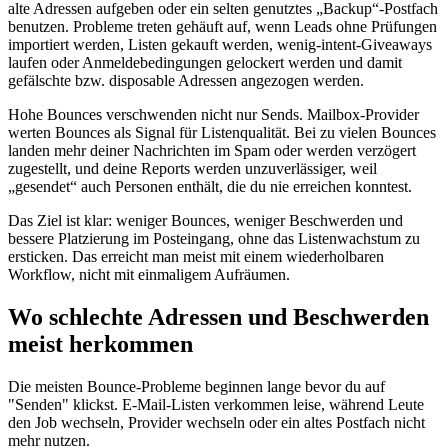
alte Adressen aufgeben oder ein selten genutztes „Backup“‑Postfach
benutzen. Probleme treten gehäuft auf, wenn Leads ohne Prüfungen
importiert werden, Listen gekauft werden, wenig‑intent‑Giveaways
laufen oder Anmeldebedingungen gelockert werden und damit
gefälschte bzw. disposable Adressen angezogen werden.
Hohe Bounces verschwenden nicht nur Sends. Mailbox‑Provider
werten Bounces als Signal für Listenqualität. Bei zu vielen Bounces
landen mehr deiner Nachrichten im Spam oder werden verzögert
zugestellt, und deine Reports werden unzuverlässiger, weil
„gesendet“ auch Personen enthält, die du nie erreichen konntest.
Das Ziel ist klar: weniger Bounces, weniger Beschwerden und
bessere Platzierung im Posteingang, ohne das Listenwachstum zu
ersticken. Das erreicht man meist mit einem wiederholbaren
Workflow, nicht mit einmaligem Aufräumen.
Wo schlechte Adressen und Beschwerden
meist herkommen
Die meisten Bounce‑Probleme beginnen lange bevor du auf
"Senden" klickst. E‑Mail‑Listen verkommen leise, während Leute
den Job wechseln, Provider wechseln oder ein altes Postfach nicht
mehr nutzen.