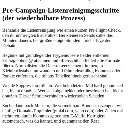
Pre‑Campaign‑Listenreinigungsschritte
(der wiederholbare Prozess)
Behandle die Listenreinigung wie einen kurzen Pre‑Flight‑Check,
den du immer gleich ausführst. Bei kleineren Sends sollte das
Minuten dauern, bei großen einige Stunden – nicht Tage der
Debatte.
Beginne mit grundlegender Hygiene: leere Felder entfernen,
Einträge ohne @ ablehnen und offensichtlich fehlerhafte Formate
filtern. Normalisiere die Daten: Leerzeichen trimmen, in
Kleinbuchstaben umwandeln und führende/trailing Kommas oder
Punkte entfernen, die oft aus Tabellen hineingerutscht sind.
Wende Suppression früh an. Wer beim letzten Mal hard gebounced
hat, bleibt draußen. Wer sich abgemeldet oder beschwert hat, bleibt
draußen. Dieser Schritt verhindert wiederholten Schaden.
Suche dann nach Mustern, die vermeidbare Bounces erzeugen, wie
häufige Domain‑Tippfehler (gmial.com, yaho.com) oder Zellen mit
mehreren, durch Kommas getrennten E‑Mails. Korrigiere
automatisch, was du kannst, und quarantäne den Rest.