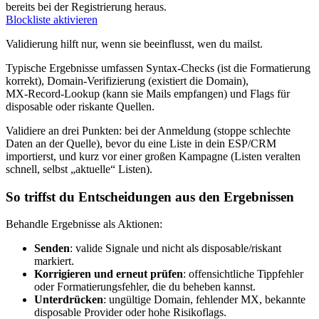
bereits bei der Registrierung heraus.
Blockliste aktivieren
Validierung hilft nur, wenn sie beeinflusst, wen du mailst.
Typische Ergebnisse umfassen Syntax‑Checks (ist die Formatierung
korrekt), Domain‑Verifizierung (existiert die Domain),
MX‑Record‑Lookup (kann sie Mails empfangen) und Flags für
disposable oder riskante Quellen.
Validiere an drei Punkten: bei der Anmeldung (stoppe schlechte
Daten an der Quelle), bevor du eine Liste in dein ESP/CRM
importierst, und kurz vor einer großen Kampagne (Listen veralten
schnell, selbst „aktuelle“ Listen).
So triffst du Entscheidungen aus den Ergebnissen
Behandle Ergebnisse als Aktionen:
Senden
: valide Signale und nicht als disposable/riskant
markiert.
Korrigieren und erneut prüfen
: offensichtliche Tippfehler
oder Formatierungsfehler, die du beheben kannst.
Unterdrücken
: ungültige Domain, fehlender MX, bekannte
disposable Provider oder hohe Risikoflags.