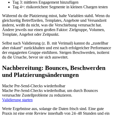
Tag 3: mittleres Engagement hinzufügen
Tag 4+: risikoreichere Segmente in kleinen Chargen testen
Während du die Platzierung misst, halte Variablen stabil. Wenn du
gleichzeitig Betreffzeilen, Templates, Angebote und Versandzeit
änderst, weißt du nicht, was die Verschiebung verursacht hat.
Ändere jeweils nur einen großen Faktor: Zielgruppe, Volumen,
Template, Angebot oder Zeitpunkt.
Selbst nach Validierung (z. B. mit Verimail) kannst du „zustellbar
aber riskant“ zurückhalten und erst nach erfolgreicher Performance
der engagierten Gruppe einführen. Steigen Beschwerden, isolierst
du die Ursache, bevor sie sich ausweitet.
Nachbereitung: Bounces, Beschwerden
und Platzierungsänderungen
Mache Pre‑Send‑Checks wiederholbar
Mache Pre‑Send‑Checks wiederholbar, um durch Bounces
verursachte Zustellprobleme zu reduzieren.
Validierung starten
Werte Ergebnisse aus, solange die Daten frisch sind. Eine gute
Praxis ist eine erste Review innerhalb von 24–48 Stunden und ein