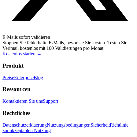
E-Mails sofort validieren
Stoppen Sie fehlerhafte E-Mails, bevor sie Sie kosten. Testen Sie
Verimail kostenlos mit 100 Validierungen pro Monat.
Kostenlos starten
→
Produkt
Preise
Enterprise
Blog
Ressourcen
Kontaktieren Sie uns
Support
Rechtliches
Datenschutzerklaerung
Nutzungsbedingungen
Sicherheit
Richtlinie
zur akzeptablen Nutzung