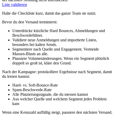
Liste validieren
Halte die Checkliste kurz, damit das ganze Team sie nutzt.
Bevor du den Versand terminierst:
Unterdrücke kürzliche Hard Bounces, Abmeldungen und
Beschwerdeführer.
Validiere neue Anmeldungen und importierte Listen,
besonders bei kalten Sends.
Segmentiere nach Quelle und Engagement. Vermeide
Massen‑Blasts an alle.
Plausiere Volumenänderungen. Wenn ein Segment plötzlich
doppelt so groß ist, kläre den Grund.
Nach der Kampagne: protokolliere Ergebnisse nach Segment, damit
du lernen kannst:
Hard‑ vs. Soft‑Bounce‑Rate
Spam‑Beschwerde‑Rate
Alle Platzierungssignale, die du messen kannst
Aus welcher Quelle und welchem Segment jedes Problem
kam
Wenn eine Kennzahl auffällig steigt, pausiere den nächsten Versand.