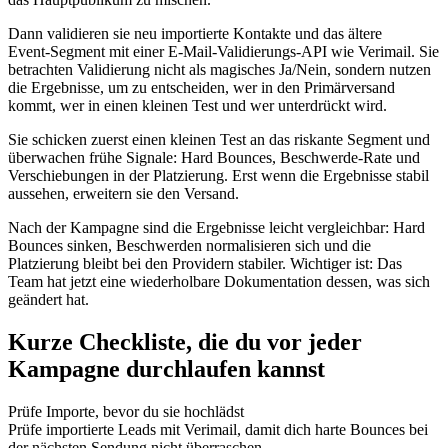
Dann validieren sie neu importierte Kontakte und das ältere
Event‑Segment mit einer E‑Mail‑Validierungs‑API wie Verimail. Sie
betrachten Validierung nicht als magisches Ja/Nein, sondern nutzen
die Ergebnisse, um zu entscheiden, wer in den Primärversand
kommt, wer in einen kleinen Test und wer unterdrückt wird.
Sie schicken zuerst einen kleinen Test an das riskante Segment und
überwachen frühe Signale: Hard Bounces, Beschwerde‑Rate und
Verschiebungen in der Platzierung. Erst wenn die Ergebnisse stabil
aussehen, erweitern sie den Versand.
Nach der Kampagne sind die Ergebnisse leicht vergleichbar: Hard
Bounces sinken, Beschwerden normalisieren sich und die
Platzierung bleibt bei den Providern stabiler. Wichtiger ist: Das
Team hat jetzt eine wiederholbare Dokumentation dessen, was sich
geändert hat.
Kurze Checkliste, die du vor jeder
Kampagne durchlaufen kannst
Prüfe Importe, bevor du sie hochlädst
Prüfe importierte Leads mit Verimail, damit dich harte Bounces bei
der nächsten Sendung nicht überraschen.