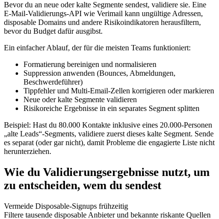
Bevor du an neue oder kalte Segmente sendest, validiere sie. Eine
E‑Mail‑Validierungs‑API wie Verimail kann ungültige Adressen,
disposable Domains und andere Risikoindikatoren herausfiltern,
bevor du Budget dafür ausgibst.
Ein einfacher Ablauf, der für die meisten Teams funktioniert:
Formatierung bereinigen und normalisieren
Suppression anwenden (Bounces, Abmeldungen,
Beschwerdeführer)
Tippfehler und Multi‑Email‑Zellen korrigieren oder markieren
Neue oder kalte Segmente validieren
Risikoreiche Ergebnisse in ein separates Segment splitten
Beispiel: Hast du 80.000 Kontakte inklusive eines 20.000‑Personen
„alte Leads“‑Segments, validiere zuerst dieses kalte Segment. Sende
es separat (oder gar nicht), damit Probleme die engagierte Liste nicht
herunterziehen.
Wie du Validierungsergebnisse nutzt, um
zu entscheiden, wem du sendest
Vermeide Disposable‑Signups frühzeitig
Filtere tausende disposable Anbieter und bekannte riskante Quellen