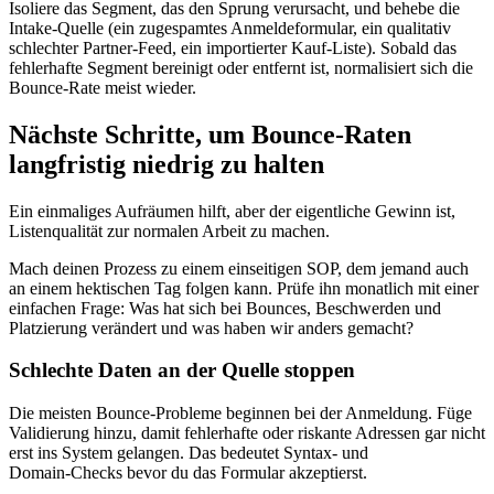
Isoliere das Segment, das den Sprung verursacht, und behebe die
Intake‑Quelle (ein zugespamtes Anmeldeformular, ein qualitativ
schlechter Partner‑Feed, ein importierter Kauf‑Liste). Sobald das
fehlerhafte Segment bereinigt oder entfernt ist, normalisiert sich die
Bounce‑Rate meist wieder.
Nächste Schritte, um Bounce‑Raten
langfristig niedrig zu halten
Ein einmaliges Aufräumen hilft, aber der eigentliche Gewinn ist,
Listenqualität zur normalen Arbeit zu machen.
Mach deinen Prozess zu einem einseitigen SOP, dem jemand auch
an einem hektischen Tag folgen kann. Prüfe ihn monatlich mit einer
einfachen Frage: Was hat sich bei Bounces, Beschwerden und
Platzierung verändert und was haben wir anders gemacht?
Schlechte Daten an der Quelle stoppen
Die meisten Bounce‑Probleme beginnen bei der Anmeldung. Füge
Validierung hinzu, damit fehlerhafte oder riskante Adressen gar nicht
erst ins System gelangen. Das bedeutet Syntax‑ und
Domain‑Checks bevor du das Formular akzeptierst.