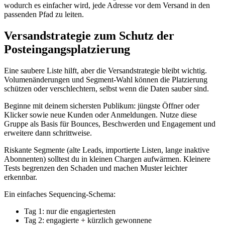
wodurch es einfacher wird, jede Adresse vor dem Versand in den
passenden Pfad zu leiten.
Versandstrategie zum Schutz der
Posteingangsplatzierung
Eine saubere Liste hilft, aber die Versandstrategie bleibt wichtig.
Volumenänderungen und Segment‑Wahl können die Platzierung
schützen oder verschlechtern, selbst wenn die Daten sauber sind.
Beginne mit deinem sichersten Publikum: jüngste Öffner oder
Klicker sowie neue Kunden oder Anmeldungen. Nutze diese
Gruppe als Basis für Bounces, Beschwerden und Engagement und
erweitere dann schrittweise.
Riskante Segmente (alte Leads, importierte Listen, lange inaktive
Abonnenten) solltest du in kleinen Chargen aufwärmen. Kleinere
Tests begrenzen den Schaden und machen Muster leichter
erkennbar.
Ein einfaches Sequencing‑Schema:
Tag 1: nur die engagiertesten
Tag 2: engagierte + kürzlich gewonnene