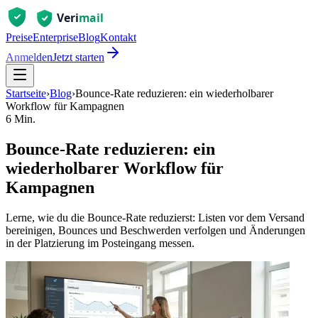
Preise
Enterprise
Blog
Kontakt
Anmelden
Jetzt starten
Startseite
›
Blog
›
Bounce‑Rate reduzieren: ein wiederholbarer
Workflow für Kampagnen
6 Min.
Bounce‑Rate reduzieren: ein
wiederholbarer Workflow für
Kampagnen
Lerne, wie du die Bounce‑Rate reduzierst: Listen vor dem Versand
bereinigen, Bounces und Beschwerden verfolgen und Änderungen
in der Platzierung im Posteingang messen.