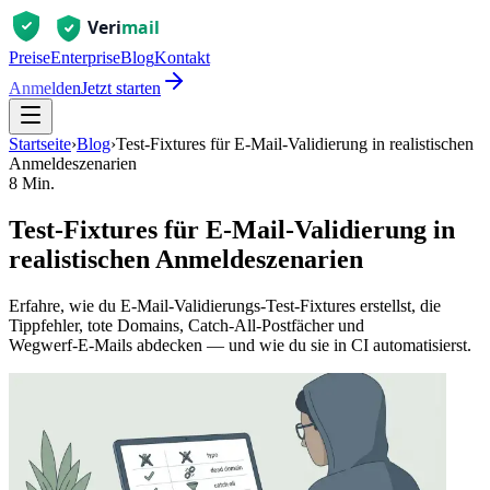
Preise
Enterprise
Blog
Kontakt
Anmelden
Jetzt starten
Startseite
›
Blog
›
Test‑Fixtures für E‑Mail‑Validierung in realistischen
Anmeldeszenarien
8 Min.
Test‑Fixtures für E‑Mail‑Validierung in
realistischen Anmeldeszenarien
Erfahre, wie du E‑Mail‑Validierungs‑Test‑Fixtures erstellst, die
Tippfehler, tote Domains, Catch‑All‑Postfächer und
Wegwerf‑E‑Mails abdecken — und wie du sie in CI automatisierst.