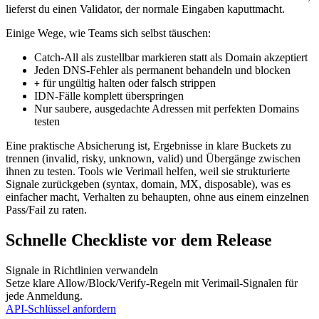
lieferst du einen Validator, der normale Eingaben kaputtmacht.
Einige Wege, wie Teams sich selbst täuschen:
Catch‑All als zustellbar markieren statt als Domain akzeptiert
Jeden DNS‑Fehler als permanent behandeln und blocken
für ungültig halten oder falsch strippen
+
IDN‑Fälle komplett überspringen
Nur saubere, ausgedachte Adressen mit perfekten Domains
testen
Eine praktische Absicherung ist, Ergebnisse in klare Buckets zu
trennen (invalid, risky, unknown, valid) und Übergänge zwischen
ihnen zu testen. Tools wie Verimail helfen, weil sie strukturierte
Signale zurückgeben (syntax, domain, MX, disposable), was es
einfacher macht, Verhalten zu behaupten, ohne aus einem einzelnen
Pass/Fail zu raten.
Schnelle Checkliste vor dem Release
Signale in Richtlinien verwandeln
Setze klare Allow/Block/Verify‑Regeln mit Verimail‑Signalen für
jede Anmeldung.
API‑Schlüssel anfordern