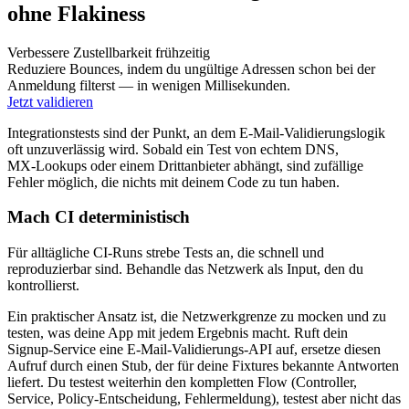
ohne Flakiness
Verbessere Zustellbarkeit frühzeitig
Reduziere Bounces, indem du ungültige Adressen schon bei der
Anmeldung filterst — in wenigen Millisekunden.
Jetzt validieren
Integrationstests sind der Punkt, an dem E‑Mail‑Validierungslogik
oft unzuverlässig wird. Sobald ein Test von echtem DNS,
MX‑Lookups oder einem Drittanbieter abhängt, sind zufällige
Fehler möglich, die nichts mit deinem Code zu tun haben.
Mach CI deterministisch
Für alltägliche CI‑Runs strebe Tests an, die schnell und
reproduzierbar sind. Behandle das Netzwerk als Input, den du
kontrollierst.
Ein praktischer Ansatz ist, die Netzwerkgrenze zu mocken und zu
testen, was deine App mit jedem Ergebnis macht. Ruft dein
Signup‑Service eine E‑Mail‑Validierungs‑API auf, ersetze diesen
Aufruf durch einen Stub, der für deine Fixtures bekannte Antworten
liefert. Du testest weiterhin den kompletten Flow (Controller,
Service, Policy‑Entscheidung, Fehlermeldung), testest aber nicht das