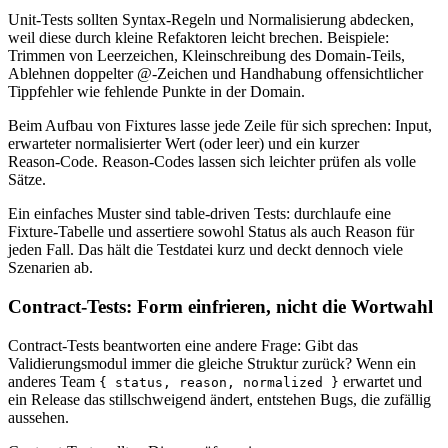
Unit‑Tests sollten Syntax‑Regeln und Normalisierung abdecken,
weil diese durch kleine Refaktoren leicht brechen. Beispiele:
Trimmen von Leerzeichen, Kleinschreibung des Domain‑Teils,
Ablehnen doppelter @‑Zeichen und Handhabung offensichtlicher
Tippfehler wie fehlende Punkte in der Domain.
Beim Aufbau von Fixtures lasse jede Zeile für sich sprechen: Input,
erwarteter normalisierter Wert (oder leer) und ein kurzer
Reason‑Code. Reason‑Codes lassen sich leichter prüfen als volle
Sätze.
Ein einfaches Muster sind table‑driven Tests: durchlaufe eine
Fixture‑Tabelle und assertiere sowohl Status als auch Reason für
jeden Fall. Das hält die Testdatei kurz und deckt dennoch viele
Szenarien ab.
Contract‑Tests: Form einfrieren, nicht die Wortwahl
Contract‑Tests beantworten eine andere Frage: Gibt das
Validierungsmodul immer die gleiche Struktur zurück? Wenn ein
anderes Team
erwartet und
{ status, reason, normalized }
ein Release das stillschweigend ändert, entstehen Bugs, die zufällig
aussehen.