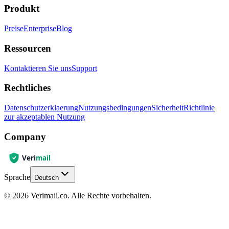
Produkt
Preise
Enterprise
Blog
Ressourcen
Kontaktieren Sie uns
Support
Rechtliches
Datenschutzerklaerung
Nutzungsbedingungen
Sicherheit
Richtlinie
zur akzeptablen Nutzung
Company
Sprache
Deutsch
© 2026 Verimail.co. Alle Rechte vorbehalten.