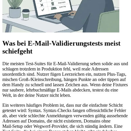
Was bei E‑Mail‑Validierungstests meist
schiefgeht
Die meisten Test‑Suites für E‑Mail‑Validierung sehen solide aus und
schlagen trotzdem in Produktion fehl, weil reale Adressen
unordentlich sind. Nutzer fügen Leerzeichen ein, nutzen Plus‑Tags,
mischen Groß‑/Kleinschreibung, hängen Punkte an oder tippen auf
dem Handy zu schnell und lassen Zeichen aus. Wenn deine Fixtures
nur saubere, lehrbuchmäßige E‑Mails abdecken, testest du eine
Welt, in der deine Nutzer nicht leben.
Ein weiteres häufiges Problem ist, dass nur die einfachste Schicht
getestet wird: Syntax. Syntax‑Checks fangen offensichtliche Fehler
ab, aber viele schlechte Anmeldungen verwenden gültig aussehende
Adressen auf Domains, die nicht existieren, Domains ohne
Mail‑Setup oder Wegwerf‑Provider, die sich ständig ändern. Eine