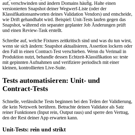
auf, verschwinden und ändern Domains häufig. Halte einen
versionierten Snapshot deiner Wegwerf‑Liste (oder der
Klassifikationsantworten deines Validation Vendors) und entscheide,
wie Drift gehandhabt wird. Beispiel: Unit‑Tests laufen gegen das
Snapshot, während ein separater geplanter Job Änderungen prüft
und einen Review‑Task erstellt.
Schreibe auf, welche Fixtures zeitkritisch sind und was du tun wirst,
wenn sie sich ändern: Snapshot aktualisieren, Assertion lockern oder
den Fall in einen Contract‑Test verschieben. Wenn du Verimail in
Produktion nutzt, behandle dessen Echtzeit‑Klassifikation so: teste
mit gepinnten Aufnahmen und verifiziere periodisch mit einer
kleinen, kontrollierten Live‑Suite.
Tests automatisieren: Unit‑ und
Contract‑Tests
Schnelle, verlässliche Tests beginnen bei den Teilen der Validierung,
die kein Netzwerk berühren. Betrachte deinen Validator als Satz
reiner Funktionen (Input rein, Output raus) und sperre den Vertrag,
den der Rest deiner App erwarten kann.
Unit‑Tests: rein und strikt