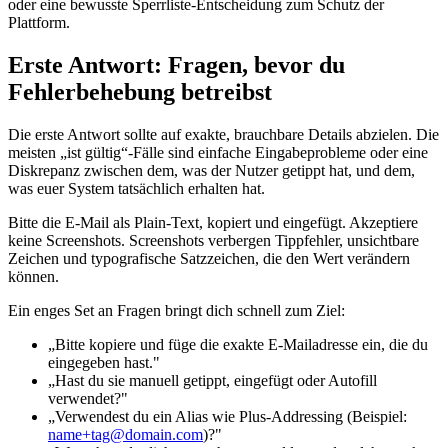
oder eine bewusste Sperrliste‑Entscheidung zum Schutz der
Plattform.
Erste Antwort: Fragen, bevor du
Fehlerbehebung betreibst
Die erste Antwort sollte auf exakte, brauchbare Details abzielen. Die
meisten „ist gültig“‑Fälle sind einfache Eingabeprobleme oder eine
Diskrepanz zwischen dem, was der Nutzer getippt hat, und dem,
was euer System tatsächlich erhalten hat.
Bitte die E‑Mail als Plain‑Text, kopiert und eingefügt. Akzeptiere
keine Screenshots. Screenshots verbergen Tippfehler, unsichtbare
Zeichen und typografische Satzzeichen, die den Wert verändern
können.
Ein enges Set an Fragen bringt dich schnell zum Ziel:
„Bitte kopiere und füge die exakte E‑Mailadresse ein, die du
eingegeben hast."
„Hast du sie manuell getippt, eingefügt oder Autofill
verwendet?"
„Verwendest du ein Alias wie Plus‑Addressing (Beispiel:
name+tag@domain.com
)?"