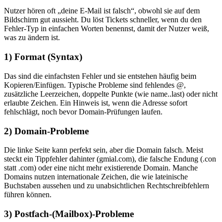
Nutzer hören oft „deine E‑Mail ist falsch“, obwohl sie auf dem
Bildschirm gut aussieht. Du löst Tickets schneller, wenn du den
Fehler‑Typ in einfachen Worten benennst, damit der Nutzer weiß,
was zu ändern ist.
1) Format (Syntax)
Das sind die einfachsten Fehler und sie entstehen häufig beim
Kopieren/Einfügen. Typische Probleme sind fehlendes @,
zusätzliche Leerzeichen, doppelte Punkte (wie name..last) oder nicht
erlaubte Zeichen. Ein Hinweis ist, wenn die Adresse sofort
fehlschlägt, noch bevor Domain‑Prüfungen laufen.
2) Domain‑Probleme
Die linke Seite kann perfekt sein, aber die Domain falsch. Meist
steckt ein Tippfehler dahinter (gmial.com), die falsche Endung (.con
statt .com) oder eine nicht mehr existierende Domain. Manche
Domains nutzen internationale Zeichen, die wie lateinische
Buchstaben aussehen und zu unabsichtlichen Rechtschreibfehlern
führen können.
3) Postfach‑(Mailbox)‑Probleme