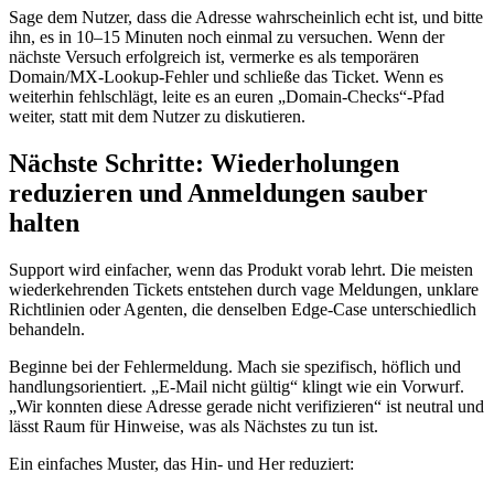
Sage dem Nutzer, dass die Adresse wahrscheinlich echt ist, und bitte
ihn, es in 10–15 Minuten noch einmal zu versuchen. Wenn der
nächste Versuch erfolgreich ist, vermerke es als temporären
Domain/MX‑Lookup‑Fehler und schließe das Ticket. Wenn es
weiterhin fehlschlägt, leite es an euren „Domain‑Checks“‑Pfad
weiter, statt mit dem Nutzer zu diskutieren.
Nächste Schritte: Wiederholungen
reduzieren und Anmeldungen sauber
halten
Support wird einfacher, wenn das Produkt vorab lehrt. Die meisten
wiederkehrenden Tickets entstehen durch vage Meldungen, unklare
Richtlinien oder Agenten, die denselben Edge‑Case unterschiedlich
behandeln.
Beginne bei der Fehlermeldung. Mach sie spezifisch, höflich und
handlungsorientiert. „E‑Mail nicht gültig“ klingt wie ein Vorwurf.
„Wir konnten diese Adresse gerade nicht verifizieren“ ist neutral und
lässt Raum für Hinweise, was als Nächstes zu tun ist.
Ein einfaches Muster, das Hin‑ und Her reduziert: