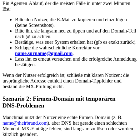
Ein Agenten‑Ablauf, der die meisten Fälle in unter zwei Minuten
löst:
Bitte den Nutzer, die E‑Mail zu kopieren und einzufügen
(keine Screenshots).
Bitte ihn, sie langsam neu zu tippen und auf den Domain‑Teil
nach @ zu achten.
Bestätige, was euer System erhalten hat (gib es exakt zurück).
Schlage die wahrscheinliche Korrektur vor:
name.surname@gmail.com
.
Lass ihn es erneut versuchen und die erfolgreiche Anmeldung
bestätigen.
Wenn der Nutzer erfolgreich ist, schließe mit klaren Notizen: die
ursprüngliche Adresse enthielt einen Domain‑Tippfehler und
bestand die MX‑Prüfung nicht.
Szenario 2: Firmen‑Domain mit temporären
DNS‑Problemen
Manchmal nutzt der Nutzer eine echte Firmen‑Domain (z. B.
name@theirbrand.com
), aber DNS hat gerade einen schlechten
Moment. MX‑Einträge fehlen, sind langsam zu lösen oder wurden
kürzlich geändert.