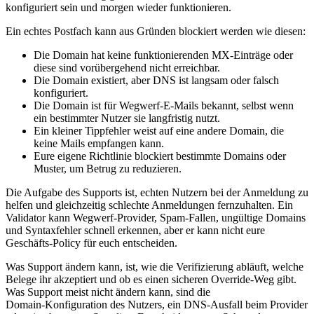
konfiguriert sein und morgen wieder funktionieren.
Ein echtes Postfach kann aus Gründen blockiert werden wie diesen:
Die Domain hat keine funktionierenden MX‑Einträge oder
diese sind vorübergehend nicht erreichbar.
Die Domain existiert, aber DNS ist langsam oder falsch
konfiguriert.
Die Domain ist für Wegwerf‑E‑Mails bekannt, selbst wenn
ein bestimmter Nutzer sie langfristig nutzt.
Ein kleiner Tippfehler weist auf eine andere Domain, die
keine Mails empfangen kann.
Eure eigene Richtlinie blockiert bestimmte Domains oder
Muster, um Betrug zu reduzieren.
Die Aufgabe des Supports ist, echten Nutzern bei der Anmeldung zu
helfen und gleichzeitig schlechte Anmeldungen fernzuhalten. Ein
Validator kann Wegwerf‑Provider, Spam‑Fallen, ungültige Domains
und Syntaxfehler schnell erkennen, aber er kann nicht eure
Geschäfts‑Policy für euch entscheiden.
Was Support ändern kann, ist, wie die Verifizierung abläuft, welche
Belege ihr akzeptiert und ob es einen sicheren Override‑Weg gibt.
Was Support meist nicht ändern kann, sind die
Domain‑Konfiguration des Nutzers, ein DNS‑Ausfall beim Provider