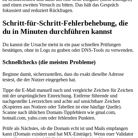
und einen zweiten Versuch zu bitten. Das hält das Gespräch
fokussiert und reduziert Rückfragen.
Schritt‑für‑Schritt‑Fehlerbehebung, die
du in Minuten durchführen kannst
Du kannst die Ursache meist in ein paar schnellen Prüfungen
bestätigen, ohne in Logs zu graben oder DNS‑Tools zu verwenden.
Schnellchecks (die meisten Probleme)
Beginne damit, sicherzustellen, dass du exakt dieselbe Adresse
testest, die der Nutzer eingegeben hat.
Tippe die E‑Mail manuell nach und vergleiche Zeichen für Zeichen
mit der ursprünglichen Einreichung. Entferne führende und
nachgestellte Leerzeichen und achte auf unsichtbare Zeichen
(Kopieren aus Notizen oder Tabellen ist eine häufige Quelle).
Scanne nach üblichen Domain‑Tippfehlern wie gmal.com,
hotnail.com, yaho.com oder fehlenden Punkten.
Prüfe als Nächstes, ob die Domain echt ist und Mails empfangen
kann (Domain existiert und hat MX‑Einträge). Wenn euer Validator