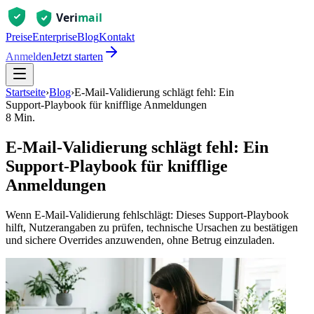
Preise
Enterprise
Blog
Kontakt
Anmelden
Jetzt starten
Startseite
›
Blog
›
E‑Mail‑Validierung schlägt fehl: Ein
Support‑Playbook für knifflige Anmeldungen
8 Min.
E‑Mail‑Validierung schlägt fehl: Ein
Support‑Playbook für knifflige
Anmeldungen
Wenn E‑Mail‑Validierung fehlschlägt: Dieses Support‑Playbook
hilft, Nutzerangaben zu prüfen, technische Ursachen zu bestätigen
und sichere Overrides anzuwenden, ohne Betrug einzuladen.