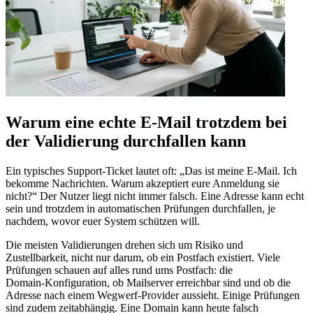
Warum eine echte E‑Mail trotzdem bei
der Validierung durchfallen kann
Ein typisches Support‑Ticket lautet oft: „Das ist meine E‑Mail. Ich
bekomme Nachrichten. Warum akzeptiert eure Anmeldung sie
nicht?“ Der Nutzer liegt nicht immer falsch. Eine Adresse kann echt
sein und trotzdem in automatischen Prüfungen durchfallen, je
nachdem, wovor euer System schützen will.
Die meisten Validierungen drehen sich um Risiko und
Zustellbarkeit, nicht nur darum, ob ein Postfach existiert. Viele
Prüfungen schauen auf alles rund ums Postfach: die
Domain‑Konfiguration, ob Mailserver erreichbar sind und ob die
Adresse nach einem Wegwerf‑Provider aussieht. Einige Prüfungen
sind zudem zeitabhängig. Eine Domain kann heute falsch