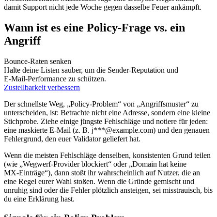
damit Support nicht jede Woche gegen dasselbe Feuer ankämpft.
Wann ist es eine Policy‑Frage vs. ein
Angriff
Bounce‑Raten senken
Halte deine Listen sauber, um die Sender‑Reputation und
E‑Mail‑Performance zu schützen.
Zustellbarkeit verbessern
Der schnellste Weg, „Policy‑Problem“ von „Angriffsmuster“ zu
unterscheiden, ist: Betrachte nicht eine Adresse, sondern eine kleine
Stichprobe. Ziehe einige jüngste Fehlschläge und notiere für jeden:
eine maskierte E‑Mail (z. B. j***@example.com) und den genauen
Fehlergrund, den euer Validator geliefert hat.
Wenn die meisten Fehlschläge denselben, konsistenten Grund teilen
(wie „Wegwerf‑Provider blockiert“ oder „Domain hat keine
MX‑Einträge“), dann stoßt ihr wahrscheinlich auf Nutzer, die an
eine Regel eurer Wahl stoßen. Wenn die Gründe gemischt und
unruhig sind oder die Fehler plötzlich ansteigen, sei misstrauisch, bis
du eine Erklärung hast.