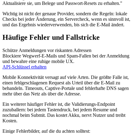
Aktualisiere sie, um Belege und Passwort‑Resets zu erhalten."
Wichtig ist nicht der genaue Provider, sondern die Regeln: lokale
Checks bei jeder Änderung, ein Servercheck, wenn es sinnvoll ist,
und das Ergebnis wiederverwenden, bis sich die E‑Mail ändert.
Häufige Fehler und Fallstricke
Schütze Anmeldungen vor riskanten Adressen
Blockiere Wegwerf‑E-Mails und Spam‑Fallen bei der Anmeldung
und bewahre eine ruhige mobile UX.
API‑Schlüssel erhalten
Mobile Konnektivität versagt auf viele Arten. Die größte Falle ist,
einen fehlgeschlagenen Request als Urteil über die E‑Mail zu
behandeln. Timeouts, Captive‑Portale und fehlerhafte DNS sagen
mehr über das Netz als über die Adresse.
Ein weiterer häufiger Fehler ist, die Validierungs‑Endpoint
zuzuballern: bei jedem Tastendruck, bei jedem Resume und
nochmal beim Submit. Das kostet Akku, nervt Nutzer und treibt
Kosten.
Einige Fehlerbilder, auf die du achten solltest: