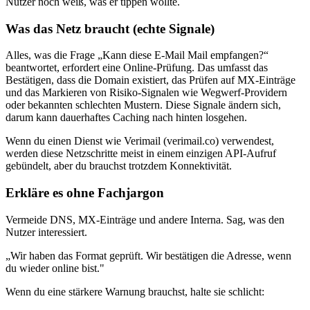
Nutzer noch weiß, was er tippen wollte.
Was das Netz braucht (echte Signale)
Alles, was die Frage „Kann diese E‑Mail Mail empfangen?“
beantwortet, erfordert eine Online‑Prüfung. Das umfasst das
Bestätigen, dass die Domain existiert, das Prüfen auf MX‑Einträge
und das Markieren von Risiko‑Signalen wie Wegwerf‑Providern
oder bekannten schlechten Mustern. Diese Signale ändern sich,
darum kann dauerhaftes Caching nach hinten losgehen.
Wenn du einen Dienst wie Verimail (verimail.co) verwendest,
werden diese Netzschritte meist in einem einzigen API‑Aufruf
gebündelt, aber du brauchst trotzdem Konnektivität.
Erkläre es ohne Fachjargon
Vermeide DNS, MX‑Einträge und andere Interna. Sag, was den
Nutzer interessiert.
„Wir haben das Format geprüft. Wir bestätigen die Adresse, wenn
du wieder online bist."
Wenn du eine stärkere Warnung brauchst, halte sie schlicht: