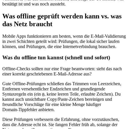
bestätigt ist und was noch aussteht.
Was offline geprüft werden kann vs. was
das Netz braucht
Mobile Apps funktionieren am besten, wenn die E‑Mail‑Validierung
in zwei Schichten geteilt wird: Prüfungen, die lokal sicher laufen
können, und Prüfungen, die eine Internetverbindung brauchen.
Was du offline tun kannst (schnell und sofort)
Offline‑Checks sollten nur eine Frage beantworten: sieht das nach
einer korrekt geschriebenen E‑Mail‑Adresse aus?
Gute Offline‑Prüfungen schließen das Trimmen von Leerzeichen,
Entfernen versehentlicher Endzeichen und grundlegende
Syntaxregeln ein (ein
, keine leeren Teile, erlaubte Zeichen). Du
@
kannst auch unsichtbare Copy/Paste‑Zeichen bereinigen und
freundliche Vorschläge für eine kleine Menge häufiger
Domain‑Tippfehler anbieten.
Diese Prüfungen verbessern die Erfahrung, ohne vorzutäuschen,
dass die Adresse echt ist. Sie fangen Fehler früh ab, solange der