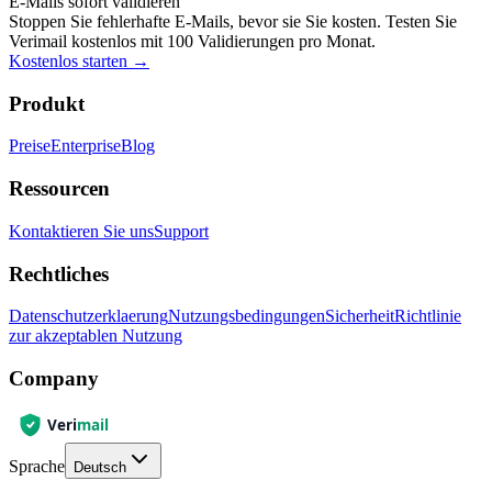
E-Mails sofort validieren
Stoppen Sie fehlerhafte E-Mails, bevor sie Sie kosten. Testen Sie
Verimail kostenlos mit 100 Validierungen pro Monat.
Kostenlos starten
→
Produkt
Preise
Enterprise
Blog
Ressourcen
Kontaktieren Sie uns
Support
Rechtliches
Datenschutzerklaerung
Nutzungsbedingungen
Sicherheit
Richtlinie
zur akzeptablen Nutzung
Company
Sprache
Deutsch