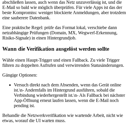
abschließen lassen, auch wenn das Netz unzuverlässig ist, und die
E‑Mail so bald wie möglich überprüfen. Für viele Apps ist das der
beste Kompromiss: weniger blockierte Anmeldungen, aber trotzdem
eine sauberere Datenbank.
Eine praktische Regel: prüfe das Format lokal, verschiebe dann
netzabhängige Prüfungen (Domain, MX, Wegwerf‑Erkennung,
Risiko‑Signale) in einen Hintergrundjob.
Wann die Verifikation ausgelöst werden sollte
Wähle einen Haupt‑Trigger und einen Fallback. Zu viele Trigger
führen zu doppelten Aufrufen und verwirrenden Statusänderungen.
Gängige Optionen:
Versuch direkt nach dem Absenden, wenn das Gerät online
ist.\n- Andernfalls im Hintergrund ausführen, sobald die
Verbindung wiederhergestellt ist.\n- Als Fallback bei nächster
App‑Öffnung erneut laufen lassen, wenn die E‑Mail noch
pending ist.
Behandle die Netzwerkverifikation wie wartende Arbeit, nicht wie
etwas, worauf die UI warten muss.