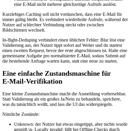
eine E‑Mail nicht mehrere gleichzeitige Aufrufe auslöst.
Kurzlebiges Caching soll nicht vortäuschen, dass eine E‑Mail für
immer gültig bleibt. Es verhindert wiederholte Aufrufe, während der
Nutzer auf schlechter Verbindung steckt oder zwischen
Bildschirmen wechselt.
In‑flight‑Deduping verhindert einen üblichen Fehler: Blur löst eine
Validierung aus, der Nutzer tippt sofort auf Weiter und du startest
einen zweiten Request, bevor der erste abgeschlossen ist. Halte eine
gemeinsame Aufgabe pro normalisierter E‑Mail, sodass Submit auf
die bestehende Anfrage warten kann, statt eine neue zu starten.
Eine einfache Zustandsmaschine für
E‑Mail‑Verifikation
Eine kleine Zustandsmaschine macht die Anmeldung vorhersehbar.
Statt Validierung als ein großes Ja/Nein zu behandeln, speichere,
was du tatsächlich weißt, und lass die UI das widerspiegeln.
Nützliche Zustände:
Unknown: der Nutzer hat etwas eingetippt, aber nichts wurde
geprüft.\n- Locally invalid: fällt bei Offline‑Checks durch