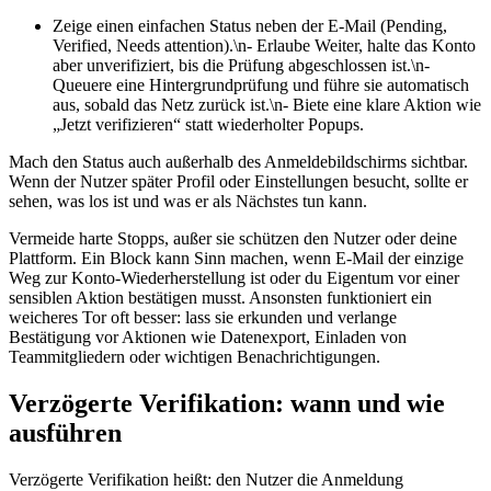
Zeige einen einfachen Status neben der E‑Mail (Pending,
Verified, Needs attention).\n- Erlaube Weiter, halte das Konto
aber unverifiziert, bis die Prüfung abgeschlossen ist.\n-
Queuere eine Hintergrundprüfung und führe sie automatisch
aus, sobald das Netz zurück ist.\n- Biete eine klare Aktion wie
„Jetzt verifizieren“ statt wiederholter Popups.
Mach den Status auch außerhalb des Anmeldebildschirms sichtbar.
Wenn der Nutzer später Profil oder Einstellungen besucht, sollte er
sehen, was los ist und was er als Nächstes tun kann.
Vermeide harte Stopps, außer sie schützen den Nutzer oder deine
Plattform. Ein Block kann Sinn machen, wenn E‑Mail der einzige
Weg zur Konto‑Wiederherstellung ist oder du Eigentum vor einer
sensiblen Aktion bestätigen musst. Ansonsten funktioniert ein
weicheres Tor oft besser: lass sie erkunden und verlange
Bestätigung vor Aktionen wie Datenexport, Einladen von
Teammitgliedern oder wichtigen Benachrichtigungen.
Verzögerte Verifikation: wann und wie
ausführen
Verzögerte Verifikation heißt: den Nutzer die Anmeldung