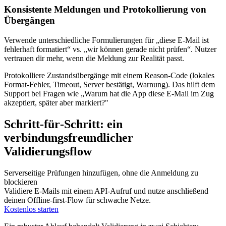
Konsistente Meldungen und Protokollierung von
Übergängen
Verwende unterschiedliche Formulierungen für „diese E‑Mail ist
fehlerhaft formatiert“ vs. „wir können gerade nicht prüfen“. Nutzer
vertrauen dir mehr, wenn die Meldung zur Realität passt.
Protokolliere Zustandsübergänge mit einem Reason‑Code (lokales
Format‑Fehler, Timeout, Server bestätigt, Warnung). Das hilft dem
Support bei Fragen wie „Warum hat die App diese E‑Mail im Zug
akzeptiert, später aber markiert?"
Schritt‑für‑Schritt: ein
verbindungsfreundlicher
Validierungsflow
Serverseitige Prüfungen hinzufügen, ohne die Anmeldung zu
blockieren
Validiere E-Mails mit einem API‑Aufruf und nutze anschließend
deinen Offline‑first‑Flow für schwache Netze.
Kostenlos starten