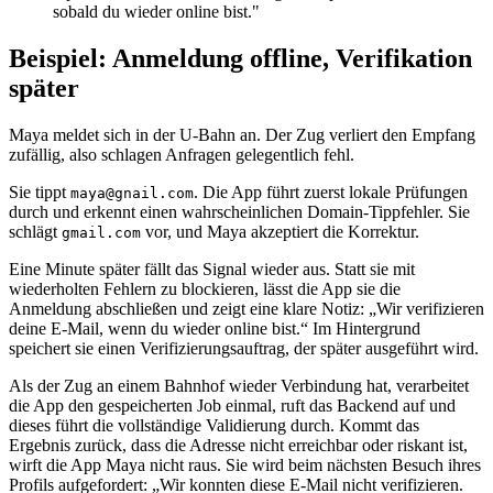
sobald du wieder online bist."
Beispiel: Anmeldung offline, Verifikation
später
Maya meldet sich in der U‑Bahn an. Der Zug verliert den Empfang
zufällig, also schlagen Anfragen gelegentlich fehl.
Sie tippt
. Die App führt zuerst lokale Prüfungen
maya@gnail.com
durch und erkennt einen wahrscheinlichen Domain‑Tippfehler. Sie
schlägt
vor, und Maya akzeptiert die Korrektur.
gmail.com
Eine Minute später fällt das Signal wieder aus. Statt sie mit
wiederholten Fehlern zu blockieren, lässt die App sie die
Anmeldung abschließen und zeigt eine klare Notiz: „Wir verifizieren
deine E‑Mail, wenn du wieder online bist.“ Im Hintergrund
speichert sie einen Verifizierungsauftrag, der später ausgeführt wird.
Als der Zug an einem Bahnhof wieder Verbindung hat, verarbeitet
die App den gespeicherten Job einmal, ruft das Backend auf und
dieses führt die vollständige Validierung durch. Kommt das
Ergebnis zurück, dass die Adresse nicht erreichbar oder riskant ist,
wirft die App Maya nicht raus. Sie wird beim nächsten Besuch ihres
Profils aufgefordert: „Wir konnten diese E‑Mail nicht verifizieren.