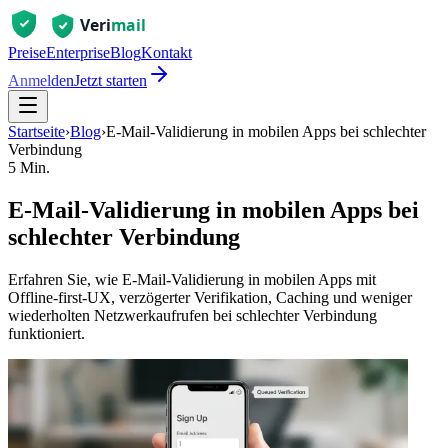
Preise
Enterprise
Blog
Kontakt
Anmelden
Jetzt starten
Startseite
›
Blog
›
E-Mail-Validierung in mobilen Apps bei schlechter
Verbindung
5 Min.
E-Mail-Validierung in mobilen Apps bei
schlechter Verbindung
Erfahren Sie, wie E‑Mail‑Validierung in mobilen Apps mit
Offline‑first‑UX, verzögerter Verifikation, Caching und weniger
wiederholten Netzwerkaufrufen bei schlechter Verbindung
funktioniert.