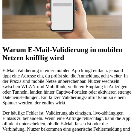
Warum E-Mail‑Validierung in mobilen
Netzen knifflig wird
E‑Mail‑Validierung in einer mobilen App klingt einfach: jemand
tippt eine Adresse ein, du prüfst sie, die Anmeldung geht weiter. In
der Praxis sind mobile Netze unberechenbar. Nutzer wechseln
zwischen WLAN und Mobilfunk, verlieren Empfang in Aufzügen
oder Tunneln, landen hinter Captive‑Portalen oder aktivieren strenge
Dateneinstellungen. Ein kurzer Validierungsaufruf kann zu einem
Spinner werden, der endlos wirkt.
Der häufige Fehler ist, Validierung als einzigen, live‑abhängigen
Einlass zu behandeln. Wenn eine Anfrage fehlschlägt, kann die App
oft nicht unterscheiden, ob die E‑Mail falsch ist oder die
Verbindung. Nutzer bekommen eine generische Fehlermeldung und