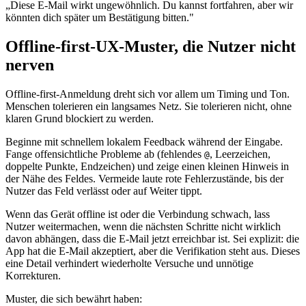
„Diese E‑Mail wirkt ungewöhnlich. Du kannst fortfahren, aber wir
könnten dich später um Bestätigung bitten."
Offline‑first‑UX‑Muster, die Nutzer nicht
nerven
Offline‑first‑Anmeldung dreht sich vor allem um Timing und Ton.
Menschen tolerieren ein langsames Netz. Sie tolerieren nicht, ohne
klaren Grund blockiert zu werden.
Beginne mit schnellem lokalem Feedback während der Eingabe.
Fange offensichtliche Probleme ab (fehlendes
, Leerzeichen,
@
doppelte Punkte, Endzeichen) und zeige einen kleinen Hinweis in
der Nähe des Feldes. Vermeide laute rote Fehlerzustände, bis der
Nutzer das Feld verlässt oder auf Weiter tippt.
Wenn das Gerät offline ist oder die Verbindung schwach, lass
Nutzer weitermachen, wenn die nächsten Schritte nicht wirklich
davon abhängen, dass die E‑Mail jetzt erreichbar ist. Sei explizit: die
App hat die E‑Mail akzeptiert, aber die Verifikation steht aus. Dieses
eine Detail verhindert wiederholte Versuche und unnötige
Korrekturen.
Muster, die sich bewährt haben: