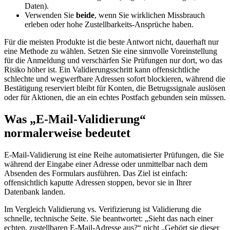
Daten).
Verwenden Sie
beide
, wenn Sie wirklichen Missbrauch
erleben oder hohe Zustellbarkeits‑Ansprüche haben.
Für die meisten Produkte ist die beste Antwort nicht, dauerhaft nur
eine Methode zu wählen. Setzen Sie eine sinnvolle Voreinstellung
für die Anmeldung und verschärfen Sie Prüfungen nur dort, wo das
Risiko höher ist. Ein Validierungsschritt kann offensichtliche
schlechte und wegwerfbare Adressen sofort blockieren, während die
Bestätigung reserviert bleibt für Konten, die Betrugssignale auslösen
oder für Aktionen, die an ein echtes Postfach gebunden sein müssen.
Was „E‑Mail‑Validierung“
normalerweise bedeutet
E‑Mail‑Validierung ist eine Reihe automatisierter Prüfungen, die Sie
während der Eingabe einer Adresse oder unmittelbar nach dem
Absenden des Formulars ausführen. Das Ziel ist einfach:
offensichtlich kaputte Adressen stoppen, bevor sie in Ihrer
Datenbank landen.
Im Vergleich Validierung vs. Verifizierung ist Validierung die
schnelle, technische Seite. Sie beantwortet: „Sieht das nach einer
echten, zustellbaren E‑Mail‑Adresse aus?“ nicht „Gehört sie dieser