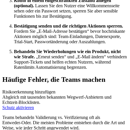
Konto in einem eingeschränkten Zustand anlegen
(optional).
Lassen Sie den Nutzer eine Willkommensseite
sehen oder ein Passwort setzen, sperren Sie aber sensible
Funktionen bis zur Bestätigung.
Bestätigung senden und die richtigen Aktionen sperren.
Fordern Sie „E‑Mail‑Adresse bestätigen“ bevor hochriskante
Aktionen möglich sind: Team‑Einladungen, Datenexporte,
Trial‑Start, Passwortänderung oder Auszahlungen.
Behandeln Sie Wiederholungen wie ein Produkt, nicht
wie Strafe.
„Erneut senden“ und „E‑Mail ändern“ verhindern
Support‑Tickets und helfen echten Nutzern, während
Ratenlimits Automatisierung begrenzen.
Häufige Fehler, die Teams machen
Risikoerkennung hinzufügen
Abgleich mit tausenden bekannten Wegwerf‑Anbietern und
Echtzeit‑Blocklisten.
Schutz aktivieren
Teams behandeln Validierung vs. Verifizierung oft als
Entweder‑Oder. Die meisten Probleme entstehen durch die Art und
Weise, wie jeder Schritt angewendet wird.