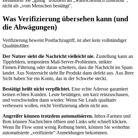
Behandeln Sie „gültig“ trotzdem als „wahrscheinlich zustellbar“,
nicht als „vom Menschen bestätigt".
Was Verifizierung übersehen kann (und
die Abwägungen)
Verifizierung beweist Postfachzugriff, ist aber kein vollständiger
Qualitätsfilter.
Der Nutzer sieht die Nachricht vielleicht nie.
Zustellung kann an
Tippfehlern, temporären Mail‑Server‑Problemen, strikter
Firmen‑Filterung oder daran scheitern, dass die Nachricht im Spam
landet. Aus Nutzersicht sieht Ihr Produkt dann defekt aus. Aus Ihrer
Sicht haben Sie ein Konto, das in der Schwebe steckt.
Bestätigt heißt nicht verpflichtet.
Eine echte Adresse garantiert
keinen echten Kunden. Leute bestätigen, um kurz reinzuschauen,
und verschwinden dann wieder. Wenn Sie Leads qualitativ
verbessern wollen, reicht Verifizierung allein nicht aus.
Angreifer können trotzdem automatisieren.
Inbox‑Farmen und
Bots können Nachrichten öffnen und Links sehr schnell klicken.
Wenn Ihr Flow sonst wenig Reibung bietet, können Sie weiterhin
automatisierte „verifizierte“ Anmeldungen bekommen.