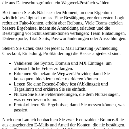
die aus Datenschutzgründen ein Wegwerf‑Postfach wählen.
Bestimmen Sie als Nächstes den Moment, an dem Eigentum
wirklich bestätigt sein muss. Eine Bestätigung vor dem ersten Login
reduziert Fake‑Konten, erhöht aber Reibung. Viele Teams erzielen
bessere Ergebnisse, indem sie Anmeldung erlauben und die
Bestätigung vor Schlüsselfunktionen verlangen: Team‑Einladungen,
Datenexporte, Trial‑Starts, Passwortänderungen oder Auszahlungen.
Stellen Sie sicher, dass bei jeder E‑Mail‑Erfassung (Anmeldung,
Checkout, Einladung, Profiländerung) die Basics abgedeckt sind:
Validieren Sie Syntax, Domain und MX‑Einträge, um
offensichtliche Fehler zu fangen.
Erkennen Sie bekannte Wegwerf‑Provider, damit Sie
konsequent blockieren oder markieren können.
Legen Sie eine Resend‑Policy fest (Abklingzeit und
Tageslimit) und erklären Sie sie einfach.
Nutzen Sie klare Fehlermeldungen, die dem Nutzer sagen,
was er verbessern kann.
Protokollieren Sie Ergebnisse, damit Sie messen können, was
passiert.
Nach dem Launch beobachten Sie zwei Kennzahlen: Bounce‑Rate
aus ausgehenden E‑Mails und Anteil der Konten, die nie bestätigen.