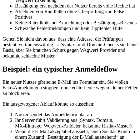
Wegwerf‑Erkennung
Bestätigung erst nachdem der Nutzer bereits volle Rechte hat
Ablehnen von Randfällen ohne Überprüfung von False
Positives
Keine Ratenlimits bei Anmeldung oder Bestätigungs‑Resends
Schwache Fehlermeldungen und kein Tippfehler‑Hilfe
Gehen Sie nicht davon aus, dass eine Adresse, die Prüfungen
besteht, vertrauenswürdig ist. Syntax‑ und Domain‑Checks sind eine
Basis, aber Sie brauchen Schutz gegen Wegwerf‑Provider und
bekannte schlechte Muster.
Beispiel: ein typischer Anmeldeflow
Ein neuer Nutzer gibt seine E‑Mail ins Formular ein. Sie wollen
Fake‑Anmeldungen stoppen, ohne echte Leute wegen kleiner Fehler
zu blockieren.
Ein ausgewogener Ablauf könnte so aussehen:
Nutzer sendet das Anmeldeformular ab.
Ihr Server führt Validierung aus (Syntax, Domain,
MX‑Einträge, Wegwerf‑Anbieter, bekannte Risiko‑Muster).
Wenn die E‑Mail akzeptabel aussieht, legen Sie das Konto in
einem Zustand „Bestätigung der E‑Mail ausstehend“ an.