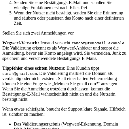
Senden Sie eine Bestätigungs‑E‑Mail und schalten Sie
wichtige Funktionen erst nach Klick frei.
Wenn der Nutzer nicht bestätigt, senden Sie eine Erinnerung
und säubern oder pausieren das Konto nach einer definierten
Zeit.
Stellen Sie sich zwei Anmeldungen vor.
Wegwerf‑Versuch:
Jemand versucht
.
random@tempmail.example
Die Validierung erkennt es als Wegwerf‑Anbieter und stoppt die
Anmeldung, bevor ein Konto angelegt wird. Sie vermeiden, Junk zu
speichern und verschwendete Bestätigungs‑E‑Mails.
Tippfehler eines echten Nutzers:
Eine Kundin tippt
. Die Validierung markiert die Domain als
sarah@gnail.com
verdächtig oder nicht existent. Statt einer harten Fehlermeldung
können Sie eine Frage wie „Meinten Sie gmail.com?“ anzeigen.
Wenn Sie die Anmeldung trotzdem durchlassen, kommt die
Bestätigungs‑E‑Mail wahrscheinlich nicht an und die Nutzerin
bestätigt nicht.
Wenn etwas schiefgeht, braucht der Support klare Signale. Hilfreich
ist, sichtbar zu machen:
Das Validierungsergebnis (Wegwerf‑Erkennung, Domain