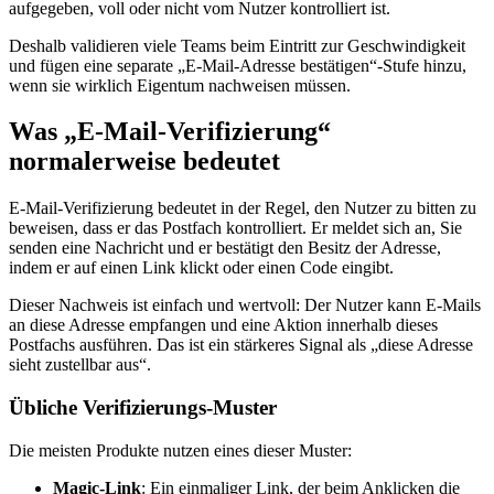
aufgegeben, voll oder nicht vom Nutzer kontrolliert ist.
Deshalb validieren viele Teams beim Eintritt zur Geschwindigkeit
und fügen eine separate „E‑Mail‑Adresse bestätigen“‑Stufe hinzu,
wenn sie wirklich Eigentum nachweisen müssen.
Was „E‑Mail‑Verifizierung“
normalerweise bedeutet
E‑Mail‑Verifizierung bedeutet in der Regel, den Nutzer zu bitten zu
beweisen, dass er das Postfach kontrolliert. Er meldet sich an, Sie
senden eine Nachricht und er bestätigt den Besitz der Adresse,
indem er auf einen Link klickt oder einen Code eingibt.
Dieser Nachweis ist einfach und wertvoll: Der Nutzer kann E‑Mails
an diese Adresse empfangen und eine Aktion innerhalb dieses
Postfachs ausführen. Das ist ein stärkeres Signal als „diese Adresse
sieht zustellbar aus“.
Übliche Verifizierungs‑Muster
Die meisten Produkte nutzen eines dieser Muster:
Magic‑Link
: Ein einmaliger Link, der beim Anklicken die