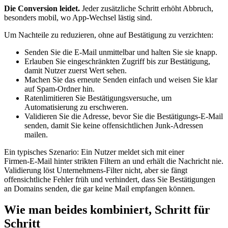
Die Conversion leidet.
Jeder zusätzliche Schritt erhöht Abbruch,
besonders mobil, wo App‑Wechsel lästig sind.
Um Nachteile zu reduzieren, ohne auf Bestätigung zu verzichten:
Senden Sie die E‑Mail unmittelbar und halten Sie sie knapp.
Erlauben Sie eingeschränkten Zugriff bis zur Bestätigung,
damit Nutzer zuerst Wert sehen.
Machen Sie das erneute Senden einfach und weisen Sie klar
auf Spam‑Ordner hin.
Ratenlimitieren Sie Bestätigungsversuche, um
Automatisierung zu erschweren.
Validieren Sie die Adresse, bevor Sie die Bestätigungs‑E‑Mail
senden, damit Sie keine offensichtlichen Junk‑Adressen
mailen.
Ein typisches Szenario: Ein Nutzer meldet sich mit einer
Firmen‑E‑Mail hinter strikten Filtern an und erhält die Nachricht nie.
Validierung löst Unternehmens‑Filter nicht, aber sie fängt
offensichtliche Fehler früh und verhindert, dass Sie Bestätigungen
an Domains senden, die gar keine Mail empfangen können.
Wie man beides kombiniert, Schritt für
Schritt