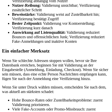
Verifizierung abhängig vom Nutzer
Nutzer‑Reibung:
Validierung unsichtbar; Verifizierung
zusätzlicher Schritt
Beweisstärke:
Validierung weist auf Zustellbarkeit hin;
Verifizierung bestätigt Zugriff
Bester Zeitpunkt:
Validierung vor Kontoerstellung;
Verifizierung kurz danach
Auswirkung auf Listenqualität:
Validierung reduziert
Bounces und offensichtlichen Junk; Verifizierung reduziert
Fake‑Anmeldungen und inaktive Konten
Ein einfacher Merksatz
Wenn Sie schlechte Adressen stoppen wollen, bevor sie Ihre
Datenbank erreichen, beginnen Sie mit Validierung an der
Eingabestelle (Anmeldung, Einladung, Checkout). Wenn Sie sicher
sein müssen, dass eine echte Person Nachrichten empfangen kann,
fügen Sie nach der Anmeldung eine Verifizierung hinzu.
Wenn Sie unter Druck wählen müssen, entscheiden Sie nach dem,
was aktuell am stärksten schadet:
Hohe Bounce‑Raten oder Zustellbarkeitsprobleme: zuerst
Validierung priorisieren.
Viele Fake‑Accounts oder Promo‑Missbrauch: zuerst