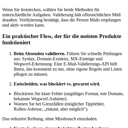
Wenn Sie feststecken, wählen Sie beide Methoden für
unterschiedliche Aufgaben. Validierung hält offensichtlichen Müll
draußen. Verifizierung bestätigt, dass die Person Mails empfangen
und aktiv werden kann.
Ein praktischer Flow, der für die meisten Produkte
funktioniert
Beim Absenden validieren.
Führen Sie schnelle Prüfungen
aus: Syntax, Domain‑Existenz, MX‑Einträge und
Wegwerf‑Erkennung. Eine E‑Mail‑Validierungs‑API hilft
Ihnen, das konsistent zu tun, ohne eigene Regeln und Listen
pflegen zu müssen.
Entscheiden, was blockiert vs. gewarnt wird.
Blockieren Sie klare Fehler (ungültiges Format, tote Domain,
bekannte Wegwerf‑Anbieter).
Warnen Sie bei Grenzfällen (möglicher Tippfehler,
Rollen‑Adresse, „riskant, aber möglich“).
Das reduziert Reibung, ohne Missbrauch einzuladen.