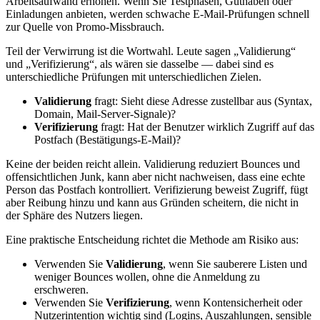
Arbeitsaufwand erhöhen. Wenn Sie Testphasen, Guthaben oder
Einladungen anbieten, werden schwache E‑Mail‑Prüfungen schnell
zur Quelle von Promo‑Missbrauch.
Teil der Verwirrung ist die Wortwahl. Leute sagen „Validierung“
und „Verifizierung“, als wären sie dasselbe — dabei sind es
unterschiedliche Prüfungen mit unterschiedlichen Zielen.
Validierung
fragt: Sieht diese Adresse zustellbar aus (Syntax,
Domain, Mail‑Server‑Signale)?
Verifizierung
fragt: Hat der Benutzer wirklich Zugriff auf das
Postfach (Bestätigungs‑E‑Mail)?
Keine der beiden reicht allein. Validierung reduziert Bounces und
offensichtlichen Junk, kann aber nicht nachweisen, dass eine echte
Person das Postfach kontrolliert. Verifizierung beweist Zugriff, fügt
aber Reibung hinzu und kann aus Gründen scheitern, die nicht in
der Sphäre des Nutzers liegen.
Eine praktische Entscheidung richtet die Methode am Risiko aus:
Verwenden Sie
Validierung
, wenn Sie sauberere Listen und
weniger Bounces wollen, ohne die Anmeldung zu
erschweren.
Verwenden Sie
Verifizierung
, wenn Kontensicherheit oder
Nutzerintention wichtig sind (Logins, Auszahlungen, sensible