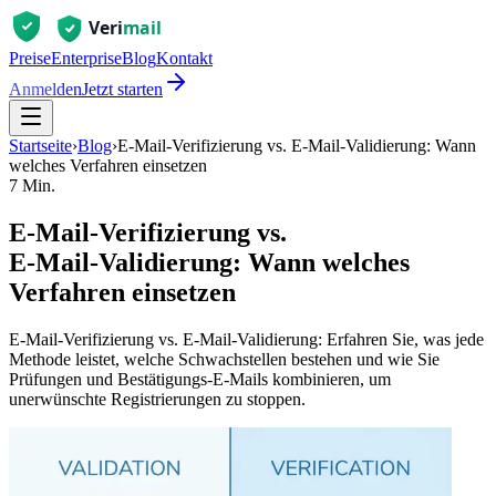
Preise
Enterprise
Blog
Kontakt
Anmelden
Jetzt starten
Startseite
›
Blog
›
E‑Mail‑Verifizierung vs. E‑Mail‑Validierung: Wann
welches Verfahren einsetzen
7 Min.
E‑Mail‑Verifizierung vs.
E‑Mail‑Validierung: Wann welches
Verfahren einsetzen
E‑Mail‑Verifizierung vs. E‑Mail‑Validierung: Erfahren Sie, was jede
Methode leistet, welche Schwachstellen bestehen und wie Sie
Prüfungen und Bestätigungs‑E‑Mails kombinieren, um
unerwünschte Registrierungen zu stoppen.