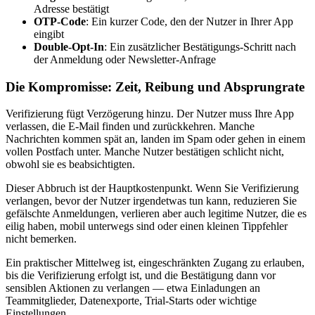
Adresse bestätigt
OTP‑Code
: Ein kurzer Code, den der Nutzer in Ihrer App
eingibt
Double‑Opt‑In
: Ein zusätzlicher Bestätigungs‑Schritt nach
der Anmeldung oder Newsletter‑Anfrage
Die Kompromisse: Zeit, Reibung und Absprungrate
Verifizierung fügt Verzögerung hinzu. Der Nutzer muss Ihre App
verlassen, die E‑Mail finden und zurückkehren. Manche
Nachrichten kommen spät an, landen im Spam oder gehen in einem
vollen Postfach unter. Manche Nutzer bestätigen schlicht nicht,
obwohl sie es beabsichtigten.
Dieser Abbruch ist der Hauptkostenpunkt. Wenn Sie Verifizierung
verlangen, bevor der Nutzer irgendetwas tun kann, reduzieren Sie
gefälschte Anmeldungen, verlieren aber auch legitime Nutzer, die es
eilig haben, mobil unterwegs sind oder einen kleinen Tippfehler
nicht bemerken.
Ein praktischer Mittelweg ist, eingeschränkten Zugang zu erlauben,
bis die Verifizierung erfolgt ist, und die Bestätigung dann vor
sensiblen Aktionen zu verlangen — etwa Einladungen an
Teammitglieder, Datenexporte, Trial‑Starts oder wichtige
Einstellungen.