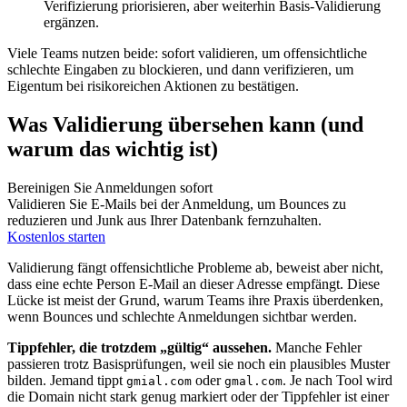
Verifizierung priorisieren, aber weiterhin Basis‑Validierung
ergänzen.
Viele Teams nutzen beide: sofort validieren, um offensichtliche
schlechte Eingaben zu blockieren, und dann verifizieren, um
Eigentum bei risikoreichen Aktionen zu bestätigen.
Was Validierung übersehen kann (und
warum das wichtig ist)
Bereinigen Sie Anmeldungen sofort
Validieren Sie E‑Mails bei der Anmeldung, um Bounces zu
reduzieren und Junk aus Ihrer Datenbank fernzuhalten.
Kostenlos starten
Validierung fängt offensichtliche Probleme ab, beweist aber nicht,
dass eine echte Person E‑Mail an dieser Adresse empfängt. Diese
Lücke ist meist der Grund, warum Teams ihre Praxis überdenken,
wenn Bounces und schlechte Anmeldungen sichtbar werden.
Tippfehler, die trotzdem „gültig“ aussehen.
Manche Fehler
passieren trotz Basisprüfungen, weil sie noch ein plausibles Muster
bilden. Jemand tippt
oder
. Je nach Tool wird
gmial.com
gmal.com
die Domain nicht stark genug markiert oder der Tippfehler ist einer