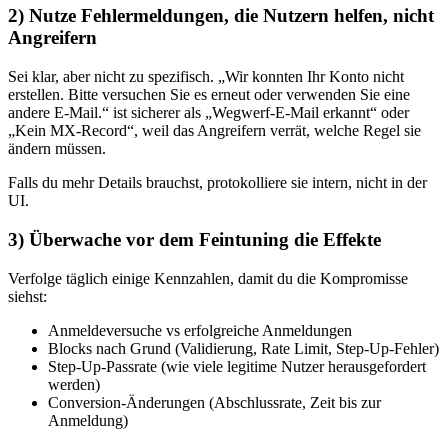
2) Nutze Fehlermeldungen, die Nutzern helfen, nicht
Angreifern
Sei klar, aber nicht zu spezifisch. „Wir konnten Ihr Konto nicht
erstellen. Bitte versuchen Sie es erneut oder verwenden Sie eine
andere E‑Mail.“ ist sicherer als „Wegwerf‑E‑Mail erkannt“ oder
„Kein MX‑Record“, weil das Angreifern verrät, welche Regel sie
ändern müssen.
Falls du mehr Details brauchst, protokolliere sie intern, nicht in der
UI.
3) Überwache vor dem Feintuning die Effekte
Verfolge täglich einige Kennzahlen, damit du die Kompromisse
siehst:
Anmeldeversuche vs erfolgreiche Anmeldungen
Blocks nach Grund (Validierung, Rate Limit, Step‑Up‑Fehler)
Step‑Up‑Passrate (wie viele legitime Nutzer herausgefordert
werden)
Conversion‑Änderungen (Abschlussrate, Zeit bis zur
Anmeldung)