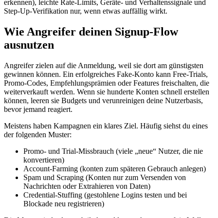
erkennen), leichte Rate‑Limits, Geräte‑ und Verhaltenssignale und
Step‑Up‑Verifikation nur, wenn etwas auffällig wirkt.
Wie Angreifer deinen Signup‑Flow
ausnutzen
Angreifer zielen auf die Anmeldung, weil sie dort am günstigsten
gewinnen können. Ein erfolgreiches Fake‑Konto kann Free‑Trials,
Promo‑Codes, Empfehlungsprämien oder Features freischalten, die
weiterverkauft werden. Wenn sie hunderte Konten schnell erstellen
können, leeren sie Budgets und verunreinigen deine Nutzerbasis,
bevor jemand reagiert.
Meistens haben Kampagnen ein klares Ziel. Häufig siehst du eines
der folgenden Muster:
Promo‑ und Trial‑Missbrauch (viele „neue“ Nutzer, die nie
konvertieren)
Account‑Farming (konten zum späteren Gebrauch anlegen)
Spam und Scraping (Konten nur zum Versenden von
Nachrichten oder Extrahieren von Daten)
Credential‑Stuffing (gestohlene Logins testen und bei
Blockade neu registrieren)