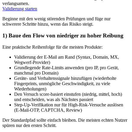
verlangsamen.
Validierung starten
Beginne mit den wenig störenden Prüfungen und füge nur
schwerere Schritte hinzu, wenn das Risiko steigt.
1) Baue den Flow von niedriger zu hoher Reibung
Eine praktische Reihenfolge für die meisten Produkte:
Validierung der E‑Mail am Rand (Syntax, Domain, MX,
Wegwerf‑Provider)
Grundlegende Rate‑Limits anwenden (pro IP, pro Gerät,
manchmal pro Domain)
Geräte‑ und Verhaltenssignale hinzufügen (wiederholte
Fingerprints, unmögliche Geschwindigkeit, zu viele
Wiederholungen)
Den Versuch score‑basiert einstufen (niedrig, mittel, hoch)
und entscheiden, was als Nächstes passiert
Step‑Up‑Verifikation nur für High‑Risk‑Versuche auslösen
(E‑Mail‑OTP, CAPTCHA, Review)
Der Standardpfad sollte einfach bleiben. Die meisten echten Nutzer
spüren nur den ersten Schritt.