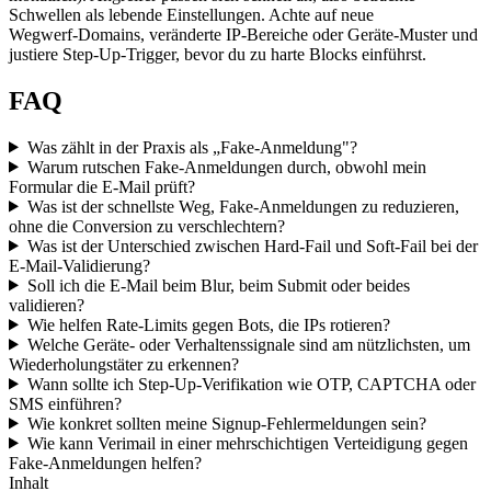
Schwellen als lebende Einstellungen. Achte auf neue
Wegwerf‑Domains, veränderte IP‑Bereiche oder Geräte‑Muster und
justiere Step‑Up‑Trigger, bevor du zu harte Blocks einführst.
FAQ
Was zählt in der Praxis als „Fake‑Anmeldung"?
Warum rutschen Fake‑Anmeldungen durch, obwohl mein
Formular die E‑Mail prüft?
Was ist der schnellste Weg, Fake‑Anmeldungen zu reduzieren,
ohne die Conversion zu verschlechtern?
Was ist der Unterschied zwischen Hard‑Fail und Soft‑Fail bei der
E‑Mail‑Validierung?
Soll ich die E‑Mail beim Blur, beim Submit oder beides
validieren?
Wie helfen Rate‑Limits gegen Bots, die IPs rotieren?
Welche Geräte‑ oder Verhaltenssignale sind am nützlichsten, um
Wiederholungstäter zu erkennen?
Wann sollte ich Step‑Up‑Verifikation wie OTP, CAPTCHA oder
SMS einführen?
Wie konkret sollten meine Signup‑Fehlermeldungen sein?
Wie kann Verimail in einer mehrschichtigen Verteidigung gegen
Fake‑Anmeldungen helfen?
Inhalt