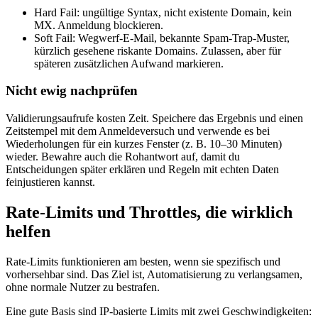
Hard Fail: ungültige Syntax, nicht existente Domain, kein
MX. Anmeldung blockieren.
Soft Fail: Wegwerf‑E‑Mail, bekannte Spam‑Trap‑Muster,
kürzlich gesehene riskante Domains. Zulassen, aber für
späteren zusätzlichen Aufwand markieren.
Nicht ewig nachprüfen
Validierungsaufrufe kosten Zeit. Speichere das Ergebnis und einen
Zeitstempel mit dem Anmeldeversuch und verwende es bei
Wiederholungen für ein kurzes Fenster (z. B. 10–30 Minuten)
wieder. Bewahre auch die Rohantwort auf, damit du
Entscheidungen später erklären und Regeln mit echten Daten
feinjustieren kannst.
Rate‑Limits und Throttles, die wirklich
helfen
Rate‑Limits funktionieren am besten, wenn sie spezifisch und
vorhersehbar sind. Das Ziel ist, Automatisierung zu verlangsamen,
ohne normale Nutzer zu bestrafen.
Eine gute Basis sind IP‑basierte Limits mit zwei Geschwindigkeiten: