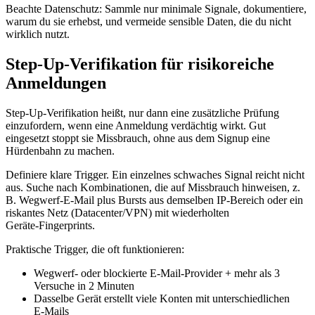
Beachte Datenschutz: Sammle nur minimale Signale, dokumentiere,
warum du sie erhebst, und vermeide sensible Daten, die du nicht
wirklich nutzt.
Step‑Up‑Verifikation für risikoreiche
Anmeldungen
Step‑Up‑Verifikation heißt, nur dann eine zusätzliche Prüfung
einzufordern, wenn eine Anmeldung verdächtig wirkt. Gut
eingesetzt stoppt sie Missbrauch, ohne aus dem Signup eine
Hürdenbahn zu machen.
Definiere klare Trigger. Ein einzelnes schwaches Signal reicht nicht
aus. Suche nach Kombinationen, die auf Missbrauch hinweisen, z.
B. Wegwerf‑E‑Mail plus Bursts aus demselben IP‑Bereich oder ein
riskantes Netz (Datacenter/VPN) mit wiederholten
Geräte‑Fingerprints.
Praktische Trigger, die oft funktionieren:
Wegwerf‑ oder blockierte E‑Mail‑Provider + mehr als 3
Versuche in 2 Minuten
Dasselbe Gerät erstellt viele Konten mit unterschiedlichen
E‑Mails