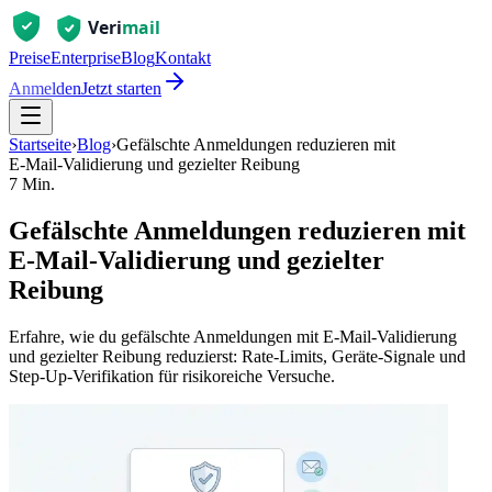
Preise
Enterprise
Blog
Kontakt
Anmelden
Jetzt starten
Startseite
›
Blog
›
Gefälschte Anmeldungen reduzieren mit
E‑Mail‑Validierung und gezielter Reibung
7 Min.
Gefälschte Anmeldungen reduzieren mit
E‑Mail‑Validierung und gezielter
Reibung
Erfahre, wie du gefälschte Anmeldungen mit E‑Mail‑Validierung
und gezielter Reibung reduzierst: Rate‑Limits, Geräte‑Signale und
Step‑Up‑Verifikation für risikoreiche Versuche.