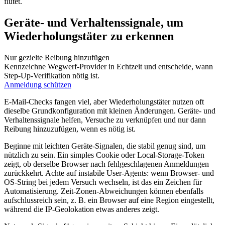
flutet.
Geräte‑ und Verhaltenssignale, um
Wiederholungstäter zu erkennen
Nur gezielte Reibung hinzufügen
Kennzeichne Wegwerf‑Provider in Echtzeit und entscheide, wann
Step‑Up‑Verifikation nötig ist.
Anmeldung schützen
E‑Mail‑Checks fangen viel, aber Wiederholungstäter nutzen oft
dieselbe Grundkonfiguration mit kleinen Änderungen. Geräte‑ und
Verhaltenssignale helfen, Versuche zu verknüpfen und nur dann
Reibung hinzuzufügen, wenn es nötig ist.
Beginne mit leichten Geräte‑Signalen, die stabil genug sind, um
nützlich zu sein. Ein simples Cookie oder Local‑Storage‑Token
zeigt, ob derselbe Browser nach fehlgeschlagenen Anmeldungen
zurückkehrt. Achte auf instabile User‑Agents: wenn Browser‑ und
OS‑String bei jedem Versuch wechseln, ist das ein Zeichen für
Automatisierung. Zeit‑Zonen‑Abweichungen können ebenfalls
aufschlussreich sein, z. B. ein Browser auf eine Region eingestellt,
während die IP‑Geolokation etwas anderes zeigt.