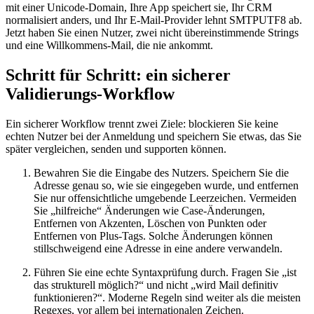
mit einer Unicode‑Domain, Ihre App speichert sie, Ihr CRM
normalisiert anders, und Ihr E‑Mail‑Provider lehnt SMTPUTF8 ab.
Jetzt haben Sie einen Nutzer, zwei nicht übereinstimmende Strings
und eine Willkommens‑Mail, die nie ankommt.
Schritt für Schritt: ein sicherer
Validierungs‑Workflow
Ein sicherer Workflow trennt zwei Ziele: blockieren Sie keine
echten Nutzer bei der Anmeldung und speichern Sie etwas, das Sie
später vergleichen, senden und supporten können.
Bewahren Sie die Eingabe des Nutzers. Speichern Sie die
Adresse genau so, wie sie eingegeben wurde, und entfernen
Sie nur offensichtliche umgebende Leerzeichen. Vermeiden
Sie „hilfreiche“ Änderungen wie Case‑Änderungen,
Entfernen von Akzenten, Löschen von Punkten oder
Entfernen von Plus‑Tags. Solche Änderungen können
stillschweigend eine Adresse in eine andere verwandeln.
Führen Sie eine echte Syntaxprüfung durch. Fragen Sie „ist
das strukturell möglich?“ und nicht „wird Mail definitiv
funktionieren?“. Moderne Regeln sind weiter als die meisten
Regexes, vor allem bei internationalen Zeichen.