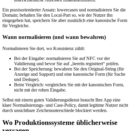
Ein praxisorientierter Ansatz: lowercasen und normalisieren Sie die
Domain; behalten Sie den Local‑Part so, wie der Nutzer ihn
eingegeben hat, speichern Sie aber zusätzlich eine kanonische Form
für Vergleiche.
Wann normalisieren (und wann bewahren)
Normalisieren Sie dort, wo Konsistenz zählt:
Bei der Eingabe: normalisieren Sie auf NFC vor der
Validierung und bevor Sie auf „bereits registriert“ prüfen.
Bei der Speicherung: bewahren Sie den Original‑String (für
Anzeige und Support) und eine kanonische Form (für Suche
und Dedupe).
Beim Vergleich: vergleichen Sie mit der kanonischen Form,
nicht mit der rohen Eingabe.
Selbst mit einem guten Validierungsdienst braucht Ihre App eine
klare Normalisierungs‑ und Case‑Policy, damit legitime Nutzer nicht
durch unsichtbare Zeichenunterschiede blockiert werden.
Wo Produktionssysteme üblicherweise
versagen