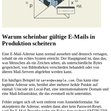
Warum scheinbar gültige E‑Mails in
Produktion scheitern
Eine E‑Mail‑Adresse kann normal aussehen und dennoch versagen,
sobald sie ein echtes System erreicht. Der Hauptgrund ist, dass das,
was Menschen als ein Zeichen sehen, als unterschiedliche Bytes
gespeichert, von Bibliotheken verschieden behandelt oder von
älteren Mail‑Servern abgelehnt werden kann.
Ein häufiges Beispiel ist
. Das kann eine
søren@exämple.com
legitime Adresse sein, berührt aber mehrere heikle Punkte auf
einmal: Unicode im Local‑Part, eine internationalisierte Domain und
eine Mail‑Infrastruktur, die das eventuell nicht unterstützt.
Fehler zeigen sich oft weit entfernt vom Anmeldeformular. Sie
akzeptieren die Adresse, senden dann aber kein Passwort‑Reset,
weil Ihr E‑Mail‑Provider (oder ein Relay dazwischen) SMTPUTF8