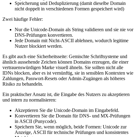
Speicherung und Deduplizierung (damit dieselbe Domain
nicht doppelt in verschiedenen Formen gespeichert wird)
Zwei häufige Fehler:
Nur die Unicode‑Domain als String validieren und sie nie vor
DNS‑Prüfungen konvertieren.
Jede Domain mit Nicht‑ASCII ablehnen, wodurch legitime
Nutzer blockiert werden.
Es gibt auch eine Sicherheitsseite: Gemischte Schriftsysteme und
ähnlich aussehende Zeichen können Domains erzeugen, die einer
vertrauenswürdigen Marke visuell ähneln. Sie sollten nicht alle
IDNs blocken, aber es ist vernünftig, sie in sensiblen Kontexten wie
Zahlungen, Passwort‑Resets oder Admin‑Zugängen als höheres
Risiko zu behandeln.
Ein praktischer Ansatz ist, die Eingabe des Nutzers zu akzeptieren
und intern zu normalisieren:
Akzeptieren Sie die Unicode‑Domain im Eingabefeld.
Konvertieren Sie die Domain für DNS‑ und MX‑Prüfungen
in ASCII (Punycode).
Speichern Sie, wenn möglich, beide Formen: Unicode zur
Anzeige, ASCII für technische Prüfungen und konsistentes