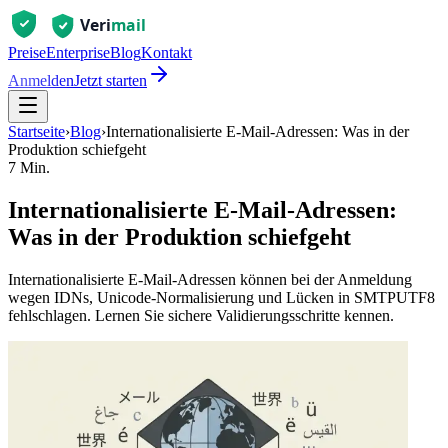
Preise
Enterprise
Blog
Kontakt
Anmelden
Jetzt starten
Startseite
›
Blog
›
Internationalisierte E‑Mail‑Adressen: Was in der
Produktion schiefgeht
7 Min.
Internationalisierte E‑Mail‑Adressen:
Was in der Produktion schiefgeht
Internationalisierte E‑Mail‑Adressen können bei der Anmeldung
wegen IDNs, Unicode‑Normalisierung und Lücken in SMTPUTF8
fehlschlagen. Lernen Sie sichere Validierungsschritte kennen.