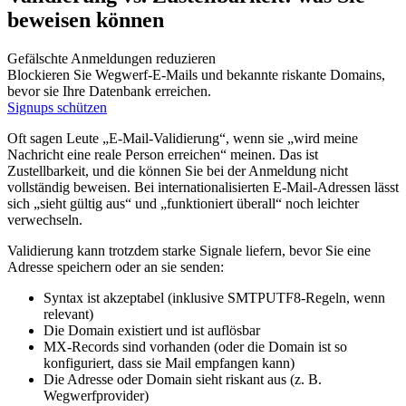
beweisen können
Gefälschte Anmeldungen reduzieren
Blockieren Sie Wegwerf‑E‑Mails und bekannte riskante Domains,
bevor sie Ihre Datenbank erreichen.
Signups schützen
Oft sagen Leute „E‑Mail‑Validierung“, wenn sie „wird meine
Nachricht eine reale Person erreichen“ meinen. Das ist
Zustellbarkeit, und die können Sie bei der Anmeldung nicht
vollständig beweisen. Bei internationalisierten E‑Mail‑Adressen lässt
sich „sieht gültig aus“ und „funktioniert überall“ noch leichter
verwechseln.
Validierung kann trotzdem starke Signale liefern, bevor Sie eine
Adresse speichern oder an sie senden:
Syntax ist akzeptabel (inklusive SMTPUTF8‑Regeln, wenn
relevant)
Die Domain existiert und ist auflösbar
MX‑Records sind vorhanden (oder die Domain ist so
konfiguriert, dass sie Mail empfangen kann)
Die Adresse oder Domain sieht riskant aus (z. B.
Wegwerfprovider)