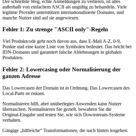
Der schnellste Weg, echte Anmeldungen zu verlieren, ist alles
außerhalb von einfachem ASCII als ungültig zu behandeln. Viele
legitime Provider unterstützen internationalisierte Domains, und
manche Nutzer sind auf sie angewiesen.
Fehler 1: Zu strenge "ASCII only"‑Regeln
Viel Produktcode geht noch davon aus, dass E‑Mail A‑Z, 0‑9,
Punkte und eine kurze Liste von Symbolen bedeutet. Das bricht bei
IDN‑Domains und garantiert falsche Ablehnungen in globalen
Produkten.
Fehler 2: Lowercasing oder Normalisierung der
ganzen Adresse
Das Lowercasen der Domain ist in Ordnung. Das Lowercasen des
Local‑Parts ist riskant.
Normalisieren hilft, aber unüberlegtes Anwenden kann Nutzer
überraschen. Normalisieren Sie gezielt, bewahren Sie die
Original‑Eingabe und testen Sie, wie sich Downstream‑Systeme
verhalten.
Gängige „hilfreiche“ Transformationen, die nach hinten losgehen: