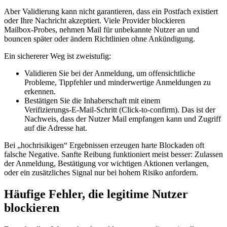
Aber Validierung kann nicht garantieren, dass ein Postfach existiert
oder Ihre Nachricht akzeptiert. Viele Provider blockieren
Mailbox‑Probes, nehmen Mail für unbekannte Nutzer an und
bouncen später oder ändern Richtlinien ohne Ankündigung.
Ein sichererer Weg ist zweistufig:
Validieren Sie bei der Anmeldung, um offensichtliche
Probleme, Tippfehler und minderwertige Anmeldungen zu
erkennen.
Bestätigen Sie die Inhaberschaft mit einem
Verifizierungs‑E‑Mail‑Schritt (Click‑to‑confirm). Das ist der
Nachweis, dass der Nutzer Mail empfangen kann und Zugriff
auf die Adresse hat.
Bei „hochrisikigen“ Ergebnissen erzeugen harte Blockaden oft
falsche Negative. Sanfte Reibung funktioniert meist besser: Zulassen
der Anmeldung, Bestätigung vor wichtigen Aktionen verlangen,
oder ein zusätzliches Signal nur bei hohem Risiko anfordern.
Häufige Fehler, die legitime Nutzer
blockieren