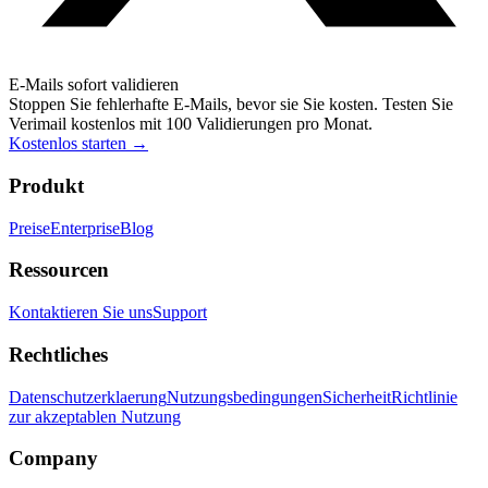
E-Mails sofort validieren
Stoppen Sie fehlerhafte E-Mails, bevor sie Sie kosten. Testen Sie
Verimail kostenlos mit 100 Validierungen pro Monat.
Kostenlos starten
→
Produkt
Preise
Enterprise
Blog
Ressourcen
Kontaktieren Sie uns
Support
Rechtliches
Datenschutzerklaerung
Nutzungsbedingungen
Sicherheit
Richtlinie
zur akzeptablen Nutzung
Company