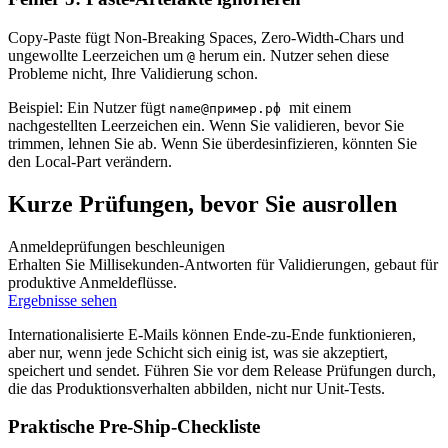
Copy‑Paste fügt Non‑Breaking Spaces, Zero‑Width‑Chars und
ungewollte Leerzeichen um
herum ein. Nutzer sehen diese
@
Probleme nicht, Ihre Validierung schon.
Beispiel: Ein Nutzer fügt
mit einem
name@пример.рф
nachgestellten Leerzeichen ein. Wenn Sie validieren, bevor Sie
trimmen, lehnen Sie ab. Wenn Sie überdesinfizieren, könnten Sie
den Local‑Part verändern.
Kurze Prüfungen, bevor Sie ausrollen
Anmeldeprüfungen beschleunigen
Erhalten Sie Millisekunden‑Antworten für Validierungen, gebaut für
produktive Anmeldeflüsse.
Ergebnisse sehen
Internationalisierte E‑Mails können Ende‑zu‑Ende funktionieren,
aber nur, wenn jede Schicht sich einig ist, was sie akzeptiert,
speichert und sendet. Führen Sie vor dem Release Prüfungen durch,
die das Produktionsverhalten abbilden, nicht nur Unit‑Tests.
Praktische Pre‑Ship‑Checkliste