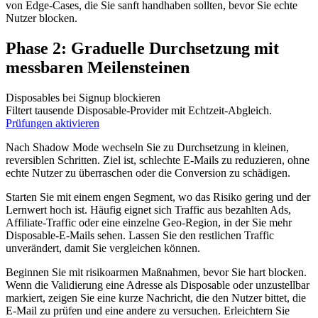
von Edge‑Cases, die Sie sanft handhaben sollten, bevor Sie echte
Nutzer blocken.
Phase 2: Graduelle Durchsetzung mit
messbaren Meilensteinen
Disposables bei Signup blockieren
Filtert tausende Disposable-Provider mit Echtzeit-Abgleich.
Prüfungen aktivieren
Nach Shadow Mode wechseln Sie zu Durchsetzung in kleinen,
reversiblen Schritten. Ziel ist, schlechte E‑Mails zu reduzieren, ohne
echte Nutzer zu überraschen oder die Conversion zu schädigen.
Starten Sie mit einem engen Segment, wo das Risiko gering und der
Lernwert hoch ist. Häufig eignet sich Traffic aus bezahlten Ads,
Affiliate‑Traffic oder eine einzelne Geo‑Region, in der Sie mehr
Disposable‑E-Mails sehen. Lassen Sie den restlichen Traffic
unverändert, damit Sie vergleichen können.
Beginnen Sie mit risikoarmen Maßnahmen, bevor Sie hart blocken.
Wenn die Validierung eine Adresse als Disposable oder unzustellbar
markiert, zeigen Sie eine kurze Nachricht, die den Nutzer bittet, die
E‑Mail zu prüfen und eine andere zu versuchen. Erleichtern Sie