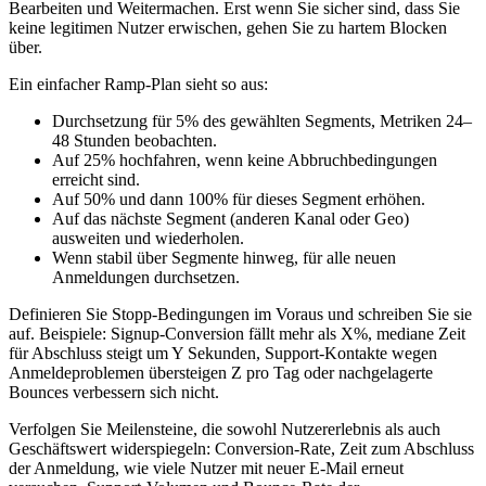
Bearbeiten und Weitermachen. Erst wenn Sie sicher sind, dass Sie
keine legitimen Nutzer erwischen, gehen Sie zu hartem Blocken
über.
Ein einfacher Ramp‑Plan sieht so aus:
Durchsetzung für 5% des gewählten Segments, Metriken 24–
48 Stunden beobachten.
Auf 25% hochfahren, wenn keine Abbruchbedingungen
erreicht sind.
Auf 50% und dann 100% für dieses Segment erhöhen.
Auf das nächste Segment (anderen Kanal oder Geo)
ausweiten und wiederholen.
Wenn stabil über Segmente hinweg, für alle neuen
Anmeldungen durchsetzen.
Definieren Sie Stopp‑Bedingungen im Voraus und schreiben Sie sie
auf. Beispiele: Signup‑Conversion fällt mehr als X%, mediane Zeit
für Abschluss steigt um Y Sekunden, Support‑Kontakte wegen
Anmeldeproblemen übersteigen Z pro Tag oder nachgelagerte
Bounces verbessern sich nicht.
Verfolgen Sie Meilensteine, die sowohl Nutzererlebnis als auch
Geschäftswert widerspiegeln: Conversion‑Rate, Zeit zum Abschluss
der Anmeldung, wie viele Nutzer mit neuer E‑Mail erneut