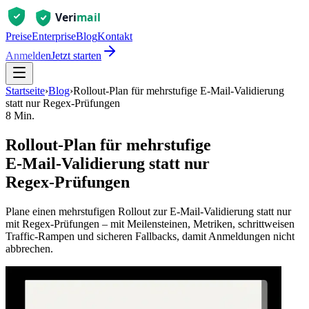
Preise
Enterprise
Blog
Kontakt
Anmelden
Jetzt starten
Startseite
›
Blog
›
Rollout‑Plan für mehrstufige E‑Mail‑Validierung
statt nur Regex‑Prüfungen
8 Min.
Rollout‑Plan für mehrstufige
E‑Mail‑Validierung statt nur
Regex‑Prüfungen
Plane einen mehrstufigen Rollout zur E‑Mail‑Validierung statt nur
mit Regex‑Prüfungen – mit Meilensteinen, Metriken, schrittweisen
Traffic‑Rampen und sicheren Fallbacks, damit Anmeldungen nicht
abbrechen.