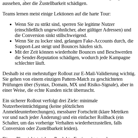
aussehen, aber die Zustellbarkeit schädigen.
Teams lernen meist einige Lektionen auf die harte Tour:
Wenn Sie zu strikt sind, sperren Sie legitime Nutzer
(einschließlich ungewöhnlicher, aber gültiger Adressen) und
die Conversion sinkt stillschweigend.
Wenn Sie zu locker sind, gelangen Fake‑Accounts durch, die
Support‑Last steigt und Bounces häufen sich.
Mit der Zeit können wiederholte Bounces und Beschwerden
die Sender‑Reputation schädigen, wodurch jede Kampagne
schlechter läuft.
Deshalb ist ein mehrstufiger Rollout zur E‑Mail‑Validierung wichtig.
Sie gehen von einem einzigen Pattern‑Match zu geschichteten
Prüfungen über (Syntax, Domain, MX und Risiko‑Signale), aber in
einer Weise, die echte Kunden nicht überrascht.
Ein sicherer Rollout verfolgt drei Ziele: minimale
Nutzerbeeinträchtigung (keine plötzlichen
Anmeldeunterbrechungen), messbarer Fortschritt (klare Metriken
vor und nach jeder Änderung) und ein einfacher Rollback (ein
Schalter, um das vorherige Verhalten wiederherzustellen, falls
Conversion oder Zustellbarkeit leiden).