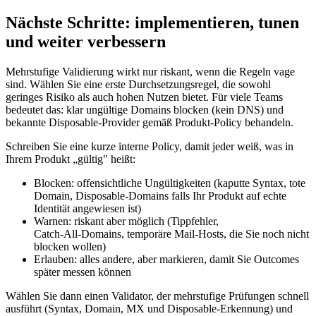
Nächste Schritte: implementieren, tunen
und weiter verbessern
Mehrstufige Validierung wirkt nur riskant, wenn die Regeln vage
sind. Wählen Sie eine erste Durchsetzungsregel, die sowohl
geringes Risiko als auch hohen Nutzen bietet. Für viele Teams
bedeutet das: klar ungültige Domains blocken (kein DNS) und
bekannte Disposable‑Provider gemäß Produkt‑Policy behandeln.
Schreiben Sie eine kurze interne Policy, damit jeder weiß, was in
Ihrem Produkt „gültig" heißt:
Blocken: offensichtliche Ungültigkeiten (kaputte Syntax, tote
Domain, Disposable‑Domains falls Ihr Produkt auf echte
Identität angewiesen ist)
Warnen: riskant aber möglich (Tippfehler,
Catch‑All‑Domains, temporäre Mail‑Hosts, die Sie noch nicht
blocken wollen)
Erlauben: alles andere, aber markieren, damit Sie Outcomes
später messen können
Wählen Sie dann einen Validator, der mehrstufige Prüfungen schnell
ausführt (Syntax, Domain, MX und Disposable‑Erkennung) und