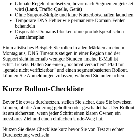
Globale Regeln durchsetzen, bevor nach Segmenten getestet
wird (Land, Traffic‑Quelle, Gerät)
Ohne Support‑Skripte und klare Nutzerbotschaften launchen
Temporäre DNS‑Fehler wie permanente Domain‑Fehler
behandeln
Disposable‑Domains blocken ohne produktspezifischen
Ausnahmeplan
Ein realistisches Beispiel: Sie rollen in allen Märkten an einem
Montag aus, DNS‑Timeouts steigen in einer Region und der
Support sieht innerhalb weniger Stunden „meine E‑Mail ist
echt“‑Tickets. Hätten Sie einen „nochmal versuchen“‑Pfad für
„gerade nicht verifizierbar“ und einen segmentbasierten Rollout,
könnten Sie Anmeldungen zulassen, während Sie untersuchen.
Kurze Rollout‑Checkliste
Bevor Sie etwas durchsetzen, stellen Sie sicher, dass Sie beweisen
können, ob die Änderung geholfen oder geschadet hat. Der Rollout
ist am sichersten, wenn jeder Schritt einen klaren Owner, ein
messbares Ziel und einen einfachen Undo‑Weg hat.
Nutzen Sie diese Checkliste kurz bevor Sie von Test zu echter
Durchsetzung wechseln: