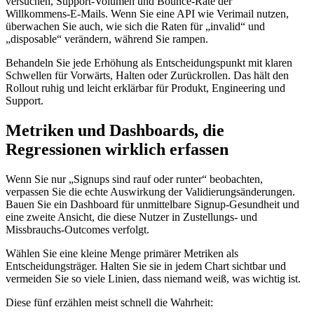
versuchen, Support‑Volumen und Bounce‑Rate der
Willkommens‑E‑Mails. Wenn Sie eine API wie Verimail nutzen,
überwachen Sie auch, wie sich die Raten für „invalid“ und
„disposable“ verändern, während Sie rampen.
Behandeln Sie jede Erhöhung als Entscheidungspunkt mit klaren
Schwellen für Vorwärts, Halten oder Zurückrollen. Das hält den
Rollout ruhig und leicht erklärbar für Produkt, Engineering und
Support.
Metriken und Dashboards, die
Regressionen wirklich erfassen
Wenn Sie nur „Signups sind rauf oder runter“ beobachten,
verpassen Sie die echte Auswirkung der Validierungsänderungen.
Bauen Sie ein Dashboard für unmittelbare Signup‑Gesundheit und
eine zweite Ansicht, die diese Nutzer in Zustellungs‑ und
Missbrauchs‑Outcomes verfolgt.
Wählen Sie eine kleine Menge primärer Metriken als
Entscheidungsträger. Halten Sie sie in jedem Chart sichtbar und
vermeiden Sie so viele Linien, dass niemand weiß, was wichtig ist.
Diese fünf erzählen meist schnell die Wahrheit: