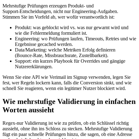
Mehrstufige Prüfungen erzeugen Produkt‑ und
Support‑Entscheidungen, nicht nur Engineering‑Aufgaben.
Stimmen Sie im Vorfeld ab, wer wofür verantwortlich ist:
Produkt: was geblockt wird vs. was nur gewarnt wird und
wie die Fehlermeldung formuliert ist.
Engineering: wo Prüfungen laufen, Timeouts, Retries und wie
Ergebnisse gecached werden.
Data/Marketing: welche Metriken Erfolg definieren
(Bounce‑Rate, Missbrauchsrate, Zustellbarkeit).
Support: ein kurzes Playbook für Overrides und gängige
Nutzererklärungen.
Wenn Sie eine API wie Verimail im Signup verwenden, legen Sie
fest, wer Regeln lockern kann, falls die Conversion sinkt, und wie
schnell Sie reagieren, wenn ein legitimer Nutzer blockiert wird.
Wie mehrstufige Validierung in einfachen
Worten aussieht
Regex‑nur Validierung ist wie zu prüfen, ob ein Schlüssel richtig
aussieht, ohne ihn ins Schloss zu stecken. Mehrstufige Validierung
fügt ein paar schnelle Prüfungen hinzu, die sagen, ob eine Adresse