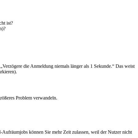
ht ist?
n)?
: „Verzögere die Anmeldung niemals länger als 1 Sekunde.“ Das weist
rkieren).
 größeres Problem verwandeln.
d-Aufräumjobs können Sie mehr Zeit zulassen, weil der Nutzer nicht