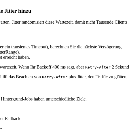
e Jitter hinzu
ten. Jitter randomisiert diese Wartezeit, damit nicht Tausende Clients 
oder ein transientes Timeout), berechnen Sie die nächste Verzögerung.
tterRange).
t erreicht haben.
twartezeit. Wenn Ihr Backoff 400 ms sagt, aber
2 Sekunde
Retry-After
hilft das Beachten von
plus Jitter, den Traffic zu glätten
Retry-After
 Hintergrund-Jobs haben unterschiedliche Ziele.
er Fallback.
n.