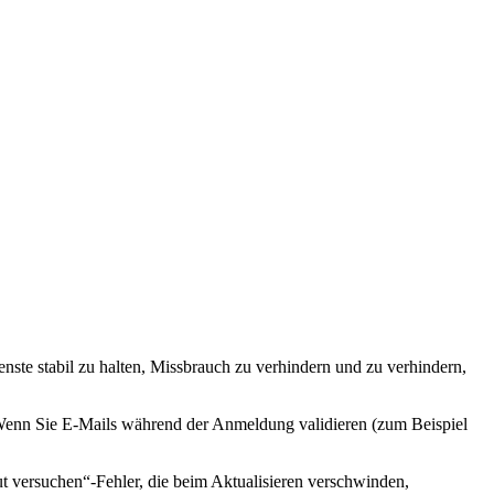
enste stabil zu halten, Missbrauch zu verhindern und zu verhindern,
r. Wenn Sie E-Mails während der Anmeldung validieren (zum Beispiel
eut versuchen“-Fehler, die beim Aktualisieren verschwinden,