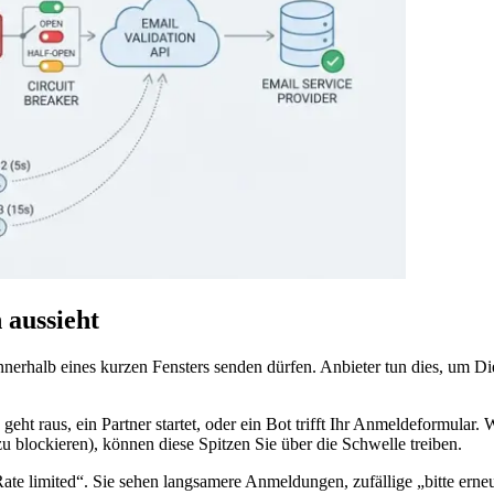
 aussieht
innerhalb eines kurzen Fensters senden dürfen. Anbieter tun dies, um Di
eht raus, ein Partner startet, oder ein Bot trifft Ihr Anmeldeformula
 blockieren), können diese Spitzen Sie über die Schwelle treiben.
„Rate limited“. Sie sehen langsamere Anmeldungen, zufällige „bitte ern