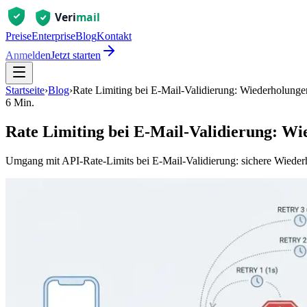
Preise
Enterprise
Blog
Kontakt
Anmelden
Jetzt starten
Startseite
›
Blog
›
Rate Limiting bei E-Mail-Validierung: Wiederholunge
6 Min.
Rate Limiting bei E-Mail-Validierung: Wi
Umgang mit API-Rate-Limits bei E-Mail-Validierung: sichere Wiederho