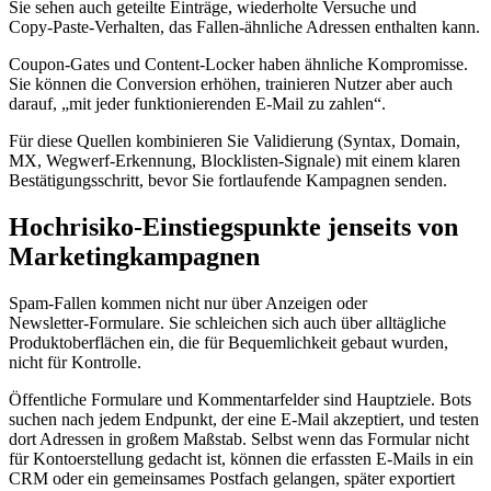
Sie sehen auch geteilte Einträge, wiederholte Versuche und
Copy‑Paste‑Verhalten, das Fallen‑ähnliche Adressen enthalten kann.
Coupon‑Gates und Content‑Locker haben ähnliche Kompromisse.
Sie können die Conversion erhöhen, trainieren Nutzer aber auch
darauf, „mit jeder funktionierenden E‑Mail zu zahlen“.
Für diese Quellen kombinieren Sie Validierung (Syntax, Domain,
MX, Wegwerf‑Erkennung, Blocklisten‑Signale) mit einem klaren
Bestätigungsschritt, bevor Sie fortlaufende Kampagnen senden.
Hochrisiko‑Einstiegspunkte jenseits von
Marketingkampagnen
Spam‑Fallen kommen nicht nur über Anzeigen oder
Newsletter‑Formulare. Sie schleichen sich auch über alltägliche
Produktoberflächen ein, die für Bequemlichkeit gebaut wurden,
nicht für Kontrolle.
Öffentliche Formulare und Kommentarfelder sind Hauptziele. Bots
suchen nach jedem Endpunkt, der eine E‑Mail akzeptiert, und testen
dort Adressen in großem Maßstab. Selbst wenn das Formular nicht
für Kontoerstellung gedacht ist, können die erfassten E‑Mails in ein
CRM oder ein gemeinsames Postfach gelangen, später exportiert