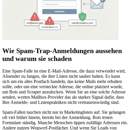
Wie Spam‑Trap‑Anmeldungen aussehen
und warum sie schaden
Eine Spam‑Falle ist eine E‑Mail‑Adresse, die dazu verwendet wird,
Absender zu fangen, die ihre Listen nicht sauber halten. Es kann
sich um ein altes Postfach handeln, das keine Mails mehr erhalten
sollte, oder um eine versteckte Adresse, die online platziert wurde,
um Bots und Scraper anzulocken. Wenn Sie an eine solche Adresse
senden, werten Mailbox‑Provider das als starkes Signal dafür, dass
Ihre Anmelde‑ und Listenpraktiken nicht vertrauenswürdig sind.
Spam‑Fallen tauchen nicht nur in Marketinglisten auf. Sie gelangen
oft viel früher hinein, bereits bei der Anmeldung. Bots testen
Formulare ständig. Manche Menschen tippen zufällige Adressen ein.
Andere nutzen Wegwerf‑Postfächer. Und wenn Sie Leads von