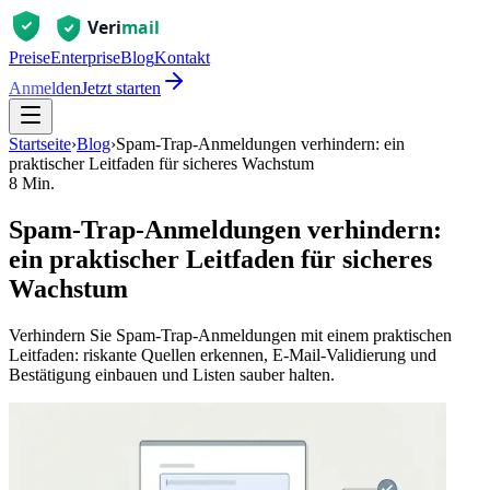
Preise
Enterprise
Blog
Kontakt
Anmelden
Jetzt starten
Startseite
›
Blog
›
Spam‑Trap‑Anmeldungen verhindern: ein
praktischer Leitfaden für sicheres Wachstum
8 Min.
Spam‑Trap‑Anmeldungen verhindern:
ein praktischer Leitfaden für sicheres
Wachstum
Verhindern Sie Spam‑Trap‑Anmeldungen mit einem praktischen
Leitfaden: riskante Quellen erkennen, E‑Mail‑Validierung und
Bestätigung einbauen und Listen sauber halten.