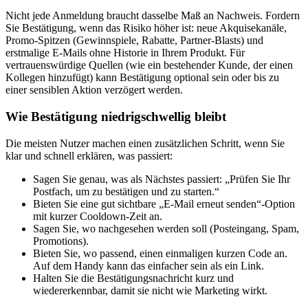
Nicht jede Anmeldung braucht dasselbe Maß an Nachweis. Fordern
Sie Bestätigung, wenn das Risiko höher ist: neue Akquisekanäle,
Promo‑Spitzen (Gewinnspiele, Rabatte, Partner‑Blasts) und
erstmalige E‑Mails ohne Historie in Ihrem Produkt. Für
vertrauenswürdige Quellen (wie ein bestehender Kunde, der einen
Kollegen hinzufügt) kann Bestätigung optional sein oder bis zu
einer sensiblen Aktion verzögert werden.
Wie Bestätigung niedrigschwellig bleibt
Die meisten Nutzer machen einen zusätzlichen Schritt, wenn Sie
klar und schnell erklären, was passiert:
Sagen Sie genau, was als Nächstes passiert: „Prüfen Sie Ihr
Postfach, um zu bestätigen und zu starten.“
Bieten Sie eine gut sichtbare „E‑Mail erneut senden“‑Option
mit kurzer Cooldown‑Zeit an.
Sagen Sie, wo nachgesehen werden soll (Posteingang, Spam,
Promotions).
Bieten Sie, wo passend, einen einmaligen kurzen Code an.
Auf dem Handy kann das einfacher sein als ein Link.
Halten Sie die Bestätigungsnachricht kurz und
wiedererkennbar, damit sie nicht wie Marketing wirkt.