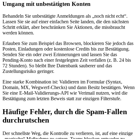
Umgang mit unbestätigten Konten
Behandeln Sie unbestätigte Anmeldungen als „noch nicht echt“.
Lassen Sie sie auf einer einfachen Seite landen, die den nächsten
Schritt erklärt, aber beschränken Sie Aktionen, die missbraucht
werden können.
Erlauben Sie zum Beispiel das Browsen, blockieren Sie jedoch das
Posten, Einladungen oder kostenlose Credits bis zur Bestätigung.
Senden Sie ein oder zwei Erinnerungen und lassen Sie das
Pending‑Konto nach einer festgelegten Zeit verfallen (z. B. 24 bis
72 Stunden). So bleibt Ihre Datenbank sauberer und das
Zustellungsrisiko geringer.
Eine starke Kombination ist: Validieren im Formular (Syntax,
Domain, MX, Wegwerf‑Checks) und dann Besitz bestätigen. Wenn
Sie eine E‑Mail‑Validierungs‑API wie Verimail nutzen, wird die
Bestätigung zum letzten Beweis statt zur einzigen Filterstufe.
Häufige Fehler, durch die Spam‑Fallen
durchrutschen
Der schnellste Weg, die Kontrolle zu verlieren, ist, auf eine einzige
„magische“ Maßnahme zu setzen. Teams blocken entweder zu