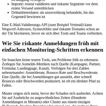
Importe: erneut validieren und riskante Segmente vor dem
ersten Versand unterdrücken
Drittanbieterdaten: als unzuverlässig behandeln, bis das
Gegenteil bewiesen ist
Eine E‑Mail‑Validierungs‑API (zum Beispiel Verimail) kann
Wegwerf‑Adressen, Syntaxfehler und riskante Domains schon an
der Tür blockieren, bevor sie sich über Tools und Teams verbreiten.
Wie Sie riskante Anmeldungen früh mit
einfachen Monitoring‑Schritten erkennen
Sie brauchen keine teuren Tools, um Probleme früh zu erkennen.
Zerlegen Sie Anmelde‑Metriken nach Quelle (Kampagne, Partner,
Formular, Landingpage, Kanal). Verfolgen Sie drei Zahlen
nebeneinander: Anmelderate, Bounce‑Rate und Beschwerderate.
Eine Quelle, die bei Anmeldungen gut aussieht, aber schnell
Bounces oder Beschwerden produziert, ist oft ein direkter Pfad zu
Fallen.
Muster zeigen sich meist, bevor der Schaden sich ausbreitet. Achten
Sie auf Ausbrüche zu ungewöhnlichen Zeiten (Hunderte
Anmeldungen in Minuten) oder Cluster aus einem einzigen