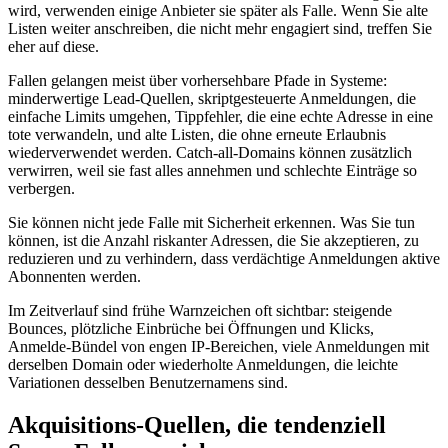
wird, verwenden einige Anbieter sie später als Falle. Wenn Sie alte
Listen weiter anschreiben, die nicht mehr engagiert sind, treffen Sie
eher auf diese.
Fallen gelangen meist über vorhersehbare Pfade in Systeme:
minderwertige Lead‑Quellen, skriptgesteuerte Anmeldungen, die
einfache Limits umgehen, Tippfehler, die eine echte Adresse in eine
tote verwandeln, und alte Listen, die ohne erneute Erlaubnis
wiederverwendet werden. Catch‑all‑Domains können zusätzlich
verwirren, weil sie fast alles annehmen und schlechte Einträge so
verbergen.
Sie können nicht jede Falle mit Sicherheit erkennen. Was Sie tun
können, ist die Anzahl riskanter Adressen, die Sie akzeptieren, zu
reduzieren und zu verhindern, dass verdächtige Anmeldungen aktive
Abonnenten werden.
Im Zeitverlauf sind frühe Warnzeichen oft sichtbar: steigende
Bounces, plötzliche Einbrüche bei Öffnungen und Klicks,
Anmelde‑Bündel von engen IP‑Bereichen, viele Anmeldungen mit
derselben Domain oder wiederholte Anmeldungen, die leichte
Variationen desselben Benutzernamens sind.
Akquisitions‑Quellen, die tendenziell