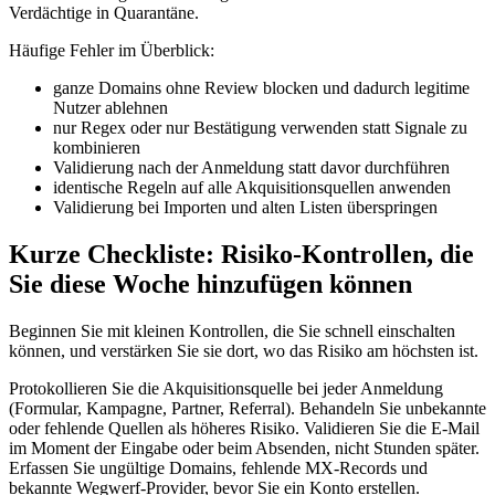
Verdächtige in Quarantäne.
Häufige Fehler im Überblick:
ganze Domains ohne Review blocken und dadurch legitime
Nutzer ablehnen
nur Regex oder nur Bestätigung verwenden statt Signale zu
kombinieren
Validierung nach der Anmeldung statt davor durchführen
identische Regeln auf alle Akquisitionsquellen anwenden
Validierung bei Importen und alten Listen überspringen
Kurze Checkliste: Risiko‑Kontrollen, die
Sie diese Woche hinzufügen können
Beginnen Sie mit kleinen Kontrollen, die Sie schnell einschalten
können, und verstärken Sie sie dort, wo das Risiko am höchsten ist.
Protokollieren Sie die Akquisitionsquelle bei jeder Anmeldung
(Formular, Kampagne, Partner, Referral). Behandeln Sie unbekannte
oder fehlende Quellen als höheres Risiko. Validieren Sie die E‑Mail
im Moment der Eingabe oder beim Absenden, nicht Stunden später.
Erfassen Sie ungültige Domains, fehlende MX‑Records und
bekannte Wegwerf‑Provider, bevor Sie ein Konto erstellen.