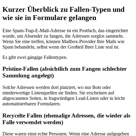
Kurzer Überblick zu Fallen‑Typen und
wie sie in Formulare gelangen
Eine Spam‑Trap‑E‑Mail‑Adresse ist ein Postfach, das eingerichtet
wurde, um Absender zu fangen, die Adressen sorglos sammeln.
Wenn Sie eine treffen, können Mailbox‑Provider Ihre Mails wie
Spam behandeln, selbst wenn der Großteil Ihrer Liste real ist.
Es gibt zwei gängige Fallentypen.
Pristine‑Fallen (absichtlich zum Fangen schlechter
Sammlung angelegt)
Solche Adressen werden dort platziert, wo nur Bots oder
minderwertige Listenquellen sie finden. Sie erscheinen auf
abgescannten Seiten, in fragwürdigen Lead‑Listen oder in leicht
automatisierbaren Formularen.
Recycelte Fallen (ehemalige Adressen, die wieder als
Falle verwendet werden)
Diese waren einst echte Personen. Wenn eine Adresse aufgegeben