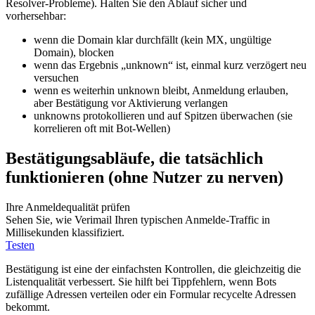
Resolver‑Probleme). Halten Sie den Ablauf sicher und
vorhersehbar:
wenn die Domain klar durchfällt (kein MX, ungültige
Domain), blocken
wenn das Ergebnis „unknown“ ist, einmal kurz verzögert neu
versuchen
wenn es weiterhin unknown bleibt, Anmeldung erlauben,
aber Bestätigung vor Aktivierung verlangen
unknowns protokollieren und auf Spitzen überwachen (sie
korrelieren oft mit Bot‑Wellen)
Bestätigungsabläufe, die tatsächlich
funktionieren (ohne Nutzer zu nerven)
Ihre Anmeldequalität prüfen
Sehen Sie, wie Verimail Ihren typischen Anmelde‑Traffic in
Millisekunden klassifiziert.
Testen
Bestätigung ist eine der einfachsten Kontrollen, die gleichzeitig die
Listenqualität verbessert. Sie hilft bei Tippfehlern, wenn Bots
zufällige Adressen verteilen oder ein Formular recycelte Adressen
bekommt.