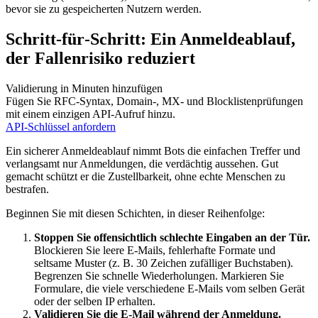
bevor sie zu gespeicherten Nutzern werden.
Schritt‑für‑Schritt: Ein Anmeldeablauf,
der Fallenrisiko reduziert
Validierung in Minuten hinzufügen
Fügen Sie RFC‑Syntax, Domain-, MX‑ und Blocklistenprüfungen
mit einem einzigen API‑Aufruf hinzu.
API‑Schlüssel anfordern
Ein sicherer Anmeldeablauf nimmt Bots die einfachen Treffer und
verlangsamt nur Anmeldungen, die verdächtig aussehen. Gut
gemacht schützt er die Zustellbarkeit, ohne echte Menschen zu
bestrafen.
Beginnen Sie mit diesen Schichten, in dieser Reihenfolge:
Stoppen Sie offensichtlich schlechte Eingaben an der Tür.
Blockieren Sie leere E‑Mails, fehlerhafte Formate und
seltsame Muster (z. B. 30 Zeichen zufälliger Buchstaben).
Begrenzen Sie schnelle Wiederholungen. Markieren Sie
Formulare, die viele verschiedene E‑Mails vom selben Gerät
oder der selben IP erhalten.
Validieren Sie die E‑Mail während der Anmeldung.