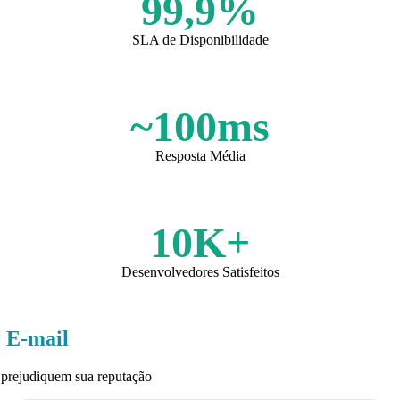
99,9%
SLA de Disponibilidade
~100ms
Resposta Média
10K+
Desenvolvedores Satisfeitos
e E-mail
e prejudiquem sua reputação