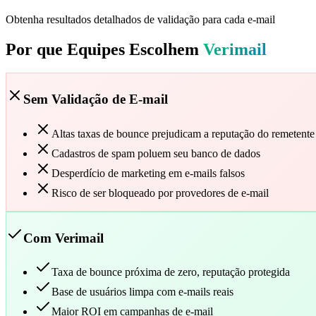
Obtenha resultados detalhados de validação para cada e-mail
Por que Equipes Escolhem
Verimail
Sem Validação de E-mail
Altas taxas de bounce prejudicam a reputação do remetente
Cadastros de spam poluem seu banco de dados
Desperdício de marketing em e-mails falsos
Risco de ser bloqueado por provedores de e-mail
Com Verimail
Taxa de bounce próxima de zero, reputação protegida
Base de usuários limpa com e-mails reais
Maior ROI em campanhas de e-mail