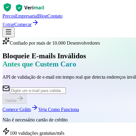
Preços
Empresarial
Blog
Contato
Entrar
Começar
Confiado por mais de 10.000 Desenvolvedores
Bloqueie E-mails Inválidos
Antes que Custem Caro
API de validação de e-mail em tempo real que detecta endereços inváli
Validar
Comece Grátis
Veja Como Funciona
Não é necessário cartão de crédito
100 validações gratuitas/mês