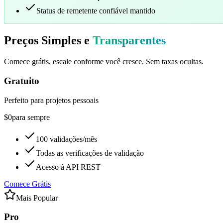
Status de remetente confiável mantido
Preços Simples e
Transparentes
Comece grátis, escale conforme você cresce. Sem taxas ocultas.
Gratuito
Perfeito para projetos pessoais
$0
para sempre
100 validações/mês
Todas as verificações de validação
Acesso à API REST
Comece Grátis
Mais Popular
Pro