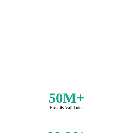
50M+
E-mails Validados