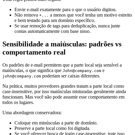
Envie e-mail exatamente para o que o usuário digitou.
Não remova
a menos que você tenha um motivo estreito
+...
e bem testado para um domínio específico.
Se usar remoção de tags para deduplicação, nunca junte
contas automaticamente com base nisso.
Sensibilidade a maiúsculas: padrões vs
comportamento real
Os padrões de e-mail permitem que a parte local seja sensível a
maiúsculas, o que significa que
e
John@company.com
poderiam ser caixas diferentes.
john@company.com
Na prática, muitos provedores grandes tratam a parte local como
case-insensitive, por isso maiúsculas misturadas geralmente ainda
funcionam. Mas você não pode assumir esse comportamento em
todos os lugares.
Uma abordagem conservadora:
Coloque em minúsculas a parte de domínio.
Preserve a parte local como foi digitada.
Se você oferecer busca de login case-insensitive, trate isso