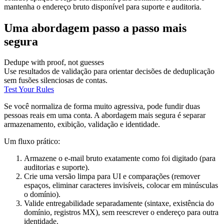
mantenha o endereço bruto disponível para suporte e auditoria.
Uma abordagem passo a passo mais
segura
Dedupe with proof, not guesses
Use resultados de validação para orientar decisões de deduplicação
sem fusões silenciosas de contas.
Test Your Rules
Se você normaliza de forma muito agressiva, pode fundir duas
pessoas reais em uma conta. A abordagem mais segura é separar
armazenamento, exibição, validação e identidade.
Um fluxo prático:
Armazene o e-mail bruto exatamente como foi digitado (para
auditorias e suporte).
Crie uma versão limpa para UI e comparações (remover
espaços, eliminar caracteres invisíveis, colocar em minúsculas
o domínio).
Valide entregabilidade separadamente (sintaxe, existência do
domínio, registros MX), sem reescrever o endereço para outra
identidade.