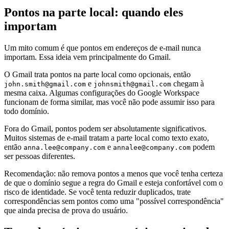
Pontos na parte local: quando eles
importam
Um mito comum é que pontos em endereços de e-mail nunca
importam. Essa ideia vem principalmente do Gmail.
O Gmail trata pontos na parte local como opcionais, então
e
chegam à
john.smith@gmail.com
johnsmith@gmail.com
mesma caixa. Algumas configurações do Google Workspace
funcionam de forma similar, mas você não pode assumir isso para
todo domínio.
Fora do Gmail, pontos podem ser absolutamente significativos.
Muitos sistemas de e-mail tratam a parte local como texto exato,
então
e
podem
anna.lee@company.com
annalee@company.com
ser pessoas diferentes.
Recomendação: não remova pontos a menos que você tenha certeza
de que o domínio segue a regra do Gmail e esteja confortável com o
risco de identidade. Se você tenta reduzir duplicados, trate
correspondências sem pontos como uma "possível correspondência"
que ainda precisa de prova do usuário.