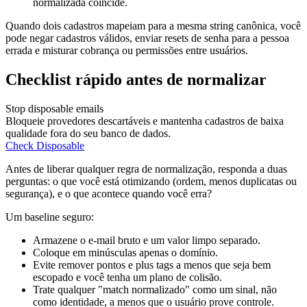
normalizada coincide.
Quando dois cadastros mapeiam para a mesma string canônica, você
pode negar cadastros válidos, enviar resets de senha para a pessoa
errada e misturar cobrança ou permissões entre usuários.
Checklist rápido antes de normalizar
Stop disposable emails
Bloqueie provedores descartáveis e mantenha cadastros de baixa
qualidade fora do seu banco de dados.
Check Disposable
Antes de liberar qualquer regra de normalização, responda a duas
perguntas: o que você está otimizando (ordem, menos duplicatas ou
segurança), e o que acontece quando você erra?
Um baseline seguro:
Armazene o e-mail bruto e um valor limpo separado.
Coloque em minúsculas apenas o domínio.
Evite remover pontos e plus tags a menos que seja bem
escopado e você tenha um plano de colisão.
Trate qualquer "match normalizado" como um sinal, não
como identidade, a menos que o usuário prove controle.