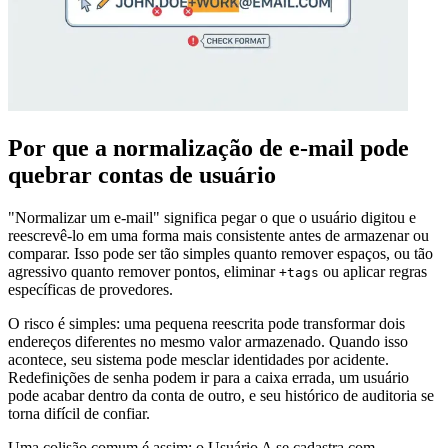
Por que a normalização de e-mail pode
quebrar contas de usuário
"Normalizar um e-mail" significa pegar o que o usuário digitou e
reescrevê-lo em uma forma mais consistente antes de armazenar ou
comparar. Isso pode ser tão simples quanto remover espaços, ou tão
agressivo quanto remover pontos, eliminar
ou aplicar regras
+tags
específicas de provedores.
O risco é simples: uma pequena reescrita pode transformar dois
endereços diferentes no mesmo valor armazenado. Quando isso
acontece, seu sistema pode mesclar identidades por acidente.
Redefinições de senha podem ir para a caixa errada, um usuário
pode acabar dentro da conta de outro, e seu histórico de auditoria se
torna difícil de confiar.
Uma colisão comum é assim: o Usuário A se cadastra com