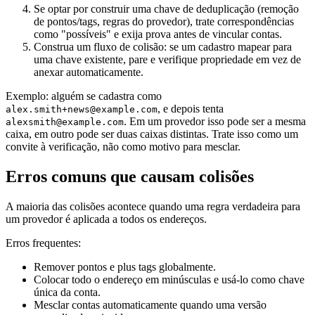
Se optar por construir uma chave de deduplicação (remoção
de pontos/tags, regras do provedor), trate correspondências
como "possíveis" e exija prova antes de vincular contas.
Construa um fluxo de colisão: se um cadastro mapear para
uma chave existente, pare e verifique propriedade em vez de
anexar automaticamente.
Exemplo: alguém se cadastra como
, e depois tenta
alex.smith+news@example.com
. Em um provedor isso pode ser a mesma
alexsmith@example.com
caixa, em outro pode ser duas caixas distintas. Trate isso como um
convite à verificação, não como motivo para mesclar.
Erros comuns que causam colisões
A maioria das colisões acontece quando uma regra verdadeira para
um provedor é aplicada a todos os endereços.
Erros frequentes:
Remover pontos e plus tags globalmente.
Colocar todo o endereço em minúsculas e usá-lo como chave
única da conta.
Mesclar contas automaticamente quando uma versão