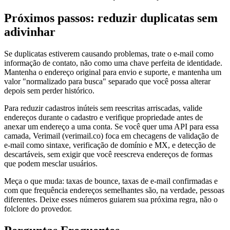
Próximos passos: reduzir duplicatas sem
adivinhar
Se duplicatas estiverem causando problemas, trate o e-mail como
informação de contato, não como uma chave perfeita de identidade.
Mantenha o endereço original para envio e suporte, e mantenha um
valor "normalizado para busca" separado que você possa alterar
depois sem perder histórico.
Para reduzir cadastros inúteis sem reescritas arriscadas, valide
endereços durante o cadastro e verifique propriedade antes de
anexar um endereço a uma conta. Se você quer uma API para essa
camada, Verimail (verimail.co) foca em checagens de validação de
e-mail como sintaxe, verificação de domínio e MX, e detecção de
descartáveis, sem exigir que você reescreva endereços de formas
que podem mesclar usuários.
Meça o que muda: taxas de bounce, taxas de e-mail confirmadas e
com que frequência endereços semelhantes são, na verdade, pessoas
diferentes. Deixe esses números guiarem sua próxima regra, não o
folclore do provedor.