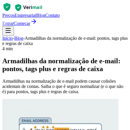
Preços
Empresarial
Blog
Contato
Entrar
Começar
Início
›
Blog
›
Armadilhas da normalização de e-mail: pontos, tags plus
e regras de caixa
4 min
Armadilhas da normalização de e-mail:
pontos, tags plus e regras de caixa
Armadiilhas na normalização de e-mail podem causar colisões
acidentais de contas. Saiba o que é seguro normalizar (e o que não
é) para pontos, tags plus e regras de caixa.