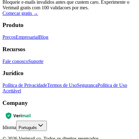
Bloqueie e-mails invalidos antes que custem caro. Experimente o
Verimail gratis com 100 validacoes por mes.
Comecar gratis
→
Produto
Preços
Empresarial
Blog
Recursos
Fale conosco
Suporte
Jurídico
Política de Privacidade
Termos de Uso
Segurança
Política de Uso
Aceitável
Company
Idioma
Português
© 2026 Verimail.co. Todos os direitos reservados.