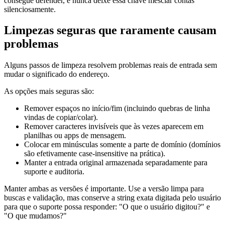
consegue defender, e nunca deixe essa chave mesclar contas
silenciosamente.
Limpezas seguras que raramente causam
problemas
Alguns passos de limpeza resolvem problemas reais de entrada sem
mudar o significado do endereço.
As opções mais seguras são:
Remover espaços no início/fim (incluindo quebras de linha
vindas de copiar/colar).
Remover caracteres invisíveis que às vezes aparecem em
planilhas ou apps de mensagem.
Colocar em minúsculas somente a parte de domínio (domínios
são efetivamente case-insensitive na prática).
Manter a entrada original armazenada separadamente para
suporte e auditoria.
Manter ambas as versões é importante. Use a versão limpa para
buscas e validação, mas conserve a string exata digitada pelo usuário
para que o suporte possa responder: "O que o usuário digitou?" e
"O que mudamos?"