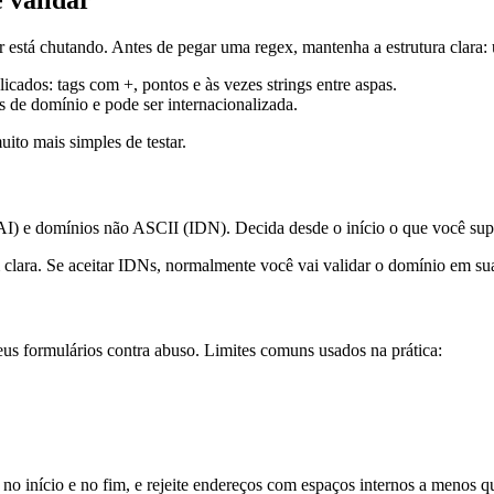
 validar
r está chutando. Antes de pegar uma regex, mantenha a estrutura clara
cados: tags com +, pontos e às vezes strings entre aspas.
os de domínio e pode ser internacionalizada.
uito mais simples de testar.
EAI) e domínios não ASCII (IDN). Decida desde o início o que você sup
clara. Se aceitar IDNs, normalmente você vai validar o domínio em s
us formulários contra abuso. Limites comuns usados na prática:
o início e no fim, e rejeite endereços com espaços internos a menos qu