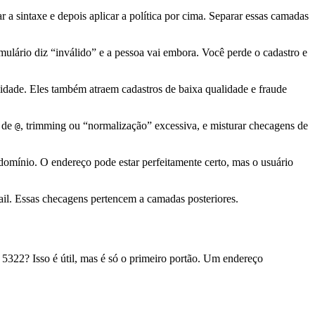
ar a sintaxe e depois aplicar a política por cima. Separar essas camadas
ulário diz “inválido” e a pessoa vai embora. Você perde o cadastro e
lidade. Eles também atraem cadastros de baixa qualidade e fraude
r de
, trimming ou “normalização” excessiva, e misturar checagens de
@
domínio. O endereço pode estar perfeitamente certo, mas o usuário
ail. Essas checagens pertencem a camadas posteriores.
322? Isso é útil, mas é só o primeiro portão. Um endereço