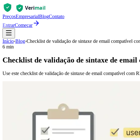
Preços
Empresarial
Blog
Contato
Entrar
Começar
Início
›
Blog
›
Checklist de validação de sintaxe de email compatível c
6 min
Checklist de validação de sintaxe de emai
Use este checklist de validação de sintaxe de email compatível com 