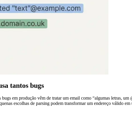
usa tantos bugs
os bugs em produção vêm de tratar um email como “algumas letras, um 
equenas escolhas de parsing podem transformar um endereço válido em 