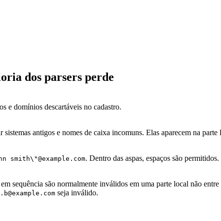
ioria dos parsers perde
s e domínios descartáveis no cadastro.
ir sistemas antigos e nomes de caixa incomuns. Elas aparecem na parte 
. Dentro das aspas, espaços são permitidos.
hn smith\"@example.com
em sequência são normalmente inválidos em uma parte local não entre a
seja inválido.
.b@example.com