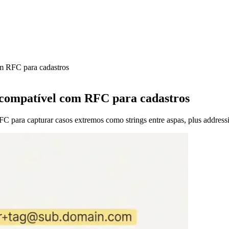
om RFC para cadastros
l compatível com RFC para cadastros
RFC para capturar casos extremos como strings entre aspas, plus addre