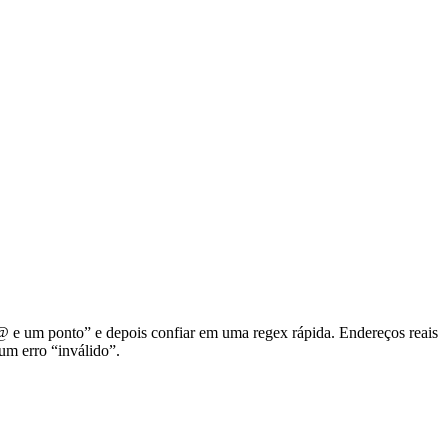
@ e um ponto” e depois confiar em uma regex rápida. Endereços reais
um erro “inválido”.