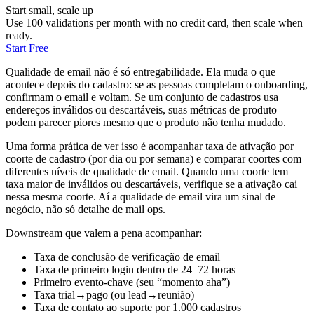
Start small, scale up
Use 100 validations per month with no credit card, then scale when
ready.
Start Free
Qualidade de email não é só entregabilidade. Ela muda o que
acontece depois do cadastro: se as pessoas completam o onboarding,
confirmam o email e voltam. Se um conjunto de cadastros usa
endereços inválidos ou descartáveis, suas métricas de produto
podem parecer piores mesmo que o produto não tenha mudado.
Uma forma prática de ver isso é acompanhar taxa de ativação por
coorte de cadastro (por dia ou por semana) e comparar coortes com
diferentes níveis de qualidade de email. Quando uma coorte tem
taxa maior de inválidos ou descartáveis, verifique se a ativação cai
nessa mesma coorte. Aí a qualidade de email vira um sinal de
negócio, não só detalhe de mail ops.
Downstream que valem a pena acompanhar:
Taxa de conclusão de verificação de email
Taxa de primeiro login dentro de 24–72 horas
Primeiro evento-chave (seu “momento aha”)
Taxa trial→pago (ou lead→reunião)
Taxa de contato ao suporte por 1.000 cadastros