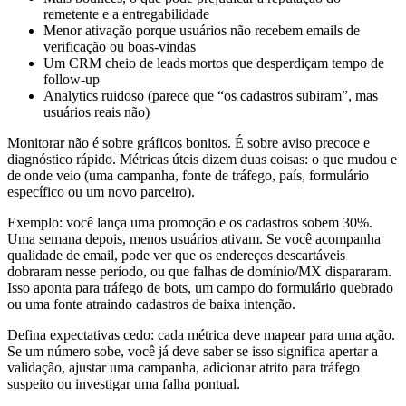
remetente e a entregabilidade
Menor ativação porque usuários não recebem emails de
verificação ou boas-vindas
Um CRM cheio de leads mortos que desperdiçam tempo de
follow-up
Analytics ruidoso (parece que “os cadastros subiram”, mas
usuários reais não)
Monitorar não é sobre gráficos bonitos. É sobre aviso precoce e
diagnóstico rápido. Métricas úteis dizem duas coisas: o que mudou e
de onde veio (uma campanha, fonte de tráfego, país, formulário
específico ou um novo parceiro).
Exemplo: você lança uma promoção e os cadastros sobem 30%.
Uma semana depois, menos usuários ativam. Se você acompanha
qualidade de email, pode ver que os endereços descartáveis
dobraram nesse período, ou que falhas de domínio/MX dispararam.
Isso aponta para tráfego de bots, um campo do formulário quebrado
ou uma fonte atraindo cadastros de baixa intenção.
Defina expectativas cedo: cada métrica deve mapear para uma ação.
Se um número sobe, você já deve saber se isso significa apertar a
validação, ajustar uma campanha, adicionar atrito para tráfego
suspeito ou investigar uma falha pontual.