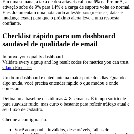
Em uma semana, a taxa de descartáveis cai para 6% na PromoA, a
ativação sobe de 9% para 14% e a carga de suporte volta ao normal.
Eles documentam uma nota curta antes/depois (métricas, datas e
mudança exata) para que o próximo alerta leve a uma resposta
confiante.
Checklist rápido para um dashboard
saudável de qualidade de email
Improve your quality dashboard
Validate every signup and log result codes for metrics you can trust.
Claim Free Tier
Um bom dashboard é entediante na maior parte dos dias. Quando
algo muda, você precisa entender rápido o que mudou e onde
começou.
Defina uma baseline das últimas 4–8 semanas. É tempo suficiente
para suavizar ruído, mas curto o bastante para refletir tráfego atual e
seu fluxo de cadastro.
Cheque a configuração:
Você acompanha inválidos, descartáveis, falhas de