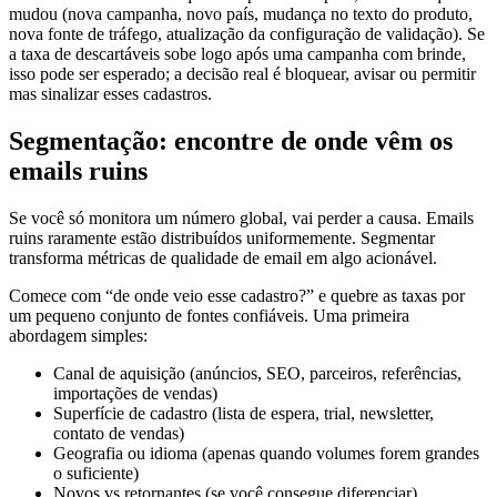
mudou (nova campanha, novo país, mudança no texto do produto,
nova fonte de tráfego, atualização da configuração de validação). Se
a taxa de descartáveis sobe logo após uma campanha com brinde,
isso pode ser esperado; a decisão real é bloquear, avisar ou permitir
mas sinalizar esses cadastros.
Segmentação: encontre de onde vêm os
emails ruins
Se você só monitora um número global, vai perder a causa. Emails
ruins raramente estão distribuídos uniformemente. Segmentar
transforma métricas de qualidade de email em algo acionável.
Comece com “de onde veio esse cadastro?” e quebre as taxas por
um pequeno conjunto de fontes confiáveis. Uma primeira
abordagem simples:
Canal de aquisição (anúncios, SEO, parceiros, referências,
importações de vendas)
Superfície de cadastro (lista de espera, trial, newsletter,
contato de vendas)
Geografia ou idioma (apenas quando volumes forem grandes
o suficiente)
Novos vs retornantes (se você consegue diferenciar)