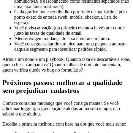
domínio/MX e desconhecido como resultados separados (não
uma taxa única misturada).
Cada gráfico pode ser dividido por fonte de aquisição e pelo
ponto exato de entrada (web, mobile, checkout, lista de
espera).
Você revisa ativação (ou primeiro evento-chave) por coorte
junto às taxas de qualidade de email.
Alertas exigem mudança de taxa e volume mínimo.
Você consegue saltar de um pico para uma pequena amostra
daquele segmento para identificar padrões rápido.
Atribua um dono e um playbook. Quando taxa de descartáveis sobe,
quem checa campanhas? Quando falhas de domínio aumentam,
quem verifica queda vs bug no formulário?
Próximos passos: melhorar a qualidade
sem prejudicar cadastros
Comece com uma mudança que você consiga manter. Se você
adicionar logging, segmentação e alertas ao mesmo tempo, não
saberá o que ajudou.
Escolha a primeira melhoria com base na dor que você mais sente: