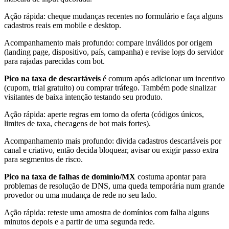
Ação rápida: cheque mudanças recentes no formulário e faça alguns
cadastros reais em mobile e desktop.
Acompanhamento mais profundo: compare inválidos por origem
(landing page, dispositivo, país, campanha) e revise logs do servidor
para rajadas parecidas com bot.
Pico na taxa de descartáveis
é comum após adicionar um incentivo
(cupom, trial gratuito) ou comprar tráfego. Também pode sinalizar
visitantes de baixa intenção testando seu produto.
Ação rápida: aperte regras em torno da oferta (códigos únicos,
limites de taxa, checagens de bot mais fortes).
Acompanhamento mais profundo: divida cadastros descartáveis por
canal e criativo, então decida bloquear, avisar ou exigir passo extra
para segmentos de risco.
Pico na taxa de falhas de domínio/MX
costuma apontar para
problemas de resolução de DNS, uma queda temporária num grande
provedor ou uma mudança de rede no seu lado.
Ação rápida: reteste uma amostra de domínios com falha alguns
minutos depois e a partir de uma segunda rede.