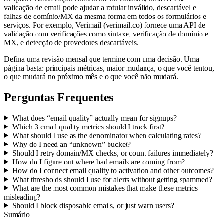
validação de email pode ajudar a rotular inválido, descartável e
falhas de domínio/MX da mesma forma em todos os formulários e
serviços. Por exemplo, Verimail (verimail.co) fornece uma API de
validação com verificações como sintaxe, verificação de domínio e
MX, e detecção de provedores descartáveis.
Defina uma revisão mensal que termine com uma decisão. Uma
página basta: principais métricas, maior mudança, o que você tentou,
o que mudará no próximo mês e o que você não mudará.
Perguntas Frequentes
What does “email quality” actually mean for signups?
Which 3 email quality metrics should I track first?
What should I use as the denominator when calculating rates?
Why do I need an “unknown” bucket?
Should I retry domain/MX checks, or count failures immediately?
How do I figure out where bad emails are coming from?
How do I connect email quality to activation and other outcomes?
What thresholds should I use for alerts without getting spammed?
What are the most common mistakes that make these metrics
misleading?
Should I block disposable emails, or just warn users?
Sumário