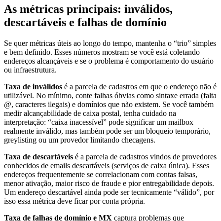
As métricas principais: inválidos,
descartáveis e falhas de domínio
Se quer métricas úteis ao longo do tempo, mantenha o “trio” simples
e bem definido. Esses números mostram se você está coletando
endereços alcançáveis e se o problema é comportamento do usuário
ou infraestrutura.
Taxa de inválidos
é a parcela de cadastros em que o endereço não é
utilizável. No mínimo, conte falhas óbvias como sintaxe errada (falta
@, caracteres ilegais) e domínios que não existem. Se você também
medir alcançabilidade de caixa postal, tenha cuidado na
interpretação: “caixa inacessível” pode significar um mailbox
realmente inválido, mas também pode ser um bloqueio temporário,
greylisting ou um provedor limitando checagens.
Taxa de descartáveis
é a parcela de cadastros vindos de provedores
conhecidos de emails descartáveis (serviços de caixa única). Esses
endereços frequentemente se correlacionam com contas falsas,
menor ativação, maior risco de fraude e pior entregabilidade depois.
Um endereço descartável ainda pode ser tecnicamente “válido”, por
isso essa métrica deve ficar por conta própria.
Taxa de falhas de domínio e MX
captura problemas que