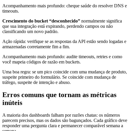
Acompanhamento mais profundo: cheque saúde do resolver DNS e
timeouts.
Crescimento do bucket “desconhecido”
normalmente significa
que sua integração está expirando, perdendo campos ou não
classificando um novo padrão.
Ação rápida: verifique se as respostas da API estão sendo logadas e
armazenadas corretamente fim a fim.
Acompanhamento mais profundo: audite timeouts, retries e como
você mapeia códigos de razão em buckets.
Uma boa regra: se um pico coincide com uma mudança de produto,
suspeite primeiro do formulário. Se coincide com mudança de
tráfego, suspeite de intenção e abuso.
Erros comuns que tornam as métricas
inúteis
A maioria dos dashboards falham por razões chatas: os números
parecem precisos, mas os dados são bagunçados. Cada gráfico deve
responder uma pergunta clara e permanecer comparável semana a
semana.