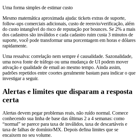
Uma forma simples de estimar custo
Mesmo matemática aproximada ajuda: tickets extras de suporte,
follow-ups comerciais adicionais, custo de reenvio/verificação, além
do custo intangível do risco de reputação por bounces. Se 2% a mais
dos cadastros são inválidos e cada cadastro ruim custa 3 minutos de
suporte, você pode transformar uma porcentagem em horas e dólares
rapidamente.
Uma ressalva: correlação nem sempre é causalidade. Sazonalidade,
uma nova fonte de tráfego ou uma mudança de UI podem mover
ativação e qualidade de email ao mesmo tempo. Ainda assim,
padrões repetidos entre coortes geralmente bastam para indicar o que
investigar a seguir.
Alertas e limites que disparam a resposta
certa
Alertas devem pegar problemas reais, não ruído normal. Comece
conhecendo sua linha de base das últimas 2 a 4 semanas: como
“normal” se parece para taxa de inválidos, taxa de descartáveis e
taxa de falhas de domínio/MX. Depois defina limites que se
encaixem no seu volume.