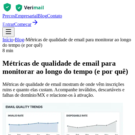
Preços
Empresarial
Blog
Contato
Entrar
Começar
Início
›
Blog
›
Métricas de qualidade de email para monitorar ao longo
do tempo (e por quê)
8 min
Métricas de qualidade de email para
monitorar ao longo do tempo (e por quê)
Métricas de qualidade de email mostram de onde vêm inscrições
ruins e quanto elas custam. Acompanhe inválidos, descartáveis e
falhas de domínio/MX e relacione-os à ativação.