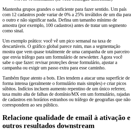
Mantenha grupos grandes o suficiente para fazer sentido. Um país
com 12 cadastros pode variar de 0% a 25% inválidos de um dia para
o outro e não significar nada. Defina um tamanho mínimo de
amostra (por exemplo, 100 cadastros) antes de tratar um segmento
como sinal.
Um exemplo prático: você vê um pico semanal na taxa de
descartáveis. O gráfico global parece ruim, mas a segmentação
mostra que vem quase totalmente de uma campanha de um parceiro
que envia tráfego para um formulário de newsletter. Agora você
sabe o que fazer: revisar proteções desse formulário, ajustar a
campanha ou exigir um passo extra para esse caminho.
Também fique atento a bots. Eles tendem a atacar uma superfície de
forma intensa (geralmente o formulário mais simples) e criar picos
súbitos. Indícios incluem aumento repentino de um único referrer,
taxa muito alta de falhas de domínio/MX em um formulário, rajadas
de cadastros em horários estranhos ou tráfego de geografias que não
correspondem ao seu público.
Relacione qualidade de email à ativação e
outros resultados downstream