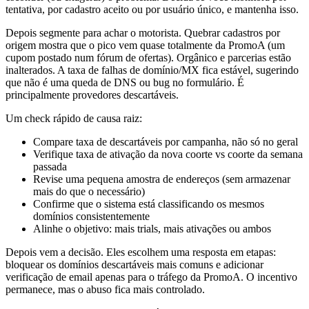
tentativa, por cadastro aceito ou por usuário único, e mantenha isso.
Depois segmente para achar o motorista. Quebrar cadastros por
origem mostra que o pico vem quase totalmente da PromoA (um
cupom postado num fórum de ofertas). Orgânico e parcerias estão
inalterados. A taxa de falhas de domínio/MX fica estável, sugerindo
que não é uma queda de DNS ou bug no formulário. É
principalmente provedores descartáveis.
Um check rápido de causa raiz:
Compare taxa de descartáveis por campanha, não só no geral
Verifique taxa de ativação da nova coorte vs coorte da semana
passada
Revise uma pequena amostra de endereços (sem armazenar
mais do que o necessário)
Confirme que o sistema está classificando os mesmos
domínios consistentemente
Alinhe o objetivo: mais trials, mais ativações ou ambos
Depois vem a decisão. Eles escolhem uma resposta em etapas:
bloquear os domínios descartáveis mais comuns e adicionar
verificação de email apenas para o tráfego da PromoA. O incentivo
permanece, mas o abuso fica mais controlado.