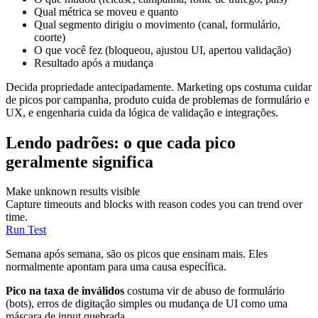
Qual métrica se moveu e quanto
Qual segmento dirigiu o movimento (canal, formulário,
coorte)
O que você fez (bloqueou, ajustou UI, apertou validação)
Resultado após a mudança
Decida propriedade antecipadamente. Marketing ops costuma cuidar
de picos por campanha, produto cuida de problemas de formulário e
UX, e engenharia cuida da lógica de validação e integrações.
Lendo padrões: o que cada pico
geralmente significa
Make unknown results visible
Capture timeouts and blocks with reason codes you can trend over
time.
Run Test
Semana após semana, são os picos que ensinam mais. Eles
normalmente apontam para uma causa específica.
Pico na taxa de inválidos
costuma vir de abuso de formulário
(bots), erros de digitação simples ou mudança de UI como uma
máscara de input quebrada.