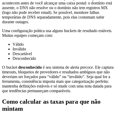
acontecem antes de você alcançar uma caixa postal: o domínio está
ausente, o DNS não resolve ou o domínio não tem registros MX
(logo não pode receber email). Se possível, monitore falhas
temporárias de DNS separadamente, pois elas costumam subir
durante outages.
Uma configuração prática usa alguns buckets de resultado estáveis.
Muitas equipes começam com:
Válido
Inválido
Descartável
Desconhecido
O bucket
desconhecido
é seu sistema de alerta precoce. Ele captura
timeouts, bloqueios de provedores e resultados ambíguos que não
deveriam ser forçados para “válido” ou “inválido”. Seja qual for a
ferramenta, consistência importa mais que categorização perfeita:
mantenha definições estáveis e só mude com uma nota datada para
que tendências permaneçam comparáveis.
Como calcular as taxas para que não
mintam