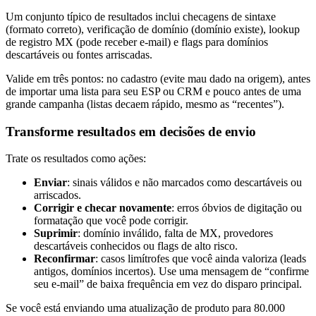
Um conjunto típico de resultados inclui checagens de sintaxe
(formato correto), verificação de domínio (domínio existe), lookup
de registro MX (pode receber e-mail) e flags para domínios
descartáveis ou fontes arriscadas.
Valide em três pontos: no cadastro (evite mau dado na origem), antes
de importar uma lista para seu ESP ou CRM e pouco antes de uma
grande campanha (listas decaem rápido, mesmo as “recentes”).
Transforme resultados em decisões de envio
Trate os resultados como ações:
Enviar
: sinais válidos e não marcados como descartáveis ou
arriscados.
Corrigir e checar novamente
: erros óbvios de digitação ou
formatação que você pode corrigir.
Suprimir
: domínio inválido, falta de MX, provedores
descartáveis conhecidos ou flags de alto risco.
Reconfirmar
: casos limítrofes que você ainda valoriza (leads
antigos, domínios incertos). Use uma mensagem de “confirme
seu e-mail” de baixa frequência em vez do disparo principal.
Se você está enviando uma atualização de produto para 80.000