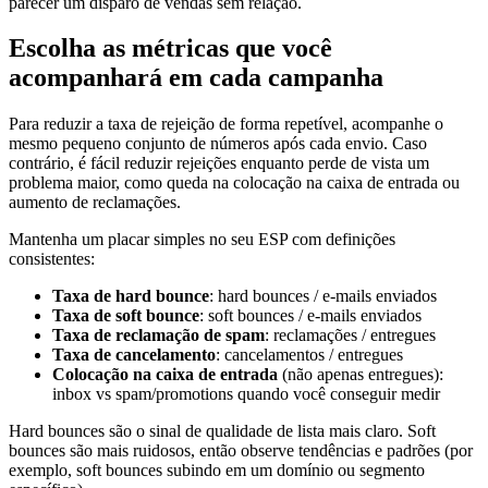
parecer um disparo de vendas sem relação.
Escolha as métricas que você
acompanhará em cada campanha
Para reduzir a taxa de rejeição de forma repetível, acompanhe o
mesmo pequeno conjunto de números após cada envio. Caso
contrário, é fácil reduzir rejeições enquanto perde de vista um
problema maior, como queda na colocação na caixa de entrada ou
aumento de reclamações.
Mantenha um placar simples no seu ESP com definições
consistentes:
Taxa de hard bounce
: hard bounces / e-mails enviados
Taxa de soft bounce
: soft bounces / e-mails enviados
Taxa de reclamação de spam
: reclamações / entregues
Taxa de cancelamento
: cancelamentos / entregues
Colocação na caixa de entrada
(não apenas entregues):
inbox vs spam/promotions quando você conseguir medir
Hard bounces são o sinal de qualidade de lista mais claro. Soft
bounces são mais ruidosos, então observe tendências e padrões (por
exemplo, soft bounces subindo em um domínio ou segmento