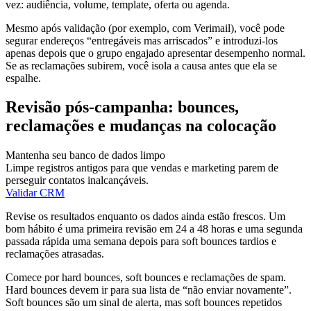
vez: audiência, volume, template, oferta ou agenda.
Mesmo após validação (por exemplo, com Verimail), você pode
segurar endereços “entregáveis mas arriscados” e introduzi-los
apenas depois que o grupo engajado apresentar desempenho normal.
Se as reclamações subirem, você isola a causa antes que ela se
espalhe.
Revisão pós-campanha: bounces,
reclamações e mudanças na colocação
Mantenha seu banco de dados limpo
Limpe registros antigos para que vendas e marketing parem de
perseguir contatos inalcançáveis.
Validar CRM
Revise os resultados enquanto os dados ainda estão frescos. Um
bom hábito é uma primeira revisão em 24 a 48 horas e uma segunda
passada rápida uma semana depois para soft bounces tardios e
reclamações atrasadas.
Comece por hard bounces, soft bounces e reclamações de spam.
Hard bounces devem ir para sua lista de “não enviar novamente”.
Soft bounces são um sinal de alerta, mas soft bounces repetidos