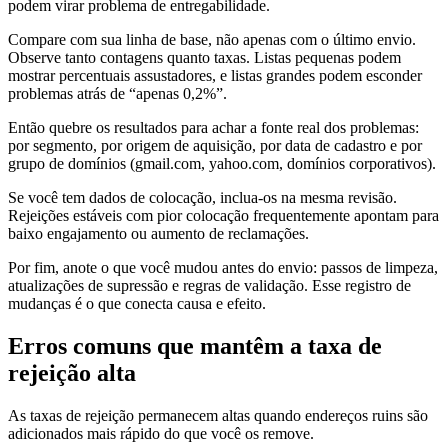
podem virar problema de entregabilidade.
Compare com sua linha de base, não apenas com o último envio.
Observe tanto contagens quanto taxas. Listas pequenas podem
mostrar percentuais assustadores, e listas grandes podem esconder
problemas atrás de “apenas 0,2%”.
Então quebre os resultados para achar a fonte real dos problemas:
por segmento, por origem de aquisição, por data de cadastro e por
grupo de domínios (gmail.com, yahoo.com, domínios corporativos).
Se você tem dados de colocação, inclua-os na mesma revisão.
Rejeições estáveis com pior colocação frequentemente apontam para
baixo engajamento ou aumento de reclamações.
Por fim, anote o que você mudou antes do envio: passos de limpeza,
atualizações de supressão e regras de validação. Esse registro de
mudanças é o que conecta causa e efeito.
Erros comuns que mantêm a taxa de
rejeição alta
As taxas de rejeição permanecem altas quando endereços ruins são
adicionados mais rápido do que você os remove.