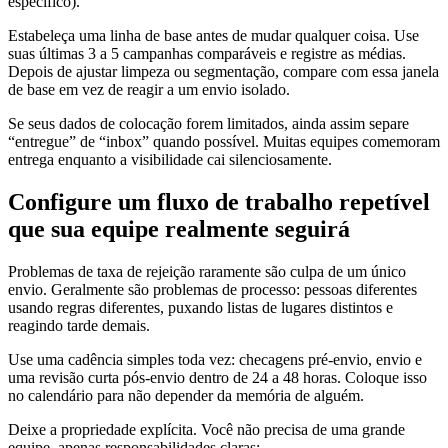
específico).
Estabeleça uma linha de base antes de mudar qualquer coisa. Use
suas últimas 3 a 5 campanhas comparáveis e registre as médias.
Depois de ajustar limpeza ou segmentação, compare com essa janela
de base em vez de reagir a um envio isolado.
Se seus dados de colocação forem limitados, ainda assim separe
“entregue” de “inbox” quando possível. Muitas equipes comemoram
entrega enquanto a visibilidade cai silenciosamente.
Configure um fluxo de trabalho repetível
que sua equipe realmente seguirá
Problemas de taxa de rejeição raramente são culpa de um único
envio. Geralmente são problemas de processo: pessoas diferentes
usando regras diferentes, puxando listas de lugares distintos e
reagindo tarde demais.
Use uma cadência simples toda vez: checagens pré-envio, envio e
uma revisão curta pós-envio dentro de 24 a 48 horas. Coloque isso
no calendário para não depender da memória de alguém.
Deixe a propriedade explícita. Você não precisa de uma grande
equipe, apenas responsabilidades claras: