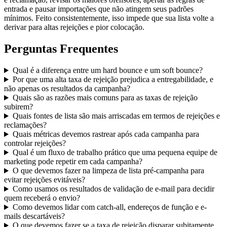
entrada e pausar importações que não atingem seus padrões
mínimos. Feito consistentemente, isso impede que sua lista volte a
derivar para altas rejeições e pior colocação.
Perguntas Frequentes
Qual é a diferença entre um hard bounce e um soft bounce?
Por que uma alta taxa de rejeição prejudica a entregabilidade, e
não apenas os resultados da campanha?
Quais são as razões mais comuns para as taxas de rejeição
subirem?
Quais fontes de lista são mais arriscadas em termos de rejeições e
reclamações?
Quais métricas devemos rastrear após cada campanha para
controlar rejeições?
Qual é um fluxo de trabalho prático que uma pequena equipe de
marketing pode repetir em cada campanha?
O que devemos fazer na limpeza de lista pré-campanha para
evitar rejeições evitáveis?
Como usamos os resultados de validação de e-mail para decidir
quem receberá o envio?
Como devemos lidar com catch-all, endereços de função e e-
mails descartáveis?
O que devemos fazer se a taxa de rejeição disparar subitamente