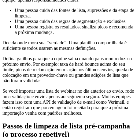
Uma pessoa cuida das fontes de lista, supressões e da etapa de
limpeza.
Uma pessoa cuida das regras de segmentação e exclusões.
Uma pessoa registra os resultados, sinaliza picos e recomenda
a próxima mudança.
Decida onde mora sua “verdade”. Uma planilha compartilhada é
suficiente se todos usarem as mesmas definições.
Defina gatilhos para que a equipe saiba quando pausar ou reduzir o
próximo envio. Por exemplo: taxa de hard bounce acima do seu
limite, picos de reclamação em relação aos últimos envios, queda de
colocação em um provedor-chave ou grandes adições de lista que
não foram validadas.
Se você importar uma lista de webinar no dia anterior ao envio, rode
uma validação e envie apenas ao segmento seguro. Muitas equipes
fazem isso com uma API de validação de e-mail como Verimail, e
então registram que porcentagem foi rejeitada para que a próxima
importação venha com padrões melhores.
Passos de limpeza de lista pré-campanha
(o processo repetível)