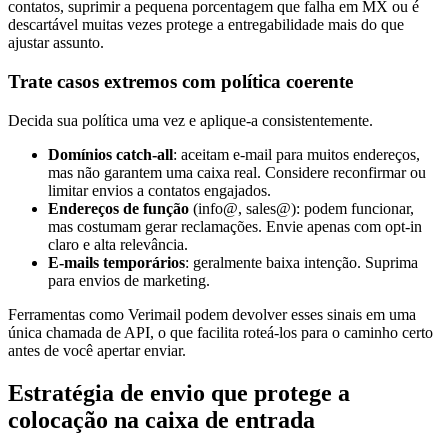
contatos, suprimir a pequena porcentagem que falha em MX ou é
descartável muitas vezes protege a entregabilidade mais do que
ajustar assunto.
Trate casos extremos com política coerente
Decida sua política uma vez e aplique-a consistentemente.
Domínios catch-all
: aceitam e-mail para muitos endereços,
mas não garantem uma caixa real. Considere reconfirmar ou
limitar envios a contatos engajados.
Endereços de função
(info@, sales@): podem funcionar,
mas costumam gerar reclamações. Envie apenas com opt-in
claro e alta relevância.
E-mails temporários
: geralmente baixa intenção. Suprima
para envios de marketing.
Ferramentas como Verimail podem devolver esses sinais em uma
única chamada de API, o que facilita roteá-los para o caminho certo
antes de você apertar enviar.
Estratégia de envio que protege a
colocação na caixa de entrada