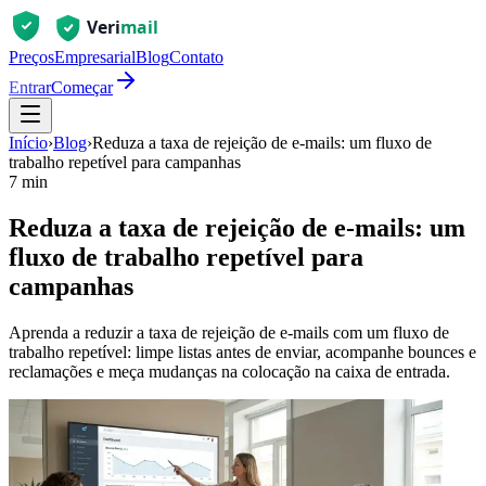
Preços
Empresarial
Blog
Contato
Entrar
Começar
Início
›
Blog
›
Reduza a taxa de rejeição de e-mails: um fluxo de
trabalho repetível para campanhas
7 min
Reduza a taxa de rejeição de e-mails: um
fluxo de trabalho repetível para
campanhas
Aprenda a reduzir a taxa de rejeição de e-mails com um fluxo de
trabalho repetível: limpe listas antes de enviar, acompanhe bounces e
reclamações e meça mudanças na colocação na caixa de entrada.