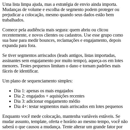
Uma lista limpa ajuda, mas a estratégia de envio ainda importa.
Mudanças de volume e escolha de segmento podem proteger ou
prejudicar a colocação, mesmo quando seus dados estão bem
trabalhados.
Comece pela audiência mais segura: quem abriu ou clicou
recentemente, e novos clientes ou cadastros. Use esse grupo como
sua base para medir bounces, reclamações e engajamento, depois
expanda para fora.
Se tiver segmentos arriscados (leads antigos, listas importadas,
assinantes sem engajamento por muito tempo), aqueça-os em lotes
menores. Testes pequenos limitam o dano e tornam padrões mais
fáceis de identificar.
Um plano de sequenciamento simples:
Dia 1: apenas os mais engajados
Dia 2: engajados + aquisições recentes
Dia 3: adicionar engajamento médio
Dia 4+: testar segmentos mais arriscados em lotes pequenos
Enquanto você mede colocação, mantenha variáveis estáveis. Se
mudar assunto, template, oferta e horário ao mesmo tempo, você não
saberá o que causou a mudança. Tente alterar um grande fator por