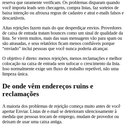
reserva que raramente verificam. Os problemas disparam quando
você importa leads sem checagens, compra listas, faz sorteios de
baixa intenção ou afrouxa regras de cadastro e atrai e-mails falsos e
descartáveis.
Altas rejeições fazem mais do que desperdiçar envios. Provedores
de caixa de entrada tratam bounces como um sinal de qualidade da
lista. Se virem muitos, mais das suas mensagens vão para spam ou
são atrasadas, e seus relatórios ficam menos confiáveis porque
“enviado” inclui pessoas que você nunca poderia alcançar.
O objetivo é direto: menos rejeições, menos reclamações e melhor
colocação na caixa de entrada sem sufocar o crescimento da lista.
Isso normalmente exige um fluxo de trabalho repetível, não uma
limpeza única.
De onde vêm endereços ruins e
reclamações
A maioria dos problemas de rejeição começa muito antes de você
apertar Enviar. Listas de e-mail se deterioram silenciosamente à
medida que pessoas trocam de emprego, mudam de provedor ou
deixam de usar uma caixa antiga.