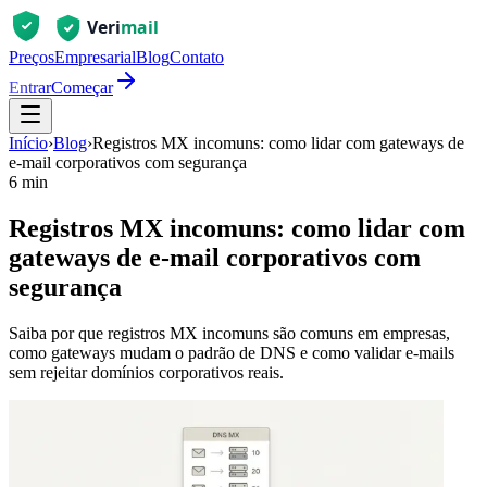
Preços
Empresarial
Blog
Contato
Entrar
Começar
Início
›
Blog
›
Registros MX incomuns: como lidar com gateways de
e-mail corporativos com segurança
6 min
Registros MX incomuns: como lidar com
gateways de e-mail corporativos com
segurança
Saiba por que registros MX incomuns são comuns em empresas,
como gateways mudam o padrão de DNS e como validar e-mails
sem rejeitar domínios corporativos reais.