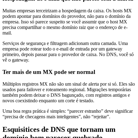
Muitas empresas terceirizam a hospedagem da caixa. Os hosts MX
podem apontar para domínios do provedor, não para o domínio da
empresa. Isso só parece suspeito se você assumir que o host MX
precisa compartilhar o mesmo domínio raiz que o endereço de e-
mail.
Serviços de segurança e filtragem adicionam outra camada. Uma
empresa pode rotear todo o e-mail de entrada por um gateway
primeiro, depois passar para o provedor de caixa. No DNS, você só
vê o gateway.
Ter mais de um MX pode ser normal
Múltiplos registros MX não são um sinal de alerta por si só. Eles são
usados para failover e roteamento regional. Migrações temporárias
também podem deixar o DNS bagunçado, com registros antigos e
novos coexistindo enquanto um corte é testado.
Uma boa regra prática é simples: “parecer estranho” deve significar
“precisa de checagens mais inteligentes”, não “rejeitar”.
Esquisitices de DNS que tornam um
domínio bom parecer quebrado