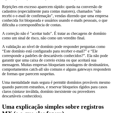
Rejeições em excesso aparecem rápido: queda na conversão de
cadastros (especialmente para contas maiores), chamados "não
recebi o e-mail de confirmação", vendas dizendo que uma empresa
conhecida foi bloqueada e usuários usando e-mails pessoais, o que
dificulta a correspondência de contas.
A correção não é "aceitar tudo". É tratar as checagens de domínio
como um sinal de risco, não como um veredito final.
A validação ao nível de domínio pode responder perguntas como
“Este domínio está configurado para receber e-mail?” e “Ele
corresponde a padrões de descartáveis conhecidos?”. Ela não pode
garantir que uma caixa de correio exista ou que aceitará sua
mensagem. Muitas empresas bloqueiam sondagens de destinatários,
comportamentos catch-all são comuns e alguns gateways respondem
de formas que parecem suspeitas.
Uma mentalidade mais segura é permitir domínios prováveis mesmo
quando parecem estranhos, e reservar bloqueios rígidos para casos
claros (sintaxe inválida, domínio inexistente ou provedores
descartáveis conhecidos).
Uma explicação simples sobre registros