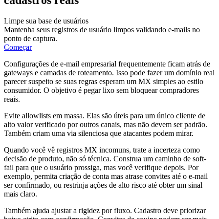
Limpe sua base de usuários
Mantenha seus registros de usuário limpos validando e-mails no
ponto de captura.
Começar
Configurações de e-mail empresarial frequentemente ficam atrás de
gateways e camadas de roteamento. Isso pode fazer um domínio real
parecer suspeito se suas regras esperam um MX simples ao estilo
consumidor. O objetivo é pegar lixo sem bloquear compradores
reais.
Evite allowlists em massa. Elas são úteis para um único cliente de
alto valor verificado por outros canais, mas não devem ser padrão.
Também criam uma via silenciosa que atacantes podem mirar.
Quando você vê registros MX incomuns, trate a incerteza como
decisão de produto, não só técnica. Construa um caminho de soft-
fail para que o usuário prossiga, mas você verifique depois. Por
exemplo, permita criação de conta mas atrase convites até o e-mail
ser confirmado, ou restrinja ações de alto risco até obter um sinal
mais claro.
Também ajuda ajustar a rigidez por fluxo. Cadastro deve priorizar