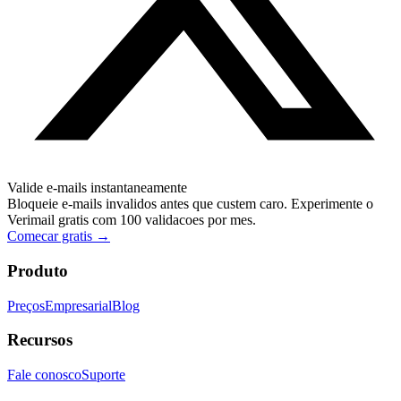
Valide e-mails instantaneamente
Bloqueie e-mails invalidos antes que custem caro. Experimente o
Verimail gratis com 100 validacoes por mes.
Comecar gratis
→
Produto
Preços
Empresarial
Blog
Recursos
Fale conosco
Suporte