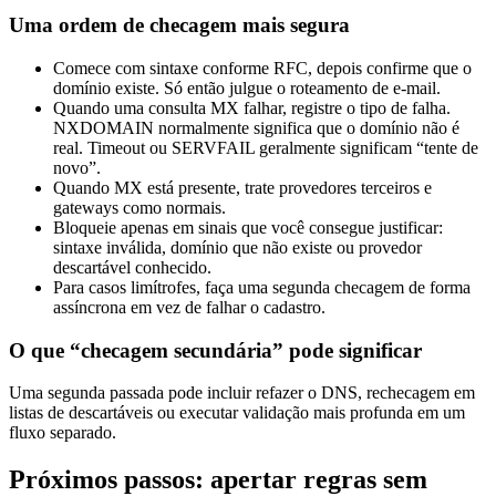
Uma ordem de checagem mais segura
Comece com sintaxe conforme RFC, depois confirme que o
domínio existe. Só então julgue o roteamento de e-mail.
Quando uma consulta MX falhar, registre o tipo de falha.
NXDOMAIN normalmente significa que o domínio não é
real. Timeout ou SERVFAIL geralmente significam “tente de
novo”.
Quando MX está presente, trate provedores terceiros e
gateways como normais.
Bloqueie apenas em sinais que você consegue justificar:
sintaxe inválida, domínio que não existe ou provedor
descartável conhecido.
Para casos limítrofes, faça uma segunda checagem de forma
assíncrona em vez de falhar o cadastro.
O que “checagem secundária” pode significar
Uma segunda passada pode incluir refazer o DNS, rechecagem em
listas de descartáveis ou executar validação mais profunda em um
fluxo separado.
Próximos passos: apertar regras sem