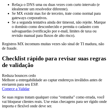
Refaça o DNS uma ou duas vezes com curto intervalo (e
idealmente um resolvedor diferente).
Se MX existir mas for de terceiro, trate como normal para
gateways corporativos.
Se a segunda tentativa ainda der timeout, não rejeite. Marque
o domínio como desconhecido e permita o cadastro com
salvaguardas (verificação por e-mail, limites de taxa ou
revisão manual para fluxos de alto risco).
Registros MX incomuns muitas vezes são sinal de TI madura, não
de fraude.
Checklist rápido para revisar suas regras
de validação
Reduza bounces cedo
Melhore a entregabilidade ao captar endereços inválidos antes de
enviarem para seu ESP.
Comece a Validar
Se suas regras tratam qualquer coisa “estranha” como errada, você
vai bloquear clientes reais. Use estas checagens para ser rígido onde
importa e flexível onde deve ser.