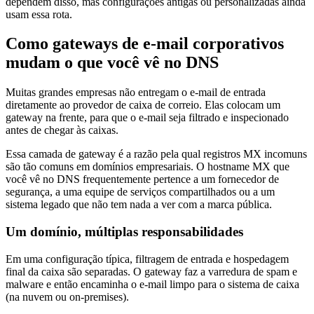
dependem disso, mas configurações antigas ou personalizadas ainda
usam essa rota.
Como gateways de e-mail corporativos
mudam o que você vê no DNS
Muitas grandes empresas não entregam o e-mail de entrada
diretamente ao provedor de caixa de correio. Elas colocam um
gateway na frente, para que o e-mail seja filtrado e inspecionado
antes de chegar às caixas.
Essa camada de gateway é a razão pela qual registros MX incomuns
são tão comuns em domínios empresariais. O hostname MX que
você vê no DNS frequentemente pertence a um fornecedor de
segurança, a uma equipe de serviços compartilhados ou a um
sistema legado que não tem nada a ver com a marca pública.
Um domínio, múltiplas responsabilidades
Em uma configuração típica, filtragem de entrada e hospedagem
final da caixa são separadas. O gateway faz a varredura de spam e
malware e então encaminha o e-mail limpo para o sistema de caixa
(na nuvem ou on-premises).