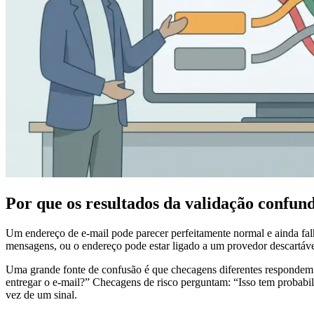
Por que os resultados da validação confun
Um endereço de e-mail pode parecer perfeitamente normal e ainda fal
mensagens, ou o endereço pode estar ligado a um provedor descartável
Uma grande fonte de confusão é que checagens diferentes respondem p
entregar o e-mail?” Checagens de risco perguntam: “Isso tem probab
vez de um sinal.