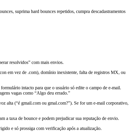
bounces, suprima hard bounces repetidos, cumpra descadastramentos
perar resolvidos” com mais envios.
 .con em vez de .com), domínio inexistente, falta de registros MX, ou
ormulário intacto para que o usuário só edite o campo de e-mail.
nsagens vagas como “Algo deu errado.”
voz alta (“é gmail.com ou gmal.com?”). Se for um e-mail corporativo,
tam a taxa de bounce e podem prejudicar sua reputação de envio.
rigido e só prossiga com verificação após a atualização.