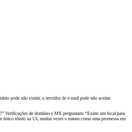
mínio pode não existir, o servidor de e-mail pode não aceitar
l?” Verificações de domínio e MX perguntam: “Existe um local para
um único rótulo na UI, muitas vezes o tratam como uma promessa em