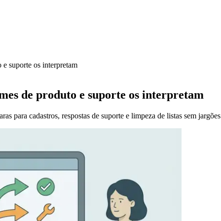
 e suporte os interpretam
imes de produto e suporte os interpretam
as para cadastros, respostas de suporte e limpeza de listas sem jargões