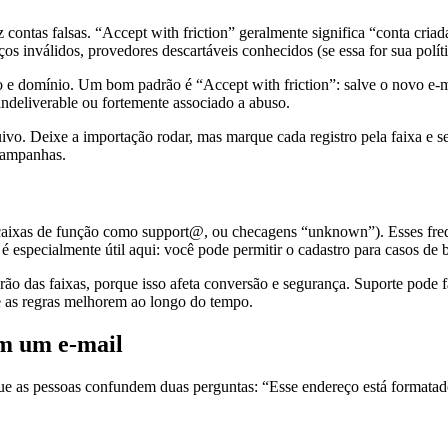
 contas falsas. “Accept with friction” geralmente significa “conta criada
 inválidos, provedores descartáveis conhecidos (se essa for sua polític
 e domínio. Um bom padrão é “Accept with friction”: salve o novo e-mai
ndeliverable ou fortemente associado a abuso.
quivo. Deixe a importação rodar, mas marque cada registro pela faixa 
 campanhas.
, caixas de função como support@, ou checagens “unknown”). Esses fr
 especialmente útil aqui: você pode permitir o cadastro para casos de b
ão das faixas, porque isso afeta conversão e segurança. Suporte pode 
ue as regras melhorem ao longo do tempo.
om um e-mail
que as pessoas confundem duas perguntas: “Esse endereço está formata