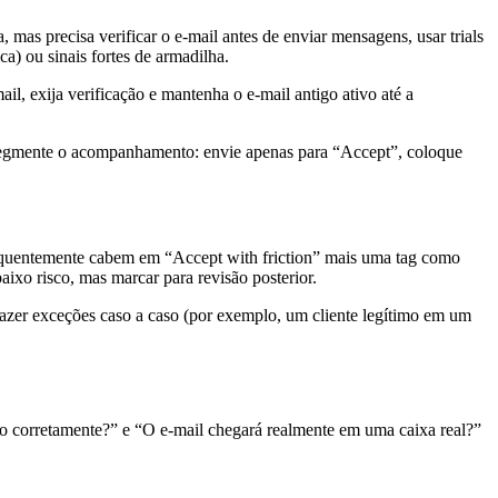
, mas precisa verificar o e-mail antes de enviar mensagens, usar trials
a) ou sinais fortes de armadilha.
l, exija verificação e mantenha o e-mail antigo ativo até a
e segmente o acompanhamento: envie apenas para “Accept”, coloque
equentemente cabem em “Accept with friction” mais uma tag como
aixo risco, mas marcar para revisão posterior.
fazer exceções caso a caso (por exemplo, um cliente legítimo em um
do corretamente?” e “O e-mail chegará realmente em uma caixa real?”