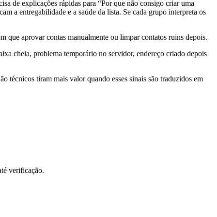
cisa de explicações rápidas para “Por que não consigo criar uma
 a entregabilidade e a saúde da lista. Se cada grupo interpreta os
tem que aprovar contas manualmente ou limpar contatos ruins depois.
aixa cheia, problema temporário no servidor, endereço criado depois
ão técnicos tiram mais valor quando esses sinais são traduzidos em
té verificação.