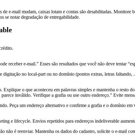
s de e-mail mudam, caixas lotam e contas são desabilitadas. Monitore 
os se notar degradação de entregabilidade.
able
rédito.
ode receber e-mail.” Esses são resultados que você não deve tentar “es
 digitação no local-part ou no domínio (pontos extras, letras faltando,
. Explique o que aconteceu em palavras simples e mantenha o resto do f
l parece inválido. Verifique a grafia ou use outro endereço.” Evite me
ndo. Peça um endereço alternativo e confirme a grafia e o domínio em 
eting e lifecycle. Envios repetidos para endereços indeliverable aumen
ção não é reenviar. Mantenha os dados do cadastro, solicite o e-mail cor