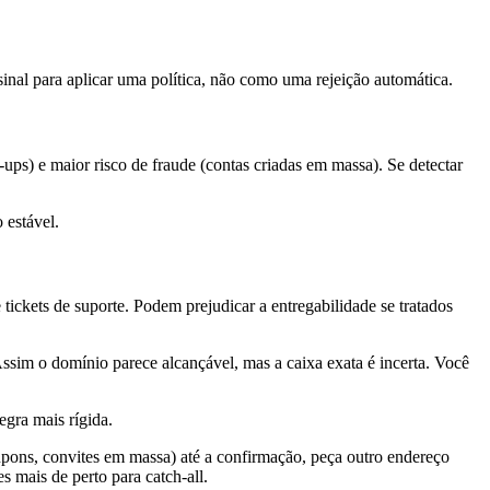
nal para aplicar uma política, não como uma rejeição automática.
ps) e maior risco de fraude (contas criadas em massa). Se detectar
 estável.
ckets de suporte. Podem prejudicar a entregabilidade se tratados
Assim o domínio parece alcançável, mas a caixa exata é incerta. Você
egra mais rígida.
cupons, convites em massa) até a confirmação, peça outro endereço
 mais de perto para catch-all.