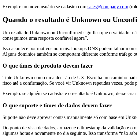
Exemplo: um novo usuário se cadastra com
sales@company.com
(rol
Quando o resultado é Unknown ou Unconf
Um resultado Unknown ou Unconfirmed significa que o validador nã
conseguimos uma resposta confiável agora”.
Isso acontece por motivos normais: lookups DNS podem falhar moment
Alguns domínios também se comportam diferente conforme tráfego ou
O que times de produto devem fazer
Trate Unknown como uma decisão de UX. Escolha um caminho padrão e a
risco até a confirmação. Se você vir Unknown repetidas vezes, pode p
Exemplo: se alguém se cadastra e o resultado é Unknown, deixe criar
O que suporte e times de dados devem fazer
Suporte não deve aprovar contas manualmente só com base em Unknown
Do ponto de vista de dados, armazene o timestamp da validação e o 
algumas horas e novamente no dia seguinte. Isso transforma “não sab