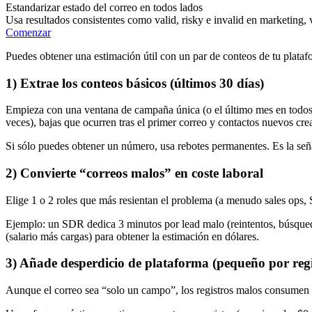
Estandarizar estado del correo en todos lados
Usa resultados consistentes como valid, risky e invalid en marketing, 
Comenzar
Puedes obtener una estimación útil con un par de conteos de tu plataf
1) Extrae los conteos básicos (últimos 30 días)
Empieza con una ventana de campaña única (o el último mes en todos lo
veces), bajas que ocurren tras el primer correo y contactos nuevos cr
Si sólo puedes obtener un número, usa rebotes permanentes. Es la señ
2) Convierte “correos malos” en coste laboral
Elige 1 o 2 roles que más resientan el problema (a menudo sales ops,
Ejemplo: un SDR dedica 3 minutos por lead malo (reintentos, búsqueda
(salario más cargas) para obtener la estimación en dólares.
3) Añade desperdicio de plataforma (pequeño por regi
Aunque el correo sea “solo un campo”, los registros malos consumen p