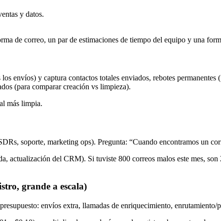
ventas y datos.
orma de correo, un par de estimaciones de tiempo del equipo y una form
s envíos) y captura contactos totales enviados, rebotes permanentes (f
eados (para comparar creación vs limpieza).
al más limpia.
 SDRs, soporte, marketing ops). Pregunta: “Cuando encontramos un corre
, actualización del CRM). Si tuviste 800 correos malos este mes, son 
stro, grande a escala)
resupuesto: envíos extra, llamadas de enriquecimiento, enrutamiento/pu