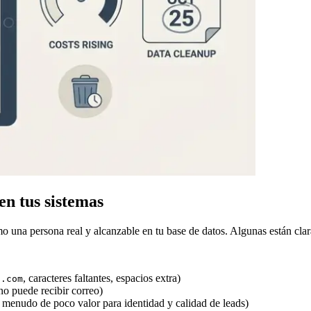
en tus sistemas
mo una persona real y alcanzable en tu base de datos. Algunas están clar
, caracteres faltantes, espacios extra)
l.com
o puede recibir correo)
a menudo de poco valor para identidad y calidad de leads)