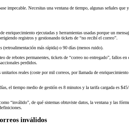
ase impecable. Necesitas una ventana de tiempo, algunas señales que ya 
s de enriquecimiento ejecutadas y herramientas usadas porque un mensaj
rigiendo registros y gestionando tickets de “no recibí el correo”.
s (retroalimentación más rápida) o 90 días (menos ruido).
eo de rebotes permanentes, tickets de “correo no entregado”, fallos en
saccionales perdidos.
 unitarios reales (coste por mil correos, por llamada de enriquecimiento o
0 días, el tiempo medio de gestión es 8 minutos y la tarifa cargada es 
omo “inválido”, de qué sistemas obtuviste datos, la ventana y las fórmu
definiciones.
orreos inválidos