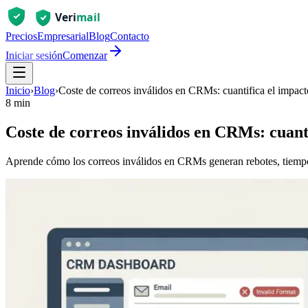
Precios
Empresarial
Blog
Contacto
Iniciar sesión
Comenzar
Inicio
›
Blog
›
Coste de correos inválidos en CRMs: cuantifica el impact
8 min
Coste de correos inválidos en CRMs: cuanti
Aprende cómo los correos inválidos en CRMs generan rebotes, tiempo 