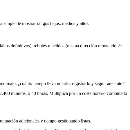
a simple de mostrar rangos bajos, medios y altos.
allos definitivos), rebotes repetidos (misma dirección rebotando 2+
o malo, ¿cuánto tiempo lleva notarlo, registrarlo y seguir adelante?”
2.400 minutos, o 40 horas. Multiplica por un coste horario combinado
ntuación adicionales y tiempo gestionando listas.