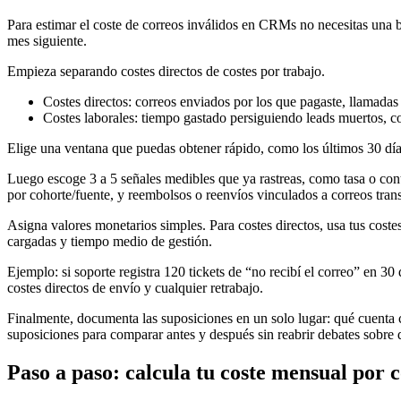
Para estimar el coste de correos inválidos en CRMs no necesitas una b
mes siguiente.
Empieza separando costes directos de costes por trabajo.
Costes directos: correos enviados por los que pagaste, llamada
Costes laborales: tiempo gastado persiguiendo leads muertos, cor
Elige una ventana que puedas obtener rápido, como los últimos 30 día
Luego escoge 3 a 5 señales medibles que ya rastreas, como tasa o cont
por cohorte/fuente, y reembolsos o reenvíos vinculados a correos tran
Asigna valores monetarios simples. Para costes directos, usa tus costes
cargadas y tiempo medio de gestión.
Ejemplo: si soporte registra 120 tickets de “no recibí el correo” en 3
costes directos de envío y cualquier retrabajo.
Finalmente, documenta las suposiciones en un solo lugar: qué cuenta c
suposiciones para comparar antes y después sin reabrir debates sobre 
Paso a paso: calcula tu coste mensual por c