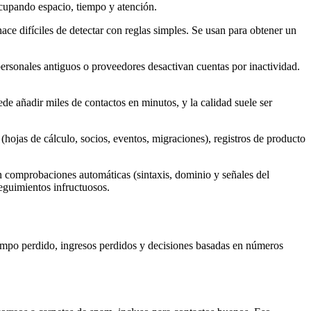
ocupando espacio, tiempo y atención.
ce difíciles de detectar con reglas simples. Se usan para obtener un
rsonales antiguos o proveedores desactivan cuentas por inactividad.
e añadir miles de contactos en minutos, y la calidad suele ser
jas de cálculo, socios, eventos, migraciones), registros de producto
Sin comprobaciones automáticas (sintaxis, dominio y señales del
eguimientos infructuosos.
iempo perdido, ingresos perdidos y decisiones basadas en números