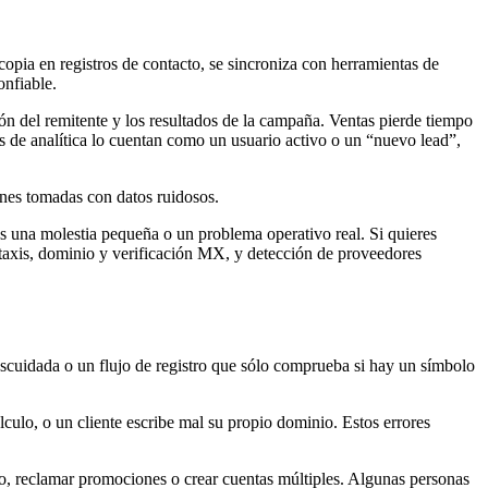
opia en registros de contacto, se sincroniza con herramientas de
onfiable.
ón del remitente y los resultados de la campaña. Ventas pierde tiempo
s de analítica lo cuentan como un usuario activo o un “nuevo lead”,
ones tomadas con datos ruidosos.
es una molestia pequeña o un problema operativo real. Si quieres
ntaxis, dominio y verificación MX, y detección de proveedores
descuidada o un flujo de registro que sólo comprueba si hay un símbolo
culo, o un cliente escribe mal su propio dominio. Estos errores
tro, reclamar promociones o crear cuentas múltiples. Algunas personas