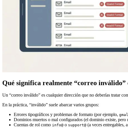
Qué significa realmente “correo inválido” 
Un “correo inválido” es cualquier dirección que no deberías tratar co
En la práctica, “inválido” suele abarcar varios grupos:
Errores tipográficos y problemas de formato (por ejemplo,
gma
Dominios muertos o mal configurados (el dominio existe, pero n
Cuentas de rol como
o
(a veces entregables, 
info@
support@