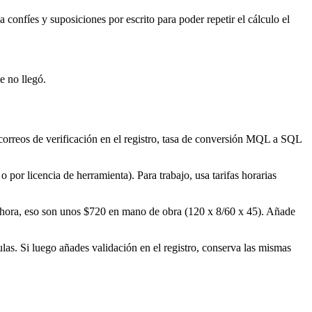
confíes y suposiciones por escrito para poder repetir el cálculo el
e no llegó.
 correos de verificación en el registro, tasa de conversión MQL a SQL
 por licencia de herramienta). Para trabajo, usa tarifas horarias
$45/hora, eso son unos $720 en mano de obra (120 x 8/60 x 45). Añade
las. Si luego añades validación en el registro, conserva las mismas