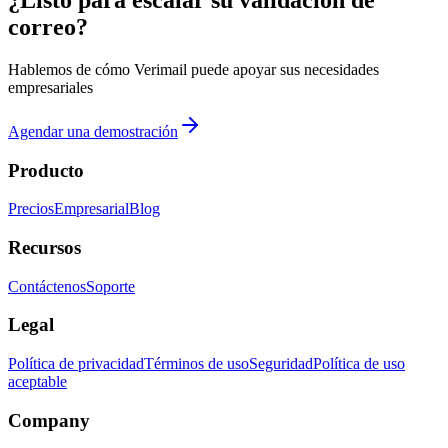
correo?
Hablemos de cómo Verimail puede apoyar sus necesidades
empresariales
Agendar una demostración
Producto
Precios
Empresarial
Blog
Recursos
Contáctenos
Soporte
Legal
Política de privacidad
Términos de uso
Seguridad
Política de uso
aceptable
Company