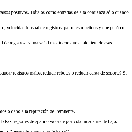
falsos positivos. Trátalos como entradas de alta confianza sólo cuando
stro, velocidad inusual de registros, patrones repetidos y qué pasó con
 de registros es una señal más fuerte que cualquiera de esas
quear registros malos, reducir rebotes o reducir carga de soporte? Si
dos o daño a la reputación del remitente.
 falsas, reportes de spam o valor de por vida inusualmente bajo.
lo, “riesgo de abuso al registrarse”).