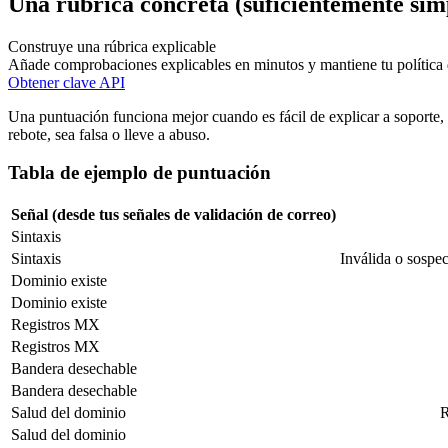
Una rúbrica concreta (suficientemente simp
Construye una rúbrica explicable
Añade comprobaciones explicables en minutos y mantiene tu política 
Obtener clave API
Una puntuación funciona mejor cuando es fácil de explicar a soporte
rebote, sea falsa o lleve a abuso.
Tabla de ejemplo de puntuación
Señal (desde tus señales de validación de correo)
Sintaxis
Sintaxis
Inválida o sospec
Dominio existe
Dominio existe
Registros MX
Registros MX
Bandera desechable
Bandera desechable
Salud del dominio
R
Salud del dominio