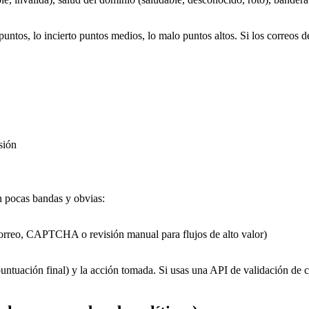
tos, lo incierto puntos medios, lo malo puntos altos. Si los correos de
sión
n pocas bandas y obvias:
correo, CAPTCHA o revisión manual para flujos de alto valor)
untuación final) y la acción tomada. Si usas una API de validación de c