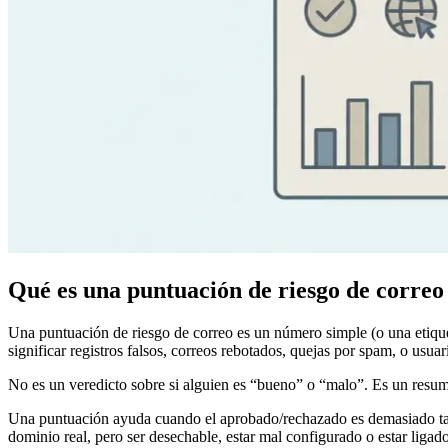
Qué es una puntuación de riesgo de correo 
Una puntuación de riesgo de correo es un número simple (o una etique
significar registros falsos, correos rebotados, quejas por spam, o usua
No es un veredicto sobre si alguien es “bueno” o “malo”. Es un resume
Una puntuación ayuda cuando el aprobado/rechazado es demasiado tajan
dominio real, pero ser desechable, estar mal configurado o estar ligad