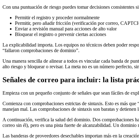
Con una puntuación de riesgo puedes tomar decisiones consistentes sin
Permitir el registro y proceder normalmente
Permitir, pero añadir fricción (verificación por correo, CAPTC
Enviar a revisión manual para acciones de alto valor
Bloquear el registro o prevenir ciertas acciones
La explicabilidad importa. Los equipos no técnicos deben poder resp
“fallaron comprobaciones de dominio”.
Una manera sencilla de alinear a todos es vincular cada banda de punt
alto riesgo y bloquear o revisar. La meta no es un número perfecto, si
Señales de correo para incluir: la lista prá
Empieza con un pequeño conjunto de señales que sean fáciles de expli
Comienza con comprobaciones estrictas de sintaxis. Esto es más que “
manejan mal. Las comprobaciones de sintaxis son baratas y detienen la
A continuación, verifica la salud del dominio. Dos comprobaciones h
correo sin él), pero es una pista fuerte de alcanzabilidad. Un dominio 
Las banderas de proveedores desechables importan más en la creación