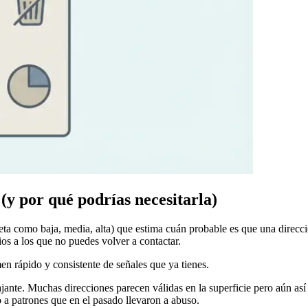
(y por qué podrías necesitarla)
ta como baja, media, alta) que estima cuán probable es que una direcc
rios a los que no puedes volver a contactar.
n rápido y consistente de señales que ya tienes.
te. Muchas direcciones parecen válidas en la superficie pero aún así c
o a patrones que en el pasado llevaron a abuso.