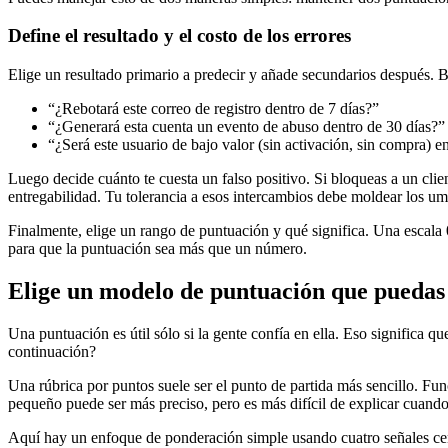
Define el resultado y el costo de los errores
Elige un resultado primario a predecir y añade secundarios después. B
“¿Rebotará este correo de registro dentro de 7 días?”
“¿Generará esta cuenta un evento de abuso dentro de 30 días?”
“¿Será este usuario de bajo valor (sin activación, sin compra) e
Luego decide cuánto te cuesta un falso positivo. Si bloqueas a un clie
entregabilidad. Tu tolerancia a esos intercambios debe moldear los um
Finalmente, elige un rango de puntuación y qué significa. Una escala
para que la puntuación sea más que un número.
Elige un modelo de puntuación que puedas
Una puntuación es útil sólo si la gente confía en ella. Eso significa 
continuación?
Una rúbrica por puntos suele ser el punto de partida más sencillo. F
pequeño puede ser más preciso, pero es más difícil de explicar cuand
Aquí hay un enfoque de ponderación simple usando cuatro señales cent