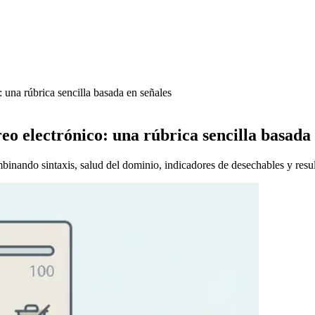
 una rúbrica sencilla basada en señales
eo electrónico: una rúbrica sencilla basada 
inando sintaxis, salud del dominio, indicadores de desechables y result