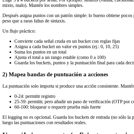
mixto, malo). Mantén los nombres simples.
Después asigna puntos con un patrón simple: lo bueno obtiene pocos pun
peso que a raras faltas de sintaxis.
Un flujo práctico:
Convierte cada señal cruda en un bucket con reglas fijas
Asigna a cada bucket un valor en puntos (ej.: 0, 10, 25)
Suma los puntos en un total
Ajusta el total a un rango estable (como 0 a 100)
Guarda los buckets, puntos y la puntuación final para cada deci
2) Mapea bandas de puntuación a acciones
La puntuación solo importa si produce una acción consistente. Manté
0-24: permitir registro
25-59: permitir, pero añadir un paso de verificación (OTP por 
60-100: bloquear o requerir prueba más fuerte
El logging no es opcional. Guarda los buckets de entrada (no sólo la p
luego las puntuaciones con resultados reales.