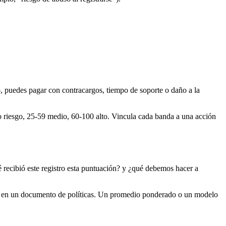
so, puedes pagar con contracargos, tiempo de soporte o daño a la
o riesgo, 25-59 medio, 60-100 alto. Vincula cada banda a una acción
ué recibió este registro esta puntuación? y ¿qué debemos hacer a
ibir en un documento de políticas. Un promedio ponderado o un modelo