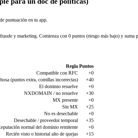
le para un doc de políticas)
de puntuación en tu app.
, fraude y marketing. Comienza con 0 puntos (riesgo más bajo) y suma p
Regla
Puntos
Compatible con RFC
+0
hosa (puntos extra, comillas incorrectas)
+40
El dominio resuelve
+0
NXDOMAIN / no resuelve
+30
MX presente
+0
Sin MX
+25
No es desechable
+0
Desechable / proveedor temporal
+35
eputación normal del dominio remitente
+0
Recién visto o historial alto de quejas
+15