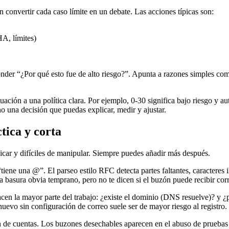
 convertir cada caso límite en un debate. Las acciones típicas son:
HA, límites)
onder “¿Por qué esto fue de alto riesgo?”. Apunta a razones simples co
uación a una política clara. Por ejemplo, 0-30 significa bajo riesgo y a
no una decisión que puedas explicar, medir y ajustar.
ctica y corta
car y difíciles de manipular. Siempre puedes añadir más después.
tiene una @”. El parseo estilo RFC detecta partes faltantes, caracteres
 basura obvia temprano, pero no te dicen si el buzón puede recibir cor
acen la mayor parte del trabajo: ¿existe el dominio (DNS resuelve)? y
nuevo sin configuración de correo suele ser de mayor riesgo al registro.
 de cuentas. Los buzones desechables aparecen en el abuso de pruebas 