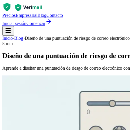
Precios
Empresarial
Blog
Contacto
Iniciar sesión
Comenzar
Inicio
›
Blog
›
Diseño de una puntuación de riesgo de correo electrónico:
8 min
Diseño de una puntuación de riesgo de corr
Aprende a diseñar una puntuación de riesgo de correo electrónico comb