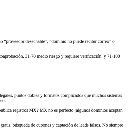
mo “proveedor desechable”, “dominio no puede recibir correo” o
utoaprobación, 31-70 medio riesgo y requiere verificación, y 71-100
 ilegales, puntos dobles y formatos complicados que muchos sistemas
reo.
 ¿publica registros MX? MX no es perfecto (algunos dominios aceptan
gratis, búsqueda de cupones y captación de leads falsos. No siempre