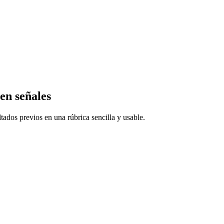
en señales
ados previos en una rúbrica sencilla y usable.