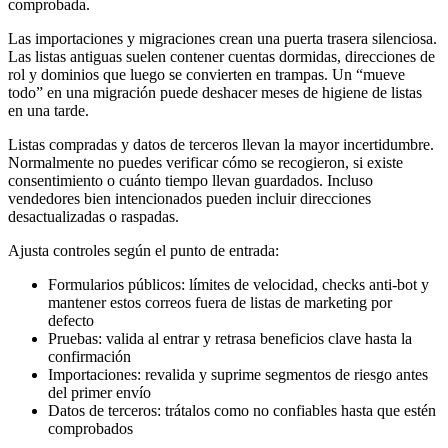
comprobada.
Las importaciones y migraciones crean una puerta trasera silenciosa.
Las listas antiguas suelen contener cuentas dormidas, direcciones de
rol y dominios que luego se convierten en trampas. Un “mueve
todo” en una migración puede deshacer meses de higiene de listas
en una tarde.
Listas compradas y datos de terceros llevan la mayor incertidumbre.
Normalmente no puedes verificar cómo se recogieron, si existe
consentimiento o cuánto tiempo llevan guardados. Incluso
vendedores bien intencionados pueden incluir direcciones
desactualizadas o raspadas.
Ajusta controles según el punto de entrada:
Formularios públicos: límites de velocidad, checks anti-bot y
mantener estos correos fuera de listas de marketing por
defecto
Pruebas: valida al entrar y retrasa beneficios clave hasta la
confirmación
Importaciones: revalida y suprime segmentos de riesgo antes
del primer envío
Datos de terceros: trátalos como no confiables hasta que estén
comprobados