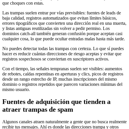
que choques con estas.
Las trampas suelen entrar por vías previsibles: fuentes de leads de
baja calidad, registros automatizados que evitan límites básicos,
errores tipográficos que convierten una dirección real en una muerta,
y listas antiguas reutilizadas sin volver a pedir permiso. Los
dominios catch-all también generan confusión porque aceptan casi
cualquier cosa, lo que puede ocultar entradas malas hasta más tarde.
No puedes detectar todas las trampas con certeza. Lo que sí puedes
hacer es reducir cuántas direcciones de riesgo aceptas y evitar que
registros sospechosos se conviertan en suscriptores activos.
Con el tiempo, las señales tempranas suelen ser visibles: aumentos
de rebotes, caídas repentinas en aperturas y clics, picos de registros
desde un rango estrecho de IP, muchas inscripciones del mismo
dominio o registros repetidos que parecen variaciones mínimas del
mismo usuario.
Fuentes de adquisición que tienden a
atraer trampas de spam
Algunos canales atraen naturalmente a gente que no busca realmente
recibir tus mensajes. Ahí es donde las direcciones trampa y otros