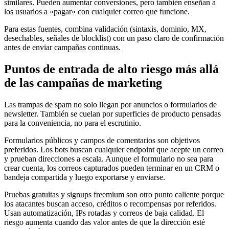
similares. Pueden aumentar conversiones, pero también enseñan a
los usuarios a «pagar» con cualquier correo que funcione.
Para estas fuentes, combina validación (sintaxis, dominio, MX,
desechables, señales de blocklist) con un paso claro de confirmación
antes de enviar campañas continuas.
Puntos de entrada de alto riesgo más allá
de las campañas de marketing
Las trampas de spam no solo llegan por anuncios o formularios de
newsletter. También se cuelan por superficies de producto pensadas
para la conveniencia, no para el escrutinio.
Formularios públicos y campos de comentarios son objetivos
preferidos. Los bots buscan cualquier endpoint que acepte un correo
y prueban direcciones a escala. Aunque el formulario no sea para
crear cuenta, los correos capturados pueden terminar en un CRM o
bandeja compartida y luego exportarse y enviarse.
Pruebas gratuitas y signups freemium son otro punto caliente porque
los atacantes buscan acceso, créditos o recompensas por referidos.
Usan automatización, IPs rotadas y correos de baja calidad. El
riesgo aumenta cuando das valor antes de que la dirección esté