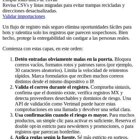
Revisa CSVs y listas migradas para evitar trampas recicladas y
direcciones desactualizadas.
Validar importaciones
Un flujo de registro más seguro elimina oportunidades fáciles para
bots y ralentiza solo los registros que parecen sospechosos. Bien
hecho, protege la entregabilidad sin castigar a las personas reales.
Comienza con estas capas, en este orden:
Detén entradas obviamente malas en la puerta.
Bloquea
correos vacíos, formatos rotos y patrones raros (por ejemplo,
30 caracteres aleatorios). Limita la velocidad de reintentos
rápidos. Marca formularios que reciben muchos correos
distintos desde el mismo dispositivo o IP.
Valida el correo durante el registro.
Comprueba sintaxis,
confirma que el dominio existe, verifica registros MX y
detecta proveedores desechables y dominios de riesgo. Una
API de validación como Verimail puede hacer estas
comprobaciones en una llamada y devolver una señal clara.
Usa confirmación cuando el riesgo es mayor.
Para muchos
productos, un simple clic para activar es suficiente. Reserva el
double opt-in estricto para newsletters y promociones, o para
registros que parezcan borderline.
Aplica reglas según la fuente.
Sé más estricto en sorteos,