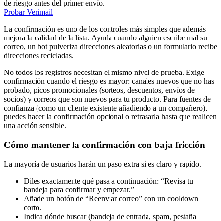
de riesgo antes del primer envío.
Probar Verimail
La confirmación es uno de los controles más simples que además
mejora la calidad de la lista. Ayuda cuando alguien escribe mal su
correo, un bot pulveriza direcciones aleatorias o un formulario recibe
direcciones recicladas.
No todos los registros necesitan el mismo nivel de prueba. Exige
confirmación cuando el riesgo es mayor: canales nuevos que no has
probado, picos promocionales (sorteos, descuentos, envíos de
socios) y correos que son nuevos para tu producto. Para fuentes de
confianza (como un cliente existente añadiendo a un compañero),
puedes hacer la confirmación opcional o retrasarla hasta que realicen
una acción sensible.
Cómo mantener la confirmación con baja fricción
La mayoría de usuarios harán un paso extra si es claro y rápido.
Diles exactamente qué pasa a continuación: “Revisa tu
bandeja para confirmar y empezar.”
Añade un botón de “Reenviar correo” con un cooldown
corto.
Indica dónde buscar (bandeja de entrada, spam, pestaña