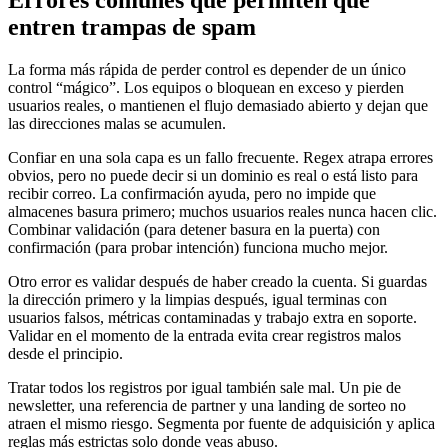
entren trampas de spam
La forma más rápida de perder control es depender de un único
control “mágico”. Los equipos o bloquean en exceso y pierden
usuarios reales, o mantienen el flujo demasiado abierto y dejan que
las direcciones malas se acumulen.
Confiar en una sola capa es un fallo frecuente. Regex atrapa errores
obvios, pero no puede decir si un dominio es real o está listo para
recibir correo. La confirmación ayuda, pero no impide que
almacenes basura primero; muchos usuarios reales nunca hacen clic.
Combinar validación (para detener basura en la puerta) con
confirmación (para probar intención) funciona mucho mejor.
Otro error es validar después de haber creado la cuenta. Si guardas
la dirección primero y la limpias después, igual terminas con
usuarios falsos, métricas contaminadas y trabajo extra en soporte.
Validar en el momento de la entrada evita crear registros malos
desde el principio.
Tratar todos los registros por igual también sale mal. Un pie de
newsletter, una referencia de partner y una landing de sorteo no
atraen el mismo riesgo. Segmenta por fuente de adquisición y aplica
reglas más estrictas solo donde veas abuso.