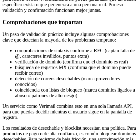
específico exista o que pertenezca a una persona real. Por eso
validación y confirmación funcionan mejor juntas.
Comprobaciones que importan
Un paso de validación práctico incluye algunas comprobaciones
clave que detectan la mayoría de los problemas temprano:
comprobaciones de sintaxis conforme a RFC (captan falta de
@, caracteres inválidos, puntos extra)
verificación de dominio (confirma que el dominio es real)
búsqueda de registros MX (confirma que el dominio puede
recibir correo)
detección de correos desechables (marca proveedores
conocidos)
coincidencia con listas de bloqueo (marca dominios ligados a
abuso o patrones de alto riesgo)
Un servicio como Verimail combina esto en una sola llamada API,
para que puedas decidir mientras el usuario sigue en la pantalla de
registro.
Los resultados de desechable y blocklist necesitan una política. Para
productos de pago o de alta confianza, es común bloquear dominios
desechables. Para registros de baja fricción, una aproximación más