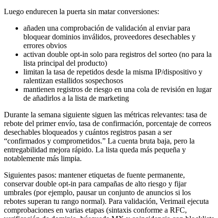
Luego endurecen la puerta sin matar conversiones:
añaden una comprobación de validación al enviar para
bloquear dominios inválidos, proveedores desechables y
errores obvios
activan double opt-in solo para registros del sorteo (no para la
lista principal del producto)
limitan la tasa de repetidos desde la misma IP/dispositivo y
ralentizan estallidos sospechosos
mantienen registros de riesgo en una cola de revisión en lugar
de añadirlos a la lista de marketing
Durante la semana siguiente siguen las métricas relevantes: tasa de
rebote del primer envío, tasa de confirmación, porcentaje de correos
desechables bloqueados y cuántos registros pasan a ser
“confirmados y comprometidos.” La cuenta bruta baja, pero la
entregabilidad mejora rápido. La lista queda más pequeña y
notablemente más limpia.
Siguientes pasos: mantener etiquetas de fuente permanente,
conservar double opt-in para campañas de alto riesgo y fijar
umbrales (por ejemplo, pausar un conjunto de anuncios si los
rebotes superan tu rango normal). Para validación, Verimail ejecuta
comprobaciones en varias etapas (sintaxis conforme a RFC,