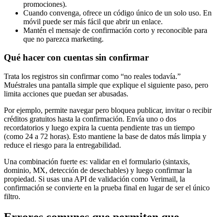
promociones).
Cuando convenga, ofrece un código único de un solo uso. En
móvil puede ser más fácil que abrir un enlace.
Mantén el mensaje de confirmación corto y reconocible para
que no parezca marketing.
Qué hacer con cuentas sin confirmar
Trata los registros sin confirmar como “no reales todavía.”
Muéstrales una pantalla simple que explique el siguiente paso, pero
limita acciones que puedan ser abusadas.
Por ejemplo, permite navegar pero bloquea publicar, invitar o recibir
créditos gratuitos hasta la confirmación. Envía uno o dos
recordatorios y luego expira la cuenta pendiente tras un tiempo
(como 24 a 72 horas). Esto mantiene la base de datos más limpia y
reduce el riesgo para la entregabilidad.
Una combinación fuerte es: validar en el formulario (sintaxis,
dominio, MX, detección de desechables) y luego confirmar la
propiedad. Si usas una API de validación como Verimail, la
confirmación se convierte en la prueba final en lugar de ser el único
filtro.
Errores comunes que permiten que