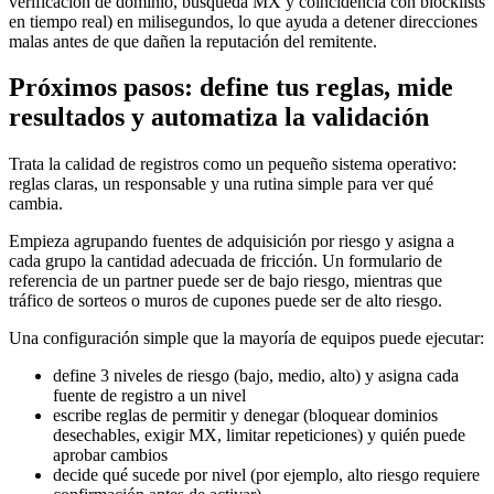
verificación de dominio, búsqueda MX y coincidencia con blocklists
en tiempo real) en milisegundos, lo que ayuda a detener direcciones
malas antes de que dañen la reputación del remitente.
Próximos pasos: define tus reglas, mide
resultados y automatiza la validación
Trata la calidad de registros como un pequeño sistema operativo:
reglas claras, un responsable y una rutina simple para ver qué
cambia.
Empieza agrupando fuentes de adquisición por riesgo y asigna a
cada grupo la cantidad adecuada de fricción. Un formulario de
referencia de un partner puede ser de bajo riesgo, mientras que
tráfico de sorteos o muros de cupones puede ser de alto riesgo.
Una configuración simple que la mayoría de equipos puede ejecutar:
define 3 niveles de riesgo (bajo, medio, alto) y asigna cada
fuente de registro a un nivel
escribe reglas de permitir y denegar (bloquear dominios
desechables, exigir MX, limitar repeticiones) y quién puede
aprobar cambios
decide qué sucede por nivel (por ejemplo, alto riesgo requiere