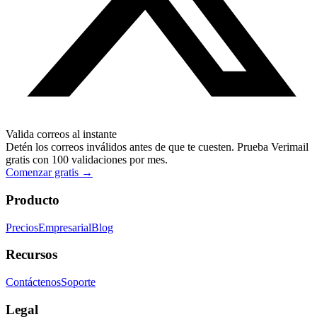
Valida correos al instante
Detén los correos inválidos antes de que te cuesten. Prueba Verimail
gratis con 100 validaciones por mes.
Comenzar gratis
→
Producto
Precios
Empresarial
Blog
Recursos
Contáctenos
Soporte
Legal