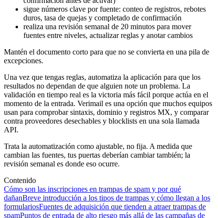
confirmación antes de activar)
sigue números clave por fuente: conteo de registros, rebotes
duros, tasa de quejas y completado de confirmación
realiza una revisión semanal de 20 minutos para mover
fuentes entre niveles, actualizar reglas y anotar cambios
Mantén el documento corto para que no se convierta en una pila de
excepciones.
Una vez que tengas reglas, automatiza la aplicación para que los
resultados no dependan de que alguien note un problema. La
validación en tiempo real es la victoria más fácil porque actúa en el
momento de la entrada. Verimail es una opción que muchos equipos
usan para comprobar sintaxis, dominio y registros MX, y comparar
contra proveedores desechables y blocklists en una sola llamada
API.
Trata la automatización como ajustable, no fija. A medida que
cambian las fuentes, tus puertas deberían cambiar también; la
revisión semanal es donde eso ocurre.
Contenido
Cómo son las inscripciones en trampas de spam y por qué
dañan
Breve introducción a los tipos de trampas y cómo llegan a los
formularios
Fuentes de adquisición que tienden a atraer trampas de
spam
Puntos de entrada de alto riesgo más allá de las campañas de