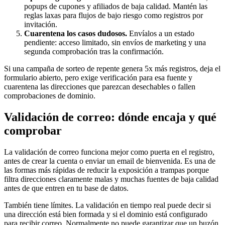
popups de cupones y afiliados de baja calidad. Mantén las
reglas laxas para flujos de bajo riesgo como registros por
invitación.
Cuarentena los casos dudosos.
Envíalos a un estado
pendiente: acceso limitado, sin envíos de marketing y una
segunda comprobación tras la confirmación.
Si una campaña de sorteo de repente genera 5x más registros, deja el
formulario abierto, pero exige verificación para esa fuente y
cuarentena las direcciones que parezcan desechables o fallen
comprobaciones de dominio.
Validación de correo: dónde encaja y qué
comprobar
La validación de correo funciona mejor como puerta en el registro,
antes de crear la cuenta o enviar un email de bienvenida. Es una de
las formas más rápidas de reducir la exposición a trampas porque
filtra direcciones claramente malas y muchas fuentes de baja calidad
antes de que entren en tu base de datos.
También tiene límites. La validación en tiempo real puede decir si
una dirección está bien formada y si el dominio está configurado
para recibir correo. Normalmente no puede garantizar que un buzón