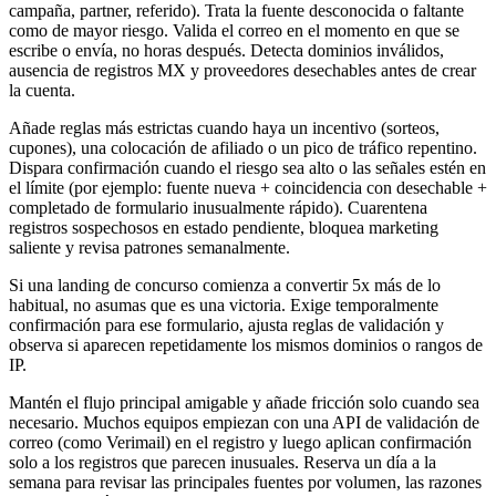
campaña, partner, referido). Trata la fuente desconocida o faltante
como de mayor riesgo. Valida el correo en el momento en que se
escribe o envía, no horas después. Detecta dominios inválidos,
ausencia de registros MX y proveedores desechables antes de crear
la cuenta.
Añade reglas más estrictas cuando haya un incentivo (sorteos,
cupones), una colocación de afiliado o un pico de tráfico repentino.
Dispara confirmación cuando el riesgo sea alto o las señales estén en
el límite (por ejemplo: fuente nueva + coincidencia con desechable +
completado de formulario inusualmente rápido). Cuarentena
registros sospechosos en estado pendiente, bloquea marketing
saliente y revisa patrones semanalmente.
Si una landing de concurso comienza a convertir 5x más de lo
habitual, no asumas que es una victoria. Exige temporalmente
confirmación para ese formulario, ajusta reglas de validación y
observa si aparecen repetidamente los mismos dominios o rangos de
IP.
Mantén el flujo principal amigable y añade fricción solo cuando sea
necesario. Muchos equipos empiezan con una API de validación de
correo (como Verimail) en el registro y luego aplican confirmación
solo a los registros que parecen inusuales. Reserva un día a la
semana para revisar las principales fuentes por volumen, las razones