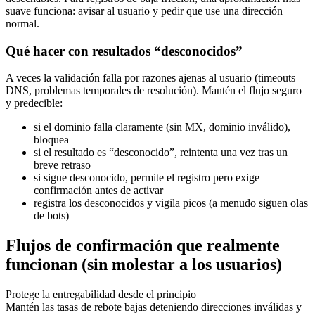
suave funciona: avisar al usuario y pedir que use una dirección
normal.
Qué hacer con resultados “desconocidos”
A veces la validación falla por razones ajenas al usuario (timeouts
DNS, problemas temporales de resolución). Mantén el flujo seguro
y predecible:
si el dominio falla claramente (sin MX, dominio inválido),
bloquea
si el resultado es “desconocido”, reintenta una vez tras un
breve retraso
si sigue desconocido, permite el registro pero exige
confirmación antes de activar
registra los desconocidos y vigila picos (a menudo siguen olas
de bots)
Flujos de confirmación que realmente
funcionan (sin molestar a los usuarios)
Protege la entregabilidad desde el principio
Mantén las tasas de rebote bajas deteniendo direcciones inválidas y