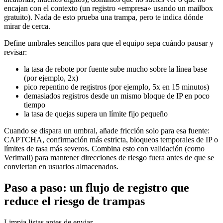
encajan con el contexto (un registro «empresa» usando un mailbox
gratuito). Nada de esto prueba una trampa, pero te indica dónde
mirar de cerca.
Define umbrales sencillos para que el equipo sepa cuándo pausar y
revisar:
la tasa de rebote por fuente sube mucho sobre la línea base
(por ejemplo, 2x)
pico repentino de registros (por ejemplo, 5x en 15 minutos)
demasiados registros desde un mismo bloque de IP en poco
tiempo
la tasa de quejas supera un límite fijo pequeño
Cuando se dispara un umbral, añade fricción solo para esa fuente:
CAPTCHA, confirmación más estricta, bloqueos temporales de IP o
límites de tasa más severos. Combina esto con validación (como
Verimail) para mantener direcciones de riesgo fuera antes de que se
conviertan en usuarios almacenados.
Paso a paso: un flujo de registro que
reduce el riesgo de trampas
Limpia listas antes de enviar