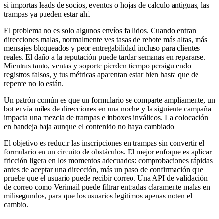
si importas leads de socios, eventos o hojas de cálculo antiguas, las
trampas ya pueden estar ahí.
El problema no es solo algunos envíos fallidos. Cuando entran
direcciones malas, normalmente ves tasas de rebote más altas, más
mensajes bloqueados y peor entregabilidad incluso para clientes
reales. El daño a la reputación puede tardar semanas en repararse.
Mientras tanto, ventas y soporte pierden tiempo persiguiendo
registros falsos, y tus métricas aparentan estar bien hasta que de
repente no lo están.
Un patrón común es que un formulario se comparte ampliamente, un
bot envía miles de direcciones en una noche y la siguiente campaña
impacta una mezcla de trampas e inboxes inválidos. La colocación
en bandeja baja aunque el contenido no haya cambiado.
El objetivo es reducir las inscripciones en trampas sin convertir el
formulario en un circuito de obstáculos. El mejor enfoque es aplicar
fricción ligera en los momentos adecuados: comprobaciones rápidas
antes de aceptar una dirección, más un paso de confirmación que
pruebe que el usuario puede recibir correo. Una API de validación
de correo como Verimail puede filtrar entradas claramente malas en
milisegundos, para que los usuarios legítimos apenas noten el
cambio.