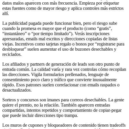
datos malos aparecen con más frecuencia. Empieza por etiquetar
estas fuentes como de mayor riesgo y aplica controles más estrictos
allí.
La publicidad pagada puede funcionar bien, pero el riesgo sube
cuando la promesa es mayor que el producto (como “gratis”,
“instantáneo” o “por tiempo limitado”). Verás inscripciones
apresuradas, emails mal escritos y direcciones copiadas de listas
viejas. Incentivos como tarjetas regalo o bonos por “registrarse para
desbloquear” suelen aumentar el uso de buzones desechables y
reciclados.
Los afiliados y partners de generación de leads son otro punto de
entrada común. La calidad varía y rara vez controlas cómo recopilan
las direcciones. Vigila formularios prellenados, lenguaje de
consentimiento poco claro y tráfico que convierte inusualmente
rápido. Esos patrones suelen correlacionar con emails raspados o
desactualizados.
Sorteos y concursos son imanes para correos desechables. La gente
quiere el premio, no la relación. También aparecen entradas
compartidas, intentos repetidos y comportamiento de copiar-pegar
que puede incluir direcciones tipo trampa.
Los muros de cupones y bloqueadores de contenido tienen tradeoffs