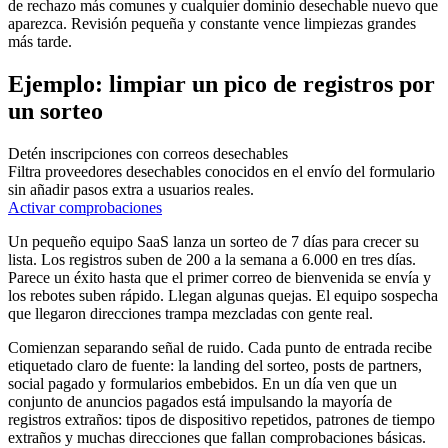
de rechazo más comunes y cualquier dominio desechable nuevo que
aparezca. Revisión pequeña y constante vence limpiezas grandes
más tarde.
Ejemplo: limpiar un pico de registros por
un sorteo
Detén inscripciones con correos desechables
Filtra proveedores desechables conocidos en el envío del formulario
sin añadir pasos extra a usuarios reales.
Activar comprobaciones
Un pequeño equipo SaaS lanza un sorteo de 7 días para crecer su
lista. Los registros suben de 200 a la semana a 6.000 en tres días.
Parece un éxito hasta que el primer correo de bienvenida se envía y
los rebotes suben rápido. Llegan algunas quejas. El equipo sospecha
que llegaron direcciones trampa mezcladas con gente real.
Comienzan separando señal de ruido. Cada punto de entrada recibe
etiquetado claro de fuente: la landing del sorteo, posts de partners,
social pagado y formularios embebidos. En un día ven que un
conjunto de anuncios pagados está impulsando la mayoría de
registros extraños: tipos de dispositivo repetidos, patrones de tiempo
extraños y muchas direcciones que fallan comprobaciones básicas.