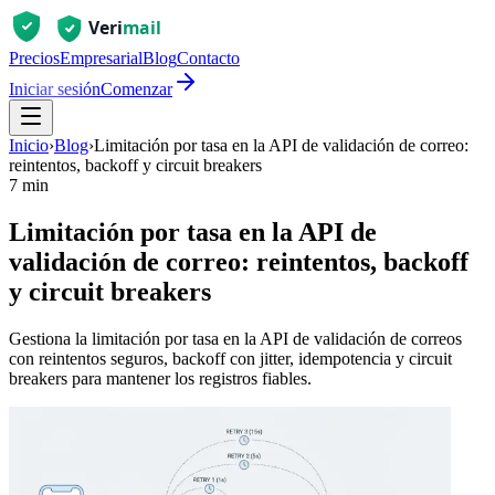
Precios
Empresarial
Blog
Contacto
Iniciar sesión
Comenzar
Inicio
›
Blog
›
Limitación por tasa en la API de validación de correo:
reintentos, backoff y circuit breakers
7 min
Limitación por tasa en la API de
validación de correo: reintentos, backoff
y circuit breakers
Gestiona la limitación por tasa en la API de validación de correos
con reintentos seguros, backoff con jitter, idempotencia y circuit
breakers para mantener los registros fiables.