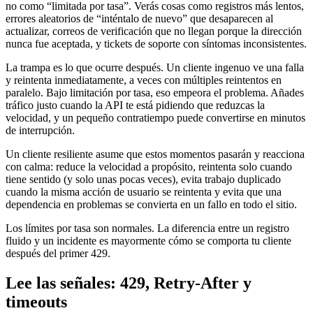
no como “limitada por tasa”. Verás cosas como registros más lentos,
errores aleatorios de “inténtalo de nuevo” que desaparecen al
actualizar, correos de verificación que no llegan porque la dirección
nunca fue aceptada, y tickets de soporte con síntomas inconsistentes.
La trampa es lo que ocurre después. Un cliente ingenuo ve una falla
y reintenta inmediatamente, a veces con múltiples reintentos en
paralelo. Bajo limitación por tasa, eso empeora el problema. Añades
tráfico justo cuando la API te está pidiendo que reduzcas la
velocidad, y un pequeño contratiempo puede convertirse en minutos
de interrupción.
Un cliente resiliente asume que estos momentos pasarán y reacciona
con calma: reduce la velocidad a propósito, reintenta solo cuando
tiene sentido (y solo unas pocas veces), evita trabajo duplicado
cuando la misma acción de usuario se reintenta y evita que una
dependencia en problemas se convierta en un fallo en todo el sitio.
Los límites por tasa son normales. La diferencia entre un registro
fluido y un incidente es mayormente cómo se comporta tu cliente
después del primer 429.
Lee las señales: 429, Retry-After y
timeouts