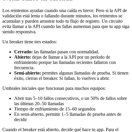
Los reintentos ayudan cuando una caída es breve. Pero si la API de
validación está lenta o fallando durante minutos, los reintentos se
acumulan y pueden arrastrar todo tu flujo de registro. Un circuito
evita llamar a la API cuando las fallas aumentan para que tu app siga
siendo responsiva.
Un breaker tiene tres estados:
Cerrado:
las llamadas pasan con normalidad.
Abierto:
dejas de llamar a la API por un período de
enfriamiento porque las llamadas recientes fallaron con
frecuencia.
Semi-abierto:
permites algunas llamadas de prueba. Si tienen
éxito, cierras el breaker. Si fallan, lo vuelves a abrir.
Umbrales iniciales que funcionan para muchos equipos:
Abrir tras 5–10 fallos consecutivos, o un 50% de fallos sobre
las últimas 20–50 llamadas
Tiempo de enfriamiento de 15–60 segundos
En semi-abierto, permitir 1–5 llamadas de prueba antes de
decidir
Cuando el breaker está abierto, decide qué hace tu app. Para el