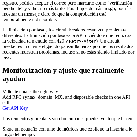
registro, podrías aceptar el correo pero marcarlo como “verificación
pendiente” y validarlo más tarde. Para flujos de más riesgo, podrías
mostrar un mensaje claro de que la comprobación está
temporalmente indisponible.
La limitación por tasa y los circuit breakers resuelven problemas
diferentes. La limitación por tasa es la API diciéndote que reduzcas
la velocidad (a menudo con 429 y
). Un circuit
Retry-After
breaker es tu cliente eligiendo pausar llamadas porque los resultados
recientes muestran problemas, incluso si no estás siendo limitado por
tasa.
Monitorización y ajuste que realmente
ayudan
Validate emails the right way
Add RFC syntax, domain, MX, and disposable checks in one API
call.
Get API Key
Los reintentos y breakers solo funcionan si puedes ver lo que hacen.
Sigue un pequeño conjunto de métricas que explique la historia a lo
largo del tiempo: