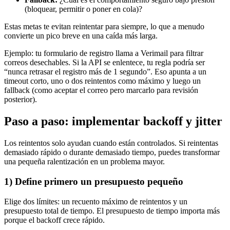
(bloquear, permitir o poner en cola)?
Estas metas te evitan reintentar para siempre, lo que a menudo
convierte un pico breve en una caída más larga.
Ejemplo: tu formulario de registro llama a Verimail para filtrar
correos desechables. Si la API se enlentece, tu regla podría ser
“nunca retrasar el registro más de 1 segundo”. Eso apunta a un
timeout corto, uno o dos reintentos como máximo y luego un
fallback (como aceptar el correo pero marcarlo para revisión
posterior).
Paso a paso: implementar backoff y jitter
Los reintentos solo ayudan cuando están controlados. Si reintentas
demasiado rápido o durante demasiado tiempo, puedes transformar
una pequeña ralentización en un problema mayor.
1) Define primero un presupuesto pequeño
Elige dos límites: un recuento máximo de reintentos y un
presupuesto total de tiempo. El presupuesto de tiempo importa más
porque el backoff crece rápido.