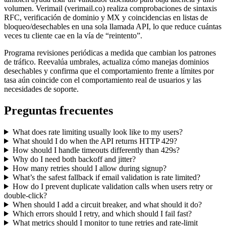
volumen. Verimail (verimail.co) realiza comprobaciones de sintaxis
RFC, verificación de dominio y MX y coincidencias en listas de
bloqueo/desechables en una sola llamada API, lo que reduce cuántas
veces tu cliente cae en la vía de “reintento”.
Programa revisiones periódicas a medida que cambian los patrones
de tráfico. Reevalúa umbrales, actualiza cómo manejas dominios
desechables y confirma que el comportamiento frente a límites por
tasa aún coincide con el comportamiento real de usuarios y las
necesidades de soporte.
Preguntas frecuentes
What does rate limiting usually look like to my users?
What should I do when the API returns HTTP 429?
How should I handle timeouts differently than 429s?
Why do I need both backoff and jitter?
How many retries should I allow during signup?
What’s the safest fallback if email validation is rate limited?
How do I prevent duplicate validation calls when users retry or
double-click?
When should I add a circuit breaker, and what should it do?
Which errors should I retry, and which should I fail fast?
What metrics should I monitor to tune retries and rate-limit