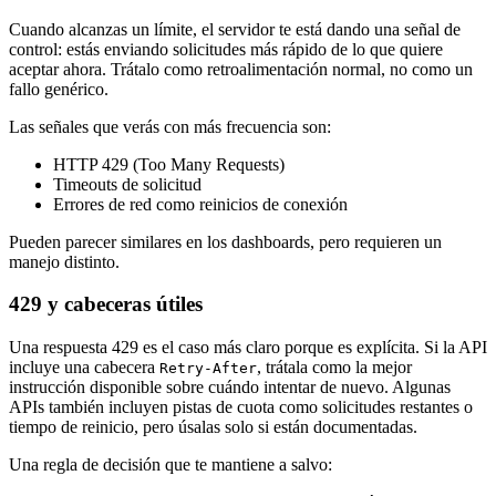
Cuando alcanzas un límite, el servidor te está dando una señal de
control: estás enviando solicitudes más rápido de lo que quiere
aceptar ahora. Trátalo como retroalimentación normal, no como un
fallo genérico.
Las señales que verás con más frecuencia son:
HTTP 429 (Too Many Requests)
Timeouts de solicitud
Errores de red como reinicios de conexión
Pueden parecer similares en los dashboards, pero requieren un
manejo distinto.
429 y cabeceras útiles
Una respuesta 429 es el caso más claro porque es explícita. Si la API
incluye una cabecera
, trátala como la mejor
Retry-After
instrucción disponible sobre cuándo intentar de nuevo. Algunas
APIs también incluyen pistas de cuota como solicitudes restantes o
tiempo de reinicio, pero úsalas solo si están documentadas.
Una regla de decisión que te mantiene a salvo: