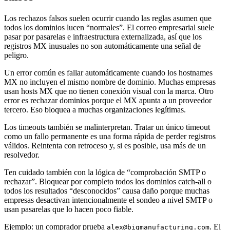
Los rechazos falsos suelen ocurrir cuando las reglas asumen que
todos los dominios lucen “normales”. El correo empresarial suele
pasar por pasarelas e infraestructura externalizada, así que los
registros MX inusuales no son automáticamente una señal de
peligro.
Un error común es fallar automáticamente cuando los hostnames
MX no incluyen el mismo nombre de dominio. Muchas empresas
usan hosts MX que no tienen conexión visual con la marca. Otro
error es rechazar dominios porque el MX apunta a un proveedor
tercero. Eso bloquea a muchas organizaciones legítimas.
Los timeouts también se malinterpretan. Tratar un único timeout
como un fallo permanente es una forma rápida de perder registros
válidos. Reintenta con retroceso y, si es posible, usa más de un
resolvedor.
Ten cuidado también con la lógica de “comprobación SMTP o
rechazar”. Bloquear por completo todos los dominios catch-all o
todos los resultados “desconocidos” causa daño porque muchas
empresas desactivan intencionalmente el sondeo a nivel SMTP o
usan pasarelas que lo hacen poco fiable.
Ejemplo: un comprador prueba
. El
alex@bigmanufacturing.com