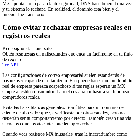
MX apunta a una pasarela de seguridad, DNS hace timeout una vez
y tu sistema lo rechaza. En realidad, el dominio está bien y el
timeout fue transitorio.
Cómo evitar rechazar empresas reales en
registros reales
Keep signup fast and safe
Obtén respuestas en milisegundos que encajan fácilmente en tu flujo
de registro.
Try API
Las configuraciones de correo empresarial suelen estar detrás de
pasarelas y capas de enrutamiento. Eso puede hacer que un dominio
real de empresa parezca sospechoso si tus reglas esperan un MX
simple al estilo consumidor. La meta es atrapar basura sin bloquear
compradores reales.
Evita las listas blancas generales. Son útiles para un dominio de
cliente de alto valor que ya verificaste por otros canales, pero no
deberían ser tu comportamiento por defecto. También crean una vía
silenciosa que los atacantes pueden aprovechar.
Cuando veas registros MX inusuales, trata la incertidumbre como