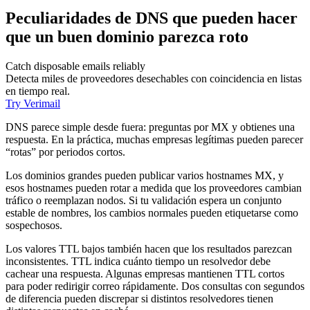
Peculiaridades de DNS que pueden hacer
que un buen dominio parezca roto
Catch disposable emails reliably
Detecta miles de proveedores desechables con coincidencia en listas
en tiempo real.
Try Verimail
DNS parece simple desde fuera: preguntas por MX y obtienes una
respuesta. En la práctica, muchas empresas legítimas pueden parecer
“rotas” por periodos cortos.
Los dominios grandes pueden publicar varios hostnames MX, y
esos hostnames pueden rotar a medida que los proveedores cambian
tráfico o reemplazan nodos. Si tu validación espera un conjunto
estable de nombres, los cambios normales pueden etiquetarse como
sospechosos.
Los valores TTL bajos también hacen que los resultados parezcan
inconsistentes. TTL indica cuánto tiempo un resolvedor debe
cachear una respuesta. Algunas empresas mantienen TTL cortos
para poder redirigir correo rápidamente. Dos consultas con segundos
de diferencia pueden discrepar si distintos resolvedores tienen