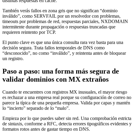
distintas respuestas en caché.
También verás fallos en zona gris que no significan “dominio
inválido”, como SERVFAIL por un resolvedor con problemas,
timeouts por problemas de red, respuestas parciales, NXDOMAIN
intermitente durante propagación o respuestas truncadas que
requieren reintento por TCP.
El punto clave es que una única consulta rara vez basta para una
decisión segura. Trata fallos temporales de DNS como
“desconocido”, no como “inválido”, y reintenta antes de bloquear
un registro.
Paso a paso: una forma más segura de
validar dominios con MX extraños
Cuando te encuentres con registros MX inusuales, el mayor riesgo
es rechazar a una empresa real porque su configuración de correo no
parece la típica de una pequeña empresa. Valida por capas y mantén
lo “incierto” separado de lo “malo”.
Empieza por lo que puedes saber sin red. Una comprobación estricta
de sintaxis, conforme a RFC, detecta errores tipográficos evidentes y
formatos rotos antes de gastar tiempo en DNS.