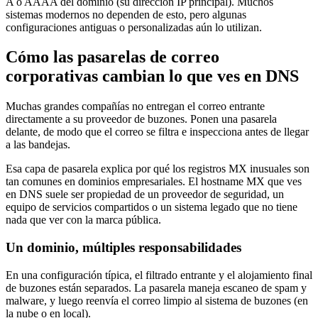
A o AAAA del dominio (su dirección IP principal). Muchos
sistemas modernos no dependen de esto, pero algunas
configuraciones antiguas o personalizadas aún lo utilizan.
Cómo las pasarelas de correo
corporativas cambian lo que ves en DNS
Muchas grandes compañías no entregan el correo entrante
directamente a su proveedor de buzones. Ponen una pasarela
delante, de modo que el correo se filtra e inspecciona antes de llegar
a las bandejas.
Esa capa de pasarela explica por qué los registros MX inusuales son
tan comunes en dominios empresariales. El hostname MX que ves
en DNS suele ser propiedad de un proveedor de seguridad, un
equipo de servicios compartidos o un sistema legado que no tiene
nada que ver con la marca pública.
Un dominio, múltiples responsabilidades
En una configuración típica, el filtrado entrante y el alojamiento final
de buzones están separados. La pasarela maneja escaneo de spam y
malware, y luego reenvía el correo limpio al sistema de buzones (en
la nube o en local).