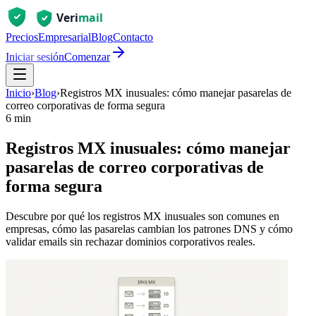
Precios
Empresarial
Blog
Contacto
Iniciar sesión
Comenzar
Inicio
›
Blog
›
Registros MX inusuales: cómo manejar pasarelas de
correo corporativas de forma segura
6 min
Registros MX inusuales: cómo manejar
pasarelas de correo corporativas de
forma segura
Descubre por qué los registros MX inusuales son comunes en
empresas, cómo las pasarelas cambian los patrones DNS y cómo
validar emails sin rechazar dominios corporativos reales.