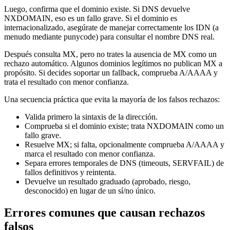
Luego, confirma que el dominio existe. Si DNS devuelve
NXDOMAIN, eso es un fallo grave. Si el dominio es
internacionalizado, asegúrate de manejar correctamente los IDN (a
menudo mediante punycode) para consultar el nombre DNS real.
Después consulta MX, pero no trates la ausencia de MX como un
rechazo automático. Algunos dominios legítimos no publican MX a
propósito. Si decides soportar un fallback, comprueba A/AAAA y
trata el resultado con menor confianza.
Una secuencia práctica que evita la mayoría de los falsos rechazos:
Valida primero la sintaxis de la dirección.
Comprueba si el dominio existe; trata NXDOMAIN como un
fallo grave.
Resuelve MX; si falta, opcionalmente comprueba A/AAAA y
marca el resultado con menor confianza.
Separa errores temporales de DNS (timeouts, SERVFAIL) de
fallos definitivos y reintenta.
Devuelve un resultado graduado (aprobado, riesgo,
desconocido) en lugar de un sí/no único.
Errores comunes que causan rechazos
falsos