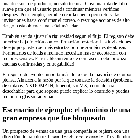
una decisión de producto, no solo técnica. Crea una ruta de fallo
suave para que el usuario pueda continuar mientras verificas
después. Por ejemplo, permite crear la cuenta pero retrasa las
invitaciones hasta confirmar el correo, o restringe acciones de alto
riesgo hasta obtener una señal más clara.
También ayuda ajustar la rigurosidad según el flujo. El registro debe
priorizar baja fricción con confirmación posterior. Las invitaciones
de equipo pueden ser más estrictas porque son fáciles de abusar.
Formularios de leads a menudo necesitan mayor aceptación con
mejores señales. El restablecimiento de contraseña debe priorizar
cuentas confirmadas y entregabilidad.
El registro de eventos importa más de lo que la mayoría de equipos
piensa. Almacena la razón por la que tomaste la decisión (problema
de sintaxis, NXDOMAIN, timeout, sin MX, coincidencia
desechable) para que soporte pueda explicar lo ocurrido y puedas
mejorar reglas sin adivinar.
Escenario de ejemplo: el dominio de una
gran empresa que fue bloqueado
Un prospecto de ventas de una gran compañía se registra con una
dirección de trabajo real:
. Tu validador
sam.lee@bigco.example