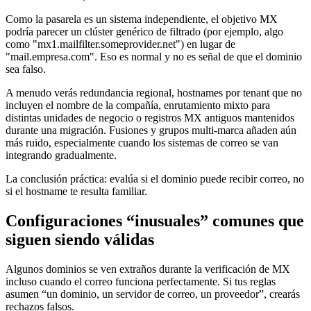
Como la pasarela es un sistema independiente, el objetivo MX
podría parecer un clúster genérico de filtrado (por ejemplo, algo
como "mx1.mailfilter.someprovider.net") en lugar de
"mail.empresa.com". Eso es normal y no es señal de que el dominio
sea falso.
A menudo verás redundancia regional, hostnames por tenant que no
incluyen el nombre de la compañía, enrutamiento mixto para
distintas unidades de negocio o registros MX antiguos mantenidos
durante una migración. Fusiones y grupos multi-marca añaden aún
más ruido, especialmente cuando los sistemas de correo se van
integrando gradualmente.
La conclusión práctica: evalúa si el dominio puede recibir correo, no
si el hostname te resulta familiar.
Configuraciones “inusuales” comunes que
siguen siendo válidas
Algunos dominios se ven extraños durante la verificación de MX
incluso cuando el correo funciona perfectamente. Si tus reglas
asumen “un dominio, un servidor de correo, un proveedor”, crearás
rechazos falsos.