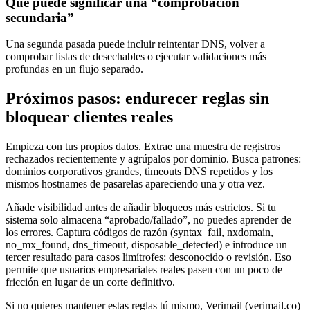
Qué puede significar una “comprobación
secundaria”
Una segunda pasada puede incluir reintentar DNS, volver a
comprobar listas de desechables o ejecutar validaciones más
profundas en un flujo separado.
Próximos pasos: endurecer reglas sin
bloquear clientes reales
Empieza con tus propios datos. Extrae una muestra de registros
rechazados recientemente y agrúpalos por dominio. Busca patrones:
dominios corporativos grandes, timeouts DNS repetidos y los
mismos hostnames de pasarelas apareciendo una y otra vez.
Añade visibilidad antes de añadir bloqueos más estrictos. Si tu
sistema solo almacena “aprobado/fallado”, no puedes aprender de
los errores. Captura códigos de razón (syntax_fail, nxdomain,
no_mx_found, dns_timeout, disposable_detected) e introduce un
tercer resultado para casos limítrofes: desconocido o revisión. Eso
permite que usuarios empresariales reales pasen con un poco de
fricción en lugar de un corte definitivo.
Si no quieres mantener estas reglas tú mismo, Verimail (verimail.co)