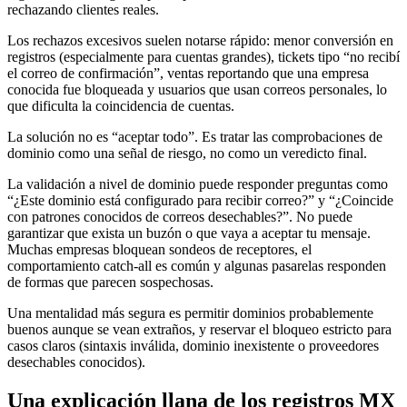
rechazando clientes reales.
Los rechazos excesivos suelen notarse rápido: menor conversión en
registros (especialmente para cuentas grandes), tickets tipo “no recibí
el correo de confirmación”, ventas reportando que una empresa
conocida fue bloqueada y usuarios que usan correos personales, lo
que dificulta la coincidencia de cuentas.
La solución no es “aceptar todo”. Es tratar las comprobaciones de
dominio como una señal de riesgo, no como un veredicto final.
La validación a nivel de dominio puede responder preguntas como
“¿Este dominio está configurado para recibir correo?” y “¿Coincide
con patrones conocidos de correos desechables?”. No puede
garantizar que exista un buzón o que vaya a aceptar tu mensaje.
Muchas empresas bloquean sondeos de receptores, el
comportamiento catch-all es común y algunas pasarelas responden
de formas que parecen sospechosas.
Una mentalidad más segura es permitir dominios probablemente
buenos aunque se vean extraños, y reservar el bloqueo estricto para
casos claros (sintaxis inválida, dominio inexistente o proveedores
desechables conocidos).
Una explicación llana de los registros MX