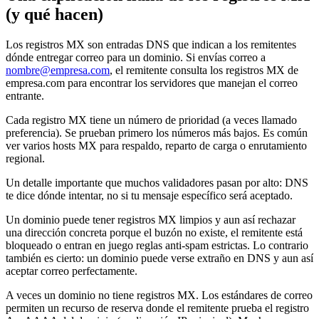
(y qué hacen)
Los registros MX son entradas DNS que indican a los remitentes
dónde entregar correo para un dominio. Si envías correo a
nombre@empresa.com
, el remitente consulta los registros MX de
empresa.com para encontrar los servidores que manejan el correo
entrante.
Cada registro MX tiene un número de prioridad (a veces llamado
preferencia). Se prueban primero los números más bajos. Es común
ver varios hosts MX para respaldo, reparto de carga o enrutamiento
regional.
Un detalle importante que muchos validadores pasan por alto: DNS
te dice dónde intentar, no si tu mensaje específico será aceptado.
Un dominio puede tener registros MX limpios y aun así rechazar
una dirección concreta porque el buzón no existe, el remitente está
bloqueado o entran en juego reglas anti-spam estrictas. Lo contrario
también es cierto: un dominio puede verse extraño en DNS y aun así
aceptar correo perfectamente.
A veces un dominio no tiene registros MX. Los estándares de correo
permiten un recurso de reserva donde el remitente prueba el registro