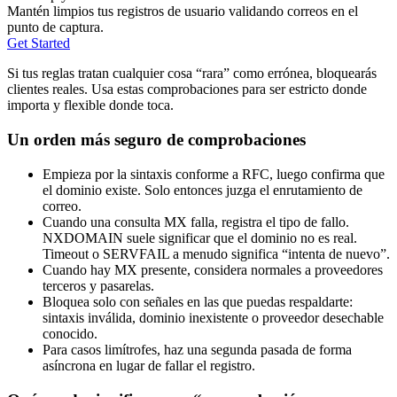
Mantén limpios tus registros de usuario validando correos en el
punto de captura.
Get Started
Si tus reglas tratan cualquier cosa “rara” como errónea, bloquearás
clientes reales. Usa estas comprobaciones para ser estricto donde
importa y flexible donde toca.
Un orden más seguro de comprobaciones
Empieza por la sintaxis conforme a RFC, luego confirma que
el dominio existe. Solo entonces juzga el enrutamiento de
correo.
Cuando una consulta MX falla, registra el tipo de fallo.
NXDOMAIN suele significar que el dominio no es real.
Timeout o SERVFAIL a menudo significa “intenta de nuevo”.
Cuando hay MX presente, considera normales a proveedores
terceros y pasarelas.
Bloquea solo con señales en las que puedas respaldarte:
sintaxis inválida, dominio inexistente o proveedor desechable
conocido.
Para casos limítrofes, haz una segunda pasada de forma
asíncrona en lugar de fallar el registro.