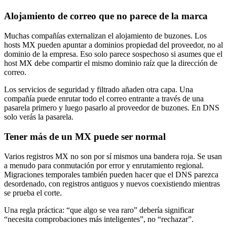
Alojamiento de correo que no parece de la marca
Muchas compañías externalizan el alojamiento de buzones. Los
hosts MX pueden apuntar a dominios propiedad del proveedor, no al
dominio de la empresa. Eso solo parece sospechoso si asumes que el
host MX debe compartir el mismo dominio raíz que la dirección de
correo.
Los servicios de seguridad y filtrado añaden otra capa. Una
compañía puede enrutar todo el correo entrante a través de una
pasarela primero y luego pasarlo al proveedor de buzones. En DNS
solo verás la pasarela.
Tener más de un MX puede ser normal
Varios registros MX no son por sí mismos una bandera roja. Se usan
a menudo para conmutación por error y enrutamiento regional.
Migraciones temporales también pueden hacer que el DNS parezca
desordenado, con registros antiguos y nuevos coexistiendo mientras
se prueba el corte.
Una regla práctica: “que algo se vea raro” debería significar
“necesita comprobaciones más inteligentes”, no “rechazar”.