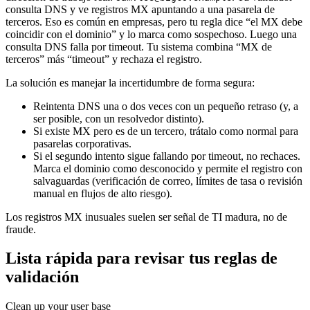
consulta DNS y ve registros MX apuntando a una pasarela de
terceros. Eso es común en empresas, pero tu regla dice “el MX debe
coincidir con el dominio” y lo marca como sospechoso. Luego una
consulta DNS falla por timeout. Tu sistema combina “MX de
terceros” más “timeout” y rechaza el registro.
La solución es manejar la incertidumbre de forma segura:
Reintenta DNS una o dos veces con un pequeño retraso (y, a
ser posible, con un resolvedor distinto).
Si existe MX pero es de un tercero, trátalo como normal para
pasarelas corporativas.
Si el segundo intento sigue fallando por timeout, no rechaces.
Marca el dominio como desconocido y permite el registro con
salvaguardas (verificación de correo, límites de tasa o revisión
manual en flujos de alto riesgo).
Los registros MX inusuales suelen ser señal de TI madura, no de
fraude.
Lista rápida para revisar tus reglas de
validación
Clean up your user base