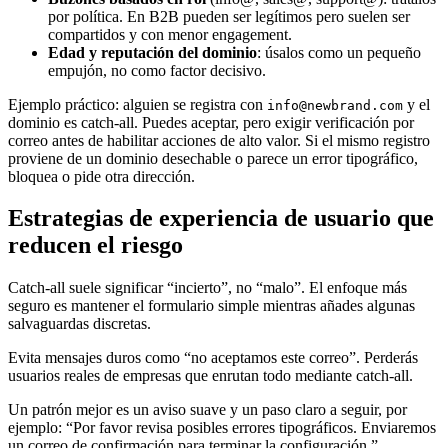
por política. En B2B pueden ser legítimos pero suelen ser
compartidos y con menor engagement.
Edad y reputación del dominio
: úsalos como un pequeño
empujón, no como factor decisivo.
Ejemplo práctico: alguien se registra con
y el
info@newbrand.com
dominio es catch-all. Puedes aceptar, pero exigir verificación por
correo antes de habilitar acciones de alto valor. Si el mismo registro
proviene de un dominio desechable o parece un error tipográfico,
bloquea o pide otra dirección.
Estrategias de experiencia de usuario que
reducen el riesgo
Catch-all suele significar “incierto”, no “malo”. El enfoque más
seguro es mantener el formulario simple mientras añades algunas
salvaguardas discretas.
Evita mensajes duros como “no aceptamos este correo”. Perderás
usuarios reales de empresas que enrutan todo mediante catch-all.
Un patrón mejor es un aviso suave y un paso claro a seguir, por
ejemplo: “Por favor revisa posibles errores tipográficos. Enviaremos
un correo de confirmación para terminar la configuración.”