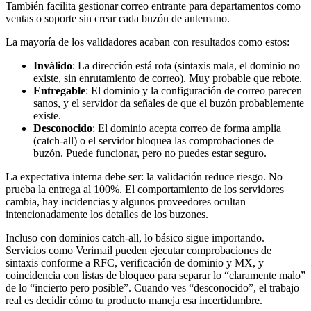
También facilita gestionar correo entrante para departamentos como
ventas o soporte sin crear cada buzón de antemano.
La mayoría de los validadores acaban con resultados como estos:
Inválido
: La dirección está rota (sintaxis mala, el dominio no
existe, sin enrutamiento de correo). Muy probable que rebote.
Entregable
: El dominio y la configuración de correo parecen
sanos, y el servidor da señales de que el buzón probablemente
existe.
Desconocido
: El dominio acepta correo de forma amplia
(catch-all) o el servidor bloquea las comprobaciones de
buzón. Puede funcionar, pero no puedes estar seguro.
La expectativa interna debe ser: la validación reduce riesgo. No
prueba la entrega al 100%. El comportamiento de los servidores
cambia, hay incidencias y algunos proveedores ocultan
intencionadamente los detalles de los buzones.
Incluso con dominios catch-all, lo básico sigue importando.
Servicios como Verimail pueden ejecutar comprobaciones de
sintaxis conforme a RFC, verificación de dominio y MX, y
coincidencia con listas de bloqueo para separar lo “claramente malo”
de lo “incierto pero posible”. Cuando ves “desconocido”, el trabajo
real es decidir cómo tu producto maneja esa incertidumbre.