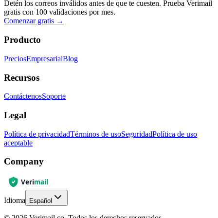
Detén los correos inválidos antes de que te cuesten. Prueba Verimail
gratis con 100 validaciones por mes.
Comenzar gratis
→
Producto
Precios
Empresarial
Blog
Recursos
Contáctenos
Soporte
Legal
Política de privacidad
Términos de uso
Seguridad
Política de uso
aceptable
Company
Idioma
Español
© 2026 Verimail.co. Todos los derechos reservados.