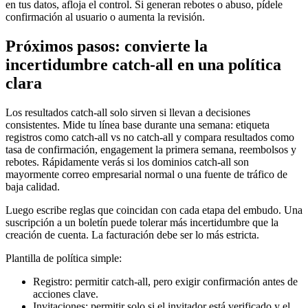
en tus datos, afloja el control. Si generan rebotes o abuso, pídele
confirmación al usuario o aumenta la revisión.
Próximos pasos: convierte la
incertidumbre catch-all en una política
clara
Los resultados catch-all solo sirven si llevan a decisiones
consistentes. Mide tu línea base durante una semana: etiqueta
registros como catch-all vs no catch-all y compara resultados como
tasa de confirmación, engagement la primera semana, reembolsos y
rebotes. Rápidamente verás si los dominios catch-all son
mayormente correo empresarial normal o una fuente de tráfico de
baja calidad.
Luego escribe reglas que coincidan con cada etapa del embudo. Una
suscripción a un boletín puede tolerar más incertidumbre que la
creación de cuenta. La facturación debe ser lo más estricta.
Plantilla de política simple:
Registro: permitir catch-all, pero exigir confirmación antes de
acciones clave.
Invitaciones: permitir solo si el invitador está verificado y el