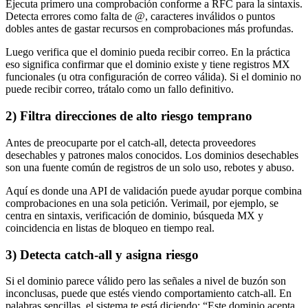
Ejecuta primero una comprobación conforme a RFC para la sintaxis.
Detecta errores como falta de @, caracteres inválidos o puntos
dobles antes de gastar recursos en comprobaciones más profundas.
Luego verifica que el dominio pueda recibir correo. En la práctica
eso significa confirmar que el dominio existe y tiene registros MX
funcionales (u otra configuración de correo válida). Si el dominio no
puede recibir correo, trátalo como un fallo definitivo.
2) Filtra direcciones de alto riesgo temprano
Antes de preocuparte por el catch-all, detecta proveedores
desechables y patrones malos conocidos. Los dominios desechables
son una fuente común de registros de un solo uso, rebotes y abuso.
Aquí es donde una API de validación puede ayudar porque combina
comprobaciones en una sola petición. Verimail, por ejemplo, se
centra en sintaxis, verificación de dominio, búsqueda MX y
coincidencia en listas de bloqueo en tiempo real.
3) Detecta catch-all y asigna riesgo
Si el dominio parece válido pero las señales a nivel de buzón son
inconclusas, puede que estés viendo comportamiento catch-all. En
palabras sencillas, el sistema te está diciendo: “Este dominio acepta