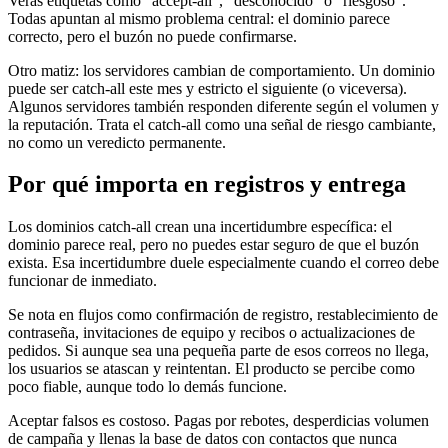
Verás etiquetas como “accept-all”, “desconocido” o “riesgoso”.
Todas apuntan al mismo problema central: el dominio parece
correcto, pero el buzón no puede confirmarse.
Otro matiz: los servidores cambian de comportamiento. Un dominio
puede ser catch-all este mes y estricto el siguiente (o viceversa).
Algunos servidores también responden diferente según el volumen y
la reputación. Trata el catch-all como una señal de riesgo cambiante,
no como un veredicto permanente.
Por qué importa en registros y entrega
Los dominios catch-all crean una incertidumbre específica: el
dominio parece real, pero no puedes estar seguro de que el buzón
exista. Esa incertidumbre duele especialmente cuando el correo debe
funcionar de inmediato.
Se nota en flujos como confirmación de registro, restablecimiento de
contraseña, invitaciones de equipo y recibos o actualizaciones de
pedidos. Si aunque sea una pequeña parte de esos correos no llega,
los usuarios se atascan y reintentan. El producto se percibe como
poco fiable, aunque todo lo demás funcione.
Aceptar falsos es costoso. Pagas por rebotes, desperdicias volumen
de campaña y llenas la base de datos con contactos que nunca