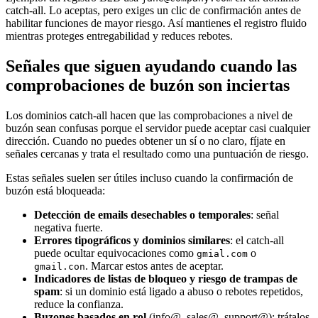
catch-all. Lo aceptas, pero exiges un clic de confirmación antes de
habilitar funciones de mayor riesgo. Así mantienes el registro fluido
mientras proteges entregabilidad y reduces rebotes.
Señales que siguen ayudando cuando las
comprobaciones de buzón son inciertas
Los dominios catch-all hacen que las comprobaciones a nivel de
buzón sean confusas porque el servidor puede aceptar casi cualquier
dirección. Cuando no puedes obtener un sí o no claro, fíjate en
señales cercanas y trata el resultado como una puntuación de riesgo.
Estas señales suelen ser útiles incluso cuando la confirmación de
buzón está bloqueada:
Detección de emails desechables o temporales
: señal
negativa fuerte.
Errores tipográficos y dominios similares
: el catch-all
puede ocultar equivocaciones como
o
gmial.com
. Marcar estos antes de aceptar.
gmail.con
Indicadores de listas de bloqueo y riesgo de trampas de
spam
: si un dominio está ligado a abuso o rebotes repetidos,
reduce la confianza.
Buzones basados en rol
(info@, sales@, support@): trátalos