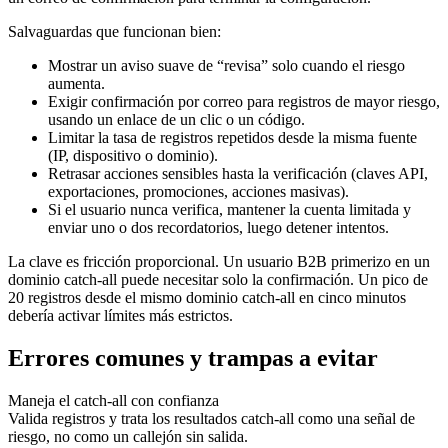
Salvaguardas que funcionan bien:
Mostrar un aviso suave de “revisa” solo cuando el riesgo
aumenta.
Exigir confirmación por correo para registros de mayor riesgo,
usando un enlace de un clic o un código.
Limitar la tasa de registros repetidos desde la misma fuente
(IP, dispositivo o dominio).
Retrasar acciones sensibles hasta la verificación (claves API,
exportaciones, promociones, acciones masivas).
Si el usuario nunca verifica, mantener la cuenta limitada y
enviar uno o dos recordatorios, luego detener intentos.
La clave es fricción proporcional. Un usuario B2B primerizo en un
dominio catch-all puede necesitar solo la confirmación. Un pico de
20 registros desde el mismo dominio catch-all en cinco minutos
debería activar límites más estrictos.
Errores comunes y trampas a evitar
Maneja el catch-all con confianza
Valida registros y trata los resultados catch-all como una señal de
riesgo, no como un callejón sin salida.