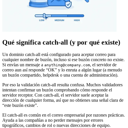
Qué significa catch-all (y por qué existe)
Un dominio catch-all está configurado para aceptar correo para
cualquier nombre de buzón, incluso si ese buzón concreto no existe.
Si envías un mensaje a
, el servidor de
anything@company.com
correo aun así responde “OK” y lo enruta a algún lugar (a menudo
un buzón compartido, helpdesk o una cuenta de administración).
Por eso la validación catch-all resulta confusa. Muchos validadores
intentan confirmar un buzón comprobando cómo responde el
servidor receptor. Con catch-all, el servidor suele aceptar la
dirección de cualquier forma, así que no obtienes una señal clara de
“este buzón existe”.
El catch-all es común en el correo empresarial por razones prácticas.
Ayuda a las compañías a no perder mensajes por errores
tipográficos, cambios de rol o nuevas direcciones de equipo.