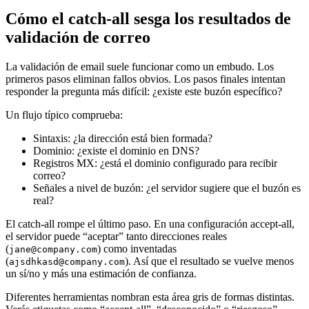
Cómo el catch-all sesga los resultados de
validación de correo
La validación de email suele funcionar como un embudo. Los
primeros pasos eliminan fallos obvios. Los pasos finales intentan
responder la pregunta más difícil: ¿existe este buzón específico?
Un flujo típico comprueba:
Sintaxis: ¿la dirección está bien formada?
Dominio: ¿existe el dominio en DNS?
Registros MX: ¿está el dominio configurado para recibir
correo?
Señales a nivel de buzón: ¿el servidor sugiere que el buzón es
real?
El catch-all rompe el último paso. En una configuración accept-all,
el servidor puede “aceptar” tanto direcciones reales
(
) como inventadas
jane@company.com
(
). Así que el resultado se vuelve menos
ajsdhkasd@company.com
un sí/no y más una estimación de confianza.
Diferentes herramientas nombran esta área gris de formas distintas.