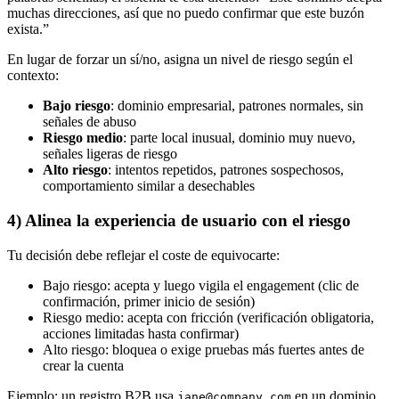
muchas direcciones, así que no puedo confirmar que este buzón
exista.”
En lugar de forzar un sí/no, asigna un nivel de riesgo según el
contexto:
Bajo riesgo
: dominio empresarial, patrones normales, sin
señales de abuso
Riesgo medio
: parte local inusual, dominio muy nuevo,
señales ligeras de riesgo
Alto riesgo
: intentos repetidos, patrones sospechosos,
comportamiento similar a desechables
4) Alinea la experiencia de usuario con el riesgo
Tu decisión debe reflejar el coste de equivocarte:
Bajo riesgo: acepta y luego vigila el engagement (clic de
confirmación, primer inicio de sesión)
Riesgo medio: acepta con fricción (verificación obligatoria,
acciones limitadas hasta confirmar)
Alto riesgo: bloquea o exige pruebas más fuertes antes de
crear la cuenta
Ejemplo: un registro B2B usa
en un dominio
jane@company.com