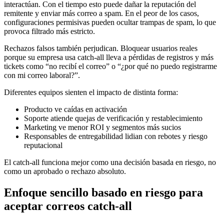
interactúan. Con el tiempo esto puede dañar la reputación del
remitente y enviar más correo a spam. En el peor de los casos,
configuraciones permisivas pueden ocultar trampas de spam, lo que
provoca filtrado más estricto.
Rechazos falsos también perjudican. Bloquear usuarios reales
porque su empresa usa catch-all lleva a pérdidas de registros y más
tickets como “no recibí el correo” o “¿por qué no puedo registrarme
con mi correo laboral?”.
Diferentes equipos sienten el impacto de distinta forma:
Producto ve caídas en activación
Soporte atiende quejas de verificación y restablecimiento
Marketing ve menor ROI y segmentos más sucios
Responsables de entregabilidad lidian con rebotes y riesgo
reputacional
El catch-all funciona mejor como una decisión basada en riesgo, no
como un aprobado o rechazo absoluto.
Enfoque sencillo basado en riesgo para
aceptar correos catch-all