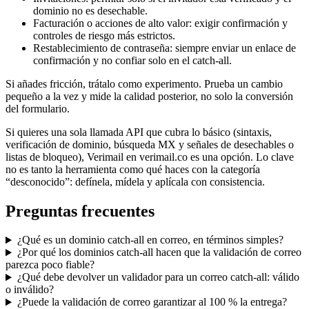
dominio no es desechable.
Facturación o acciones de alto valor: exigir confirmación y
controles de riesgo más estrictos.
Restablecimiento de contraseña: siempre enviar un enlace de
confirmación y no confiar solo en el catch-all.
Si añades fricción, trátalo como experimento. Prueba un cambio
pequeño a la vez y mide la calidad posterior, no solo la conversión
del formulario.
Si quieres una sola llamada API que cubra lo básico (sintaxis,
verificación de dominio, búsqueda MX y señales de desechables o
listas de bloqueo), Verimail en verimail.co es una opción. Lo clave
no es tanto la herramienta como qué haces con la categoría
“desconocido”: defínela, mídela y aplícala con consistencia.
Preguntas frecuentes
¿Qué es un dominio catch-all en correo, en términos simples?
¿Por qué los dominios catch-all hacen que la validación de correo
parezca poco fiable?
¿Qué debe devolver un validador para un correo catch-all: válido
o inválido?
¿Puede la validación de correo garantizar al 100 % la entrega?