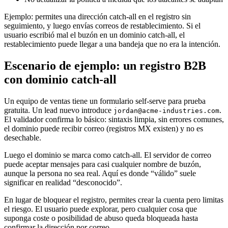
Ejemplo: permites una dirección catch-all en el registro sin
seguimiento, y luego envías correos de restablecimiento. Si el
usuario escribió mal el buzón en un dominio catch-all, el
restablecimiento puede llegar a una bandeja que no era la intención.
Escenario de ejemplo: un registro B2B
con dominio catch-all
Un equipo de ventas tiene un formulario self-serve para prueba
gratuita. Un lead nuevo introduce
.
jordan@acme-industries.com
El validador confirma lo básico: sintaxis limpia, sin errores comunes,
el dominio puede recibir correo (registros MX existen) y no es
desechable.
Luego el dominio se marca como catch-all. El servidor de correo
puede aceptar mensajes para casi cualquier nombre de buzón,
aunque la persona no sea real. Aquí es donde “válido” suele
significar en realidad “desconocido”.
En lugar de bloquear el registro, permites crear la cuenta pero limitas
el riesgo. El usuario puede explorar, pero cualquier cosa que
suponga coste o posibilidad de abuso queda bloqueada hasta
confirmar la dirección por correo.