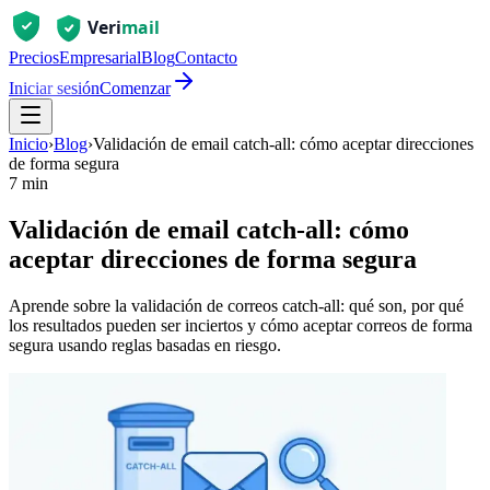
Precios
Empresarial
Blog
Contacto
Iniciar sesión
Comenzar
Inicio
›
Blog
›
Validación de email catch-all: cómo aceptar direcciones
de forma segura
7 min
Validación de email catch-all: cómo
aceptar direcciones de forma segura
Aprende sobre la validación de correos catch-all: qué son, por qué
los resultados pueden ser inciertos y cómo aceptar correos de forma
segura usando reglas basadas en riesgo.