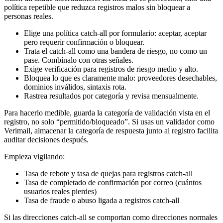
política repetible que reduzca registros malos sin bloquear a
personas reales.
Elige una política catch-all por formulario: aceptar, aceptar
pero requerir confirmación o bloquear.
Trata el catch-all como una bandera de riesgo, no como un
pase. Combínalo con otras señales.
Exige verificación para registros de riesgo medio y alto.
Bloquea lo que es claramente malo: proveedores desechables,
dominios inválidos, sintaxis rota.
Rastrea resultados por categoría y revisa mensualmente.
Para hacerlo medible, guarda la categoría de validación vista en el
registro, no solo “permitido/bloqueado”. Si usas un validador como
Verimail, almacenar la categoría de respuesta junto al registro facilita
auditar decisiones después.
Empieza vigilando:
Tasa de rebote y tasa de quejas para registros catch-all
Tasa de completado de confirmación por correo (cuántos
usuarios reales pierdes)
Tasa de fraude o abuso ligada a registros catch-all
Si las direcciones catch-all se comportan como direcciones normales