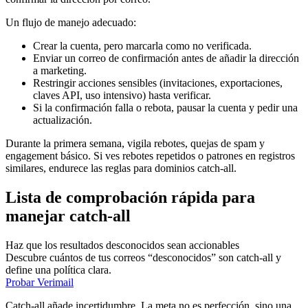
Un flujo de manejo adecuado:
Crear la cuenta, pero marcarla como no verificada.
Enviar un correo de confirmación antes de añadir la dirección
a marketing.
Restringir acciones sensibles (invitaciones, exportaciones,
claves API, uso intensivo) hasta verificar.
Si la confirmación falla o rebota, pausar la cuenta y pedir una
actualización.
Durante la primera semana, vigila rebotes, quejas de spam y
engagement básico. Si ves rebotes repetidos o patrones en registros
similares, endurece las reglas para dominios catch-all.
Lista de comprobación rápida para
manejar catch-all
Haz que los resultados desconocidos sean accionables
Descubre cuántos de tus correos “desconocidos” son catch-all y
define una política clara.
Probar Verimail
Catch-all añade incertidumbre. La meta no es perfección, sino una