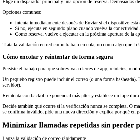
Elige un disparador principal y una opción de reserva. Demasiados d
Opciones comunes:
Intenta inmediatamente después de Enviar si el dispositivo está 
Si no, ejecuta en segundo plano cuando vuelva la conectividad.
Como reserva, vuelve a ejecutar en la próxima apertura de la app
Trata la validación en red como trabajo en cola, no como algo que la 
Cómo encolar y reintentar de forma segura
Persiste el trabajo para que sobreviva a cierres de app, reinicios, modo
Un pequeño registro puede incluir el correo (o una forma hasheada), ID 
servidor).
Reintenta con backoff exponencial más jitter y establece un tope duro
Decide también qué ocurre si la verificación nunca se completa. O mant
se confirma inválido, pide una nueva dirección y explica por qué en p
Minimizar llamadas repetidas sin perder p
Lanza la validación de correo rápidamente