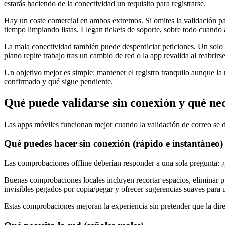
estarás haciendo de la conectividad un requisito para registrarse.
Hay un coste comercial en ambos extremos. Si omites la validación para 
tiempo limpiando listas. Llegan tickets de soporte, sobre todo cuando 
La mala conectividad también puede desperdiciar peticiones. Un solo r
plano repite trabajo tras un cambio de red o la app revalida al reabrirs
Un objetivo mejor es simple: mantener el registro tranquilo aunque la r
confirmado y qué sigue pendiente.
Qué puede validarse sin conexión y qué nec
Las apps móviles funcionan mejor cuando la validación de correo se 
Qué puedes hacer sin conexión (rápido e instantáneo)
Las comprobaciones offline deberían responder a una sola pregunta: ¿
Buenas comprobaciones locales incluyen recortar espacios, eliminar pu
invisibles pegados por copia/pegar y ofrecer sugerencias suaves par
Estas comprobaciones mejoran la experiencia sin pretender que la direc