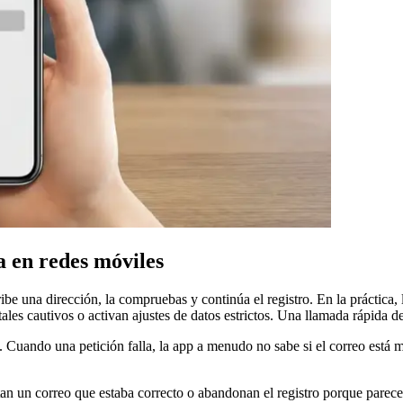
a en redes móviles
ibe una dirección, la compruebas y continúa el registro. En la práctica
tales cautivos o activan ajustes de datos estrictos. Una llamada rápida 
a. Cuando una petición falla, la app a menudo no sabe si el correo está 
tan un correo que estaba correcto o abandonan el registro porque parece r