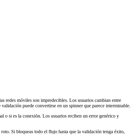
, las redes móviles son impredecibles. Los usuarios cambian entre
de validación puede convertirse en un spinner que parece interminable.
mal o si es la conexión. Los usuarios reciben un error genérico y
oto. Si bloqueas todo el flujo hasta que la validación tenga éxito,