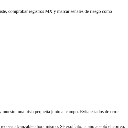
xiste, comprobar registros MX y marcar señales de riesgo como
 y muestra una pista pequeña junto al campo. Evita estados de error
rreo sea alcanzable ahora mismo. Sé explícito: la app aceptó el correo,