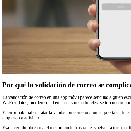
Por qué la validación de correo se complic
La validación de correo en una app móvil parece sencilla: alguien escr
Wi‑Fi y datos, pierden señal en ascensores o túneles, se topan con por
El error habitual es tratar la validación como una única puerta en líne
empiezan a adivinar.
Esa incertidumbre crea el mismo bucle frustrante: vuelven a tocar, edi