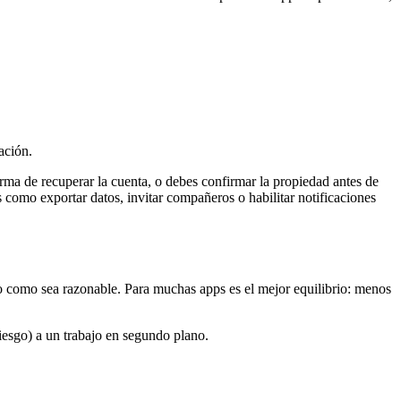
ación.
forma de recuperar la cuenta, o debes confirmar la propiedad antes de
 como exportar datos, invitar compañeros o habilitar notificaciones
onto como sea razonable. Para muchas apps es el mejor equilibrio: menos
iesgo) a un trabajo en segundo plano.