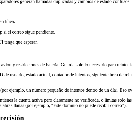
isparadores generan llamadas duplicadas y cambios de estado confusos.
en línea.
 si el correo sigue pendiente.
UI tenga que esperar.
 avión y restricciones de batería. Guarda solo lo necesario para reintenta
de usuario, estado actual, contador de intentos, siguiente hora de reinte
 (por ejemplo, un número pequeño de intentos dentro de un día). Eso evi
ienes la cuenta activa pero claramente no verificada, o limitas solo la
alabras llanas (por ejemplo, “Este dominio no puede recibir correo”).
recisión