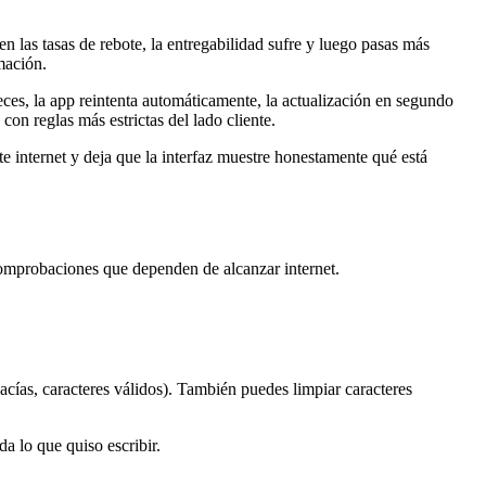
en las tasas de rebote, la entregabilidad sufre y luego pasas más
mación.
ces, la app reintenta automáticamente, la actualización en segundo
con reglas más estrictas del lado cliente.
te internet y deja que la interfaz muestre honestamente qué está
omprobaciones que dependen de alcanzar internet.
 vacías, caracteres válidos). También puedes limpiar caracteres
a lo que quiso escribir.