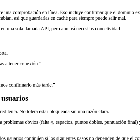
ere una comprobación en línea. Eso incluye confirmar que el dominio e
bian, así que guardarlas en caché para siempre puede salir mal.
 en una sola llamada API, pero aun así necesitas conectividad.
rta.
s a tener conexión.”
amos confirmarlo más tarde.”
 usuarios
 red lenta. No tolera estar bloqueada sin una razón clara.
ta problemas obvios (falta
, espacios, puntos dobles, puntuación final)
@
 los usuarios continúen si los siguientes pasos no dependen de que el co