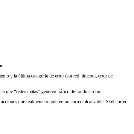
r.
nto y la última categoría de error (sin red, timeout, error de
ta que “redes malas” generen tráfico de fondo sin fin.
s acciones que realmente requieren un correo alcanzable. Si el correo