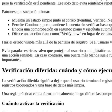
pero la verificación está pendiente. Ese solo dato evita reintentos repe
Patrones que suelen funcionar:
Muestra un estado simple junto al correo (Pending, Verified, Ne
Permite Continuar, pero mantiene la cuenta sin verificar hasta 
Encola una comprobación en segundo plano y ejecútala automáti
Ofrece una acción clara como “Verify now” en lugar de ventana
Haz el estado visible más allá de la pantalla de registro. Si el usuario
Evita paradas estrictas salvo que protejan al usuario o a tu plataforma
una acción sensible. En caso contrario, una puerta más blanda suele f
importantes.
Verificación diferida: cuándo y cómo ejecu
La verificación diferida significa dejar que el usuario termine el regi
registros bloqueados y una base de datos más limpia.
Una regla práctica: valida formato localmente, luego difiere las comp
Cuándo activar la verificación