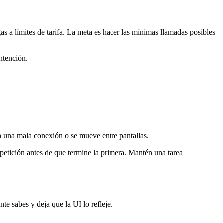
gas a límites de tarifa. La meta es hacer las mínimas llamadas posibles
intención.
en una mala conexión o se mueve entre pantallas.
petición antes de que termine la primera. Mantén una tarea
e sabes y deja que la UI lo refleje.