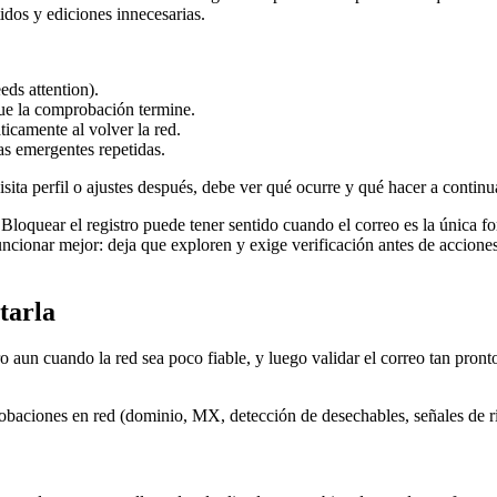
tidos y ediciones innecesarias.
eds attention).
que la comprobación termine.
camente al volver la red.
s emergentes repetidas.
 visita perfil o ajustes después, debe ver qué ocurre y qué hacer a continu
. Bloquear el registro puede tener sentido cuando el correo es la única 
uncionar mejor: deja que exploren y exige verificación antes de acciones
tarla
stro aun cuando la red sea poco fiable, y luego validar el correo tan pr
robaciones en red (dominio, MX, detección de desechables, señales de r