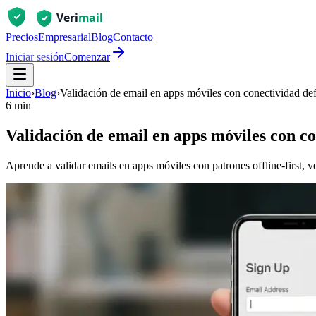
Precios
Empresarial
Blog
Contacto
Iniciar sesión
Comenzar
Inicio
›
Blog
›
Validación de email en apps móviles con conectividad def
6 min
Validación de email en apps móviles con co
Aprende a validar emails en apps móviles con patrones offline-first, v