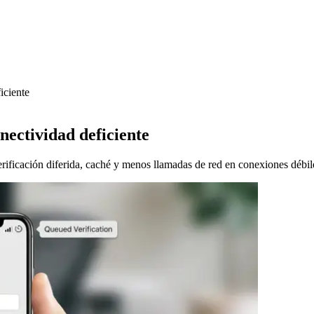
iciente
nectividad deficiente
erificación diferida, caché y menos llamadas de red en conexiones débil