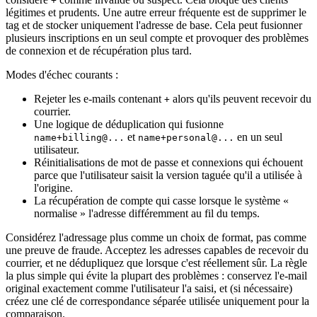
+
légitimes et prudents. Une autre erreur fréquente est de supprimer le
tag et de stocker uniquement l'adresse de base. Cela peut fusionner
plusieurs inscriptions en un seul compte et provoquer des problèmes
de connexion et de récupération plus tard.
Modes d'échec courants :
Rejeter les e-mails contenant
alors qu'ils peuvent recevoir du
+
courrier.
Une logique de déduplication qui fusionne
et
en un seul
name+billing@...
name+personal@...
utilisateur.
Réinitialisations de mot de passe et connexions qui échouent
parce que l'utilisateur saisit la version taguée qu'il a utilisée à
l'origine.
La récupération de compte qui casse lorsque le système «
normalise » l'adresse différemment au fil du temps.
Considérez l'adressage plus comme un choix de format, pas comme
une preuve de fraude. Acceptez les adresses capables de recevoir du
courrier, et ne dédupliquez que lorsque c'est réellement sûr. La règle
la plus simple qui évite la plupart des problèmes : conservez l'e-mail
original exactement comme l'utilisateur l'a saisi, et (si nécessaire)
créez une clé de correspondance séparée utilisée uniquement pour la
comparaison.