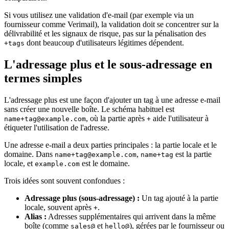
Si vous utilisez une validation d'e-mail (par exemple via un
fournisseur comme Verimail), la validation doit se concentrer sur la
délivrabilité et les signaux de risque, pas sur la pénalisation des
dont beaucoup d'utilisateurs légitimes dépendent.
+tags
L'adressage plus et le sous-adressage en
termes simples
L'adressage plus est une façon d'ajouter un tag à une adresse e-mail
sans créer une nouvelle boîte. Le schéma habituel est
, où la partie après
aide l'utilisateur à
name+tag@example.com
+
étiqueter l'utilisation de l'adresse.
Une adresse e-mail a deux parties principales : la partie locale et le
domaine. Dans
,
est la partie
name+tag@example.com
name+tag
locale, et
est le domaine.
example.com
Trois idées sont souvent confondues :
Adressage plus (sous-adressage) :
Un tag ajouté à la partie
locale, souvent après
.
+
Alias :
Adresses supplémentaires qui arrivent dans la même
boîte (comme
et
), gérées par le fournisseur ou
sales@
hello@