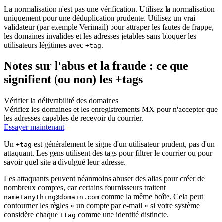
La normalisation n'est pas une vérification. Utilisez la normalisation
uniquement pour une déduplication prudente. Utilisez un vrai
validateur (par exemple Verimail) pour attraper les fautes de frappe,
les domaines invalides et les adresses jetables sans bloquer les
utilisateurs légitimes avec
.
+tag
Notes sur l'abus et la fraude : ce que
signifient (ou non) les +tags
Vérifier la délivrabilité des domaines
Vérifiez les domaines et les enregistrements MX pour n'accepter que
les adresses capables de recevoir du courrier.
Essayer maintenant
Un
est généralement le signe d'un utilisateur prudent, pas d'un
+tag
attaquant. Les gens utilisent des tags pour filtrer le courrier ou pour
savoir quel site a divulgué leur adresse.
Les attaquants peuvent néanmoins abuser des alias pour créer de
nombreux comptes, car certains fournisseurs traitent
comme la même boîte. Cela peut
name+anything@domain.com
contourner les règles « un compte par e-mail » si votre système
considère chaque
comme une identité distincte.
+tag