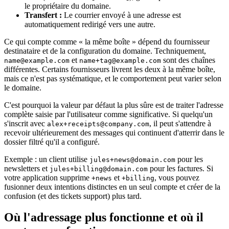
le propriétaire du domaine.
Transfert :
Le courrier envoyé à une adresse est
automatiquement redirigé vers une autre.
Ce qui compte comme « la même boîte » dépend du fournisseur
destinataire et de la configuration du domaine. Techniquement,
et
sont des chaînes
name@example.com
name+tag@example.com
différentes. Certains fournisseurs livrent les deux à la même boîte,
mais ce n'est pas systématique, et le comportement peut varier selon
le domaine.
C'est pourquoi la valeur par défaut la plus sûre est de traiter l'adresse
complète saisie par l'utilisateur comme significative. Si quelqu'un
s'inscrit avec
, il peut s'attendre à
alex+receipts@company.com
recevoir ultérieurement des messages qui continuent d'atterrir dans le
dossier filtré qu'il a configuré.
Exemple : un client utilise
pour les
jules+news@domain.com
newsletters et
pour les factures. Si
jules+billing@domain.com
votre application supprime
et
, vous pouvez
+news
+billing
fusionner deux intentions distinctes en un seul compte et créer de la
confusion (et des tickets support) plus tard.
Où l'adressage plus fonctionne et où il