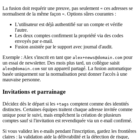
La fusion doit requérir une preuve, pas seulement « ces adresses se
normalisent de la même façon ». Options sûres courantes :
L'utilisateur est déjà authentifié sur un compte et vérifie
l'autre.
Les deux comptes confirment la propriété via des codes
envoyés par e-mail.
Fusion assistée par le support avec journal d'audit.
Exemple : Alex s'inscrit en tant que
pour
alex+news@domain.com
un essai de newsletter. Des mois plus tard, un collègue saisit
sur un appareil partagé. La fusion automatique
alex@domain.com
basée uniquement sur la normalisation peut donner l'accès à une
mauvaise personne.
Invitations et parrainage
Décidez dès le départ si les
comptent comme des identités
+tags
distinctes. Certaines équipes traitent chaque adresse invitée comme
unique pour le suivi, mais empêchent la création de plusieurs
comptes sauf si l'invitation est revendiquée via un e-mail confirmé.
Si vous validez les e-mails pendant l'inscription, gardez les frontières
claires : la validation aide la délivrabilité et la détection de risque,