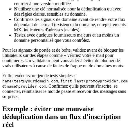
courrier à une version modifiée.
N'utilisez une clé normalisée pour la déduplication qu'avec
des règles claires, sensibles au domaine.
Confirmez les signaux de domaine avant de rendre votre flux
dépendant de l'e-mail (existence du domaine, enregistrements
MX, indicateurs d'adresses jetables).
Testez avec quelques fournisseurs majeurs et au moins un
domaine personnalisé que vous contrôlez.
Pour les signaux de portée et de boîte, validez avant de bloquer les
utilisateurs sur des étapes comme « vérifiez votre e-mail pour
continuer ». Un validateur peut vous aider à éviter de bloquer de
vrais utilisateurs à cause de fautes de frappe ou de domaines morts.
Enfin, exécutez un jeu de tests simples :
,
name+test@yourdomain.com
first.last+promo@provider.com
et
. Confirmez qu'ils peuvent s'inscrire, se
name@provider.com
connecter, réinitialiser le mot de passe et recevoir des messages sans
surprises.
Exemple : éviter une mauvaise
déduplication dans un flux d'inscription
réel