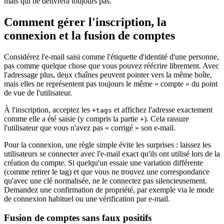
mais qui ne délivrera toujours pas.
Comment gérer l'inscription, la
connexion et la fusion de comptes
Considérez l'e-mail saisi comme l'étiquette d'identité d'une personne,
pas comme quelque chose que vous pouvez réécrire librement. Avec
l'adressage plus, deux chaînes peuvent pointer vers la même boîte,
mais elles ne représentent pas toujours le même « compte » du point
de vue de l'utilisateur.
À l'inscription, acceptez les
et affichez l'adresse exactement
+tags
comme elle a été saisie (y compris la partie
). Cela rassure
+
l'utilisateur que vous n'avez pas « corrigé » son e-mail.
Pour la connexion, une règle simple évite les surprises : laissez les
utilisateurs se connecter avec l'e-mail exact qu'ils ont utilisé lors de la
création du compte. Si quelqu'un essaie une variation différente
(comme retirer le tag) et que vous ne trouvez une correspondance
qu'avec une clé normalisée, ne le connectez pas silencieusement.
Demandez une confirmation de propriété, par exemple via le mode
de connexion habituel ou une vérification par e-mail.
Fusion de comptes sans faux positifs