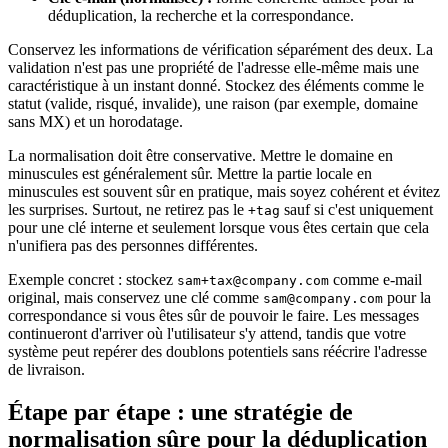
déduplication, la recherche et la correspondance.
Conservez les informations de vérification séparément des deux. La
validation n'est pas une propriété de l'adresse elle-même mais une
caractéristique à un instant donné. Stockez des éléments comme le
statut (valide, risqué, invalide), une raison (par exemple, domaine
sans MX) et un horodatage.
La normalisation doit être conservative. Mettre le domaine en
minuscules est généralement sûr. Mettre la partie locale en
minuscules est souvent sûr en pratique, mais soyez cohérent et évitez
les surprises. Surtout, ne retirez pas le
sauf si c'est uniquement
+tag
pour une clé interne et seulement lorsque vous êtes certain que cela
n'unifiera pas des personnes différentes.
Exemple concret : stockez
comme e-mail
sam+tax@company.com
original, mais conservez une clé comme
pour la
sam@company.com
correspondance si vous êtes sûr de pouvoir le faire. Les messages
continueront d'arriver où l'utilisateur s'y attend, tandis que votre
système peut repérer des doublons potentiels sans réécrire l'adresse
de livraison.
Étape par étape : une stratégie de
normalisation sûre pour la déduplication