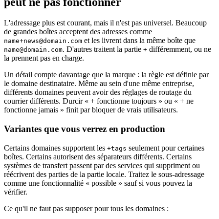
peut ne pas fonctionner
L'adressage plus est courant, mais il n'est pas universel. Beaucoup
de grandes boîtes acceptent des adresses comme
et les livrent dans la même boîte que
name+news@domain.com
. D'autres traitent la partie
différemment, ou ne
name@domain.com
+
la prennent pas en charge.
Un détail compte davantage que la marque : la règle est définie par
le domaine destinataire. Même au sein d'une même entreprise,
différents domaines peuvent avoir des réglages de routage du
courrier différents. Durcir « + fonctionne toujours » ou « + ne
fonctionne jamais » finit par bloquer de vrais utilisateurs.
Variantes que vous verrez en production
Certains domaines supportent les
seulement pour certaines
+tags
boîtes. Certains autorisent des séparateurs différents. Certains
systèmes de transfert passent par des services qui suppriment ou
réécrivent des parties de la partie locale. Traitez le sous-adressage
comme une fonctionnalité « possible » sauf si vous pouvez la
vérifier.
Ce qu'il ne faut pas supposer pour tous les domaines :