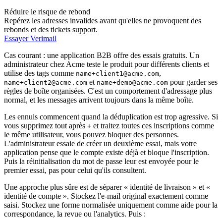
Réduire le risque de rebond
Repérez les adresses invalides avant qu'elles ne provoquent des
rebonds et des tickets support.
Essayer Verimail
Cas courant : une application B2B offre des essais gratuits. Un
administrateur chez Acme teste le produit pour différents clients et
utilise des tags comme
,
name+client1@acme.com
et
pour garder ses
name+client2@acme.com
name+demo@acme.com
règles de boîte organisées. C'est un comportement d'adressage plus
normal, et les messages arrivent toujours dans la même boîte.
Les ennuis commencent quand la déduplication est trop agressive. Si
vous supprimez tout après
et traitez toutes ces inscriptions comme
+
le même utilisateur, vous pouvez bloquer des personnes.
L'administrateur essaie de créer un deuxième essai, mais votre
application pense que le compte existe déjà et bloque l'inscription.
Puis la réinitialisation du mot de passe leur est envoyée pour le
premier essai, pas pour celui qu'ils consultent.
Une approche plus sûre est de séparer « identité de livraison » et «
identité de compte ». Stockez l'e-mail original exactement comme
saisi. Stockez une forme normalisée uniquement comme aide pour la
correspondance, la revue ou l'analytics. Puis :