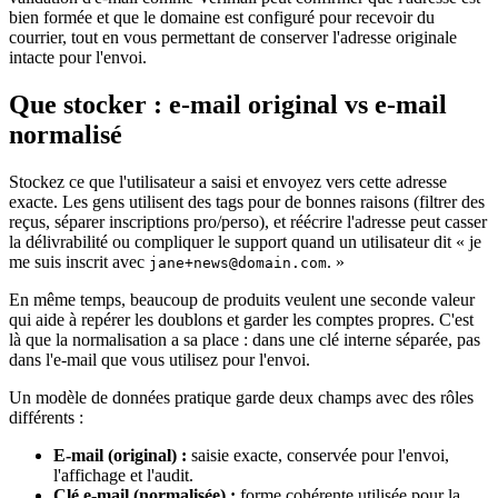
bien formée et que le domaine est configuré pour recevoir du
courrier, tout en vous permettant de conserver l'adresse originale
intacte pour l'envoi.
Que stocker : e-mail original vs e-mail
normalisé
Stockez ce que l'utilisateur a saisi et envoyez vers cette adresse
exacte. Les gens utilisent des tags pour de bonnes raisons (filtrer des
reçus, séparer inscriptions pro/perso), et réécrire l'adresse peut casser
la délivrabilité ou compliquer le support quand un utilisateur dit « je
me suis inscrit avec
. »
jane+news@domain.com
En même temps, beaucoup de produits veulent une seconde valeur
qui aide à repérer les doublons et garder les comptes propres. C'est
là que la normalisation a sa place : dans une clé interne séparée, pas
dans l'e-mail que vous utilisez pour l'envoi.
Un modèle de données pratique garde deux champs avec des rôles
différents :
E-mail (original) :
saisie exacte, conservée pour l'envoi,
l'affichage et l'audit.
Clé e-mail (normalisée) :
forme cohérente utilisée pour la