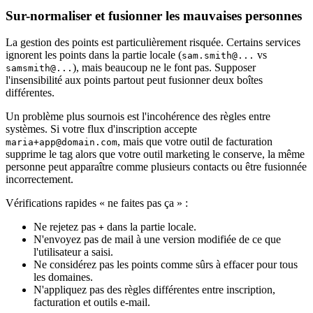
Sur-normaliser et fusionner les mauvaises personnes
La gestion des points est particulièrement risquée. Certains services
ignorent les points dans la partie locale (
vs
sam.smith@...
), mais beaucoup ne le font pas. Supposer
samsmith@...
l'insensibilité aux points partout peut fusionner deux boîtes
différentes.
Un problème plus sournois est l'incohérence des règles entre
systèmes. Si votre flux d'inscription accepte
, mais que votre outil de facturation
maria+app@domain.com
supprime le tag alors que votre outil marketing le conserve, la même
personne peut apparaître comme plusieurs contacts ou être fusionnée
incorrectement.
Vérifications rapides « ne faites pas ça » :
Ne rejetez pas
dans la partie locale.
+
N'envoyez pas de mail à une version modifiée de ce que
l'utilisateur a saisi.
Ne considérez pas les points comme sûrs à effacer pour tous
les domaines.
N'appliquez pas des règles différentes entre inscription,
facturation et outils e-mail.