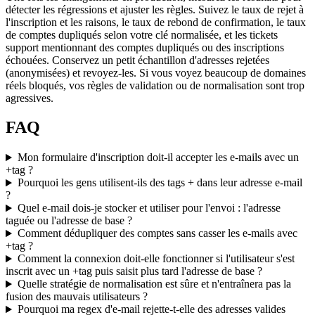
détecter les régressions et ajuster les règles. Suivez le taux de rejet à
l'inscription et les raisons, le taux de rebond de confirmation, le taux
de comptes dupliqués selon votre clé normalisée, et les tickets
support mentionnant des comptes dupliqués ou des inscriptions
échouées. Conservez un petit échantillon d'adresses rejetées
(anonymisées) et revoyez-les. Si vous voyez beaucoup de domaines
réels bloqués, vos règles de validation ou de normalisation sont trop
agressives.
FAQ
Mon formulaire d'inscription doit-il accepter les e-mails avec un
+tag ?
Pourquoi les gens utilisent-ils des tags + dans leur adresse e-mail
?
Quel e-mail dois-je stocker et utiliser pour l'envoi : l'adresse
taguée ou l'adresse de base ?
Comment dédupliquer des comptes sans casser les e-mails avec
+tag ?
Comment la connexion doit-elle fonctionner si l'utilisateur s'est
inscrit avec un +tag puis saisit plus tard l'adresse de base ?
Quelle stratégie de normalisation est sûre et n'entraînera pas la
fusion des mauvais utilisateurs ?
Pourquoi ma regex d'e-mail rejette-t-elle des adresses valides