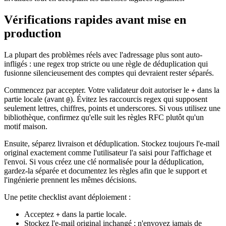
Vérifications rapides avant mise en
production
La plupart des problèmes réels avec l'adressage plus sont auto-
infligés : une regex trop stricte ou une règle de déduplication qui
fusionne silencieusement des comptes qui devraient rester séparés.
Commencez par accepter. Votre validateur doit autoriser le
dans la
+
partie locale (avant
). Évitez les raccourcis regex qui supposent
@
seulement lettres, chiffres, points et underscores. Si vous utilisez une
bibliothèque, confirmez qu'elle suit les règles RFC plutôt qu'un
motif maison.
Ensuite, séparez livraison et déduplication. Stockez toujours l'e-mail
original exactement comme l'utilisateur l'a saisi pour l'affichage et
l'envoi. Si vous créez une clé normalisée pour la déduplication,
gardez-la séparée et documentez les règles afin que le support et
l'ingénierie prennent les mêmes décisions.
Une petite checklist avant déploiement :
Acceptez
dans la partie locale.
+
Stockez l'e-mail original inchangé ; n'envoyez jamais de