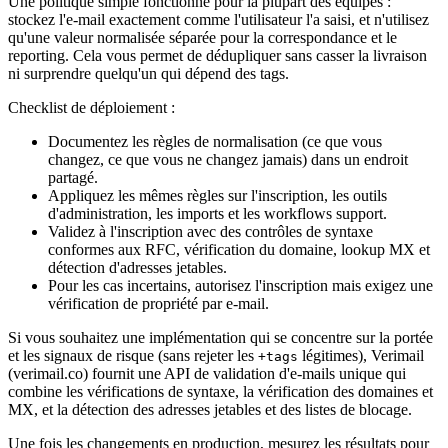
Une politique simple fonctionne pour la plupart des équipes :
stockez l'e-mail exactement comme l'utilisateur l'a saisi, et n'utilisez
qu'une valeur normalisée séparée pour la correspondance et le
reporting. Cela vous permet de dédupliquer sans casser la livraison
ni surprendre quelqu'un qui dépend des tags.
Checklist de déploiement :
Documentez les règles de normalisation (ce que vous
changez, ce que vous ne changez jamais) dans un endroit
partagé.
Appliquez les mêmes règles sur l'inscription, les outils
d'administration, les imports et les workflows support.
Validez à l'inscription avec des contrôles de syntaxe
conformes aux RFC, vérification du domaine, lookup MX et
détection d'adresses jetables.
Pour les cas incertains, autorisez l'inscription mais exigez une
vérification de propriété par e-mail.
Si vous souhaitez une implémentation qui se concentre sur la portée
et les signaux de risque (sans rejeter les
légitimes), Verimail
+tags
(verimail.co) fournit une API de validation d'e-mails unique qui
combine les vérifications de syntaxe, la vérification des domaines et
MX, et la détection des adresses jetables et des listes de blocage.
Une fois les changements en production, mesurez les résultats pour