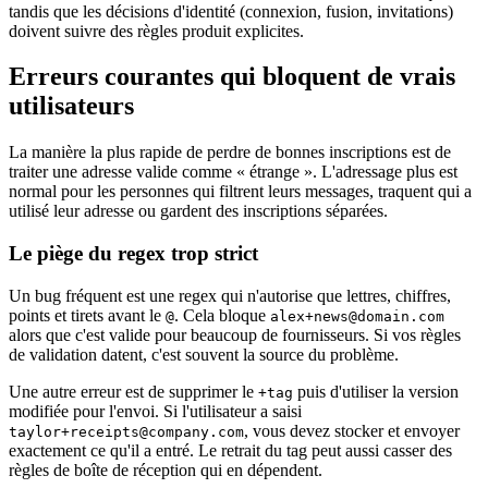
tandis que les décisions d'identité (connexion, fusion, invitations)
doivent suivre des règles produit explicites.
Erreurs courantes qui bloquent de vrais
utilisateurs
La manière la plus rapide de perdre de bonnes inscriptions est de
traiter une adresse valide comme « étrange ». L'adressage plus est
normal pour les personnes qui filtrent leurs messages, traquent qui a
utilisé leur adresse ou gardent des inscriptions séparées.
Le piège du regex trop strict
Un bug fréquent est une regex qui n'autorise que lettres, chiffres,
points et tirets avant le
. Cela bloque
@
alex+news@domain.com
alors que c'est valide pour beaucoup de fournisseurs. Si vos règles
de validation datent, c'est souvent la source du problème.
Une autre erreur est de supprimer le
puis d'utiliser la version
+tag
modifiée pour l'envoi. Si l'utilisateur a saisi
, vous devez stocker et envoyer
taylor+receipts@company.com
exactement ce qu'il a entré. Le retrait du tag peut aussi casser des
règles de boîte de réception qui en dépendent.