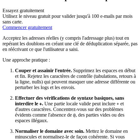
Essayez gratuitement
Utilisez le niveau gratuit pour valider jusqu'à 100 e-mails par mois
sans carte.
Commencer gratuitement
Acceptez les adresses réelles (y compris l'adressage plus) tout en
repérant les doublons en créant une clé de déduplication séparée, pas
en réécrivant ce que l'utilisateur a saisi.
Une approche pratique :
Couper et assainir l'entrée.
Supprimez les espaces en début
et fin. Rejetez les caractères de contrôle (tabulations, retours à
la ligne, nulls) qui peuvent masquer une adresse différente ou
perturber les logs et les envois.
Effectuer des vérifications de syntaxe basiques, sans
interdire le
.
Une partie locale valide peut inclure
et
+
+
d'autres caractères. Concentrez-vous sur des problèmes
évidents comme l'absence de
, des parties vides ou des
@
espaces illégaux.
Normaliser le domaine avec soin.
Mettez le domaine en
minuscules et normalisez-le de façon cohérente. Si vous