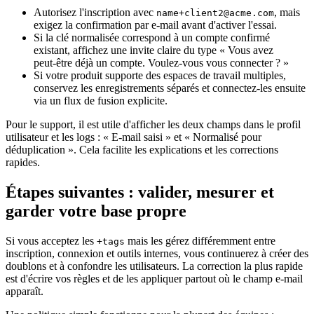
Autorisez l'inscription avec
, mais
name+client2@acme.com
exigez la confirmation par e-mail avant d'activer l'essai.
Si la clé normalisée correspond à un compte confirmé
existant, affichez une invite claire du type « Vous avez
peut‑être déjà un compte. Voulez-vous vous connecter ? »
Si votre produit supporte des espaces de travail multiples,
conservez les enregistrements séparés et connectez-les ensuite
via un flux de fusion explicite.
Pour le support, il est utile d'afficher les deux champs dans le profil
utilisateur et les logs : « E-mail saisi » et « Normalisé pour
déduplication ». Cela facilite les explications et les corrections
rapides.
Étapes suivantes : valider, mesurer et
garder votre base propre
Si vous acceptez les
mais les gérez différemment entre
+tags
inscription, connexion et outils internes, vous continuerez à créer des
doublons et à confondre les utilisateurs. La correction la plus rapide
est d'écrire vos règles et de les appliquer partout où le champ e-mail
apparaît.