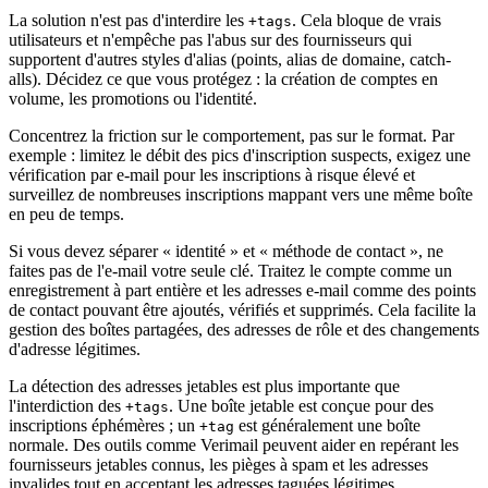
La solution n'est pas d'interdire les
. Cela bloque de vrais
+tags
utilisateurs et n'empêche pas l'abus sur des fournisseurs qui
supportent d'autres styles d'alias (points, alias de domaine, catch-
alls). Décidez ce que vous protégez : la création de comptes en
volume, les promotions ou l'identité.
Concentrez la friction sur le comportement, pas sur le format. Par
exemple : limitez le débit des pics d'inscription suspects, exigez une
vérification par e-mail pour les inscriptions à risque élevé et
surveillez de nombreuses inscriptions mappant vers une même boîte
en peu de temps.
Si vous devez séparer « identité » et « méthode de contact », ne
faites pas de l'e-mail votre seule clé. Traitez le compte comme un
enregistrement à part entière et les adresses e-mail comme des points
de contact pouvant être ajoutés, vérifiés et supprimés. Cela facilite la
gestion des boîtes partagées, des adresses de rôle et des changements
d'adresse légitimes.
La détection des adresses jetables est plus importante que
l'interdiction des
. Une boîte jetable est conçue pour des
+tags
inscriptions éphémères ; un
est généralement une boîte
+tag
normale. Des outils comme Verimail peuvent aider en repérant les
fournisseurs jetables connus, les pièges à spam et les adresses
invalides tout en acceptant les adresses taguées légitimes.