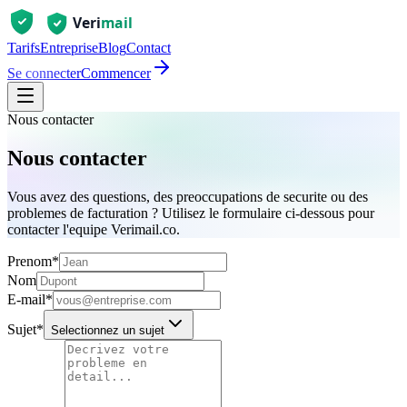
Tarifs
Entreprise
Blog
Contact
Se connecter
Commencer
Nous contacter
Nous contacter
Vous avez des questions, des preoccupations de securite ou des
problemes de facturation ? Utilisez le formulaire ci-dessous pour
contacter l'equipe Verimail.co.
Prenom
*
Nom
E-mail
*
Sujet
*
Selectionnez un sujet