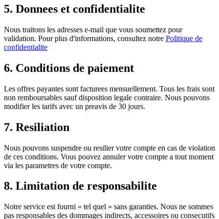
5. Donnees et confidentialite
Nous traitons les adresses e-mail que vous soumettez pour
validation. Pour plus d'informations, consultez notre
Politique de
confidentialite
6. Conditions de paiement
Les offres payantes sont facturees mensuellement. Tous les frais sont
non remboursables sauf disposition legale contraire. Nous pouvons
modifier les tarifs avec un preavis de 30 jours.
7. Resiliation
Nous pouvons suspendre ou resilier votre compte en cas de violation
de ces conditions. Vous pouvez annuler votre compte a tout moment
via les parametres de votre compte.
8. Limitation de responsabilite
Notre service est fourni « tel quel » sans garanties. Nous ne sommes
pas responsables des dommages indirects, accessoires ou consecutifs