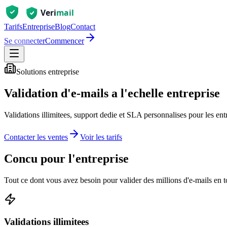
Tarifs
Entreprise
Blog
Contact
Se connecter
Commencer
Solutions entreprise
Validation d'e-mails a l'echelle entreprise
Validations illimitees, support dedie et SLA personnalises pour les entr
Contacter les ventes
Voir les tarifs
Concu pour l'entreprise
Tout ce dont vous avez besoin pour valider des millions d'e-mails en t
Validations illimitees