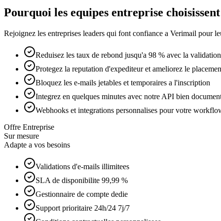
Pourquoi les equipes entreprise choisissen
Rejoignez les entreprises leaders qui font confiance a Verimail pour leu
Reduisez les taux de rebond jusqu'a 98 % avec la validation
Protegez la reputation d'expediteur et ameliorez le placemen
Bloquez les e-mails jetables et temporaires a l'inscription
Integrez en quelques minutes avec notre API bien documen
Webhooks et integrations personnalises pour votre workflo
Offre Entreprise
Sur mesure
Adapte a vos besoins
Validations d'e-mails illimitees
SLA de disponibilite 99,99 %
Gestionnaire de compte dedie
Support prioritaire 24h/24 7j/7