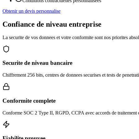
Conditions contractuelles personnalisees
Obtenir un devis personnalise
Confiance de niveau entreprise
La securite de vos donnees et votre conformite sont nos priorites abso
Securite de niveau bancaire
Chiffrement 256 bits, centres de donnees securises et tests de penetrat
Conformite complete
Conforme SOC 2 Type II, RGPD, CCPA avec accords de traitement 
Fiabilite prouvee