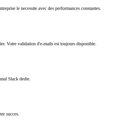
entreprise le necessite avec des performances constantes.
r. Votre validation d'e-mails est toujours disponible.
anal Slack dedie.
tre succes.