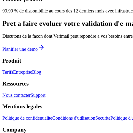
99,99 % de disponibilite au cours des 12 derniers mois avec infrastru
Pret a faire evoluer votre validation d'e-ma
Discutons de la facon dont Verimail peut repondre a vos besoins entre
Planifier une demo
Produit
Tarifs
Entreprise
Blog
Ressources
Nous contacter
Support
Mentions legales
Politique de confidentialite
Conditions d'utilisation
Securite
Politique d'
Company