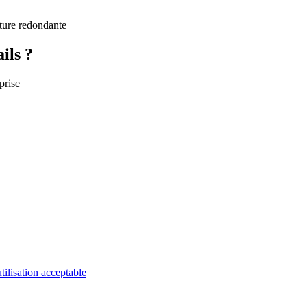
cture redondante
ils ?
prise
utilisation acceptable