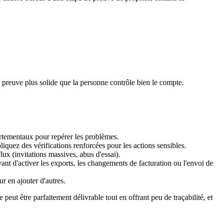
ou preuve plus solide que la personne contrôle bien le compte.
portementaux pour repérer les problèmes.
liquez des vérifications renforcées pour les actions sensibles.
x (invitations massives, abus d'essai).
ant d'activer les exports, les changements de facturation ou l'envoi de
r en ajouter d'autres.
 peut être parfaitement délivrable tout en offrant peu de traçabilité, et