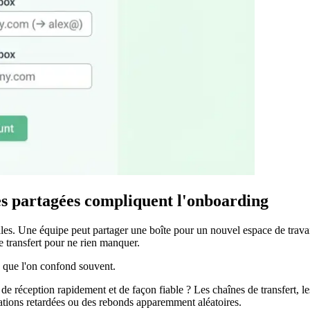
îtes partagées compliquent l'onboarding
es. Une équipe peut partager une boîte pour un nouvel espace de travail.
de transfert pour ne rien manquer.
ns que l'on confond souvent.
de réception rapidement et de façon fiable ? Les chaînes de transfert, l
tions retardées ou des rebonds apparemment aléatoires.