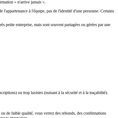
irmation « n'arrive jamais ».
e l'appartenance à l'équipe, pas de l'identité d'une personne. Certains
 petite entreprise, mais sont souvent partagées ou gérées par une
iptions) ou trop laxistes (nuisant à la sécurité et à la traçabilité).
e ou de faible qualité, vous verrez des rebonds, des confirmations
dresses mauvaises.