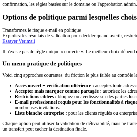
confirmation, les règles basées sur le domaine ou l'approbation admin.
Options de politique parmi lesquelles chois
Transformez le risque e-mail en politique
Exploitez les résultats de validation pour décider quand avertir, restrei
Essayer Verimail
Il n'existe pas de règle unique « correcte ». Le meilleur choix dépend d
Un menu pratique de politiques
Voici cinq approches courantes, du friction le plus faible au contrôle le 
Accès ouvert + vérification ultérieure :
acceptez toute adresse
Accepter mais marquer comme partagée :
autorisez les adres
Restrictions ciblées :
bloquez ou avertissez sur des parties loc
E-mail professionnel requis pour les fonctionnalités à risque
nombreuses invitations.
Liste blanche entreprise :
pour les clients régulés ou enterpri
Chaque option peut utiliser la validation de délivrabilité, mais ne trai
un transfert peut cacher la destination finale.