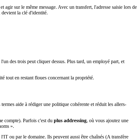
t agir sur le même message. Avec un transfert, l'adresse saisie lors de
devient la clé d'identité.
 l'un des trois peut cliquer dessus. Plus tard, un employé part, et
té tout en restant floues concernant la propriété.
ermes aide à rédiger une politique cohérente et réduit les allers-
me compte). Parfois c'est du
plus addressing
, où vous ajoutez une
 noms ».
ar l'IT ou par le domaine. Ils peuvent aussi être chaînés (A transfère