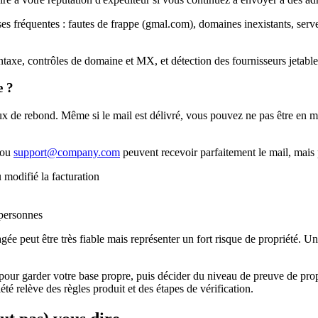
es fréquentes : fautes de frappe (gmal.com), domaines inexistants, ser
 syntaxe, contrôles de domaine et MX, et détection des fournisseurs jetab
e ?
 taux de rebond. Même si le mail est délivré, vous pouvez ne pas être en
ou
support@company.com
peuvent recevoir parfaitement le mail, mais 
 modifié la facturation
 personnes
agée peut être très fiable mais représenter un fort risque de propriété. U
é pour garder votre base propre, puis décider du niveau de preuve de prop
été relève des règles produit et des étapes de vérification.