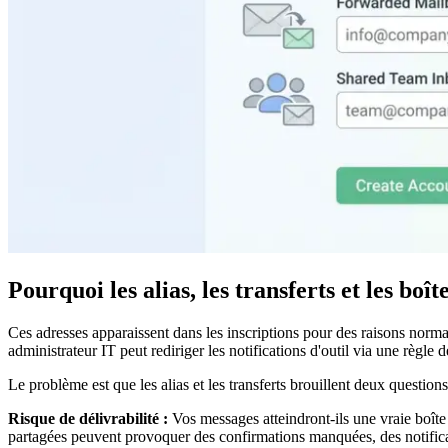
Pourquoi les alias, les transferts et les bo
Ces adresses apparaissent dans les inscriptions pour des raisons normal
administrateur IT peut rediriger les notifications d'outil via une règle 
Le problème est que les alias et les transferts brouillent deux questio
Risque de délivrabilité :
Vos messages atteindront-ils une vraie boîte 
partagées peuvent provoquer des confirmations manquées, des notifica