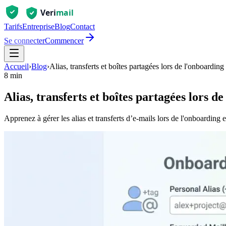
Tarifs
Entreprise
Blog
Contact
Se connecter
Commencer
Accueil
›
Blog
›
Alias, transferts et boîtes partagées lors de l'onboarding
8 min
Alias, transferts et boîtes partagées lors d
Apprenez à gérer les alias et transferts d’e-mails lors de l'onboarding e