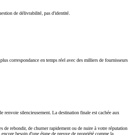
stion de délivrabilité, pas d'identité.
 plus correspondance en temps réel avec des milliers de fournisseurs
s le renvoie silencieusement. La destination finale est cachée aux
bles de rebondir, de churner rapidement ou de nuire à votre réputation
rez encore besoin d'une étape de preuve de propriété comme la