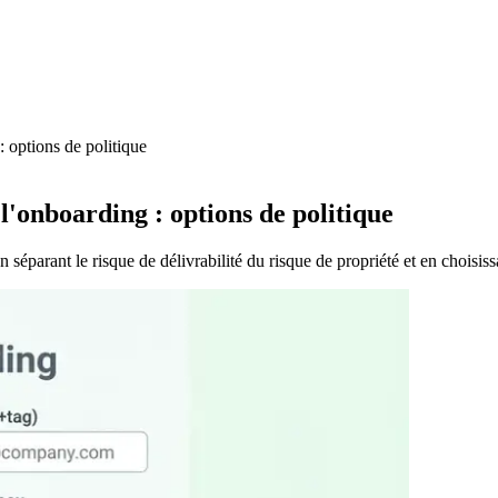
 : options de politique
e l'onboarding : options de politique
n séparant le risque de délivrabilité du risque de propriété et en choisissa