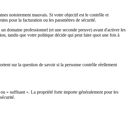
aines notoirement mauvais. Si votre objectif est le contrôle et
dmins pour la facturation ou les paramètres de sécurité.
z un domaine professionnel (et une seconde preuve) avant d'activer les
ion, tandis que votre politique décide qui peut faire quoi une fois à
rtent sur la question de savoir si la personne contrôle réellement
u « suffisant ». La propriété forte importe généralement pour les
sécurité.