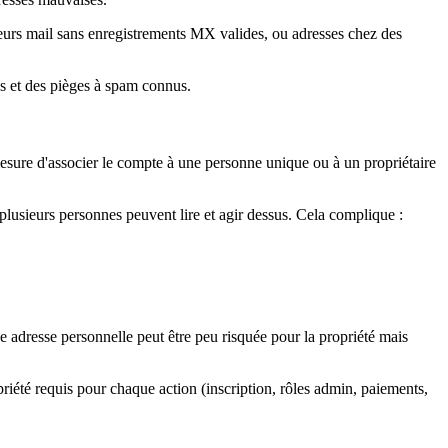
veurs mail sans enregistrements MX valides, ou adresses chez des
les et des pièges à spam connus.
 mesure d'associer le compte à une personne unique ou à un propriétaire
plusieurs personnes peuvent lire et agir dessus. Cela complique :
ne adresse personnelle peut être peu risquée pour la propriété mais
riété requis pour chaque action (inscription, rôles admin, paiements,