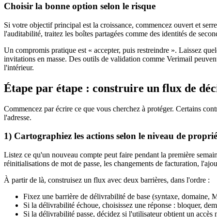
Choisir la bonne option selon le risque
Si votre objectif principal est la croissance, commencez ouvert et serrez
l'auditabilité, traitez les boîtes partagées comme des identités de secon
Un compromis pratique est « accepter, puis restreindre ». Laissez quel
invitations en masse. Des outils de validation comme Verimail peuvent si
l'intérieur.
Étape par étape : construire un flux de dé
Commencez par écrire ce que vous cherchez à protéger. Certains contrôle
l'adresse.
1) Cartographiez les actions selon le niveau de proprié
Listez ce qu'un nouveau compte peut faire pendant la première semaine
réinitialisations de mot de passe, les changements de facturation, l'ajo
À partir de là, construisez un flux avec deux barrières, dans l'ordre :
Fixez une barrière de délivrabilité de base (syntaxe, domaine, M
Si la délivrabilité échoue, choisissez une réponse : bloquer, de
Si la délivrabilité passe, décidez si l'utilisateur obtient un accè