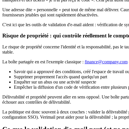
Une adresse dite « personnelle » peut tout de même mal délivrer. Caus
fournisseurs jetables qui sont rapidement désactivées.
C'est ici que les outils de validation d'e-mail aident : vérification de
Risque de propriété : qui contrôle réellement le compt
Le risque de propriété concerne l'identité et la responsabilité, pas le
stable.
La boîte partagée en est l'exemple classique :
finance@company.com
Savoir qui a approuvé des conditions, créé l'espace de travail ou
Supprimer proprement l'accès quand quelqu'un part
Enquêter sur un abus ou une activité suspecte
Empêcher la diffusion d'un code de vérification entre plusieurs
Délivrabilité et propriété peuvent aller en sens opposé. Une boîte part
échouer aux contrôles de délivrabilité.
La politique est donc souvent à deux couches : valider la délivrabilit
configuration SSO). Verimail peut aider pour la délivrabilité ; la propri