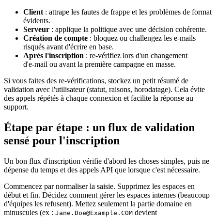
Client
: attrape les fautes de frappe et les problèmes de format
évidents.
Serveur
: applique la politique avec une décision cohérente.
Création de compte
: bloquez ou challengez les e‑mails
risqués avant d'écrire en base.
Après l'inscription
: re‑vérifiez lors d'un changement
d'e‑mail ou avant la première campagne en masse.
Si vous faites des re‑vérifications, stockez un petit résumé de
validation avec l'utilisateur (statut, raisons, horodatage). Cela évite
des appels répétés à chaque connexion et facilite la réponse au
support.
Étape par étape : un flux de validation
sensé pour l'inscription
Un bon flux d'inscription vérifie d'abord les choses simples, puis ne
dépense du temps et des appels API que lorsque c'est nécessaire.
Commencez par normaliser la saisie. Supprimez les espaces en
début et fin. Décidez comment gérer les espaces internes (beaucoup
d'équipes les refusent). Mettez seulement la partie domaine en
minuscules (ex :
devient
Jane.Doe@Example.COM