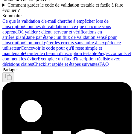
Comment garder le code de validation testable et facile à faire
évoluer ?
Sommaire
Ce que la validation d'e‑mail cherche à empêcher lors de
l'inscription
Couches de validation et ce que chacune vous
apprend
Où valider : client, serveur et vérifications en
arrière‑plan
Étape par étape : un flux de validation sensé pour
l'inscription
Comment gérer les erreurs sans nuire à l'expérience
utilisateur
Concevoir le code pour qu'il reste simple et
maintenable
Garder le chemin d'inscription testable
Pièges courants et
comment les éviter
Exemple : un flux d'inscription réaliste avec
décisions claires
Checklist rapide et étapes suivantes
FAQ
Partager