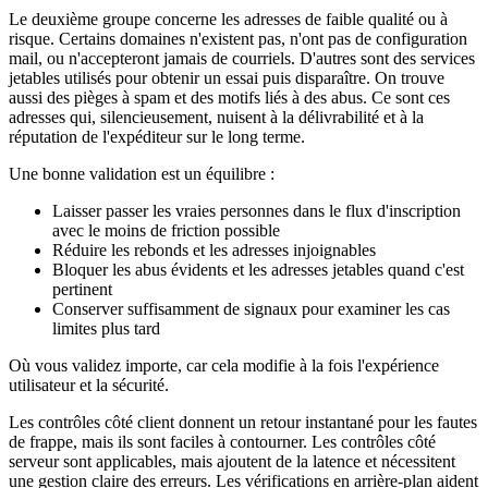
Le deuxième groupe concerne les adresses de faible qualité ou à
risque. Certains domaines n'existent pas, n'ont pas de configuration
mail, ou n'accepteront jamais de courriels. D'autres sont des services
jetables utilisés pour obtenir un essai puis disparaître. On trouve
aussi des pièges à spam et des motifs liés à des abus. Ce sont ces
adresses qui, silencieusement, nuisent à la délivrabilité et à la
réputation de l'expéditeur sur le long terme.
Une bonne validation est un équilibre :
Laisser passer les vraies personnes dans le flux d'inscription
avec le moins de friction possible
Réduire les rebonds et les adresses injoignables
Bloquer les abus évidents et les adresses jetables quand c'est
pertinent
Conserver suffisamment de signaux pour examiner les cas
limites plus tard
Où vous validez importe, car cela modifie à la fois l'expérience
utilisateur et la sécurité.
Les contrôles côté client donnent un retour instantané pour les fautes
de frappe, mais ils sont faciles à contourner. Les contrôles côté
serveur sont applicables, mais ajoutent de la latence et nécessitent
une gestion claire des erreurs. Les vérifications en arrière‑plan aident