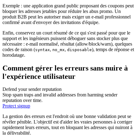
Exemple : une application grand public proposant des coupons peut
bloquer les adresses jetables pour réduire les abus promo. Un
produit B2B peut les autoriser mais exiger un e‑mail professionnel
confirmé avant d'envoyer des invitations d'équipe.
Enfin, conservez un court résumé de ce qui s'est passé pour que le
support et les ingénieurs puissent déboguer sans stocker plus que
nécessaire : e‑mail normalisé, résultat (allow/block/warn), quelques
codes de raison (
,
,
), temps de réponse et
syntax
no_mx
disposable
horodatage.
Comment gérer les erreurs sans nuire à
l'expérience utilisateur
Defend your sender reputation
Stop spam traps and invalid addresses from harming sender
reputation over time.
Protect signup
La gestion des erreurs est l'endroit où une bonne validation peut se
révéler pénible. L'objectif est d'aider les vraies personnes à corriger
rapidement leurs erreurs, tout en bloquant les adresses qui nuiront à
la délivrabilité.