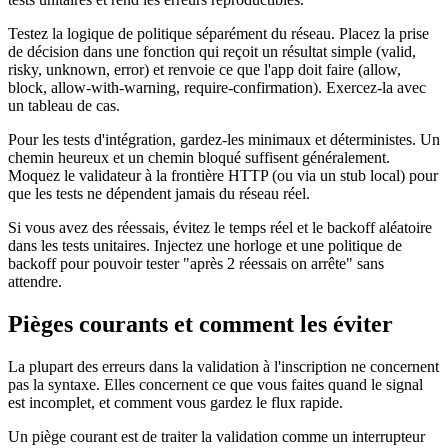
Testez la logique de politique séparément du réseau. Placez la prise
de décision dans une fonction qui reçoit un résultat simple (valid,
risky, unknown, error) et renvoie ce que l'app doit faire (allow,
block, allow-with-warning, require-confirmation). Exercez‑la avec
un tableau de cas.
Pour les tests d'intégration, gardez‑les minimaux et déterministes. Un
chemin heureux et un chemin bloqué suffisent généralement.
Moquez le validateur à la frontière HTTP (ou via un stub local) pour
que les tests ne dépendent jamais du réseau réel.
Si vous avez des réessais, évitez le temps réel et le backoff aléatoire
dans les tests unitaires. Injectez une horloge et une politique de
backoff pour pouvoir tester "après 2 réessais on arrête" sans
attendre.
Pièges courants et comment les éviter
La plupart des erreurs dans la validation à l'inscription ne concernent
pas la syntaxe. Elles concernent ce que vous faites quand le signal
est incomplet, et comment vous gardez le flux rapide.
Un piège courant est de traiter la validation comme un interrupteur