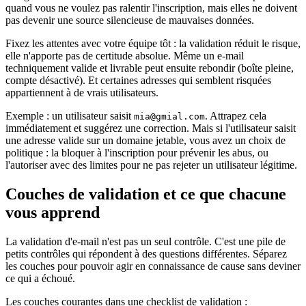
quand vous ne voulez pas ralentir l'inscription, mais elles ne doivent
pas devenir une source silencieuse de mauvaises données.
Fixez les attentes avec votre équipe tôt : la validation réduit le risque,
elle n'apporte pas de certitude absolue. Même un e‑mail
techniquement valide et livrable peut ensuite rebondir (boîte pleine,
compte désactivé). Et certaines adresses qui semblent risquées
appartiennent à de vrais utilisateurs.
Exemple : un utilisateur saisit
. Attrapez cela
mia@gmial.com
immédiatement et suggérez une correction. Mais si l'utilisateur saisit
une adresse valide sur un domaine jetable, vous avez un choix de
politique : la bloquer à l'inscription pour prévenir les abus, ou
l'autoriser avec des limites pour ne pas rejeter un utilisateur légitime.
Couches de validation et ce que chacune
vous apprend
La validation d'e‑mail n'est pas un seul contrôle. C'est une pile de
petits contrôles qui répondent à des questions différentes. Séparez
les couches pour pouvoir agir en connaissance de cause sans deviner
ce qui a échoué.
Les couches courantes dans une checklist de validation :