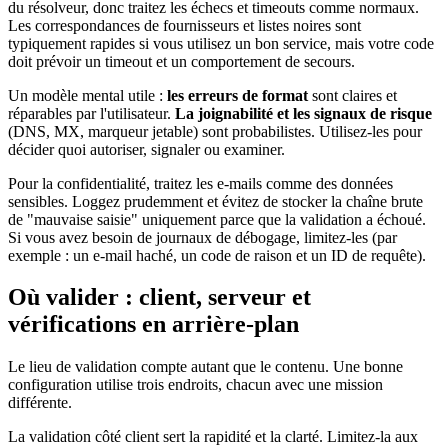
du résolveur, donc traitez les échecs et timeouts comme normaux.
Les correspondances de fournisseurs et listes noires sont
typiquement rapides si vous utilisez un bon service, mais votre code
doit prévoir un timeout et un comportement de secours.
Un modèle mental utile :
les erreurs de format
sont claires et
réparables par l'utilisateur.
La joignabilité et les signaux de risque
(DNS, MX, marqueur jetable) sont probabilistes. Utilisez‑les pour
décider quoi autoriser, signaler ou examiner.
Pour la confidentialité, traitez les e‑mails comme des données
sensibles. Loggez prudemment et évitez de stocker la chaîne brute
de "mauvaise saisie" uniquement parce que la validation a échoué.
Si vous avez besoin de journaux de débogage, limitez‑les (par
exemple : un e‑mail haché, un code de raison et un ID de requête).
Où valider : client, serveur et
vérifications en arrière‑plan
Le lieu de validation compte autant que le contenu. Une bonne
configuration utilise trois endroits, chacun avec une mission
différente.
La validation côté client sert la rapidité et la clarté. Limitez‑la aux