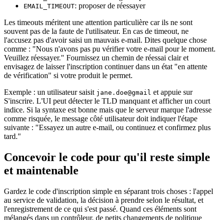
: proposer de réessayer
EMAIL_TIMEOUT
Les timeouts méritent une attention particulière car ils ne sont
souvent pas de la faute de l'utilisateur. En cas de timeout, ne
l'accusez pas d'avoir saisi un mauvais e‑mail. Dites quelque chose
comme : "Nous n'avons pas pu vérifier votre e‑mail pour le moment.
Veuillez réessayer." Fournissez un chemin de réessai clair et
envisagez de laisser l'inscription continuer dans un état "en attente
de vérification" si votre produit le permet.
Exemple : un utilisateur saisit
et appuie sur
jane.doe@gmail
S'inscrire. L'UI peut détecter le TLD manquant et afficher un court
indice. Si la syntaxe est bonne mais que le serveur marque l'adresse
comme risquée, le message côté utilisateur doit indiquer l'étape
suivante : "Essayez un autre e‑mail, ou continuez et confirmez plus
tard."
Concevoir le code pour qu'il reste simple
et maintenable
Gardez le code d'inscription simple en séparant trois choses : l'appel
au service de validation, la décision à prendre selon le résultat, et
l'enregistrement de ce qui s'est passé. Quand ces éléments sont
mélangés dans un contrôleur, de petits changements de politique