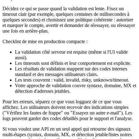
Décidez ce qui se passe quand la validation est lente. Fixez un
timeout clair (par exemple, quelques centaines de millisecondes à
quelques secondes) et choisissez une politique cohérente : autoriser
et marquer le compte, avertir et demander de réessayer, ou réessayer
une fois en arrière‑plan.
Checklist de mise en production compacte :
La validation côté serveur est requise (même si l'UI valide
aussi).
Les timeouts sont définis et leur comportement est explicite.
Les résultats de validation mappent sur des codes internes
standard et des messages utilisateurs clairs.
Les tests couvrent : valid, invalid, risky, unknown/timeout.
Votre approche de validation couvre syntaxe, domaine, MX et
détection d'adresses jetables.
Pour les erreurs, séparez ce que vous logguez de ce que vous
affichez. Les utilisateurs doivent recevoir des indications simples
("Vérifiez les fautes de frappe" ou "Essayez un autre e‑mail"). Les
logs peuvent garder des codes détaillés pour le support et l'analyse.
Si vous voulez une API en un seul appel qui retourne des signaux
multi‑étapes (syntax, domain, MX, et détection jetable/listes noires