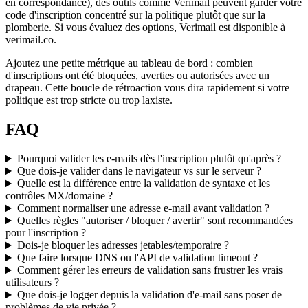
en correspondance), des outils comme Verimail peuvent garder votre
code d'inscription concentré sur la politique plutôt que sur la
plomberie. Si vous évaluez des options, Verimail est disponible à
verimail.co.
Ajoutez une petite métrique au tableau de bord : combien
d'inscriptions ont été bloquées, averties ou autorisées avec un
drapeau. Cette boucle de rétroaction vous dira rapidement si votre
politique est trop stricte ou trop laxiste.
FAQ
Pourquoi valider les e-mails dès l'inscription plutôt qu'après ?
Que dois-je valider dans le navigateur vs sur le serveur ?
Quelle est la différence entre la validation de syntaxe et les
contrôles MX/domaine ?
Comment normaliser une adresse e‑mail avant validation ?
Quelles règles "autoriser / bloquer / avertir" sont recommandées
pour l'inscription ?
Dois‑je bloquer les adresses jetables/temporaire ?
Que faire lorsque DNS ou l'API de validation timeout ?
Comment gérer les erreurs de validation sans frustrer les vrais
utilisateurs ?
Que dois‑je logger depuis la validation d'e‑mail sans poser de
problèmes de vie privée ?