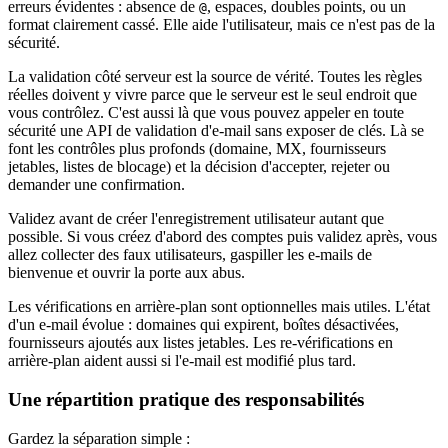
erreurs évidentes : absence de
, espaces, doubles points, ou un
@
format clairement cassé. Elle aide l'utilisateur, mais ce n'est pas de la
sécurité.
La validation côté serveur est la source de vérité. Toutes les règles
réelles doivent y vivre parce que le serveur est le seul endroit que
vous contrôlez. C'est aussi là que vous pouvez appeler en toute
sécurité une API de validation d'e‑mail sans exposer de clés. Là se
font les contrôles plus profonds (domaine, MX, fournisseurs
jetables, listes de blocage) et la décision d'accepter, rejeter ou
demander une confirmation.
Validez avant de créer l'enregistrement utilisateur autant que
possible. Si vous créez d'abord des comptes puis validez après, vous
allez collecter des faux utilisateurs, gaspiller les e‑mails de
bienvenue et ouvrir la porte aux abus.
Les vérifications en arrière‑plan sont optionnelles mais utiles. L'état
d'un e‑mail évolue : domaines qui expirent, boîtes désactivées,
fournisseurs ajoutés aux listes jetables. Les re‑vérifications en
arrière‑plan aident aussi si l'e‑mail est modifié plus tard.
Une répartition pratique des responsabilités
Gardez la séparation simple :