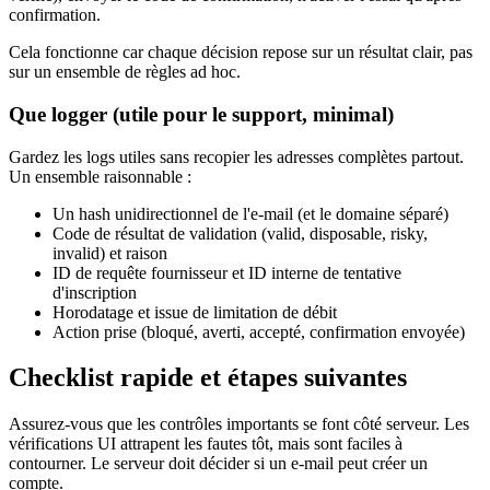
confirmation.
Cela fonctionne car chaque décision repose sur un résultat clair, pas
sur un ensemble de règles ad hoc.
Que logger (utile pour le support, minimal)
Gardez les logs utiles sans recopier les adresses complètes partout.
Un ensemble raisonnable :
Un hash unidirectionnel de l'e‑mail (et le domaine séparé)
Code de résultat de validation (valid, disposable, risky,
invalid) et raison
ID de requête fournisseur et ID interne de tentative
d'inscription
Horodatage et issue de limitation de débit
Action prise (bloqué, averti, accepté, confirmation envoyée)
Checklist rapide et étapes suivantes
Assurez‑vous que les contrôles importants se font côté serveur. Les
vérifications UI attrapent les fautes tôt, mais sont faciles à
contourner. Le serveur doit décider si un e‑mail peut créer un
compte.