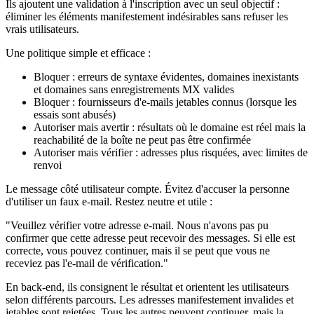
Ils ajoutent une validation à l'inscription avec un seul objectif :
éliminer les éléments manifestement indésirables sans refuser les
vrais utilisateurs.
Une politique simple et efficace :
Bloquer : erreurs de syntaxe évidentes, domaines inexistants
et domaines sans enregistrements MX valides
Bloquer : fournisseurs d'e-mails jetables connus (lorsque les
essais sont abusés)
Autoriser mais avertir : résultats où le domaine est réel mais la
reachabilité de la boîte ne peut pas être confirmée
Autoriser mais vérifier : adresses plus risquées, avec limites de
renvoi
Le message côté utilisateur compte. Évitez d'accuser la personne
d'utiliser un faux e-mail. Restez neutre et utile :
"Veuillez vérifier votre adresse e-mail. Nous n'avons pas pu
confirmer que cette adresse peut recevoir des messages. Si elle est
correcte, vous pouvez continuer, mais il se peut que vous ne
receviez pas l'e-mail de vérification."
En back-end, ils consignent le résultat et orientent les utilisateurs
selon différents parcours. Les adresses manifestement invalides et
jetables sont rejetées. Tous les autres peuvent continuer, mais la