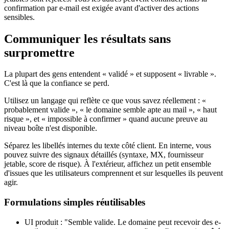
confirmation par e-mail est exigée avant d'activer des actions
sensibles.
Communiquer les résultats sans
surpromettre
La plupart des gens entendent « validé » et supposent « livrable ».
C'est là que la confiance se perd.
Utilisez un langage qui reflète ce que vous savez réellement : «
probablement valide », « le domaine semble apte au mail », « haut
risque », et « impossible à confirmer » quand aucune preuve au
niveau boîte n'est disponible.
Séparez les libellés internes du texte côté client. En interne, vous
pouvez suivre des signaux détaillés (syntaxe, MX, fournisseur
jetable, score de risque). À l'extérieur, affichez un petit ensemble
d'issues que les utilisateurs comprennent et sur lesquelles ils peuvent
agir.
Formulations simples réutilisables
UI produit : "Semble valide. Le domaine peut recevoir des e-