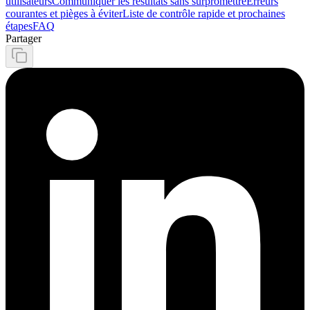
utilisateurs
Communiquer les résultats sans surpromettre
Erreurs
courantes et pièges à éviter
Liste de contrôle rapide et prochaines
étapes
FAQ
Partager