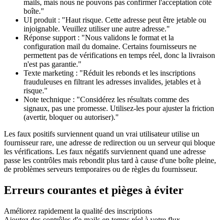
mails, mais nous ne pouvons pas confirmer l'acceptation côté
boîte."
UI produit : "Haut risque. Cette adresse peut être jetable ou
injoignable. Veuillez utiliser une autre adresse."
Réponse support : "Nous validons le format et la
configuration mail du domaine. Certains fournisseurs ne
permettent pas de vérifications en temps réel, donc la livraison
n'est pas garantie."
Texte marketing : "Réduit les rebonds et les inscriptions
frauduleuses en filtrant les adresses invalides, jetables et à
risque."
Note technique : "Considérez les résultats comme des
signaux, pas une promesse. Utilisez-les pour ajuster la friction
(avertir, bloquer ou autoriser)."
Les faux positifs surviennent quand un vrai utilisateur utilise un
fournisseur rare, une adresse de redirection ou un serveur qui bloque
les vérifications. Les faux négatifs surviennent quand une adresse
passe les contrôles mais rebondit plus tard à cause d'une boîte pleine,
de problèmes serveurs temporaires ou de règles du fournisseur.
Erreurs courantes et pièges à éviter
Améliorez rapidement la qualité des inscriptions
Ajoutez des contrôles d'e-mails en temps réel à votre flux