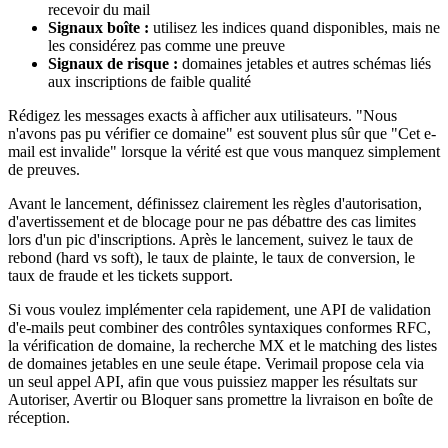
recevoir du mail
Signaux boîte :
utilisez les indices quand disponibles, mais ne
les considérez pas comme une preuve
Signaux de risque :
domaines jetables et autres schémas liés
aux inscriptions de faible qualité
Rédigez les messages exacts à afficher aux utilisateurs. "Nous
n'avons pas pu vérifier ce domaine" est souvent plus sûr que "Cet e-
mail est invalide" lorsque la vérité est que vous manquez simplement
de preuves.
Avant le lancement, définissez clairement les règles d'autorisation,
d'avertissement et de blocage pour ne pas débattre des cas limites
lors d'un pic d'inscriptions. Après le lancement, suivez le taux de
rebond (hard vs soft), le taux de plainte, le taux de conversion, le
taux de fraude et les tickets support.
Si vous voulez implémenter cela rapidement, une API de validation
d'e-mails peut combiner des contrôles syntaxiques conformes RFC,
la vérification de domaine, la recherche MX et le matching des listes
de domaines jetables en une seule étape. Verimail propose cela via
un seul appel API, afin que vous puissiez mapper les résultats sur
Autoriser, Avertir ou Bloquer sans promettre la livraison en boîte de
réception.