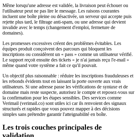
Même lorsqu'une adresse est validée, la livraison peut échouer ou
l'utilisateur peut ne pas lire le message. Les raisons courantes
incluent une boîte pleine ou désactivée, un serveur qui accepte puis
rejette plus tard, le filtrage anti-spam, ou une adresse qui devient
invalide avec le temps (changement d'emploi, fermeture de
domaines).
Les promesses excessives créent des problèmes évitables. Les
équipes produit conçoivent des parcours qui bloquent les
inscriptions ou considèrent un « pass » comme un utilisateur vérifié.
Le support reçoit ensuite des tickets « je n'ai jamais reçu l'e-mail »
même quand votre système a fait ce qu'il pouvait.
Un objectif plus raisonnable : réduire les inscriptions frauduleuses et
les rebonds évidents tout en laissant la porte ouverte aux vrais
utilisateurs. Si une adresse passe les vérifications de syntaxe et de
domaine mais reste suspecte, autorisez le compte et reposez-vous sur
la confirmation pour les étapes sensibles. Des services comme
Verimail (verimail.co) sont utiles ici car ils renvoient des signaux
structurés et rapides que vous pouvez mapper à des décisions
simples sans prétendre garantir l'atteignabilité en boîte.
Les trois couches principales de
validation