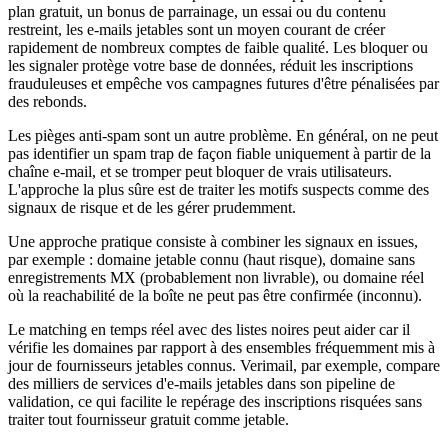
plan gratuit, un bonus de parrainage, un essai ou du contenu
restreint, les e-mails jetables sont un moyen courant de créer
rapidement de nombreux comptes de faible qualité. Les bloquer ou
les signaler protège votre base de données, réduit les inscriptions
frauduleuses et empêche vos campagnes futures d'être pénalisées par
des rebonds.
Les pièges anti-spam sont un autre problème. En général, on ne peut
pas identifier un spam trap de façon fiable uniquement à partir de la
chaîne e-mail, et se tromper peut bloquer de vrais utilisateurs.
L'approche la plus sûre est de traiter les motifs suspects comme des
signaux de risque et de les gérer prudemment.
Une approche pratique consiste à combiner les signaux en issues,
par exemple : domaine jetable connu (haut risque), domaine sans
enregistrements MX (probablement non livrable), ou domaine réel
où la reachabilité de la boîte ne peut pas être confirmée (inconnu).
Le matching en temps réel avec des listes noires peut aider car il
vérifie les domaines par rapport à des ensembles fréquemment mis à
jour de fournisseurs jetables connus. Verimail, par exemple, compare
des milliers de services d'e-mails jetables dans son pipeline de
validation, ce qui facilite le repérage des inscriptions risquées sans
traiter tout fournisseur gratuit comme jetable.