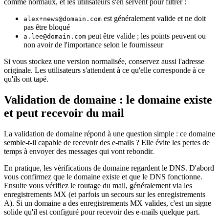
comme normaux, et les utilisateurs s'en servent pour filtrer :
est généralement valide et ne doit
alex+news@domain.com
pas être bloqué
peut être valide ; les points peuvent ou
a.lee@domain.com
non avoir de l'importance selon le fournisseur
Si vous stockez une version normalisée, conservez aussi l'adresse
originale. Les utilisateurs s'attendent à ce qu'elle corresponde à ce
qu'ils ont tapé.
Validation de domaine : le domaine existe
et peut recevoir du mail
La validation de domaine répond à une question simple : ce domaine
semble-t-il capable de recevoir des e-mails ? Elle évite les pertes de
temps à envoyer des messages qui vont rebondir.
En pratique, les vérifications de domaine regardent le DNS. D'abord
vous confirmez que le domaine existe et que le DNS fonctionne.
Ensuite vous vérifiez le routage du mail, généralement via les
enregistrements MX (et parfois un secours sur les enregistrements
A). Si un domaine a des enregistrements MX valides, c'est un signe
solide qu'il est configuré pour recevoir des e-mails quelque part.