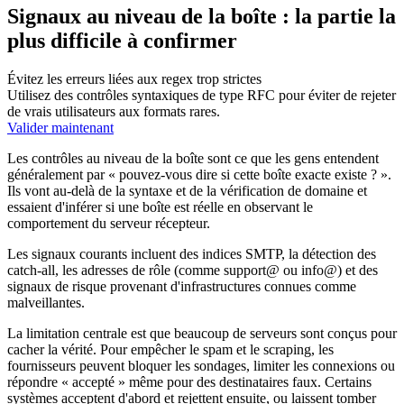
Signaux au niveau de la boîte : la partie la
plus difficile à confirmer
Évitez les erreurs liées aux regex trop strictes
Utilisez des contrôles syntaxiques de type RFC pour éviter de rejeter
de vrais utilisateurs aux formats rares.
Valider maintenant
Les contrôles au niveau de la boîte sont ce que les gens entendent
généralement par « pouvez-vous dire si cette boîte exacte existe ? ».
Ils vont au-delà de la syntaxe et de la vérification de domaine et
essaient d'inférer si une boîte est réelle en observant le
comportement du serveur récepteur.
Les signaux courants incluent des indices SMTP, la détection des
catch-all, les adresses de rôle (comme support@ ou info@) et des
signaux de risque provenant d'infrastructures connues comme
malveillantes.
La limitation centrale est que beaucoup de serveurs sont conçus pour
cacher la vérité. Pour empêcher le spam et le scraping, les
fournisseurs peuvent bloquer les sondages, limiter les connexions ou
répondre « accepté » même pour des destinataires faux. Certains
systèmes acceptent d'abord et rejettent ensuite, ou laissent tomber