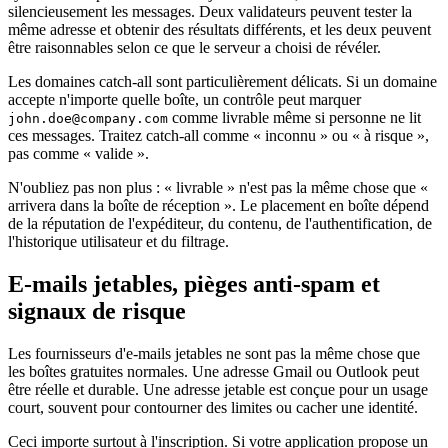
silencieusement les messages. Deux validateurs peuvent tester la
même adresse et obtenir des résultats différents, et les deux peuvent
être raisonnables selon ce que le serveur a choisi de révéler.
Les domaines catch-all sont particulièrement délicats. Si un domaine
accepte n'importe quelle boîte, un contrôle peut marquer
comme livrable même si personne ne lit
john.doe@company.com
ces messages. Traitez catch-all comme « inconnu » ou « à risque »,
pas comme « valide ».
N'oubliez pas non plus : « livrable » n'est pas la même chose que «
arrivera dans la boîte de réception ». Le placement en boîte dépend
de la réputation de l'expéditeur, du contenu, de l'authentification, de
l'historique utilisateur et du filtrage.
E-mails jetables, pièges anti-spam et
signaux de risque
Les fournisseurs d'e-mails jetables ne sont pas la même chose que
les boîtes gratuites normales. Une adresse Gmail ou Outlook peut
être réelle et durable. Une adresse jetable est conçue pour un usage
court, souvent pour contourner des limites ou cacher une identité.
Ceci importe surtout à l'inscription. Si votre application propose un