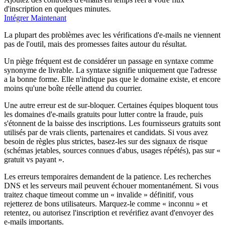
d'inscription en quelques minutes.
Intégrer Maintenant
La plupart des problèmes avec les vérifications d'e-mails ne viennent
pas de l'outil, mais des promesses faites autour du résultat.
Un piège fréquent est de considérer un passage en syntaxe comme
synonyme de livrable. La syntaxe signifie uniquement que l'adresse
a la bonne forme. Elle n'indique pas que le domaine existe, et encore
moins qu'une boîte réelle attend du courrier.
Une autre erreur est de sur-bloquer. Certaines équipes bloquent tous
les domaines d'e-mails gratuits pour lutter contre la fraude, puis
s'étonnent de la baisse des inscriptions. Les fournisseurs gratuits sont
utilisés par de vrais clients, partenaires et candidats. Si vous avez
besoin de règles plus strictes, basez-les sur des signaux de risque
(schémas jetables, sources connues d'abus, usages répétés), pas sur «
gratuit vs payant ».
Les erreurs temporaires demandent de la patience. Les recherches
DNS et les serveurs mail peuvent échouer momentanément. Si vous
traitez chaque timeout comme un « invalide » définitif, vous
rejetterez de bons utilisateurs. Marquez-le comme « inconnu » et
retentez, ou autorisez l'inscription et revérifiez avant d'envoyer des
e-mails importants.