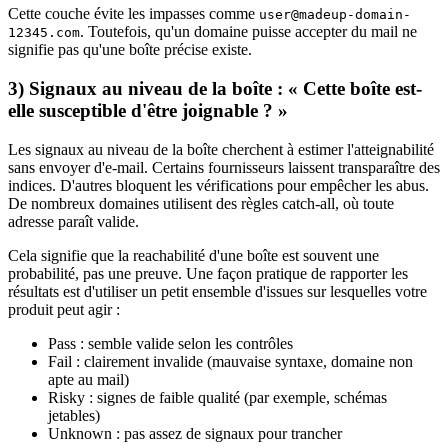
Cette couche évite les impasses comme
user@madeup-domain-
. Toutefois, qu'un domaine puisse accepter du mail ne
12345.com
signifie pas qu'une boîte précise existe.
3) Signaux au niveau de la boîte : « Cette boîte est-
elle susceptible d'être joignable ? »
Les signaux au niveau de la boîte cherchent à estimer l'atteignabilité
sans envoyer d'e-mail. Certains fournisseurs laissent transparaître des
indices. D'autres bloquent les vérifications pour empêcher les abus.
De nombreux domaines utilisent des règles catch-all, où toute
adresse paraît valide.
Cela signifie que la reachabilité d'une boîte est souvent une
probabilité, pas une preuve. Une façon pratique de rapporter les
résultats est d'utiliser un petit ensemble d'issues sur lesquelles votre
produit peut agir :
Pass : semble valide selon les contrôles
Fail : clairement invalide (mauvaise syntaxe, domaine non
apte au mail)
Risky : signes de faible qualité (par exemple, schémas
jetables)
Unknown : pas assez de signaux pour trancher