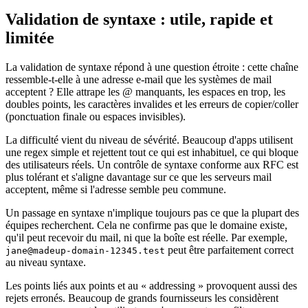
Validation de syntaxe : utile, rapide et
limitée
La validation de syntaxe répond à une question étroite : cette chaîne
ressemble-t-elle à une adresse e-mail que les systèmes de mail
acceptent ? Elle attrape les @ manquants, les espaces en trop, les
doubles points, les caractères invalides et les erreurs de copier/coller
(ponctuation finale ou espaces invisibles).
La difficulté vient du niveau de sévérité. Beaucoup d'apps utilisent
une regex simple et rejettent tout ce qui est inhabituel, ce qui bloque
des utilisateurs réels. Un contrôle de syntaxe conforme aux RFC est
plus tolérant et s'aligne davantage sur ce que les serveurs mail
acceptent, même si l'adresse semble peu commune.
Un passage en syntaxe n'implique toujours pas ce que la plupart des
équipes recherchent. Cela ne confirme pas que le domaine existe,
qu'il peut recevoir du mail, ni que la boîte est réelle. Par exemple,
peut être parfaitement correct
jane@madeup-domain-12345.test
au niveau syntaxe.
Les points liés aux points et au « addressing » provoquent aussi des
rejets erronés. Beaucoup de grands fournisseurs les considèrent