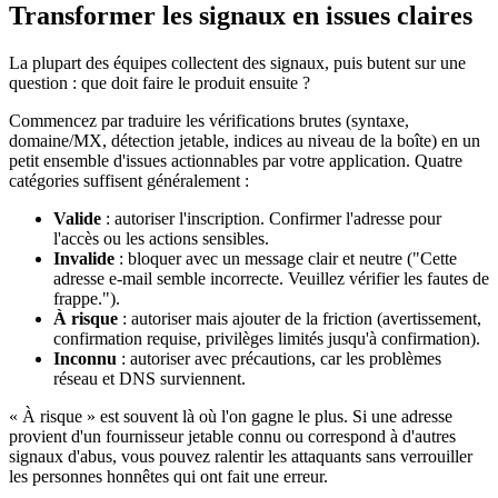
Transformer les signaux en issues claires
La plupart des équipes collectent des signaux, puis butent sur une
question : que doit faire le produit ensuite ?
Commencez par traduire les vérifications brutes (syntaxe,
domaine/MX, détection jetable, indices au niveau de la boîte) en un
petit ensemble d'issues actionnables par votre application. Quatre
catégories suffisent généralement :
Valide
: autoriser l'inscription. Confirmer l'adresse pour
l'accès ou les actions sensibles.
Invalide
: bloquer avec un message clair et neutre ("Cette
adresse e-mail semble incorrecte. Veuillez vérifier les fautes de
frappe.").
À risque
: autoriser mais ajouter de la friction (avertissement,
confirmation requise, privilèges limités jusqu'à confirmation).
Inconnu
: autoriser avec précautions, car les problèmes
réseau et DNS surviennent.
« À risque » est souvent là où l'on gagne le plus. Si une adresse
provient d'un fournisseur jetable connu ou correspond à d'autres
signaux d'abus, vous pouvez ralentir les attaquants sans verrouiller
les personnes honnêtes qui ont fait une erreur.