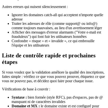
Autres erreurs qui nuisent silencieusement :
Ignorer les domaines catch-all qui acceptent n'importe quelle
adresse
Traiter les adresses de rôle (comme support@ ou info@)
comme toujours mauvaises, au lieu d'un avertissement léger
Afficher des messages d'erreur alarmants ("Votre e-mail est
frauduleux") qui font fuir les utilisateurs honnêtes
Confondre « risque » et « invalide », ce qui embrouille
l'équipe et les utilisateurs
Liste de contrôle rapide et prochaines
étapes
Si vous voulez que la validation améliore la qualité des inscriptions,
faites simple : vérifiez ce que vous pouvez prouver, étiquetez ce que
vous ne pouvez pas, et décidez quoi faire pour chaque issue.
Vérifications de base à couvrir :
Syntaxe :
bien formée (style RFC), pas d'espaces, pas de @
manquant ni de caractères invalides
Domaine et MX :
le domaine existe et est configuré pour