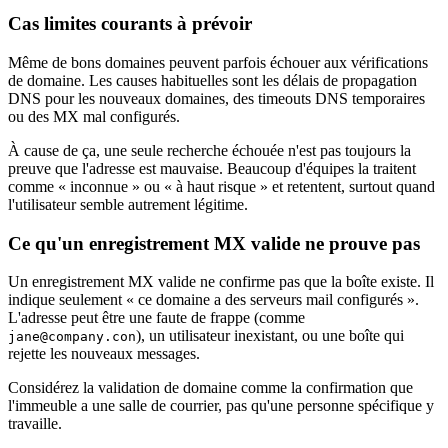
Cas limites courants à prévoir
Même de bons domaines peuvent parfois échouer aux vérifications
de domaine. Les causes habituelles sont les délais de propagation
DNS pour les nouveaux domaines, des timeouts DNS temporaires
ou des MX mal configurés.
À cause de ça, une seule recherche échouée n'est pas toujours la
preuve que l'adresse est mauvaise. Beaucoup d'équipes la traitent
comme « inconnue » ou « à haut risque » et retentent, surtout quand
l'utilisateur semble autrement légitime.
Ce qu'un enregistrement MX valide ne prouve pas
Un enregistrement MX valide ne confirme pas que la boîte existe. Il
indique seulement « ce domaine a des serveurs mail configurés ».
L'adresse peut être une faute de frappe (comme
), un utilisateur inexistant, ou une boîte qui
jane@company.con
rejette les nouveaux messages.
Considérez la validation de domaine comme la confirmation que
l'immeuble a une salle de courrier, pas qu'une personne spécifique y
travaille.