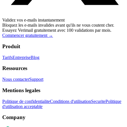
Validez vos e-mails instantanement
Bloquez les e-mails invalides avant qu'ils ne vous coutent cher.
Essayez Verimail gratuitement avec 100 validations par mois.
Commencer gratuitement
→
Produit
Tarifs
Entreprise
Blog
Ressources
Nous contacter
Support
Mentions legales
Politique de confidentialite
Conditions d'utilisation
Securite
Politique
d'utilisation acceptable
Company