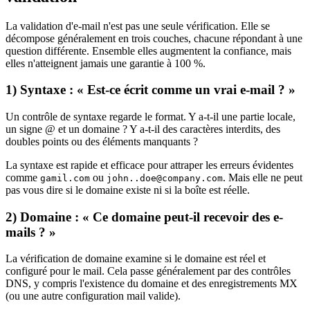
La validation d'e-mail n'est pas une seule vérification. Elle se
décompose généralement en trois couches, chacune répondant à une
question différente. Ensemble elles augmentent la confiance, mais
elles n'atteignent jamais une garantie à 100 %.
1) Syntaxe : « Est-ce écrit comme un vrai e-mail ? »
Un contrôle de syntaxe regarde le format. Y a-t-il une partie locale,
un signe @ et un domaine ? Y a-t-il des caractères interdits, des
doubles points ou des éléments manquants ?
La syntaxe est rapide et efficace pour attraper les erreurs évidentes
comme
ou
. Mais elle ne peut
gamil.com
john..doe@company.com
pas vous dire si le domaine existe ni si la boîte est réelle.
2) Domaine : « Ce domaine peut-il recevoir des e-
mails ? »
La vérification de domaine examine si le domaine est réel et
configuré pour le mail. Cela passe généralement par des contrôles
DNS, y compris l'existence du domaine et des enregistrements MX
(ou une autre configuration mail valide).