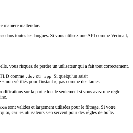
de manière inattendue.
dans toutes les langues. Si vous utilisez une API comme Verimail,
om
lle, vous risquez de perdre un utilisateur qui a fait tout correctement.
aux TLD comme
ou
. Si quelqu'un saisit
.dev
.app
« non vérifiés pour l'instant », pas comme des fautes.
modifications sur la partie locale seulement si vous avez une règle
ine.
sont valides et largement utilisées pour le filtrage. Si votre
com
uoi, car les utilisateurs s'en servent pour des règles de boîte.