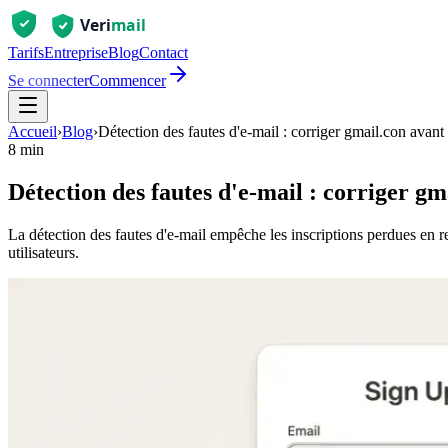
Tarifs
Entreprise
Blog
Contact
Se connecter
Commencer
Accueil
›
Blog
›
Détection des fautes d'e‑mail : corriger gmail.con avant
8 min
Détection des fautes d'e‑mail : corriger gm
La détection des fautes d'e‑mail empêche les inscriptions perdues en 
utilisateurs.