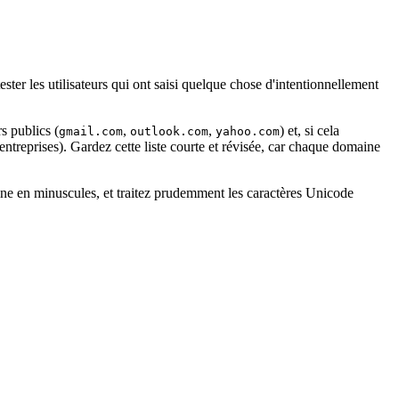
ester les utilisateurs qui ont saisi quelque chose d'intentionnellement
s publics (
,
,
) et, si cela
gmail.com
outlook.com
yahoo.com
treprises). Gardez cette liste courte et révisée, car chaque domaine
ine en minuscules, et traitez prudemment les caractères Unicode