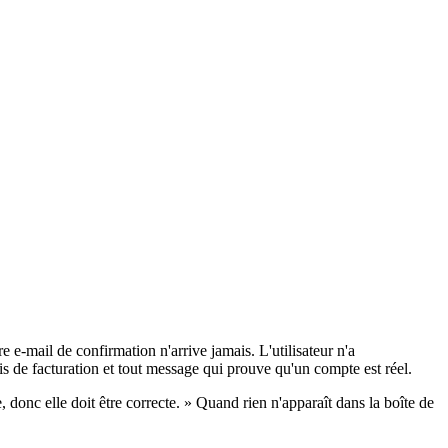
re e‑mail de confirmation n'arrive jamais. L'utilisateur n'a
vis de facturation et tout message qui prouve qu'un compte est réel.
 donc elle doit être correcte. » Quand rien n'apparaît dans la boîte de