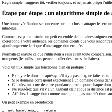
Règle simple : suggérer tôt, vérifier toujours, et ne jamais piéger l'ut
Étape par étape : un algorithme simple de 
Une bonne vérification se concentre sur une chose : attraper les erre
inhabituel.
Commencez par construire un petit ensemble de domaines soigneusement
correspond à votre audience, les domaines clients que vous rencontrez
ajouté augmente le risque d'une suggestion erronée.
Normalisez ensuite ce que l'utilisateur a saisi avant toute comparaiso
trompeurs (les utilisateurs peuvent coller des lettres similaires).
Voici un flux simple qui fonctionne bien en pratique :
Extrayez le domaine après
; s'il n'y a pas de
, ne faites rien.
@
@
Si le domaine correspond exactement à un domaine connu dans vot
Calculez un score de correspondance proche pour chaque domaine
Ne suggérez que s'il y a un gagnant clair et que la distance est 
Affichez la suggestion comme une option, pas une réécriture a
Un petit exemple en pseudocode :
if not hasAt(email): return
