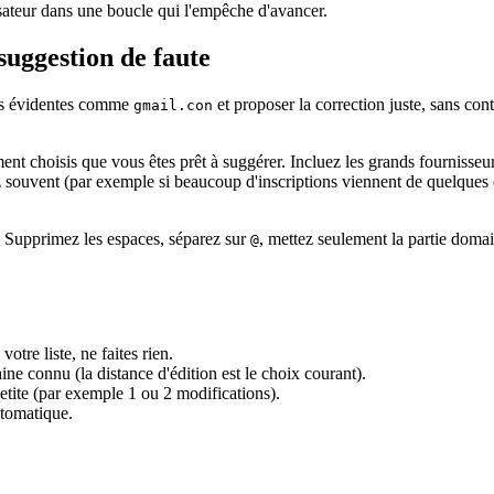
ilisateur dans une boucle qui l'empêche d'avancer.
suggestion de faute
urs évidentes comme
et proposer la correction juste, sans cont
gmail.con
 choisis que vous êtes prêt à suggérer. Incluez les grands fournisseur
 souvent (par exemple si beaucoup d'inscriptions viennent de quelques en
n. Supprimez les espaces, séparez sur
, mettez seulement la partie doma
@
re liste, ne faites rien.
 connu (la distance d'édition est le choix courant).
petite (par exemple 1 ou 2 modifications).
utomatique.