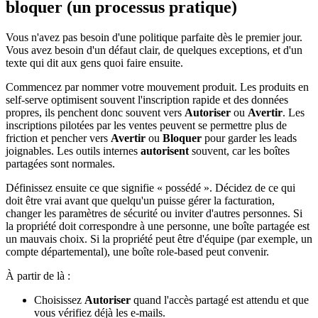
bloquer (un processus pratique)
Vous n'avez pas besoin d'une politique parfaite dès le premier jour.
Vous avez besoin d'un défaut clair, de quelques exceptions, et d'un
texte qui dit aux gens quoi faire ensuite.
Commencez par nommer votre mouvement produit. Les produits en
self-serve optimisent souvent l'inscription rapide et des données
propres, ils penchent donc souvent vers
Autoriser
ou
Avertir
. Les
inscriptions pilotées par les ventes peuvent se permettre plus de
friction et pencher vers
Avertir
ou
Bloquer
pour garder les leads
joignables. Les outils internes
autorisent
souvent, car les boîtes
partagées sont normales.
Définissez ensuite ce que signifie « possédé ». Décidez de ce qui
doit être vrai avant que quelqu'un puisse gérer la facturation,
changer les paramètres de sécurité ou inviter d'autres personnes. Si
la propriété doit correspondre à une personne, une boîte partagée est
un mauvais choix. Si la propriété peut être d'équipe (par exemple, un
compte départemental), une boîte role-based peut convenir.
À partir de là :
Choisissez
Autoriser
quand l'accès partagé est attendu et que
vous vérifiez déjà les e-mails.