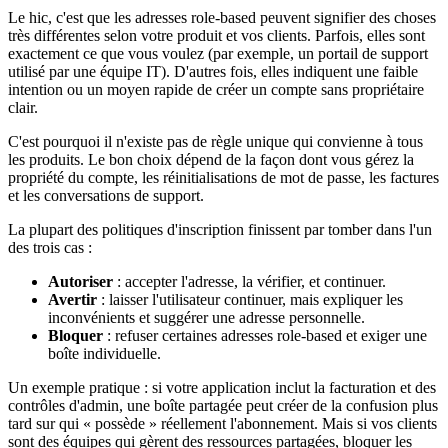
Le hic, c'est que les adresses role-based peuvent signifier des choses
très différentes selon votre produit et vos clients. Parfois, elles sont
exactement ce que vous voulez (par exemple, un portail de support
utilisé par une équipe IT). D'autres fois, elles indiquent une faible
intention ou un moyen rapide de créer un compte sans propriétaire
clair.
C'est pourquoi il n'existe pas de règle unique qui convienne à tous
les produits. Le bon choix dépend de la façon dont vous gérez la
propriété du compte, les réinitialisations de mot de passe, les factures
et les conversations de support.
La plupart des politiques d'inscription finissent par tomber dans l'un
des trois cas :
Autoriser
: accepter l'adresse, la vérifier, et continuer.
Avertir
: laisser l'utilisateur continuer, mais expliquer les
inconvénients et suggérer une adresse personnelle.
Bloquer
: refuser certaines adresses role-based et exiger une
boîte individuelle.
Un exemple pratique : si votre application inclut la facturation et des
contrôles d'admin, une boîte partagée peut créer de la confusion plus
tard sur qui « possède » réellement l'abonnement. Mais si vos clients
sont des équipes qui gèrent des ressources partagées, bloquer les