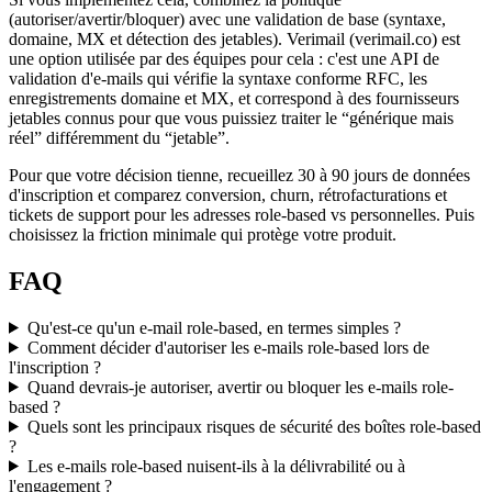
(autoriser/avertir/bloquer) avec une validation de base (syntaxe,
domaine, MX et détection des jetables). Verimail (verimail.co) est
une option utilisée par des équipes pour cela : c'est une API de
validation d'e-mails qui vérifie la syntaxe conforme RFC, les
enregistrements domaine et MX, et correspond à des fournisseurs
jetables connus pour que vous puissiez traiter le “générique mais
réel” différemment du “jetable”.
Pour que votre décision tienne, recueillez 30 à 90 jours de données
d'inscription et comparez conversion, churn, rétrofacturations et
tickets de support pour les adresses role-based vs personnelles. Puis
choisissez la friction minimale qui protège votre produit.
FAQ
Qu'est-ce qu'un e-mail role-based, en termes simples ?
Comment décider d'autoriser les e-mails role-based lors de
l'inscription ?
Quand devrais-je autoriser, avertir ou bloquer les e-mails role-
based ?
Quels sont les principaux risques de sécurité des boîtes role-based
?
Les e-mails role-based nuisent-ils à la délivrabilité ou à
l'engagement ?