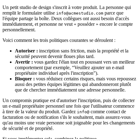
Un petit studio de design s'inscrit à votre produit. La personne qui
remplit le formulaire utilise
parce que
info@acmestudio.com
l'équipe partage la boîte. Deux collègues ont aussi besoin d'accès
immédiatement, et personne ne veut « posséder » encore le compte
personnellement.
Voici comment les trois politiques courantes se déroulent :
Autoriser :
inscription sans friction, mais la propriété et la
sécurité peuvent devenir floues plus tard.
Avertir :
vous gardez l'élan tout en poussant vers un meilleur
comportement (par exemple, “Veuillez ajouter un e-mail
propriétaire individuel après l'inscription”).
Bloquer :
vous réduisez certains risques, mais vous repoussez
aussi des petites équipes légitimes qui abandonneront plutôt
que de chercher immédiatement une adresse personnelle.
Un compromis pratique est d'autoriser l'inscription, puis de collecter
un e-mail propriétaire personnel une fois que l'utilisateur commence
à tirer de la valeur du produit. Gardez
comme contact de
info@
facturation ou de notification s'ils le souhaitent, mais assurez-vous
qu'au moins une vraie personne soit joignable pour les changements
de sécurité et de propriété.
Si vous implémentez cela, combinez la politique