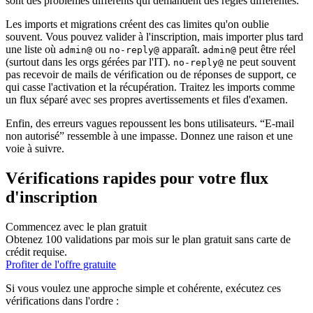
sont des problèmes différents qui demandent des règles différentes.
Les imports et migrations créent des cas limites qu'on oublie
souvent. Vous pouvez valider à l'inscription, mais importer plus tard
une liste où
ou
apparaît.
peut être réel
admin@
no-reply@
admin@
(surtout dans les orgs gérées par l'IT).
ne peut souvent
no-reply@
pas recevoir de mails de vérification ou de réponses de support, ce
qui casse l'activation et la récupération. Traitez les imports comme
un flux séparé avec ses propres avertissements et files d'examen.
Enfin, des erreurs vagues repoussent les bons utilisateurs. “E-mail
non autorisé” ressemble à une impasse. Donnez une raison et une
voie à suivre.
Vérifications rapides pour votre flux
d'inscription
Commencez avec le plan gratuit
Obtenez 100 validations par mois sur le plan gratuit sans carte de
crédit requise.
Profiter de l'offre gratuite
Si vous voulez une approche simple et cohérente, exécutez ces
vérifications dans l'ordre :