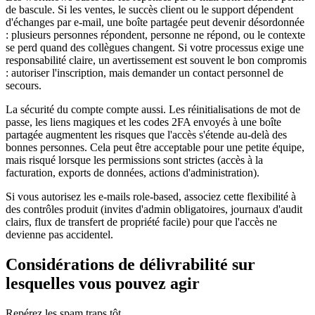
de bascule. Si les ventes, le succès client ou le support dépendent
d'échanges par e-mail, une boîte partagée peut devenir désordonnée
: plusieurs personnes répondent, personne ne répond, ou le contexte
se perd quand des collègues changent. Si votre processus exige une
responsabilité claire, un avertissement est souvent le bon compromis
: autoriser l'inscription, mais demander un contact personnel de
secours.
La sécurité du compte compte aussi. Les réinitialisations de mot de
passe, les liens magiques et les codes 2FA envoyés à une boîte
partagée augmentent les risques que l'accès s'étende au-delà des
bonnes personnes. Cela peut être acceptable pour une petite équipe,
mais risqué lorsque les permissions sont strictes (accès à la
facturation, exports de données, actions d'administration).
Si vous autorisez les e-mails role-based, associez cette flexibilité à
des contrôles produit (invites d'admin obligatoires, journaux d'audit
clairs, flux de transfert de propriété facile) pour que l'accès ne
devienne pas accidentel.
Considérations de délivrabilité sur
lesquelles vous pouvez agir
Repérez les spam traps tôt