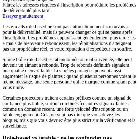
Filtrez les adresses risquées à l'inscription pour réduire les problèmes
de délivrabilité plus tard.
Essayer gratuitement
Les e-mails role-based ne sont pas automatiquement « mauvais »
pour la délivrabilité, mais ils peuvent changer ce qui se passe après
l'inscription. Les problèmes apparaissent généralement plus tard : les
e-mails de bienvenue rebondissent, les réinitialisations n'atteignent
pas un propriétaire réel, et votre réputation d'expéditeur en souffre.
Si une boîte role-based est abandonnée ou mal surveillée, elle peut
devenir un aimant à rebonds. Trop de rebonds définitifs signalent
une qualité d'envoi faible. Les boîtes partagées peuvent aussi
augmenter le risque de plaintes : quand plusieurs personnes voient le
même message, une seule personne qui le marque comme spam peut
vous nuire.
Certaines protections traitent certains préfixes comme un signal de
confiance plus faible, surtout combinés à d'autres signaux faibles
comme un domaine récent, une forte vélocité d'inscription ou un
faible engagement. Cela ne veut pas dire que vous devez les
bloquer, mais que vous devriez être plus strict sur la vérification et la
surveillance.
Role-based vs jetable : ne les confondez pas