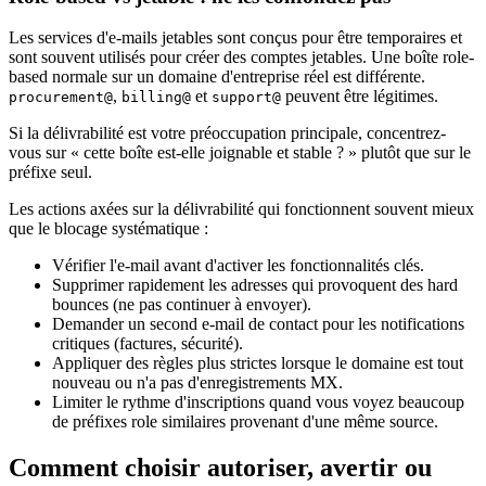
Les services d'e-mails jetables sont conçus pour être temporaires et
sont souvent utilisés pour créer des comptes jetables. Une boîte role-
based normale sur un domaine d'entreprise réel est différente.
,
et
peuvent être légitimes.
procurement@
billing@
support@
Si la délivrabilité est votre préoccupation principale, concentrez-
vous sur « cette boîte est-elle joignable et stable ? » plutôt que sur le
préfixe seul.
Les actions axées sur la délivrabilité qui fonctionnent souvent mieux
que le blocage systématique :
Vérifier l'e-mail avant d'activer les fonctionnalités clés.
Supprimer rapidement les adresses qui provoquent des hard
bounces (ne pas continuer à envoyer).
Demander un second e-mail de contact pour les notifications
critiques (factures, sécurité).
Appliquer des règles plus strictes lorsque le domaine est tout
nouveau ou n'a pas d'enregistrements MX.
Limiter le rythme d'inscriptions quand vous voyez beaucoup
de préfixes role similaires provenant d'une même source.
Comment choisir autoriser, avertir ou