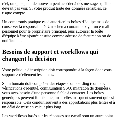
réel, ou quelqu'un de nouveau peut accéder à des messages qu'il ne
devrait pas voir. Si votre produit traite des données sensibles, ce
risque compte.
Un compromis pratique est d'autoriser les boîtes d'équipe mais de
conserver la responsabilité. Un schéma courant : exiger un e-mail
personnel pour le propriétaire principal, puis autoriser la boîte
d'équipe à être ajoutée ensuite comme adresse de facturation ou de
notification.
Besoins de support et workflows qui
changent la décision
Votre politique d'inscription doit correspondre à la façon dont vous
supportez réellement les clients.
Si un humain doit compléter des étapes d'onboarding (contrats,
vérifications d'identité, configuration SSO, migration de données),
vous avez besoin d'une personne fiable à contacter. Les boîtes
génériques peuvent fonctionner, mais elles masquent souvent qui est
responsable. Cela conduit souvent à des approbations plus lentes et à
un délai de mise en valeur plus long.
Les workflows basés sur les réponses par e-mail sont un autre point