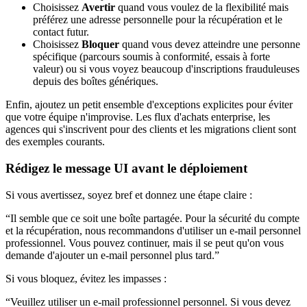
Choisissez
Avertir
quand vous voulez de la flexibilité mais
préférez une adresse personnelle pour la récupération et le
contact futur.
Choisissez
Bloquer
quand vous devez atteindre une personne
spécifique (parcours soumis à conformité, essais à forte
valeur) ou si vous voyez beaucoup d'inscriptions frauduleuses
depuis des boîtes génériques.
Enfin, ajoutez un petit ensemble d'exceptions explicites pour éviter
que votre équipe n'improvise. Les flux d'achats enterprise, les
agences qui s'inscrivent pour des clients et les migrations client sont
des exemples courants.
Rédigez le message UI avant le déploiement
Si vous avertissez, soyez bref et donnez une étape claire :
“Il semble que ce soit une boîte partagée. Pour la sécurité du compte
et la récupération, nous recommandons d'utiliser un e-mail personnel
professionnel. Vous pouvez continuer, mais il se peut qu'on vous
demande d'ajouter un e-mail personnel plus tard.”
Si vous bloquez, évitez les impasses :
“Veuillez utiliser un e-mail professionnel personnel. Si vous devez