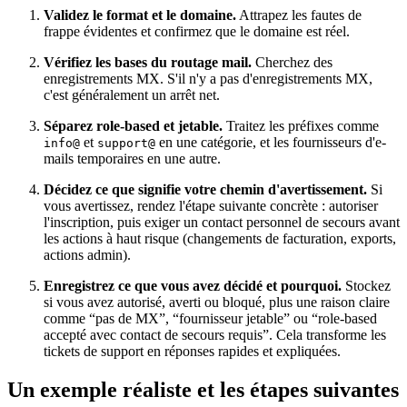
Validez le format et le domaine.
Attrapez les fautes de
frappe évidentes et confirmez que le domaine est réel.
Vérifiez les bases du routage mail.
Cherchez des
enregistrements MX. S'il n'y a pas d'enregistrements MX,
c'est généralement un arrêt net.
Séparez role-based et jetable.
Traitez les préfixes comme
et
en une catégorie, et les fournisseurs d'e-
info@
support@
mails temporaires en une autre.
Décidez ce que signifie votre chemin d'avertissement.
Si
vous avertissez, rendez l'étape suivante concrète : autoriser
l'inscription, puis exiger un contact personnel de secours avant
les actions à haut risque (changements de facturation, exports,
actions admin).
Enregistrez ce que vous avez décidé et pourquoi.
Stockez
si vous avez autorisé, averti ou bloqué, plus une raison claire
comme “pas de MX”, “fournisseur jetable” ou “role-based
accepté avec contact de secours requis”. Cela transforme les
tickets de support en réponses rapides et expliquées.
Un exemple réaliste et les étapes suivantes