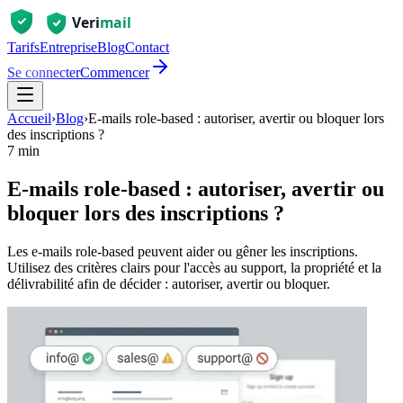
Tarifs
Entreprise
Blog
Contact
Se connecter
Commencer
Accueil
›
Blog
›
E-mails role-based : autoriser, avertir ou bloquer lors
des inscriptions ?
7 min
E-mails role-based : autoriser, avertir ou
bloquer lors des inscriptions ?
Les e-mails role-based peuvent aider ou gêner les inscriptions.
Utilisez des critères clairs pour l'accès au support, la propriété et la
délivrabilité afin de décider : autoriser, avertir ou bloquer.