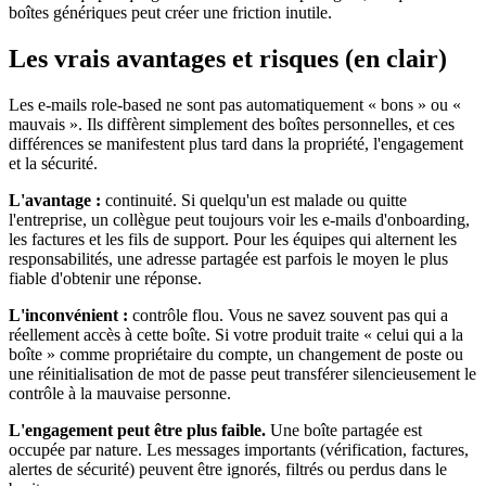
boîtes génériques peut créer une friction inutile.
Les vrais avantages et risques (en clair)
Les e-mails role-based ne sont pas automatiquement « bons » ou «
mauvais ». Ils diffèrent simplement des boîtes personnelles, et ces
différences se manifestent plus tard dans la propriété, l'engagement
et la sécurité.
L'avantage :
continuité. Si quelqu'un est malade ou quitte
l'entreprise, un collègue peut toujours voir les e-mails d'onboarding,
les factures et les fils de support. Pour les équipes qui alternent les
responsabilités, une adresse partagée est parfois le moyen le plus
fiable d'obtenir une réponse.
L'inconvénient :
contrôle flou. Vous ne savez souvent pas qui a
réellement accès à cette boîte. Si votre produit traite « celui qui a la
boîte » comme propriétaire du compte, un changement de poste ou
une réinitialisation de mot de passe peut transférer silencieusement le
contrôle à la mauvaise personne.
L'engagement peut être plus faible.
Une boîte partagée est
occupée par nature. Les messages importants (vérification, factures,
alertes de sécurité) peuvent être ignorés, filtrés ou perdus dans le