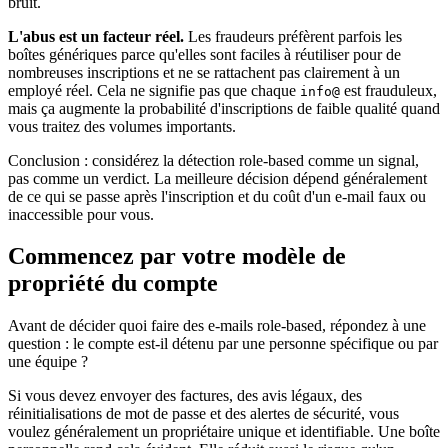
bruit.
L'abus est un facteur réel.
Les fraudeurs préfèrent parfois les
boîtes génériques parce qu'elles sont faciles à réutiliser pour de
nombreuses inscriptions et ne se rattachent pas clairement à un
employé réel. Cela ne signifie pas que chaque
est frauduleux,
info@
mais ça augmente la probabilité d'inscriptions de faible qualité quand
vous traitez des volumes importants.
Conclusion : considérez la détection role-based comme un signal,
pas comme un verdict. La meilleure décision dépend généralement
de ce qui se passe après l'inscription et du coût d'un e-mail faux ou
inaccessible pour vous.
Commencez par votre modèle de
propriété du compte
Avant de décider quoi faire des e-mails role-based, répondez à une
question : le compte est-il détenu par une personne spécifique ou par
une équipe ?
Si vous devez envoyer des factures, des avis légaux, des
réinitialisations de mot de passe et des alertes de sécurité, vous
voulez généralement un propriétaire unique et identifiable. Une boîte