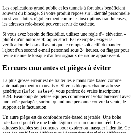
Les applications grand public et les tunnels à fort abus bénéficient
souvent du blocage. Si votre produit repose sur l'identité personnelle
ou si vous luttez régulièrement contre les inscriptions frauduleuses,
les adresses role-based peuvent servir de cachette.
Si vous avez besoin de flexibilité, utilisez une règle d'« élévation »
plutôt qu'un autoriser/bloquer strict. Par exemple : exiger la
vérification de l'e-mail avant que le compte soit actif, demander
l'ajout d'un second e-mail personnel sous 24 heures, ou flagger pour
revue manuelle lorsque d'autres signaux de risque apparaissent.
Erreurs courantes et pièges à éviter
La plus grosse erreur est de traiter les e-mails role-based comme
automatiquement « mauvais ». Si vous bloquez chaque adresse
générique (
,
), vous perdrez de vraies inscriptions
info@
sales@
B2B. Beaucoup de petites équipes commencent volontairement avec
une boîte partagée, surtout quand une personne couvre la vente, le
support et la facturation.
Un autre piège est de confondre role-based et jetable. Une boîte
role-based peut être une boîte légitime sur un domaine réel. Les
adresses jetables sont conçues pour expirer ou masquer l'identité. Ce