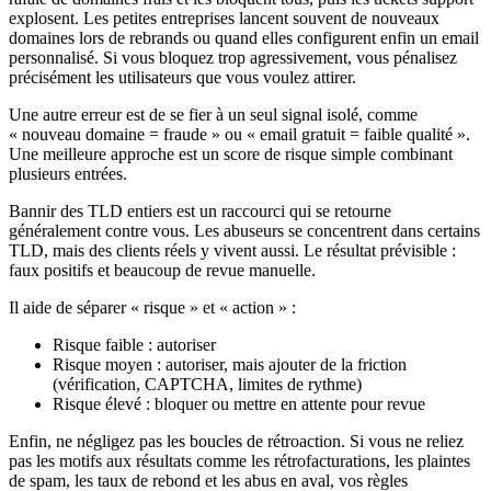
explosent. Les petites entreprises lancent souvent de nouveaux
domaines lors de rebrands ou quand elles configurent enfin un email
personnalisé. Si vous bloquez trop agressivement, vous pénalisez
précisément les utilisateurs que vous voulez attirer.
Une autre erreur est de se fier à un seul signal isolé, comme
« nouveau domaine = fraude » ou « email gratuit = faible qualité ».
Une meilleure approche est un score de risque simple combinant
plusieurs entrées.
Bannir des TLD entiers est un raccourci qui se retourne
généralement contre vous. Les abuseurs se concentrent dans certains
TLD, mais des clients réels y vivent aussi. Le résultat prévisible :
faux positifs et beaucoup de revue manuelle.
Il aide de séparer « risque » et « action » :
Risque faible : autoriser
Risque moyen : autoriser, mais ajouter de la friction
(vérification, CAPTCHA, limites de rythme)
Risque élevé : bloquer ou mettre en attente pour revue
Enfin, ne négligez pas les boucles de rétroaction. Si vous ne reliez
pas les motifs aux résultats comme les rétrofacturations, les plaintes
de spam, les taux de rebond et les abus en aval, vos règles