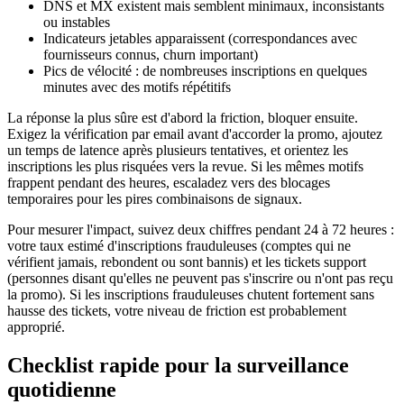
DNS et MX existent mais semblent minimaux, inconsistants
ou instables
Indicateurs jetables apparaissent (correspondances avec
fournisseurs connus, churn important)
Pics de vélocité : de nombreuses inscriptions en quelques
minutes avec des motifs répétitifs
La réponse la plus sûre est d'abord la friction, bloquer ensuite.
Exigez la vérification par email avant d'accorder la promo, ajoutez
un temps de latence après plusieurs tentatives, et orientez les
inscriptions les plus risquées vers la revue. Si les mêmes motifs
frappent pendant des heures, escaladez vers des blocages
temporaires pour les pires combinaisons de signaux.
Pour mesurer l'impact, suivez deux chiffres pendant 24 à 72 heures :
votre taux estimé d'inscriptions frauduleuses (comptes qui ne
vérifient jamais, rebondent ou sont bannis) et les tickets support
(personnes disant qu'elles ne peuvent pas s'inscrire ou n'ont pas reçu
la promo). Si les inscriptions frauduleuses chutent fortement sans
hausse des tickets, votre niveau de friction est probablement
approprié.
Checklist rapide pour la surveillance
quotidienne