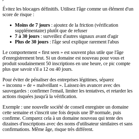
Évitez les blocages définitifs. Utilisez l'âge comme un élément d'un
score de risque :
Moins de 7 jours
: ajoutez de la friction (vérification
supplémentaire) plutôt que de refuser
7 à 30 jours
: surveillez d'autres signaux avant d'agir
Plus de 30 jours
: l'âge seul explique rarement l'abus
Le comportement « first seen » est souvent plus utile que l'âge
d'enregistrement brut. Si un domaine est nouveau pour vous et
produit soudainement 50 inscriptions en une heure, ce pic compte
plus que savoir s'il a 12 ou 40 jours.
Pour éviter de pénaliser des entreprises légitimes, séparez
« inconnu » de « malveillant ». Laissez-les avancer avec des
sauvegardes : confirmer l'email, limiter les tentatives, et retarder les
actions risquées jusqu'à la vérification.
Exemple : une nouvelle société de conseil enregistre un domaine
cette semaine et s'inscrit une fois depuis une IP normale, puis
confirme. Comparez cela à un domaine nouveau qui tente des
dizaines d'inscriptions avec des noms d'utilisateur similaires et sans
confirmations. Même âge, risque très différent.