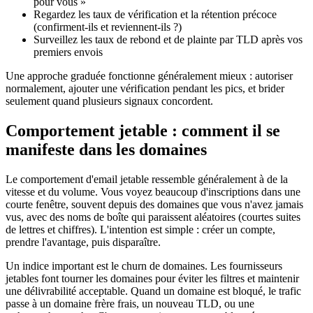
pour vous »
Regardez les taux de vérification et la rétention précoce
(confirment-ils et reviennent-ils ?)
Surveillez les taux de rebond et de plainte par TLD après vos
premiers envois
Une approche graduée fonctionne généralement mieux : autoriser
normalement, ajouter une vérification pendant les pics, et brider
seulement quand plusieurs signaux concordent.
Comportement jetable : comment il se
manifeste dans les domaines
Le comportement d'email jetable ressemble généralement à de la
vitesse et du volume. Vous voyez beaucoup d'inscriptions dans une
courte fenêtre, souvent depuis des domaines que vous n'avez jamais
vus, avec des noms de boîte qui paraissent aléatoires (courtes suites
de lettres et chiffres). L'intention est simple : créer un compte,
prendre l'avantage, puis disparaître.
Un indice important est le churn de domaines. Les fournisseurs
jetables font tourner les domaines pour éviter les filtres et maintenir
une délivrabilité acceptable. Quand un domaine est bloqué, le trafic
passe à un domaine frère frais, un nouveau TLD, ou une