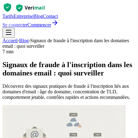
Tarifs
Entreprise
Blog
Contact
Se connecter
Commencer
Accueil
›
Blog
›
Signaux de fraude à l'inscription dans les domaines
email : quoi surveiller
7 min
Signaux de fraude à l'inscription dans les
domaines email : quoi surveiller
Découvrez des signaux pratiques de fraude à l'inscription liés aux
domaines d'email : âge du domaine, concentration de TLD,
comportement jetable, contrôles rapides et actions recommandées.