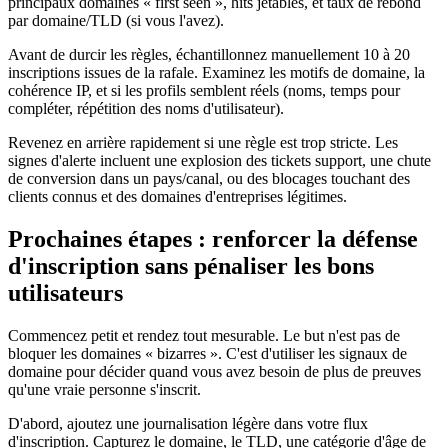
principaux domaines « first seen », hits jetables, et taux de rebond
par domaine/TLD (si vous l'avez).
Avant de durcir les règles, échantillonnez manuellement 10 à 20
inscriptions issues de la rafale. Examinez les motifs de domaine, la
cohérence IP, et si les profils semblent réels (noms, temps pour
compléter, répétition des noms d'utilisateur).
Revenez en arrière rapidement si une règle est trop stricte. Les
signes d'alerte incluent une explosion des tickets support, une chute
de conversion dans un pays/canal, ou des blocages touchant des
clients connus et des domaines d'entreprises légitimes.
Prochaines étapes : renforcer la défense
d'inscription sans pénaliser les bons
utilisateurs
Commencez petit et rendez tout mesurable. Le but n'est pas de
bloquer les domaines « bizarres ». C'est d'utiliser les signaux de
domaine pour décider quand vous avez besoin de plus de preuves
qu'une vraie personne s'inscrit.
D'abord, ajoutez une journalisation légère dans votre flux
d'inscription. Capturez le domaine, le TLD, une catégorie d'âge de