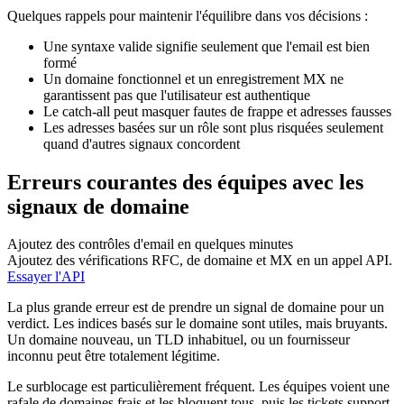
Quelques rappels pour maintenir l'équilibre dans vos décisions :
Une syntaxe valide signifie seulement que l'email est bien
formé
Un domaine fonctionnel et un enregistrement MX ne
garantissent pas que l'utilisateur est authentique
Le catch-all peut masquer fautes de frappe et adresses fausses
Les adresses basées sur un rôle sont plus risquées seulement
quand d'autres signaux concordent
Erreurs courantes des équipes avec les
signaux de domaine
Ajoutez des contrôles d'email en quelques minutes
Ajoutez des vérifications RFC, de domaine et MX en un appel API.
Essayer l'API
La plus grande erreur est de prendre un signal de domaine pour un
verdict. Les indices basés sur le domaine sont utiles, mais bruyants.
Un domaine nouveau, un TLD inhabituel, ou un fournisseur
inconnu peut être totalement légitime.
Le surblocage est particulièrement fréquent. Les équipes voient une
rafale de domaines frais et les bloquent tous, puis les tickets support