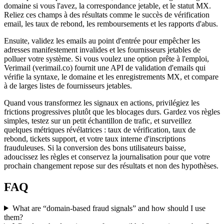
domaine si vous l'avez, la correspondance jetable, et le statut MX.
Reliez ces champs à des résultats comme le succès de vérification
email, les taux de rebond, les remboursements et les rapports d'abus.
Ensuite, validez les emails au point d'entrée pour empêcher les
adresses manifestement invalides et les fournisseurs jetables de
polluer votre système. Si vous voulez une option prête à l'emploi,
Verimail (verimail.co) fournit une API de validation d'emails qui
vérifie la syntaxe, le domaine et les enregistrements MX, et compare
à de larges listes de fournisseurs jetables.
Quand vous transformez les signaux en actions, privilégiez les
frictions progressives plutôt que les blocages durs. Gardez vos règles
simples, testez sur un petit échantillon de trafic, et surveillez
quelques métriques révélatrices : taux de vérification, taux de
rebond, tickets support, et votre taux interne d'inscriptions
frauduleuses. Si la conversion des bons utilisateurs baisse,
adoucissez les règles et conservez la journalisation pour que votre
prochain changement repose sur des résultats et non des hypothèses.
FAQ
What are “domain-based fraud signals” and how should I use
them?