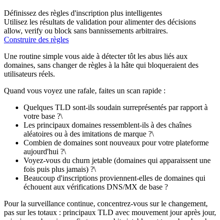
Définissez des règles d'inscription plus intelligentes
Utilisez les résultats de validation pour alimenter des décisions
allow, verify ou block sans bannissements arbitraires.
Construire des règles
Une routine simple vous aide à détecter tôt les abus liés aux
domaines, sans changer de règles à la hâte qui bloqueraient des
utilisateurs réels.
Quand vous voyez une rafale, faites un scan rapide :
Quelques TLD sont-ils soudain surreprésentés par rapport à
votre base ?\
Les principaux domaines ressemblent-ils à des chaînes
aléatoires ou à des imitations de marque ?\
Combien de domaines sont nouveaux pour votre plateforme
aujourd'hui ?\
Voyez-vous du churn jetable (domaines qui apparaissent une
fois puis plus jamais) ?\
Beaucoup d'inscriptions proviennent-elles de domaines qui
échouent aux vérifications DNS/MX de base ?
Pour la surveillance continue, concentrez-vous sur le changement,
pas sur les totaux : principaux TLD avec mouvement jour après jour,