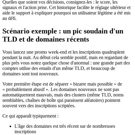
Quelles que soient vos décisions, consignez-les : le score, les
signaux et l'action prise. Cet historique facilite le réglage ultérieur et
aide le support à expliquer pourquoi un utilisateur légitime a été mis
au défi.
Scénario exemple : un pic soudain d'un
TLD et de domaines récents
Vous lancez une promo week-end et les inscriptions quadruplent
pendant la nuit. Au début cela semble positif, mais en regardant de
plus près vous notez quelque chose d'anormal : une grande part des
comptes utilise des emails d'un même TLD, et beaucoup de
domaines sont tout nouveaux.
Votre première étape est de séparer « bizarre mais possible » de
« probablement abusif ». Les domaines nouveaux ne sont pas
automatiquement mauvais, mais des clusters (même TLD, noms
semblables, chaînes de boîte qui paraissent aléatoires) pointent
souvent vers des inscriptions scriptées.
Ce qui apparaît typiquement :
L'âge des domaines est très récent sur de nombreuses
inscriptions