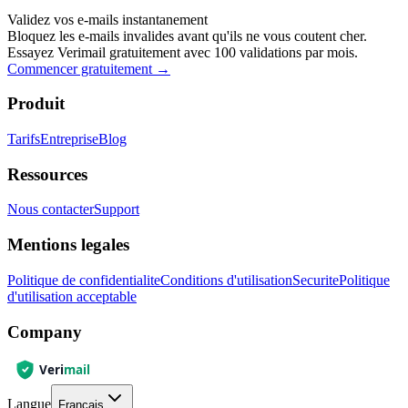
Validez vos e-mails instantanement
Bloquez les e-mails invalides avant qu'ils ne vous coutent cher.
Essayez Verimail gratuitement avec 100 validations par mois.
Commencer gratuitement
→
Produit
Tarifs
Entreprise
Blog
Ressources
Nous contacter
Support
Mentions legales
Politique de confidentialite
Conditions d'utilisation
Securite
Politique
d'utilisation acceptable
Company
Langue
Français