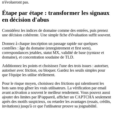
n'évolueront pas.
Étape par étape : transformer les signaux
en décision d'abus
Considérez les indices de domaine comme des entrées, puis prenez
une décision cohérente. Une simple fiche d'évaluation suffit souvent.
Donnez à chaque inscription un passage rapide sur quelques
contrôles : âge du domaine (enregistrement et first seen),
correspondances jetables, statut MX, validité de base (syntaxe et
domaine), et concentration soudaine de TLD.
Additionnez les points et choisissez l'une des trois issues : autoriser,
autoriser avec friction, ou bloquer. Gardez les seuils simples pour
que l'équipe les utilise réellement.
Pour le risque moyen, choisissez des frictions qui ralentissent les
bots sans trop gêner les vrais utilisateurs. La vérification par email
avant activation a souvent le meilleur rendement. Vous pouvez aussi
ajouter des limites par IP/appareil, afficher un CAPTCHA seulement
après des motifs suspicieux, ou retarder les avantages (essais, crédits,
invitations) jusqu'à ce que l'utilisateur prouve sa joignabilité.