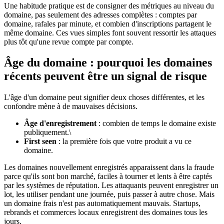
Une habitude pratique est de consigner des métriques au niveau du
domaine, pas seulement des adresses complètes : comptes par
domaine, rafales par minute, et combien d'inscriptions partagent le
même domaine. Ces vues simples font souvent ressortir les attaques
plus tôt qu'une revue compte par compte.
Âge du domaine : pourquoi les domaines
récents peuvent être un signal de risque
L'âge d'un domaine peut signifier deux choses différentes, et les
confondre mène à de mauvaises décisions.
Âge d'enregistrement
: combien de temps le domaine existe
publiquement.\
First seen
: la première fois que votre produit a vu ce
domaine.
Les domaines nouvellement enregistrés apparaissent dans la fraude
parce qu'ils sont bon marché, faciles à tourner et lents à être captés
par les systèmes de réputation. Les attaquants peuvent enregistrer un
lot, les utiliser pendant une journée, puis passer à autre chose. Mais
un domaine frais n'est pas automatiquement mauvais. Startups,
rebrands et commerces locaux enregistrent des domaines tous les
jours.