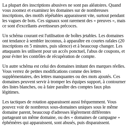
La plupart des inscriptions abusives ne sont pas aléatoires. Quand
vous zoomez et examinez les domaines sur de nombreuses
inscriptions, des motifs répétables apparaissent vite, surtout pendant
les vagues de bots. Ces signaux sont rarement des « preuves », mais
ce sont d'excellants avertisseurs précoces.
Un schéma courant est l'utilisation de boîtes jetables. Les domaines
ont tendance à sembler inconnus, à apparaître en courtes rafales (20
inscriptions en 5 minutes, puis silence) et à beaucoup changer. Les
attaquants les utilisent pour un accès ponctuel, l'abus de coupons, et
pour éviter les contrôles de récupération de compte.
Un autre schéma est celui des domaines imitant des marques réelles.
Vous verrez de petites modifications comme des lettres
supplémentaires, des lettres manquantes ou des mots ajoutés. Ces
domaines peuvent servir à tromper les équipes support, à contourner
des listes blanches, ou à faire paraître des comptes faux plus
légitimes.
Les tactiques de rotation apparaissent aussi fréquemment. Vous
pouvez voir de nombreux sous-domaines uniques sous le même
domaine parent, beaucoup d'adresses légèrement différentes
partageant un même domaine, ou des « domaines de campagne »
éphémères qui apparaissent, sont abusés, puis disparaissent.