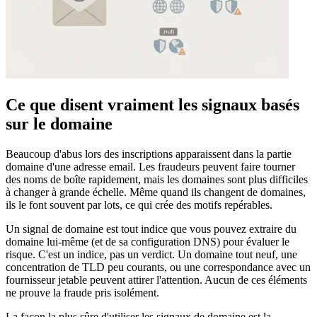
Ce que disent vraiment les signaux basés
sur le domaine
Beaucoup d'abus lors des inscriptions apparaissent dans la partie
domaine d'une adresse email. Les fraudeurs peuvent faire tourner
des noms de boîte rapidement, mais les domaines sont plus difficiles
à changer à grande échelle. Même quand ils changent de domaines,
ils le font souvent par lots, ce qui crée des motifs repérables.
Un signal de domaine est tout indice que vous pouvez extraire du
domaine lui-même (et de sa configuration DNS) pour évaluer le
risque. C'est un indice, pas un verdict. Un domaine tout neuf, une
concentration de TLD peu courants, ou une correspondance avec un
fournisseur jetable peuvent attirer l'attention. Aucun de ces éléments
ne prouve la fraude pris isolément.
La façon la plus sûre d'utiliser les signaux de domaine est la