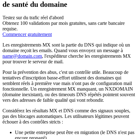
de santé du domaine
Testez sur du trafic réel d'abord
Obtenez 100 validations par mois gratuites, sans carte bancaire
requise.
Commencer gratuitement
Les enregistrements MX sont la partie du DNS qui indique où un
domaine reçoit les emails. Quand vous envoyez un message à
name@domain.com
, l'expéditeur cherche les enregistrements MX
pour trouver le serveur de mail.
Pour la prévention des abus, c'est un contrôle utile. Beaucoup de
tentatives d'inscription basse-effort utilisent des domaines qui
semblent réels à première vue mais n'ont pas de configuration mail
fonctionnelle. Un enregistrement MX manquant, un NXDOMAIN
(domaine inexistant), ou des timeouts DNS répétés pointent souvent
vers des adresses de faible qualité qui vont rebondir.
Considérez les résultats MX et DNS comme des signaux souples,
pas des blocages automatiques. Les utilisateurs légitimes peuvent
échouer à des contrôles stricts :
Une petite entreprise peut être en migration (le DNS n'est pas
encore propagé)