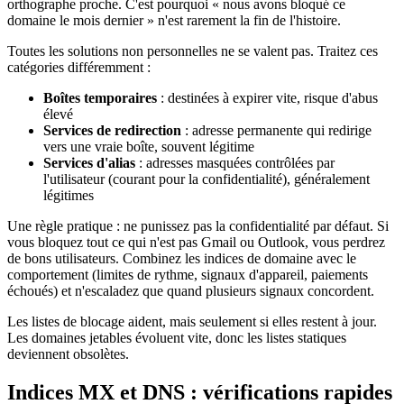
orthographe proche. C'est pourquoi « nous avons bloqué ce
domaine le mois dernier » n'est rarement la fin de l'histoire.
Toutes les solutions non personnelles ne se valent pas. Traitez ces
catégories différemment :
Boîtes temporaires
: destinées à expirer vite, risque d'abus
élevé
Services de redirection
: adresse permanente qui redirige
vers une vraie boîte, souvent légitime
Services d'alias
: adresses masquées contrôlées par
l'utilisateur (courant pour la confidentialité), généralement
légitimes
Une règle pratique : ne punissez pas la confidentialité par défaut. Si
vous bloquez tout ce qui n'est pas Gmail ou Outlook, vous perdrez
de bons utilisateurs. Combinez les indices de domaine avec le
comportement (limites de rythme, signaux d'appareil, paiements
échoués) et n'escaladez que quand plusieurs signaux concordent.
Les listes de blocage aident, mais seulement si elles restent à jour.
Les domaines jetables évoluent vite, donc les listes statiques
deviennent obsolètes.
Indices MX et DNS : vérifications rapides