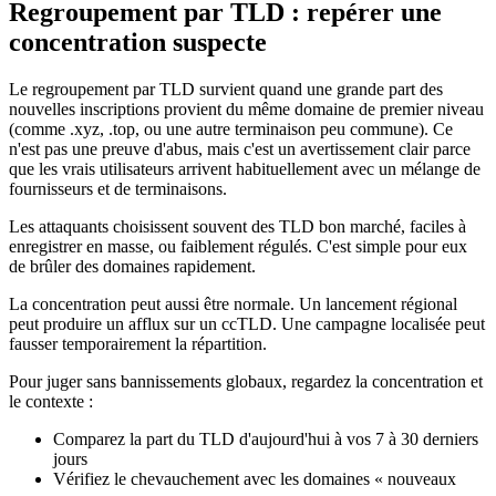
Regroupement par TLD : repérer une
concentration suspecte
Le regroupement par TLD survient quand une grande part des
nouvelles inscriptions provient du même domaine de premier niveau
(comme .xyz, .top, ou une autre terminaison peu commune). Ce
n'est pas une preuve d'abus, mais c'est un avertissement clair parce
que les vrais utilisateurs arrivent habituellement avec un mélange de
fournisseurs et de terminaisons.
Les attaquants choisissent souvent des TLD bon marché, faciles à
enregistrer en masse, ou faiblement régulés. C'est simple pour eux
de brûler des domaines rapidement.
La concentration peut aussi être normale. Un lancement régional
peut produire un afflux sur un ccTLD. Une campagne localisée peut
fausser temporairement la répartition.
Pour juger sans bannissements globaux, regardez la concentration et
le contexte :
Comparez la part du TLD d'aujourd'hui à vos 7 à 30 derniers
jours
Vérifiez le chevauchement avec les domaines « nouveaux