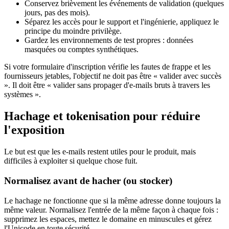
Conservez brièvement les événements de validation (quelques
jours, pas des mois).
Séparez les accès pour le support et l'ingénierie, appliquez le
principe du moindre privilège.
Gardez les environnements de test propres : données
masquées ou comptes synthétiques.
Si votre formulaire d'inscription vérifie les fautes de frappe et les
fournisseurs jetables, l'objectif ne doit pas être « valider avec succès
». Il doit être « valider sans propager d'e-mails bruts à travers les
systèmes ».
Hachage et tokenisation pour réduire
l'exposition
Le but est que les e-mails restent utiles pour le produit, mais
difficiles à exploiter si quelque chose fuit.
Normalisez avant de hacher (ou stocker)
Le hachage ne fonctionne que si la même adresse donne toujours la
même valeur. Normalisez l'entrée de la même façon à chaque fois :
supprimez les espaces, mettez le domaine en minuscules et gérez
l'Unicode en toute sécurité.