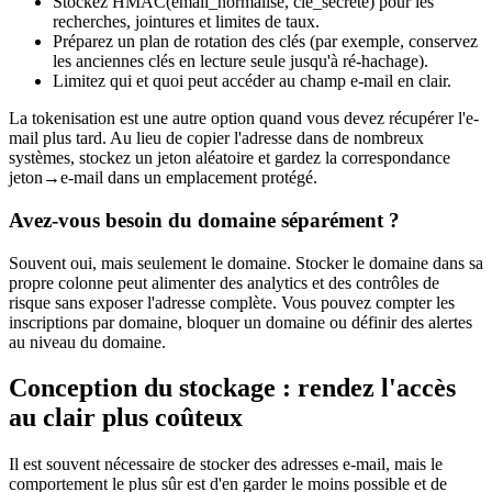
Stockez HMAC(email_normalisé, cle_secrete) pour les
recherches, jointures et limites de taux.
Préparez un plan de rotation des clés (par exemple, conservez
les anciennes clés en lecture seule jusqu'à ré-hachage).
Limitez qui et quoi peut accéder au champ e-mail en clair.
La tokenisation est une autre option quand vous devez récupérer l'e-
mail plus tard. Au lieu de copier l'adresse dans de nombreux
systèmes, stockez un jeton aléatoire et gardez la correspondance
jeton→e-mail dans un emplacement protégé.
Avez-vous besoin du domaine séparément ?
Souvent oui, mais seulement le domaine. Stocker le domaine dans sa
propre colonne peut alimenter des analytics et des contrôles de
risque sans exposer l'adresse complète. Vous pouvez compter les
inscriptions par domaine, bloquer un domaine ou définir des alertes
au niveau du domaine.
Conception du stockage : rendez l'accès
au clair plus coûteux
Il est souvent nécessaire de stocker des adresses e-mail, mais le
comportement le plus sûr est d'en garder le moins possible et de