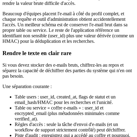
rendre la valeur brute difficile d'accès.
Beaucoup d'équipes placent l'e-mail à côté du profil complet, et
chaque requête et outil d'administration obtient accidentellement
l'accès. Un meilleur schéma est de conserver l'e-mail brut dans sa
propre table ou service. Le reste de l'application référence un
identifiant non sensible (user_id) plus une valeur dérivée (comme un
HMAC) pour la déduplication et les recherches.
Rendre le texte en clair rare
Si vous devez stocker des e-mails bruts, chiffrez-les au repos et
séparez la capacité de déchiffrer des parties du système qui n'en ont
pas besoin.
Une séparation courante :
Table users : user_id, created_at, flags de statut et un
email_hash/HMAC pour les recherches et l'unicité.
Table ou service « coffre e-mails » : user_id et
encrypted_email (plus métadonnées minimales comme
verified_at).
Règles d'accès : seule la tâche d'envoi d'e-mails (et un
workflow de support strictement contrôlé) peut déchiffrer.
Piste d'audit : enregistrez qui a accédé au coffre et pourquoi,