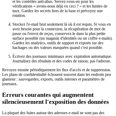
et les contrôles anti-abus. Servez-vous-en pour les
vérifications « avons-nous déjà vu ceci ? » et les limites de
taux. Gardez les secrets hors de la base et prévoyez une
rotation.
Stockez l'e-mail brut seulement là où il est requis. Si vous en
avez besoin pour la connexion, la récupération de mot de
passe ou l'envoi de reçus, conservez-le dans la plus petite
surface possible (un magasin d'identités ou un coffre e-mails).
Gardez les analytics, outils de support et exports sur des
hachages ou des valeurs masquées quand c'est possible.
Écrivez des journaux minimaux avec expiration automatique.
Journalisez des résultats et des codes de raison, pas l'adresse.
Revoyez ensuite périodiquement les flux d'accès et de suppression.
Les plans de confidentialité échouent souvent dans les endroits peu
glamour : sauvegardes, exports, outils internes et paramètres de
journaux.
Erreurs courantes qui augmentent
silencieusement l'exposition des données
La plupart des fuites autour des adresses e-mail ne sont pas des