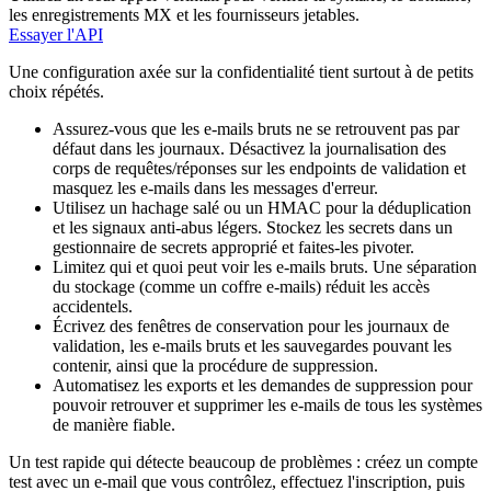
les enregistrements MX et les fournisseurs jetables.
Essayer l'API
Une configuration axée sur la confidentialité tient surtout à de petits
choix répétés.
Assurez-vous que les e-mails bruts ne se retrouvent pas par
défaut dans les journaux. Désactivez la journalisation des
corps de requêtes/réponses sur les endpoints de validation et
masquez les e-mails dans les messages d'erreur.
Utilisez un hachage salé ou un HMAC pour la déduplication
et les signaux anti-abus légers. Stockez les secrets dans un
gestionnaire de secrets approprié et faites-les pivoter.
Limitez qui et quoi peut voir les e-mails bruts. Une séparation
du stockage (comme un coffre e-mails) réduit les accès
accidentels.
Écrivez des fenêtres de conservation pour les journaux de
validation, les e-mails bruts et les sauvegardes pouvant les
contenir, ainsi que la procédure de suppression.
Automatisez les exports et les demandes de suppression pour
pouvoir retrouver et supprimer les e-mails de tous les systèmes
de manière fiable.
Un test rapide qui détecte beaucoup de problèmes : créez un compte
test avec un e-mail que vous contrôlez, effectuez l'inscription, puis