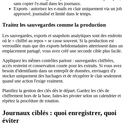
sans copier l'e-mail dans les journaux.
Exports : autorisez les e-mails en clair uniquement via un job
approuvé, journalisé et limité dans le temps.
Traitez les sauvegardes comme la production
Les sauvegardes, exports et snapshots analytiques sont des endroits
où le « chiffré au repos » se casse souvent. Si la production est
verrouillée mais que des exports hebdomadaires atterrissent dans un
emplacement partagé, vous avez créé une seconde cible plus facile.
Appliquez les mêmes contrôles partout : sauvegardes chiffrées,
accès restreint et conservation courte pour les extraits. Si vous avez
besoin d'identifiants dans un entrepôt de données, envisagez d'y
stocker uniquement des hachages et de récupérer le clair seulement
quand une action l'exige vraiment.
Planifiez la gestion des clés dès le départ. Gardez les clés de
chiffrement hors de la base, faites-les pivoter selon un calendrier et
répétez la procédure de rotation.
Journaux ciblés : quoi enregistrer, quoi
éviter