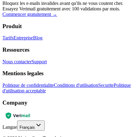
Bloquez les e-mails invalides avant qu'ils ne vous coutent cher.
Essayez Verimail gratuitement avec 100 validations par mois.
Commencer gratuitement
→
Produit
Tarifs
Entreprise
Blog
Ressources
Nous contacter
Support
Mentions legales
Politique de confidentialite
Conditions d'utilisation
Securite
Politique
d'utilisation acceptable
Company
Langue
Français