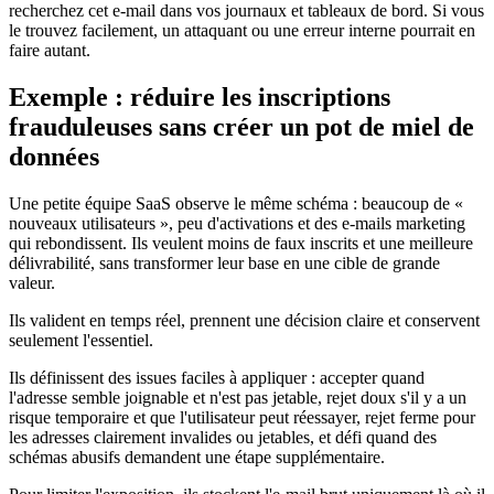
recherchez cet e-mail dans vos journaux et tableaux de bord. Si vous
le trouvez facilement, un attaquant ou une erreur interne pourrait en
faire autant.
Exemple : réduire les inscriptions
frauduleuses sans créer un pot de miel de
données
Une petite équipe SaaS observe le même schéma : beaucoup de «
nouveaux utilisateurs », peu d'activations et des e-mails marketing
qui rebondissent. Ils veulent moins de faux inscrits et une meilleure
délivrabilité, sans transformer leur base en une cible de grande
valeur.
Ils valident en temps réel, prennent une décision claire et conservent
seulement l'essentiel.
Ils définissent des issues faciles à appliquer : accepter quand
l'adresse semble joignable et n'est pas jetable, rejet doux s'il y a un
risque temporaire et que l'utilisateur peut réessayer, rejet ferme pour
les adresses clairement invalides ou jetables, et défi quand des
schémas abusifs demandent une étape supplémentaire.