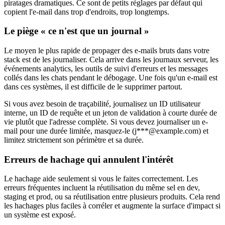
piratages dramatiques. Ce sont de petits réglages par défaut qui
copient l'e-mail dans trop d'endroits, trop longtemps.
Le piège « ce n'est que un journal »
Le moyen le plus rapide de propager des e-mails bruts dans votre
stack est de les journaliser. Cela arrive dans les journaux serveur, les
événements analytics, les outils de suivi d'erreurs et les messages
collés dans les chats pendant le débogage. Une fois qu'un e-mail est
dans ces systèmes, il est difficile de le supprimer partout.
Si vous avez besoin de traçabilité, journalisez un ID utilisateur
interne, un ID de requête et un jeton de validation à courte durée de
vie plutôt que l'adresse complète. Si vous devez journaliser un e-
mail pour une durée limitée, masquez-le (j***@example.com) et
limitez strictement son périmètre et sa durée.
Erreurs de hachage qui annulent l'intérêt
Le hachage aide seulement si vous le faites correctement. Les
erreurs fréquentes incluent la réutilisation du même sel en dev,
staging et prod, ou sa réutilisation entre plusieurs produits. Cela rend
les hachages plus faciles à corréler et augmente la surface d'impact si
un système est exposé.