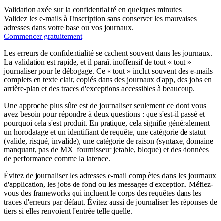
Validation axée sur la confidentialité en quelques minutes
Validez les e-mails à l'inscription sans conserver les mauvaises
adresses dans votre base ou vos journaux.
Commencer gratuitement
Les erreurs de confidentialité se cachent souvent dans les journaux.
La validation est rapide, et il paraît inoffensif de tout « tout »
journaliser pour le débogage. Ce « tout » inclut souvent des e-mails
complets en texte clair, copiés dans des journaux d'app, des jobs en
arrière-plan et des traces d'exceptions accessibles à beaucoup.
Une approche plus sûre est de journaliser seulement ce dont vous
avez besoin pour répondre à deux questions : que s'est-il passé et
pourquoi cela s'est produit. En pratique, cela signifie généralement
un horodatage et un identifiant de requête, une catégorie de statut
(valide, risqué, invalide), une catégorie de raison (syntaxe, domaine
manquant, pas de MX, fournisseur jetable, bloqué) et des données
de performance comme la latence.
Évitez de journaliser les adresses e-mail complètes dans les journaux
d'application, les jobs de fond ou les messages d'exception. Méfiez-
vous des frameworks qui incluent le corps des requêtes dans les
traces d'erreurs par défaut. Évitez aussi de journaliser les réponses de
tiers si elles renvoient l'entrée telle quelle.