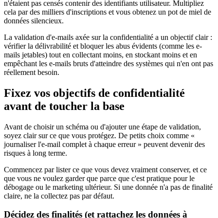
n'étaient pas censés contenir des identifiants utilisateur. Multipliez
cela par des milliers d'inscriptions et vous obtenez un pot de miel de
données silencieux.
La validation d'e-mails axée sur la confidentialité a un objectif clair :
vérifier la délivrabilité et bloquer les abus évidents (comme les e-
mails jetables) tout en collectant moins, en stockant moins et en
empêchant les e-mails bruts d'atteindre des systèmes qui n'en ont pas
réellement besoin.
Fixez vos objectifs de confidentialité
avant de toucher la base
Avant de choisir un schéma ou d'ajouter une étape de validation,
soyez clair sur ce que vous protégez. De petits choix comme «
journaliser l'e-mail complet à chaque erreur » peuvent devenir des
risques à long terme.
Commencez par lister ce que vous devez vraiment conserver, et ce
que vous ne voulez garder que parce que c'est pratique pour le
débogage ou le marketing ultérieur. Si une donnée n'a pas de finalité
claire, ne la collectez pas par défaut.
Décidez des finalités (et rattachez les données à