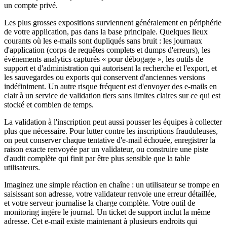
un compte privé.
Les plus grosses expositions surviennent généralement en périphérie
de votre application, pas dans la base principale. Quelques lieux
courants où les e-mails sont dupliqués sans bruit : les journaux
d'application (corps de requêtes complets et dumps d'erreurs), les
événements analytics capturés « pour débogage », les outils de
support et d'administration qui autorisent la recherche et l'export, et
les sauvegardes ou exports qui conservent d'anciennes versions
indéfiniment. Un autre risque fréquent est d'envoyer des e-mails en
clair à un service de validation tiers sans limites claires sur ce qui est
stocké et combien de temps.
La validation à l'inscription peut aussi pousser les équipes à collecter
plus que nécessaire. Pour lutter contre les inscriptions frauduleuses,
on peut conserver chaque tentative d'e-mail échouée, enregistrer la
raison exacte renvoyée par un validateur, ou construire une piste
d'audit complète qui finit par être plus sensible que la table
utilisateurs.
Imaginez une simple réaction en chaîne : un utilisateur se trompe en
saisissant son adresse, votre validateur renvoie une erreur détaillée,
et votre serveur journalise la charge complète. Votre outil de
monitoring ingère le journal. Un ticket de support inclut la même
adresse. Cet e-mail existe maintenant à plusieurs endroits qui