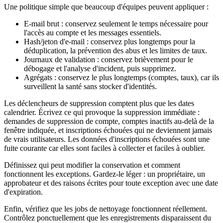
Une politique simple que beaucoup d'équipes peuvent appliquer :
E-mail brut : conservez seulement le temps nécessaire pour
l'accès au compte et les messages essentiels.
Hash/jeton d'e-mail : conservez plus longtemps pour la
déduplication, la prévention des abus et les limites de taux.
Journaux de validation : conservez brièvement pour le
débogage et l'analyse d'incident, puis supprimez.
Agrégats : conservez le plus longtemps (comptes, taux), car ils
surveillent la santé sans stocker d'identités.
Les déclencheurs de suppression comptent plus que les dates
calendrier. Écrivez ce qui provoque la suppression immédiate :
demandes de suppression de compte, comptes inactifs au-delà de la
fenêtre indiquée, et inscriptions échouées qui ne deviennent jamais
de vrais utilisateurs. Les données d'inscriptions échouées sont une
fuite courante car elles sont faciles à collecter et faciles à oublier.
Définissez qui peut modifier la conservation et comment
fonctionnent les exceptions. Gardez-le léger : un propriétaire, un
approbateur et des raisons écrites pour toute exception avec une date
d'expiration.
Enfin, vérifiez que les jobs de nettoyage fonctionnent réellement.
Contrôlez ponctuellement que les enregistrements disparaissent du