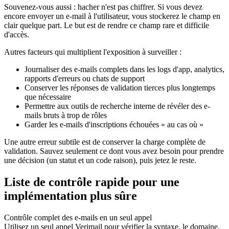
Souvenez-vous aussi : hacher n'est pas chiffrer. Si vous devez
encore envoyer un e-mail à l'utilisateur, vous stockerez le champ en
clair quelque part. Le but est de rendre ce champ rare et difficile
d'accès.
Autres facteurs qui multiplient l'exposition à surveiller :
Journaliser des e-mails complets dans les logs d'app, analytics,
rapports d'erreurs ou chats de support
Conserver les réponses de validation tierces plus longtemps
que nécessaire
Permettre aux outils de recherche interne de révéler des e-
mails bruts à trop de rôles
Garder les e-mails d'inscriptions échouées « au cas où »
Une autre erreur subtile est de conserver la charge complète de
validation. Sauvez seulement ce dont vous avez besoin pour prendre
une décision (un statut et un code raison), puis jetez le reste.
Liste de contrôle rapide pour une
implémentation plus sûre
Contrôle complet des e-mails en un seul appel
Utilisez un seul appel Verimail pour vérifier la syntaxe, le domaine,