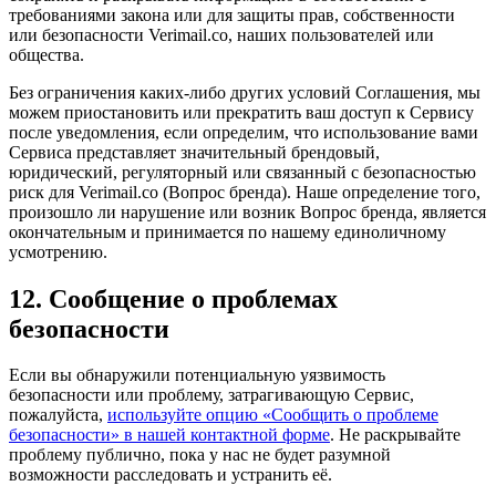
требованиями закона или для защиты прав, собственности
или безопасности Verimail.co, наших пользователей или
общества.
Без ограничения каких-либо других условий Соглашения, мы
можем приостановить или прекратить ваш доступ к Сервису
после уведомления, если определим, что использование вами
Сервиса представляет значительный брендовый,
юридический, регуляторный или связанный с безопасностью
риск для Verimail.co (Вопрос бренда). Наше определение того,
произошло ли нарушение или возник Вопрос бренда, является
окончательным и принимается по нашему единоличному
усмотрению.
12. Сообщение о проблемах
безопасности
Если вы обнаружили потенциальную уязвимость
безопасности или проблему, затрагивающую Сервис,
пожалуйста,
используйте опцию «Сообщить о проблеме
безопасности» в нашей контактной форме
. Не раскрывайте
проблему публично, пока у нас не будет разумной
возможности расследовать и устранить её.