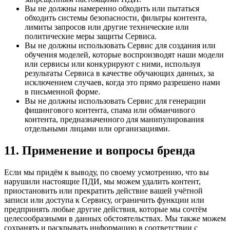
Вы не должны намеренно обходить или пытаться
обходить системы безопасности, фильтры контента,
лимиты запросов или другие технические или
политические меры защиты Сервиса.
Вы не должны использовать Сервис для создания или
обучения моделей, которые воспроизводят наши модели
или сервисы или конкурируют с ними, используя
результаты Сервиса в качестве обучающих данных, за
исключением случаев, когда это прямо разрешено нами
в письменной форме.
Вы не должны использовать Сервис для генерации
фишингового контента, спама или обманчивого
контента, предназначенного для манипулирования
отдельными лицами или организациями.
11. Применение и вопросы бренда
Если мы придём к выводу, по своему усмотрению, что вы
нарушили настоящие ПДИ, мы можем удалить контент,
приостановить или прекратить действие вашей учётной
записи или доступа к Сервису, ограничить функции или
предпринять любые другие действия, которые мы сочтём
целесообразными в данных обстоятельствах. Мы также можем
сохранять и раскрывать информацию в соответствии с