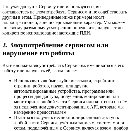
Получая доступ к Сервису или используя его, вы
соглашаетесь не злоупотреблять Сервисом и не содействовать
другим в этом. Приведённые ниже примеры носят
иллюстративный, а не исчерпывающий характер. Мы можем
по своему разумному усмотрению определить, нарушает ли
конкретное использование настоящие ПДИ.
2. Злоупотребление сервисом или
нарушение его работы
Вы не должны злоупотреблять Сервисом, вмешиваться в его
работу или нарушать её, в том числе:
Использовать любые глубокие ссылки, скрейпинг
страниц, роботов, пауков или другие
автоматизированные устройства, программы или
процессы для доступа, получения, копирования или
мониторинга любой части Сервиса или контента на нём,
за исключением документированных API, которые мы
намеренно предоставляем.
Пытаться получить несанкционированный доступ к
любой части Сервиса, учётным записям, системам или
сетям, подключённым к Сервису, включая взлом, подбор