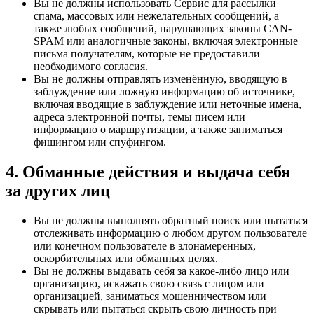
Вы не должны использовать Сервис для рассылки
спама, массовых или нежелательных сообщений, а
также любых сообщений, нарушающих законы CAN-
SPAM или аналогичные законы, включая электронные
письма получателям, которые не предоставили
необходимого согласия.
Вы не должны отправлять изменённую, вводящую в
заблуждение или ложную информацию об источнике,
включая вводящие в заблуждение или неточные имена,
адреса электронной почты, темы писем или
информацию о маршрутизации, а также заниматься
фишингом или спуфингом.
4. Обманные действия и выдача себя
за других лиц
Вы не должны выполнять обратный поиск или пытаться
отслеживать информацию о любом другом пользователе
или конечном пользователе в злонамеренных,
оскорбительных или обманных целях.
Вы не должны выдавать себя за какое-либо лицо или
организацию, искажать свою связь с лицом или
организацией, заниматься мошенничеством или
скрывать или пытаться скрыть свою личность при