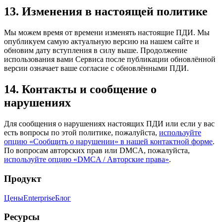
13. Изменения в настоящей политике
Мы можем время от времени изменять настоящие ПДИ. Мы
опубликуем самую актуальную версию на нашем сайте и
обновим дату вступления в силу выше. Продолжение
использования вами Сервиса после публикации обновлённой
версии означает ваше согласие с обновлёнными ПДИ.
14. Контакты и сообщение о
нарушениях
Для сообщения о нарушениях настоящих ПДИ или если у вас
есть вопросы по этой политике, пожалуйста,
используйте
опцию «Сообщить о нарушении» в нашей контактной форме
.
По вопросам авторских прав или DMCA, пожалуйста,
используйте опцию «DMCA / Авторские права»
.
Продукт
Цены
Enterprise
Блог
Ресурсы