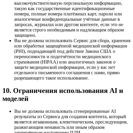
высокочувствительную персональную информацию,
такую как государственные идентификационные
номера, полные номера платёжных карт, пароли или
аналогичные конфиденциальные учётные данные в
запросах, журналах или другом контенте, если это не
является строго необходимым и надлежащим образом
защищено.
Вы не должны использовать Сервис для сбора, хранения
или обработки защищённой медицинской информации
(PHI), подпадающей под действие Закона США о
переносимости и подотчётности медицинского
страхования (HIPAA) или аналогичных законов о
защите медицинской информации, если у вас нет
отдельного письменного соглашения с нами, прямо
разрешающего такое использование.
10. Ограничения использования AI и
моделей
Вы не должны использовать сгенерированные AI
результаты из Сервиса для создания контента, который
является незаконным, клеветническим, преследующим,
разжигающим ненависть или иным образом
запрещённым настоящими ПДИ.