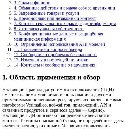
3. Спам и фишинг
4. Обманные действия и выдача себя за других лиц
5. Запрещённые товары и услуги
6. Вредоносный или незаконный контент
7. Контент сексуального характера; дезинформация
8. Интеллектуальная собственность
9. Конфиденциальные данные и защищённая
медицинская информация
10. Ограничения использования AI и моделей
11. Применение и вопросы бренда
12. Сообщение о проблемах безопасности
13. Изменения в настоящей политике
14. Контакты и сообщение о нарушениях
1. Область применения и обзор
Настоящие Правила допустимого использования (ПДИ)
вместе с нашими Условиями использования и другими
применимыми политиками регулируют использование вами
платформы Verimail.co, веб-сайтов, приложений, API и
связанных продуктов и сервисов (далее — Сервис).
Настоящие ПДИ описывают запрещённые действия и
контент. Термины с заглавной буквы, не определённые здесь,
имеют значения, указанные в Условиях использования.