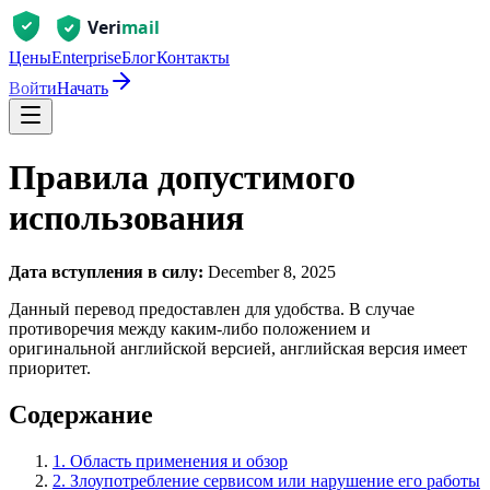
Цены
Enterprise
Блог
Контакты
Войти
Начать
Правила допустимого
использования
Дата вступления в силу:
December 8, 2025
Данный перевод предоставлен для удобства. В случае
противоречия между каким-либо положением и
оригинальной английской версией, английская версия имеет
приоритет.
Содержание
1. Область применения и обзор
2. Злоупотребление сервисом или нарушение его работы