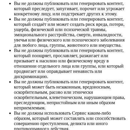
Вы не должны публиковать или генерировать контент,
который преследует, запугивает, порочит или угрожает
конкретному лицу, или подстрекает других к этому.
Вы не должны публиковать или генерировать контент,
который создаёт или может создать риск вреда, потери,
ущерба, физической или психической травмы,
эмоционального расстройства, смерти, инвалидности,
увечья или физического или психического заболевания
для любого лица, группы, животного или имущества.
Вы не должны публиковать или генерировать контент,
который поощряет, прославляет, разжигает или
призывает к насилию или физическому вреду в
отношении отдельного лица или группы, или который
продвигает или оправдывает ненависть или
дискриминацию.
Вы не должны публиковать или генерировать контент,
который может быть незаконным, вредоносным,
оскорбительным, расово или этнически
оскорбительным, клеветническим, нарушающим права,
преследующим, непристойным или иным образом
неприемлемым.
Вы не должны использовать Сервис каким-либо
образом, который может составлять или способствовать
совершению преступления, деликта или иного
противоправного действия.