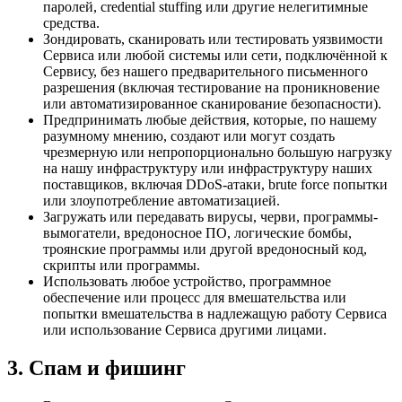
паролей, credential stuffing или другие нелегитимные
средства.
Зондировать, сканировать или тестировать уязвимости
Сервиса или любой системы или сети, подключённой к
Сервису, без нашего предварительного письменного
разрешения (включая тестирование на проникновение
или автоматизированное сканирование безопасности).
Предпринимать любые действия, которые, по нашему
разумному мнению, создают или могут создать
чрезмерную или непропорционально большую нагрузку
на нашу инфраструктуру или инфраструктуру наших
поставщиков, включая DDoS-атаки, brute force попытки
или злоупотребление автоматизацией.
Загружать или передавать вирусы, черви, программы-
вымогатели, вредоносное ПО, логические бомбы,
троянские программы или другой вредоносный код,
скрипты или программы.
Использовать любое устройство, программное
обеспечение или процесс для вмешательства или
попытки вмешательства в надлежащую работу Сервиса
или использование Сервиса другими лицами.
3. Спам и фишинг