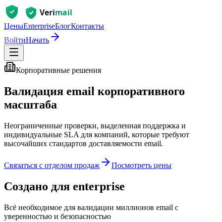
Цены
Enterprise
Блог
Контакты
Войти
Начать
Корпоративные решения
Валидация email корпоративного
масштаба
Неограниченные проверки, выделенная поддержка и
индивидуальные SLA для компаний, которые требуют
высочайших стандартов доставляемости email.
Связаться с отделом продаж
Посмотреть цены
Создано для enterprise
Всё необходимое для валидации миллионов email с
уверенностью и безопасностью