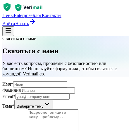
Цены
Enterprise
Блог
Контакты
Войти
Начать
Связаться с нами
Связаться с нами
У вас есть вопросы, проблемы с безопасностью или
биллингом? Используйте форму ниже, чтобы связаться с
командой Verimail.co.
Имя
*
Фамилия
Email
*
Тема
*
Выберите тему