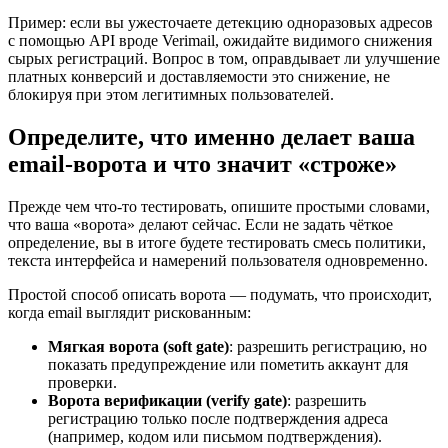
Пример: если вы ужесточаете детекцию одноразовых адресов
с помощью API вроде Verimail, ожидайте видимого снижения
сырых регистраций. Вопрос в том, оправдывает ли улучшение
платных конверсий и доставляемости это снижение, не
блокируя при этом легитимных пользователей.
Определите, что именно делает ваша
email-ворота и что значит «строже»
Прежде чем что‑то тестировать, опишите простыми словами,
что ваша «ворота» делают сейчас. Если не задать чёткое
определение, вы в итоге будете тестировать смесь политики,
текста интерфейса и намерений пользователя одновременно.
Простой способ описать ворота — подумать, что происходит,
когда email выглядит рискованным:
Мягкая ворота (soft gate)
: разрешить регистрацию, но
показать предупреждение или пометить аккаунт для
проверки.
Ворота верификации (verify gate)
: разрешить
регистрацию только после подтверждения адреса
(например, кодом или письмом подтверждения).