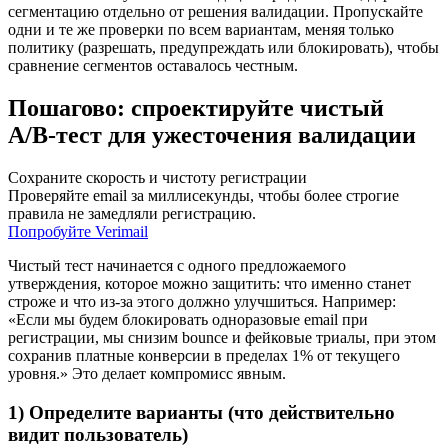
сегментацию отдельно от решения валидации. Пропускайте
одни и те же проверки по всем вариантам, меняя только
политику (разрешать, предупреждать или блокировать), чтобы
сравнение сегментов оставалось честным.
Пошагово: спроектируйте чистый
A/B‑тест для ужесточения валидации
Сохраните скорость и чистоту регистрации
Проверяйте email за миллисекунды, чтобы более строгие
правила не замедляли регистрацию.
Попробуйте Verimail
Чистый тест начинается с одного предложаемого
утверждения, которое можно защитить: что именно станет
строже и что из‑за этого должно улучшиться. Например:
«Если мы будем блокировать одноразовые email при
регистрации, мы снизим bounce и фейковые триалы, при этом
сохранив платные конверсии в пределах 1% от текущего
уровня.» Это делает компромисс явным.
1) Определите варианты (что действительно
видит пользователь)