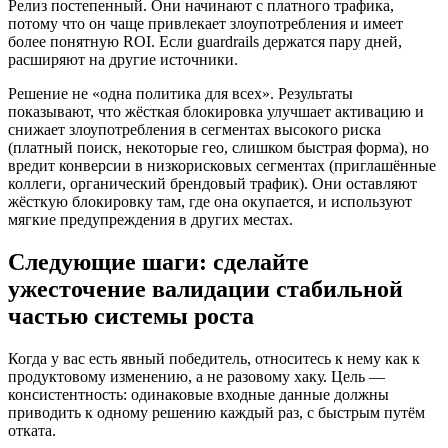
Релиз постепенный. Они начинают с платного трафика,
потому что он чаще привлекает злоупотребления и имеет
более понятную ROI. Если guardrails держатся пару дней,
расширяют на другие источники.
Решение не «одна политика для всех». Результаты
показывают, что жёсткая блокировка улучшает активацию и
снижает злоупотребления в сегментах высокого риска
(платный поиск, некоторые гео, слишком быстрая форма), но
вредит конверсии в низкорисковых сегментах (приглашённые
коллеги, органический брендовый трафик). Они оставляют
жёсткую блокировку там, где она окупается, и используют
мягкие предупреждения в других местах.
Следующие шаги: сделайте
ужесточение валидации стабильной
частью системы роста
Когда у вас есть явный победитель, относитесь к нему как к
продуктовому изменению, а не разовому хаку. Цель —
консистентность: одинаковые входные данные должны
приводить к одному решению каждый раз, с быстрым путём
отката.