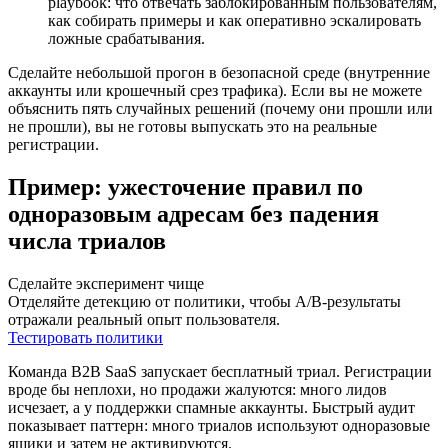
playbook: что отвечать заблокированным пользователям,
как собирать примеры и как оперативно эскалировать
ложные срабатывания.
Сделайте небольшой прогон в безопасной среде (внутренние
аккаунты или крошечный срез трафика). Если вы не можете
объяснить пять случайных решений (почему они прошли или
не прошли), вы не готовы выпускать это на реальные
регистрации.
Пример: ужесточение правил по
одноразовым адресам без падения
числа триалов
Сделайте эксперимент чище
Отделяйте детекцию от политики, чтобы A/B-результаты
отражали реальный опыт пользователя.
Тестировать политики
Команда B2B SaaS запускает бесплатный триал. Регистрации
вроде бы неплохи, но продажи жалуются: много лидов
исчезает, а у поддержки спамные аккаунты. Быстрый аудит
показывает паттерн: много триалов используют одноразовые
ящики и затем не активируются.