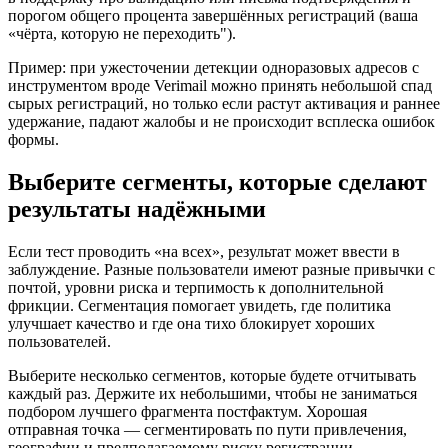
порогом общего процента завершённых регистраций (ваша
«чёрта, которую не переходить").
Пример: при ужесточении детекции одноразовых адресов с
инструментом вроде Verimail можно принять небольшой спад
сырых регистраций, но только если растут активация и раннее
удержание, падают жалобы и не происходит всплеска ошибок
формы.
Выберите сегменты, которые сделают
результаты надёжными
Если тест проводить «на всех», результат может ввести в
заблуждение. Разные пользователи имеют разные привычки с
почтой, уровни риска и терпимость к дополнительной
фрикции. Сегментация помогает увидеть, где политика
улучшает качество и где она тихо блокирует хороших
пользователей.
Выберите несколько сегментов, которые будете отчитывать
каждый раз. Держите их небольшими, чтобы не заниматься
подбором лучшего фрагмента постфактум. Хорошая
отправная точка — сегментировать по пути привлечения,
географии и предполагаемому риску регистрации.