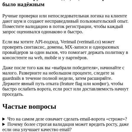
было надёжным
Ручные проверки или непоследовательная логика на клиенте
дают шум и создают несправедливый пользовательский опыт.
Поместите валидацию в поток регистрации, чтобы каждый
запрос оценивался одинаково и быстро.
Если вы хотите API‑подход, Verimail (verimail.co) может
проверять синтаксис, домены, MX‑записи и одноразовых
провайдеров за один вызов, что помогает держать политику в
консистенте на web, mobile и у партнёров.
Даже после того как вы «выбрали победителя», начинайте с
малого. Разверните на небольшом проценте, следите за
guardrails в течение полной недели, затем расширяйте.
Держите явный путь отката (feature flag или конфиг), чтобы
быстро ослабить ворота, если рост или доставляемость начнут
проседать.
Частые вопросы
Что на самом деле означает сделать email-ворота «строже»?
Почему более строгая валидация может вредить росту, даже
если она улучшает качество email?