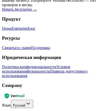
вашему бизнесу. Попробуйте Verimail бесплатно — 100
проверок в месяц.
Начать бесплатно
→
Продукт
Цены
Enterprise
Блог
Ресурсы
Связаться с нами
Поддержка
Юридическая информация
Политика конфиденциальности
Условия
использования
Безопасность
Правила допустимого
использования
Company
Язык
Русский