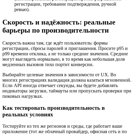
регистрации, требование подтверждения, ручной
ревью).
Скорость и надёжность: реальные
барьеры по производительности
Скорость важна там, где ждёт пользователь: формы
регистрации, сбросы паролей и приглашения. Просите p95 и
p99 времени отклика, а не только средние значения. Средние
могут выглядеть нормально, в то время как небольшая доля
медленных вызовов тихо портит конверсии.
Выбирайте целевые значения в зависимости от UX. Во
многих регистрациях валидация должна казаться мгновенной.
Если API иногда отвечает секунды, вы будете добавлять
индикаторы загрузки, таймауты или пропускать проверки при
пиковых нагрузках.
Как тестировать производительность в
реальных условиях
Тестируйте из тех же регионов и среды, где работает ваше
приложение (тот же облачный провайдер, офисная сеть и по