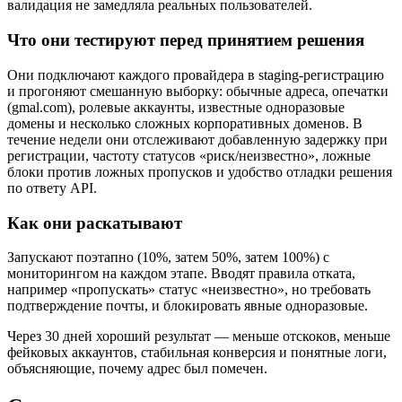
валидация не замедляла реальных пользователей.
Что они тестируют перед принятием решения
Они подключают каждого провайдера в staging‑регистрацию
и прогоняют смешанную выборку: обычные адреса, опечатки
(gmal.com), ролевые аккаунты, известные одноразовые
домены и несколько сложных корпоративных доменов. В
течение недели они отслеживают добавленную задержку при
регистрации, частоту статусов «риск/неизвестно», ложные
блоки против ложных пропусков и удобство отладки решения
по ответу API.
Как они раскатывают
Запускают поэтапно (10%, затем 50%, затем 100%) с
мониторингом на каждом этапе. Вводят правила отката,
например «пропускать» статус «неизвестно», но требовать
подтверждение почты, и блокировать явные одноразовые.
Через 30 дней хороший результат — меньше отскоков, меньше
фейковых аккаунтов, стабильная конверсия и понятные логи,
объясняющие, почему адрес был помечен.