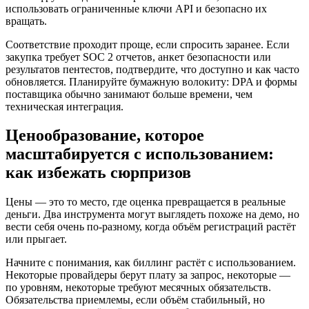
использовать ограниченные ключи API и безопасно их
вращать.
Соответствие проходит проще, если спросить заранее. Если
закупка требует SOC 2 отчетов, анкет безопасности или
результатов пентестов, подтвердите, что доступно и как часто
обновляется. Планируйте бумажную волокиту: DPA и формы
поставщика обычно занимают больше времени, чем
техническая интеграция.
Ценообразование, которое
масштабируется с использованием:
как избежать сюрпризов
Цены — это то место, где оценка превращается в реальные
деньги. Два инструмента могут выглядеть похоже на демо, но
вести себя очень по‑разному, когда объём регистраций растёт
или прыгает.
Начните с понимания, как биллинг растёт с использованием.
Некоторые провайдеры берут плату за запрос, некоторые —
по уровням, некоторые требуют месячных обязательств.
Обязательства приемлемы, если объём стабильный, но