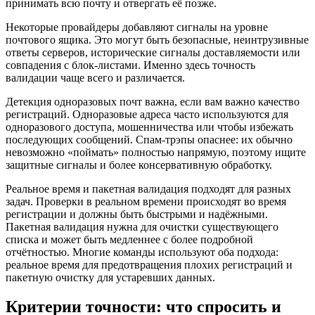
принимать всю почту и отвергать её позже.
Некоторые провайдеры добавляют сигналы на уровне
почтового ящика. Это могут быть безопасные, неинтрузивные
ответы серверов, исторические сигналы доставляемости или
совпадения с блок‑листами. Именно здесь точность
валидации чаще всего и различается.
Детекция одноразовых почт важна, если вам важно качество
регистраций. Одноразовые адреса часто используются для
одноразового доступа, мошенничества или чтобы избежать
последующих сообщений. Спам‑трэпы опаснее: их обычно
невозможно «поймать» полностью напрямую, поэтому ищите
защитные сигналы и более консервативную обработку.
Реальное время и пакетная валидация подходят для разных
задач. Проверки в реальном времени происходят во время
регистрации и должны быть быстрыми и надёжными.
Пакетная валидация нужна для очистки существующего
списка и может быть медленнее с более подробной
отчётностью. Многие команды используют оба подхода:
реальное время для предотвращения плохих регистраций и
пакетную очистку для устаревших данных.
Критерии точности: что спросить и