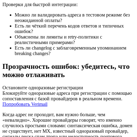
Проверки для быстрой интеграции:
Можно ли валидировать адреса в тестовом режиме без
неожиданной оплаты?
Есть ли чёткий перечень кодов ответов и типичных
ошибок?
Объяснены ли лимиты и retry‑политики с
реалистичными примерами?
Есть ли changelog с заблаговременным упоминанием
breaking changes?
Прозрачность ошибок: убедитесь, что
можно отлаживать
Остановите одноразовые регистрации
Блокируйте одноразовые адреса при регистрации с помощью
сопоставления с базой провайдеров в реальном времени.
Попробовать Verimail
Когда адрес не проходит, вам нужно больше, чем
«невалидно». Хорошие провайдеры говорят, что именно
случилось простыми словами: синтаксическая ошибка, домен
не существует, нет MX, известный одноразовый провайдер,
сигналы риска спам‑трэпа или недоступность почтового