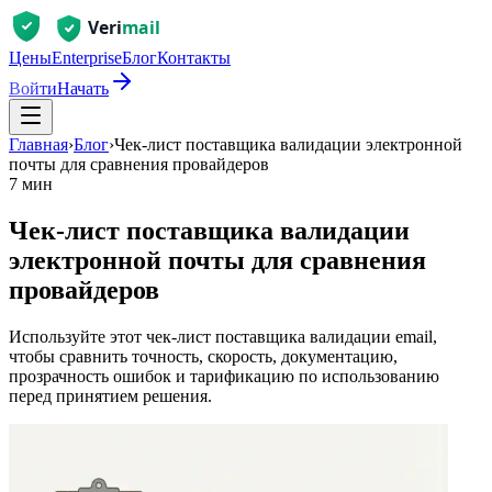
Цены
Enterprise
Блог
Контакты
Войти
Начать
Главная
›
Блог
›
Чек‑лист поставщика валидации электронной
почты для сравнения провайдеров
7 мин
Чек‑лист поставщика валидации
электронной почты для сравнения
провайдеров
Используйте этот чек‑лист поставщика валидации email,
чтобы сравнить точность, скорость, документацию,
прозрачность ошибок и тарификацию по использованию
перед принятием решения.