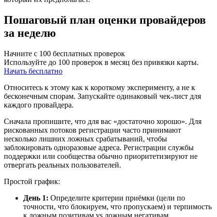
Пошаговый план оценки провайдеров
за неделю
Начните с 100 бесплатных проверок
Используйте до 100 проверок в месяц без привязки карты.
Начать бесплатно
Относитесь к этому как к короткому эксперименту, а не к
бесконечным спорам. Запускайте одинаковый чек‑лист для
каждого провайдера.
Сначала пропишите, что для вас «достаточно хорошо». Для
рискованных потоков регистрации часто принимают
несколько лишних ложных срабатываний, чтобы
заблокировать одноразовые адреса. Регистрации службы
поддержки или сообщества обычно приоритетизируют не
отвергать реальных пользователей.
Простой график:
День 1:
Определите критерии приёмки (цели по
точности, что блокируем, что пропускаем) и терпимость
к ложным позитивам vs ложным негативам.