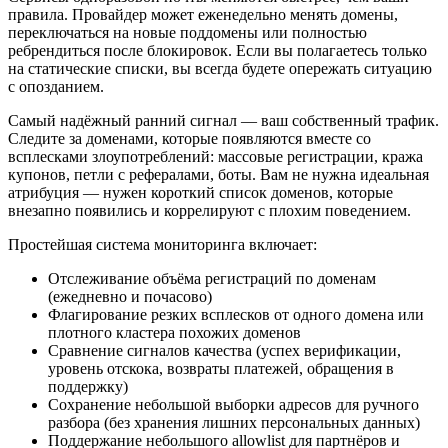
правила. Провайдер может еженедельно менять домены,
переключаться на новые поддомены или полностью
ребрендиться после блокировок. Если вы полагаетесь только
на статические списки, вы всегда будете опережать ситуацию
с опозданием.
Самый надёжный ранний сигнал — ваш собственный трафик.
Следите за доменами, которые появляются вместе со
всплесками злоупотреблений: массовые регистрации, кража
купонов, петли с рефералами, боты. Вам не нужна идеальная
атрибуция — нужен короткий список доменов, которые
внезапно появились и коррелируют с плохим поведением.
Простейшая система мониторинга включает:
Отслеживание объёма регистраций по доменам
(ежедневно и почасово)
Флагирование резких всплесков от одного домена или
плотного кластера похожих доменов
Сравнение сигналов качества (успех верификации,
уровень отскока, возвраты платежей, обращения в
поддержку)
Сохранение небольшой выборки адресов для ручного
разбора (без хранения лишних персональных данных)
Поддержание небольшого allowlist для партнёров и