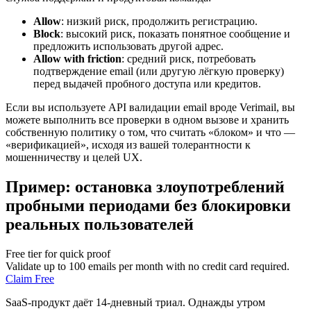
Allow
: низкий риск, продолжить регистрацию.
Block
: высокий риск, показать понятное сообщение и
предложить использовать другой адрес.
Allow with friction
: средний риск, потребовать
подтверждение email (или другую лёгкую проверку)
перед выдачей пробного доступа или кредитов.
Если вы используете API валидации email вроде Verimail, вы
можете выполнить все проверки в одном вызове и хранить
собственную политику о том, что считать «блоком» и что —
«верификацией», исходя из вашей толерантности к
мошенничеству и целей UX.
Пример: остановка злоупотреблений
пробными периодами без блокировки
реальных пользователей
Free tier for quick proof
Validate up to 100 emails per month with no credit card required.
Claim Free
SaaS-продукт даёт 14-дневный триал. Однажды утром