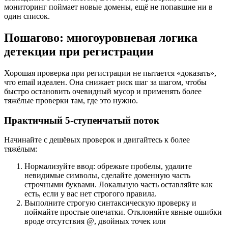
мониторинг поймает новые домены, ещё не попавшие ни в
один список.
Пошагово: многоуровневая логика
детекции при регистрации
Хорошая проверка при регистрации не пытается «доказать»,
что email идеален. Она снижает риск шаг за шагом, чтобы
быстро остановить очевидный мусор и применять более
тяжёлые проверки там, где это нужно.
Практичный 5-ступенчатый поток
Начинайте с дешёвых проверок и двигайтесь к более
тяжёлым:
Нормализуйте ввод: обрежьте пробелы, удалите
невидимые символы, сделайте доменную часть
строчными буквами. Локальную часть оставляйте как
есть, если у вас нет строгого правила.
Выполните строгую синтаксическую проверку и
поймайте простые опечатки. Отклоняйте явные ошибки
вроде отсутствия @, двойных точек или