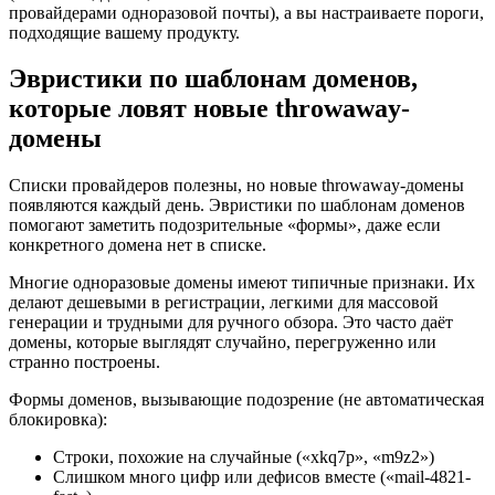
провайдерами одноразовой почты), а вы настраиваете пороги,
подходящие вашему продукту.
Эвристики по шаблонам доменов,
которые ловят новые throwaway-
домены
Списки провайдеров полезны, но новые throwaway-домены
появляются каждый день. Эвристики по шаблонам доменов
помогают заметить подозрительные «формы», даже если
конкретного домена нет в списке.
Многие одноразовые домены имеют типичные признаки. Их
делают дешевыми в регистрации, легкими для массовой
генерации и трудными для ручного обзора. Это часто даёт
домены, которые выглядят случайно, перегруженно или
странно построены.
Формы доменов, вызывающие подозрение (не автоматическая
блокировка):
Строки, похожие на случайные («xkq7p», «m9z2»)
Слишком много цифр или дефисов вместе («mail-4821-