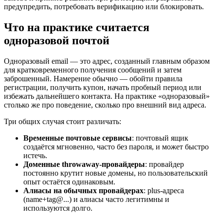
предупредить, потребовать верификацию или блокировать.
Что на практике считается
одноразовой почтой
Одноразовый email — это адрес, созданный главным образом
для кратковременного получения сообщений и затем
заброшенный. Намерение обычно — обойти правила
регистрации, получить купон, начать пробный период или
избежать дальнейшего контакта. На практике «одноразовый»
столько же про поведение, сколько про внешний вид адреса.
Три общих случая стоит различать:
Временные почтовые сервисы
: почтовый ящик
создаётся мгновенно, часто без пароля, и может быстро
истечь.
Доменные throwaway-провайдеры
: провайдер
постоянно крутит новые домены, но пользовательский
опыт остаётся одинаковым.
Алиасы на обычных провайдерах
: plus-адреса
(name+tag@...) и алиасы часто легитимны и
используются долго.