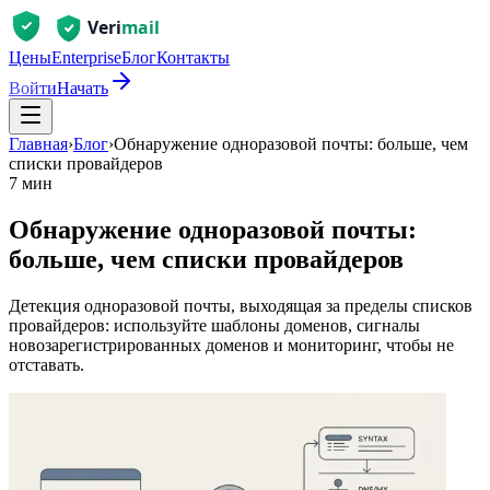
Цены
Enterprise
Блог
Контакты
Войти
Начать
Главная
›
Блог
›
Обнаружение одноразовой почты: больше, чем
списки провайдеров
7 мин
Обнаружение одноразовой почты:
больше, чем списки провайдеров
Детекция одноразовой почты, выходящая за пределы списков
провайдеров: используйте шаблоны доменов, сигналы
новозарегистрированных доменов и мониторинг, чтобы не
отставать.