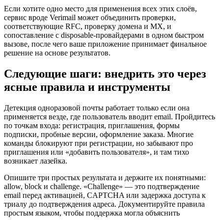
Если хотите одно место для применения всех этих слоёв,
сервис вроде Verimail может объединить проверки,
соответствующие RFC, проверку домена и MX, и
сопоставление с disposable-провайдерами в одном быстром
вызове, после чего ваше приложение принимает финальное
решение на основе результатов.
Следующие шаги: внедрить это через
ясные правила и инструменты
Детекция одноразовой почты работает только если она
применяется везде, где пользователь вводит email. Пройдитесь
по точкам входа: регистрация, приглашения, формы
подписки, пробные версии, оформление заказа. Многие
команды блокируют при регистрации, но забывают про
приглашения или «добавить пользователя», и там тихо
возникает лазейка.
Опишите три простых результата и держите их понятными:
allow, block и challenge. «Challenge» — это подтверждение
email перед активацией, CAPTCHA или задержка доступа к
триалу до подтверждения адреса. Документируйте правила
простым языком, чтобы поддержка могла объяснить