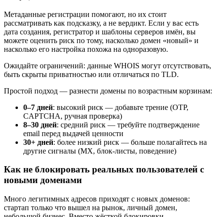
Метаданные регистрации помогают, но их стоит
рассматривать как подсказку, а не вердикт. Если у вас есть
дата создания, регистратор и шаблоны серверов имён, вы
можете оценить риск по тому, насколько домен «новый» и
насколько его настройка похожа на одноразовую.
Ожидайте ограничений: данные WHOIS могут отсутствовать,
быть скрыты приватностью или отличаться по TLD.
Простой подход — разнести домены по возрастным корзинам:
0–7 дней
: высокий риск — добавьте трение (OTP,
CAPTCHA, ручная проверка)
8–30 дней
: средний риск — требуйте подтверждение
email перед выдачей ценности
30+ дней
: более низкий риск — больше полагайтесь на
другие сигналы (MX, блок-листы, поведение)
Как не блокировать реальных пользователей с
новыми доменами
Много легитимных адресов приходят с новых доменов:
стартап только что вышел на рынок, личный домен,
небольшой бизнес. Вместо жёсткой блокировки