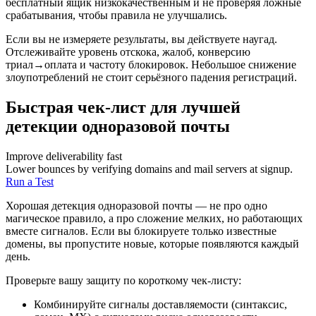
бесплатный ящик низкокачественным и не проверяя ложные
срабатывания, чтобы правила не улучшались.
Если вы не измеряете результаты, вы действуете наугад.
Отслеживайте уровень отскока, жалоб, конверсию
триал→оплата и частоту блокировок. Небольшое снижение
злоупотреблений не стоит серьёзного падения регистраций.
Быстрая чек-лист для лучшей
детекции одноразовой почты
Improve deliverability fast
Lower bounces by verifying domains and mail servers at signup.
Run a Test
Хорошая детекция одноразовой почты — не про одно
магическое правило, а про сложение мелких, но работающих
вместе сигналов. Если вы блокируете только известные
домены, вы пропустите новые, которые появляются каждый
день.
Проверьте вашу защиту по короткому чек-листу:
Комбинируйте сигналы доставляемости (синтаксис,