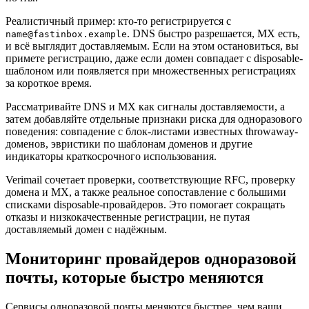
Реалистичный пример: кто-то регистрируется с
. DNS быстро разрешается, MX есть,
name@fastinbox.example
и всё выглядит доставляемым. Если на этом остановиться, вы
примете регистрацию, даже если домен совпадает с disposable-
шаблоном или появляется при множественных регистрациях
за короткое время.
Рассматривайте DNS и MX как сигналы доставляемости, а
затем добавляйте отдельные признаки риска для одноразового
поведения: совпадение с блок-листами известных throwaway-
доменов, эвристики по шаблонам доменов и другие
индикаторы краткосрочного использования.
Verimail сочетает проверки, соответствующие RFC, проверку
домена и MX, а также реальное сопоставление с большими
списками disposable-провайдеров. Это помогает сокращать
отказы и низкокачественные регистрации, не путая
доставляемый домен с надёжным.
Мониторинг провайдеров одноразовой
почты, которые быстро меняются
Сервисы одноразовой почты меняются быстрее, чем ваши