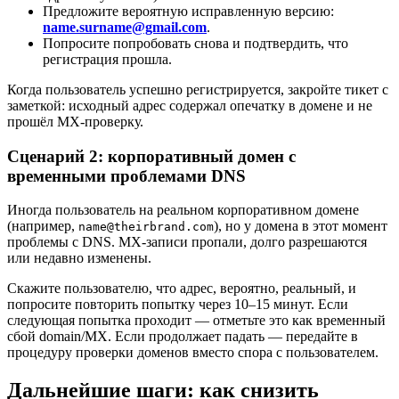
Предложите вероятную исправленную версию:
name.surname@gmail.com
.
Попросите попробовать снова и подтвердить, что
регистрация прошла.
Когда пользователь успешно регистрируется, закройте тикет с
заметкой: исходный адрес содержал опечатку в домене и не
прошёл MX-проверку.
Сценарий 2: корпоративный домен с
временными проблемами DNS
Иногда пользователь на реальном корпоративном домене
(например,
), но у домена в этот момент
name@theirbrand.com
проблемы с DNS. MX-записи пропали, долго разрешаются
или недавно изменены.
Скажите пользователю, что адрес, вероятно, реальный, и
попросите повторить попытку через 10–15 минут. Если
следующая попытка проходит — отметьте это как временный
сбой domain/MX. Если продолжает падать — передайте в
процедуру проверки доменов вместо спора с пользователем.
Дальнейшие шаги: как снизить