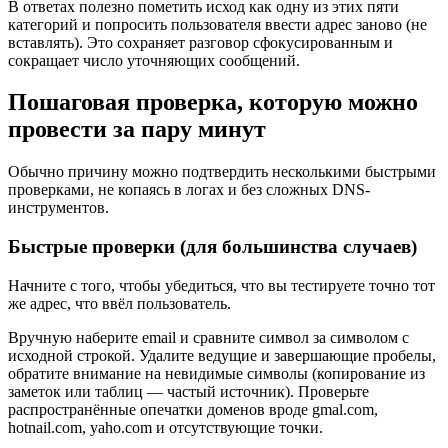
В ответах полезно пометить исход как одну из этих пяти
категорий и попросить пользователя ввести адрес заново (не
вставлять). Это сохраняет разговор сфокусированным и
сокращает число уточняющих сообщений.
Пошаговая проверка, которую можно
провести за пару минут
Обычно причину можно подтвердить несколькими быстрыми
проверками, не копаясь в логах и без сложных DNS-
инструментов.
Быстрые проверки (для большинства случаев)
Начните с того, чтобы убедиться, что вы тестируете точно тот
же адрес, что ввёл пользователь.
Вручную наберите email и сравните символ за символом с
исходной строкой. Удалите ведущие и завершающие пробелы,
обратите внимание на невидимые символы (копирование из
заметок или таблиц — частый источник). Проверьте
распространённые опечатки доменов вроде gmal.com,
hotnail.com, yaho.com и отсутствующие точки.