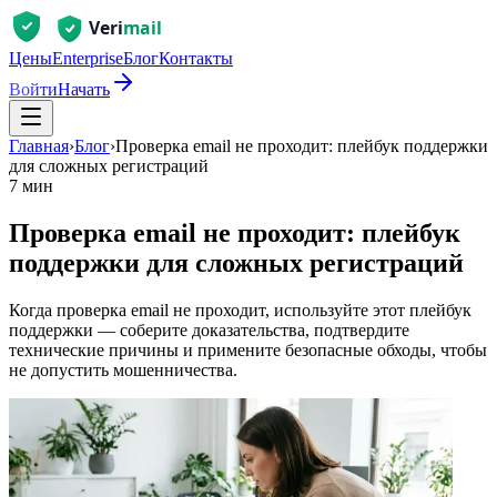
Цены
Enterprise
Блог
Контакты
Войти
Начать
Главная
›
Блог
›
Проверка email не проходит: плейбук поддержки
для сложных регистраций
7 мин
Проверка email не проходит: плейбук
поддержки для сложных регистраций
Когда проверка email не проходит, используйте этот плейбук
поддержки — соберите доказательства, подтвердите
технические причины и примените безопасные обходы, чтобы
не допустить мошенничества.