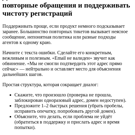
повторные обращения и поддерживать
чистоту регистраций
Поддерживать проще, если продукт немного подсказывает
заранее. Большинство повторных тикетов вызывает неясное
сообщение, непонятная политика или разные подходы
агентов к одному краю.
Начните с текста ошибки. Сделайте его конкретным,
вежливым и полезным. «Email не валиден» звучит как
обвинение. «Мы не смогли подтвердить этот адрес прямо
сейчас» — нейтрально и оставляет место для объяснения
дальнейших шагов.
Простая структура, которая сокращает диалог:
Скажите, что произошло (проверка не прошла,
заблокирован одноразовый адрес, домен недоступен).
Предложите 1–2 быстрых решения (убрать пробелы,
исправить опечатку, попробовать другой домен).
Объясните, что делать, если проблема не уйдёт
(обратиться в поддержку и прислать адрес и время
попытки).