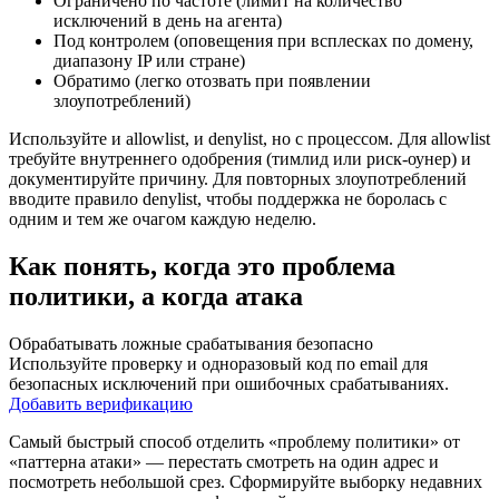
Ограничено по частоте (лимит на количество
исключений в день на агента)
Под контролем (оповещения при всплесках по домену,
диапазону IP или стране)
Обратимо (легко отозвать при появлении
злоупотреблений)
Используйте и allowlist, и denylist, но с процессом. Для allowlist
требуйте внутреннего одобрения (тимлид или риск-оунер) и
документируйте причину. Для повторных злоупотреблений
вводите правило denylist, чтобы поддержка не боролась с
одним и тем же очагом каждую неделю.
Как понять, когда это проблема
политики, а когда атака
Обрабатывать ложные срабатывания безопасно
Используйте проверку и одноразовый код по email для
безопасных исключений при ошибочных срабатываниях.
Добавить верификацию
Самый быстрый способ отделить «проблему политики» от
«паттерна атаки» — перестать смотреть на один адрес и
посмотреть небольшой срез. Сформируйте выборку недавних