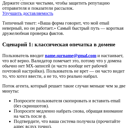
Держите списки чистыми, чтобы защитить репутацию
отправителя и показатели рассылок.
Улучшить доставляемость
Типичный тикет: «Ваша форма говорит, что мой email
неверный, но он работает.» Самый быстрый путь — короткая
дружелюбная проверка фактов.
Сценарий 1: классическая опечатка в домене
Пользователь вводит
name.surname@gmal.com
и настаивает,
что всё верно. Валидатор помечает это, потому что у домена
обычно нет MX-записей (и часто вообще нет рабочей
почтовой настройки). Пользователь не врет — он часто видит
то, что хотел ввести, а не то, что реально набрал.
Поток агента, который решает такие случаи меньше чем за две
минуты:
Попросите пользователя скопировать и вставить email
(без скриншотов).
Попросите медленно набрать снова, обращая внимание
на часть после
.
@
Подтвердите, что ваша система получила (прочитайте
адрес вслух точно).