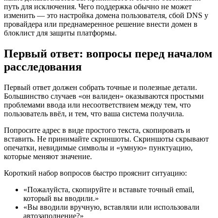
путь для исключения. Чего поддержка обычно не может
изменить — это настройка домена пользователя, сбой DNS у
провайдера или преднамеренное решение внести домен в
блоклист для защиты платформы.
Первый ответ: вопросы перед началом
расследования
Первый ответ должен собрать точные и полезные детали.
Большинство случаев «он валиден» оказываются простыми
проблемами ввода или несоответствием между тем, что
пользователь ввёл, и тем, что ваша система получила.
Попросите адрес в виде простого текста, скопировать и
вставить. Не принимайте скриншоты. Скриншоты скрывают
опечатки, невидимые символы и «умную» пунктуацию,
которые меняют значение.
Короткий набор вопросов быстро прояснит ситуацию:
«Пожалуйста, скопируйте и вставьте точный email,
который вы вводили.»
«Вы вводили вручную, вставляли или использовали
автозаполнение?»