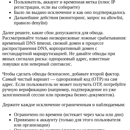
Пользователь, аккаунт и временная метка (плюс IP
регистрации, если вы собираете)
Было ли выдано исключение и как оно подтверждалось
Дальнейшие действия (мониторинг, запрос на allowlist,
правило denylist)
Далее решите, какие сбои допускаются для обхода.
Рассматривайте только низкорисковые ложные срабатывания:
временный DNS timeout, свежий домен в процессе
распространения DNS, корпоративный домен с
нестандартной маршрутизацией. Не давайте обходы при
явных сигналах риска: одноразовый адрес, известные
ловушки или неверный синтаксис.
Чтобы сделать обходы безопаснее, добавьте второй фактор.
Самый чистый вариант — одноразовый код (OTP) на сам
адрес. Если пользователь не может получить OTP, потребуйте
ручную верификацию (например, подтверждение из уже
залогиненной сессии или проверка бизнес-документов).
Держите каждое исключение ограниченным и наблюдаемым:
Ограничено по времени (истекает через часы или дни)
Привязано к аккаунту (только для этого пользователя
или организации)