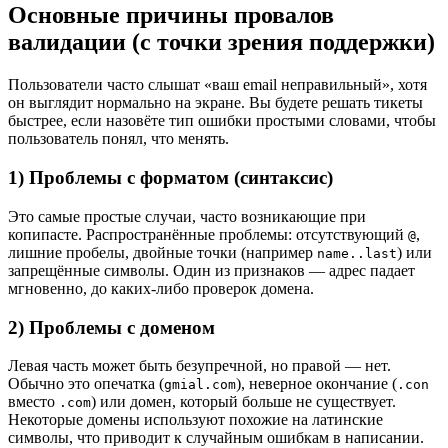
Основные причины провалов
валидации (с точки зрения поддержки)
Пользователи часто слышат «ваш email неправильный», хотя
он выглядит нормально на экране. Вы будете решать тикеты
быстрее, если назовёте тип ошибки простыми словами, чтобы
пользователь понял, что менять.
1) Проблемы с форматом (синтаксис)
Это самые простые случаи, часто возникающие при
копипасте. Распространённые проблемы: отсутствующий
,
@
лишние пробелы, двойные точки (например
) или
name..last
запрещённые символы. Один из признаков — адрес падает
мгновенно, до каких-либо проверок домена.
2) Проблемы с доменом
Левая часть может быть безупречной, но правой — нет.
Обычно это опечатка (
), неверное окончание (
gmial.com
.con
вместо
) или домен, который больше не существует.
.com
Некоторые домены используют похожие на латинские
символы, что приводит к случайным ошибкам в написании.