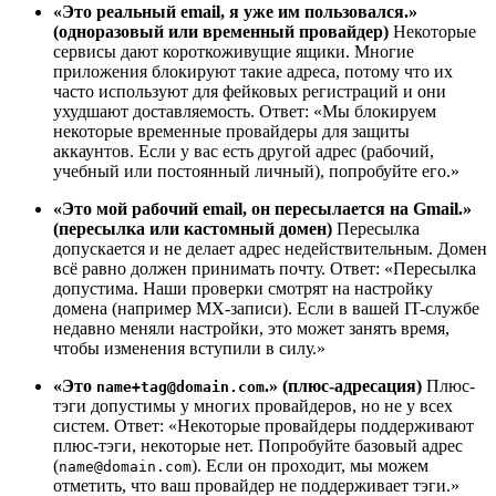
«Это реальный email, я уже им пользовался.»
(одноразовый или временный провайдер)
Некоторые
сервисы дают короткоживущие ящики. Многие
приложения блокируют такие адреса, потому что их
часто используют для фейковых регистраций и они
ухудшают доставляемость. Ответ: «Мы блокируем
некоторые временные провайдеры для защиты
аккаунтов. Если у вас есть другой адрес (рабочий,
учебный или постоянный личный), попробуйте его.»
«Это мой рабочий email, он пересылается на Gmail.»
(пересылка или кастомный домен)
Пересылка
допускается и не делает адрес недействительным. Домен
всё равно должен принимать почту. Ответ: «Пересылка
допустима. Наши проверки смотрят на настройку
домена (например MX-записи). Если в вашей IT-службе
недавно меняли настройки, это может занять время,
чтобы изменения вступили в силу.»
«Это
.» (плюс-адресация)
Плюс-
name+tag@domain.com
тэги допустимы у многих провайдеров, но не у всех
систем. Ответ: «Некоторые провайдеры поддерживают
плюс-тэги, некоторые нет. Попробуйте базовый адрес
(
). Если он проходит, мы можем
name@domain.com
отметить, что ваш провайдер не поддерживает тэги.»