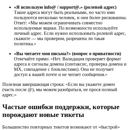
«Я использую info@ / support@.» (ролевой адрес)
Такие адреса могут быть реальными, но часто ими
пользуются несколько человек, и они более рискованны.
Ответ: «Мы можем ограничивать совместно
используемые ящики. По возможности используйте
личный адрес. Если нужно использовать ролевой адрес,
скажите — мы проверим, разрешена ли такая
политика.»
«Вы читаете мои письма?» (вопрос о приватности)
Отвечайте прямо: «Нет. Валидация проверяет формат
адреса и сигналы домена (синтаксис, проверка домена и
MX, совпадение с блоклистами). Она не получает
доступ к вашей почте и не читает сообщения.»
Полезная завершающая строка: «Если вы укажете домен
(часть после @), мы можем разобраться, не прося полный
адрес.»
Частые ошибки поддержки, которые
порождают новые тикеты
Большинство повторных тикетов возникают от «быстрой»