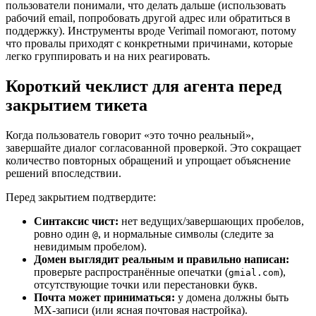
пользователи понимали, что делать дальше (использовать
рабочий email, попробовать другой адрес или обратиться в
поддержку). Инструменты вроде Verimail помогают, потому
что провалы приходят с конкретными причинами, которые
легко группировать и на них реагировать.
Короткий чеклист для агента перед
закрытием тикета
Когда пользователь говорит «это точно реальный»,
завершайте диалог согласованной проверкой. Это сокращает
количество повторных обращений и упрощает объяснение
решений впоследствии.
Перед закрытием подтвердите:
Синтаксис чист:
нет ведущих/завершающих пробелов,
ровно один
, и нормальные символы (следите за
@
невидимым пробелом).
Домен выглядит реальным и правильно написан:
проверьте распространённые опечатки (
),
gmial.com
отсутствующие точки или перестановки букв.
Почта может приниматься:
у домена должны быть
MX-записи (или ясная почтовая настройка).