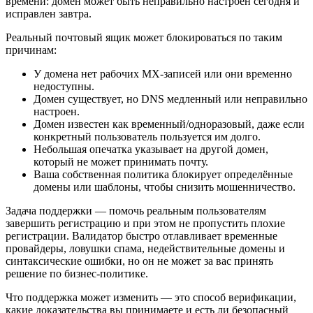
времени: домен может быть неправильно настроен сегодня и
исправлен завтра.
Реальный почтовый ящик может блокироваться по таким
причинам:
У домена нет рабочих MX-записей или они временно
недоступны.
Домен существует, но DNS медленный или неправильно
настроен.
Домен известен как временный/одноразовый, даже если
конкретный пользователь пользуется им долго.
Небольшая опечатка указывает на другой домен,
который не может принимать почту.
Ваша собственная политика блокирует определённые
домены или шаблоны, чтобы снизить мошенничество.
Задача поддержки — помочь реальным пользователям
завершить регистрацию и при этом не пропустить плохие
регистрации. Валидатор быстро отлавливает временные
провайдеры, ловушки спама, недействительные домены и
синтаксические ошибки, но он не может за вас принять
решение по бизнес-политике.
Что поддержка может изменить — это способ верификации,
какие доказательства вы принимаете и есть ли безопасный