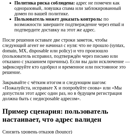
Политика риска соблюдена:
адрес не помечен как
одноразовый, ловушка спама или заблокированный
домен по вашей политике.
Пользователь может доказать контроль:
по
возможности завершите подтверждение через email и
подтвердите доставку на этот же адрес.
После решения оставьте две строки заметок, чтобы
следующий агент не начинал с нуля: что не прошло (syntax,
domain, MX, disposable или policy) и что произошло
(пользователь исправил, подтверждён через письмо или
отказано с указанием причины). Если вы дали исключение —
зафиксируйте кто одобрил и временное или постоянное это
решение.
Закрывайте с чётким итогом и следующим шагом:
«Пожалуйста, исправьте X и попробуйте снова» или «Мы
допустили этот адрес один раз, но в будущем регистрация
должна быть с недисposable адресом».
Пример сценария: пользователь
настаивает, что адрес валиден
Снизить уровень отказов (bounce)