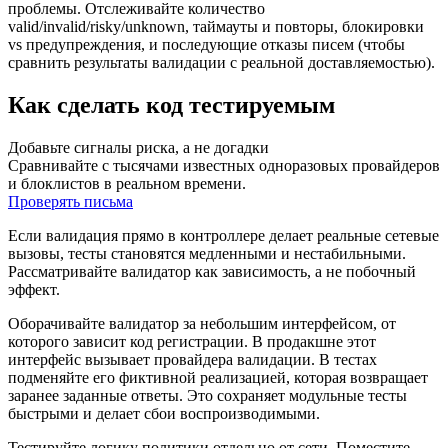
проблемы. Отслеживайте количество
valid/invalid/risky/unknown, таймауты и повторы, блокировки
vs предупреждения, и последующие отказы писем (чтобы
сравнить результаты валидации с реальной доставляемостью).
Как сделать код тестируемым
Добавьте сигналы риска, а не догадки
Сравнивайте с тысячами известных одноразовых провайдеров
и блоклистов в реальном времени.
Проверять письма
Если валидация прямо в контроллере делает реальные сетевые
вызовы, тесты становятся медленными и нестабильными.
Рассматривайте валидатор как зависимость, а не побочный
эффект.
Оборачивайте валидатор за небольшим интерфейсом, от
которого зависит код регистрации. В продакшне этот
интерфейс вызывает провайдера валидации. В тестах
подменяйте его фиктивной реализацией, которая возвращает
заранее заданные ответы. Это сохраняет модульные тесты
быстрыми и делает сбои воспроизводимыми.
Тестируйте логику политики отдельно от сети. Поместите