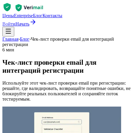
Цены
Enterprise
Блог
Контакты
Войти
Начать
Главная
›
Блог
›
Чек‑лист проверки email для интеграций
регистрации
6 мин
Чек‑лист проверки email для
интеграций регистрации
Используйте этот чек‑лист проверки email при регистрации:
решайте, где валидировать, возвращайте понятные ошибки, не
блокируйте реальных пользователей и сохраняйте поток
тестируемым.