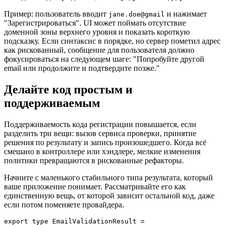
Пример: пользователь вводит
и нажимает
jane.doe@gmail
"Зарегистрироваться". UI может поймать отсутствие
доменной зоны верхнего уровня и показать короткую
подсказку. Если синтаксис в порядке, но сервер пометил адрес
как рискованный, сообщение для пользователя должно
фокусироваться на следующем шаге: "Попробуйте другой
email или продолжите и подтвердите позже."
Делайте код простым и
поддерживаемым
Поддерживаемость кода регистрации повышается, если
разделить три вещи: вызов сервиса проверки, принятие
решения по результату и запись произошедшего. Когда всё
смешано в контроллере или хэндлере, мелкие изменения
политики превращаются в рискованные рефакторы.
Начните с маленького стабильного типа результата, который
ваше приложение понимает. Рассматривайте его как
единственную вещь, от которой зависит остальной код, даже
если потом поменяете провайдера.
export
type
EmailValidationResult
 =
