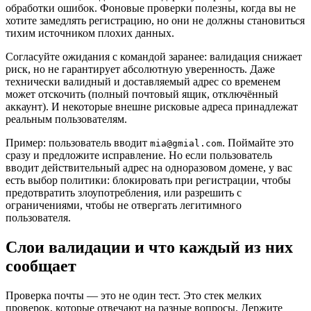
обработки ошибок. Фоновые проверки полезны, когда вы не
хотите замедлять регистрацию, но они не должны становиться
тихим источником плохих данных.
Согласуйте ожидания с командой заранее: валидация снижает
риск, но не гарантирует абсолютную уверенность. Даже
технически валидный и доставляемый адрес со временем
может отскочить (полный почтовый ящик, отключённый
аккаунт). И некоторые внешне рисковые адреса принадлежат
реальным пользователям.
Пример: пользователь вводит
. Поймайте это
mia@gmial.com
сразу и предложите исправление. Но если пользователь
вводит действительный адрес на одноразовом домене, у вас
есть выбор политики: блокировать при регистрации, чтобы
предотвратить злоупотребления, или разрешить с
ограничениями, чтобы не отвергать легитимного
пользователя.
Слои валидации и что каждый из них
сообщает
Проверка почты — это не один тест. Это стек мелких
проверок, которые отвечают на разные вопросы. Держите