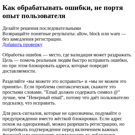
Как обрабатывать ошибки, не портя
опыт пользователя
Делайте решения последовательными
Возвращайте понятные результаты: allow, block или warn —
без замедления регистрации.
Добавить проверку
Обработка ошибок — место, где валидация может раздражать.
Цель — помочь реальным людям быстро исправить ошибки,
но при этом блокировать адреса, которые повредят
доставляемости.
Разделяйте «вы можете это исправить» и «мы не можем это
принять». Если проблема синтаксическая, скажите это
простыми словами. "Email должен содержать символ @"
лучше, чем "Неверный email", потому что даёт пользователю
подсказку, что исправить.
Для риск‑сигналов, которые не однозначны, подумайте о
предупреждении вместо жёсткой блокировки. Если адрес
похож на одноразовый, можно разрешить регистрацию, но
потребовать подтверждение перед включением важных
функций или ограничить возможности до добавления