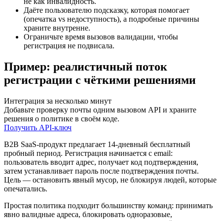
не как инвалидность.
Даёте пользователю подсказку, которая помогает
(опечатка vs недоступность), а подробные причины
храните внутренне.
Ограничьте время вызовов валидации, чтобы
регистрация не подвисала.
Пример: реалистичный поток
регистрации с чёткими решениями
Интеграция за несколько минут
Добавьте проверку почты одним вызовом API и храните
решения о политике в своём коде.
Получить API‑ключ
B2B SaaS‑продукт предлагает 14‑дневный бесплатный
пробный период. Регистрация начинается с email:
пользователь вводит адрес, получает код подтверждения,
затем устанавливает пароль после подтверждения почты.
Цель — остановить явный мусор, не блокируя людей, которые
опечатались.
Простая политика подходит большинству команд: принимать
явно валидные адреса, блокировать одноразовые,