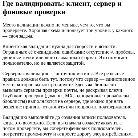
Где валидировать: клиент, сервер и
фоновые проверки
Место валидации важно не меньше, чем то, что вы
проверяете. Хорошая схема использует три уровня, у каждого
— своя задача.
Клиентская валидация нужна для скорости и ясности.
Ограничьте её очевидными ошибками: отсутствие
, пробелы,
@
двойные точки или явно сломанный формат. Это помогает
пользователю, но не является защитой.
Серверная валидация — источник истины. Все реальные
правила должны быть тут, потому что сервер — единственное
место, которое вы контролируете. Здесь же безопасно
вызывать сервисы проверки почты, не раскрывая ключи.
Глубокие проверки (домены, MX, одноразовые провайдеры,
блоклисты) выполняются на сервере, где можно принять
решение: принять, отклонить или попросить подтверждение.
Валидацию выполняйте до создания записи пользователя,
когда это возможно. Если вы сначала создаёте аккаунт, а
потом проверяете, вы соберёте фейковых пользователей,
потратите промо‑почту и откроете дорогу злоупотреблениям.