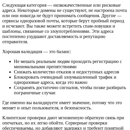
Следующая категория — низкокачественные или рисковые
адреса. Некоторые домены не существуют, не настроена почта
или они никогда не будут принимать сообщения. Другие —
сервисы одноразовой почты, которые берут пробный период
и исчезают. Вы также можете встретить спам‑ловушки и
шаблоны, связанные со злоупотреблениями. Эти адреса
постепенно ухудшают доставляемость и репутацию
отправителя.
Хорошая валидация — это баланс:
Не мешать реальным людям проходить регистрацию с
минимальными препятствиями
Снижать количество отказов и недоступных адресов
Блокировать очевидный злоумышленный трафик и
одноразовые адреса, когда это важно
Сохранять достаточно сигналов, чтобы позже разбирать
пограничные случаи
Где именно вы валидируете имеет значение, потому что это
меняет и опыт пользователя, и безопасность.
Клиентские проверки дают мгновенную обратную связь при
опечатках, но их легко обойти. Серверные проверки
обеспечиваемы, но добавляют задержку и требуют понятной