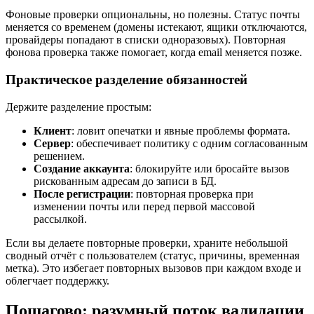
Фоновые проверки опциональны, но полезны. Статус почты
меняется со временем (домены истекают, ящики отключаются,
провайдеры попадают в списки одноразовых). Повторная
фонова проверка также помогает, когда email меняется позже.
Практическое разделение обязанностей
Держите разделение простым:
Клиент
: ловит опечатки и явные проблемы формата.
Сервер
: обеспечивает политику с одним согласованным
решением.
Создание аккаунта
: блокируйте или бросайте вызов
рискованным адресам до записи в БД.
После регистрации
: повторная проверка при
изменении почты или перед первой массовой
рассылкой.
Если вы делаете повторные проверки, храните небольшой
сводный отчёт с пользователем (статус, причины, временная
метка). Это избегает повторных вызовов при каждом входе и
облегчает поддержку.
Пошагово: разумный поток валидации