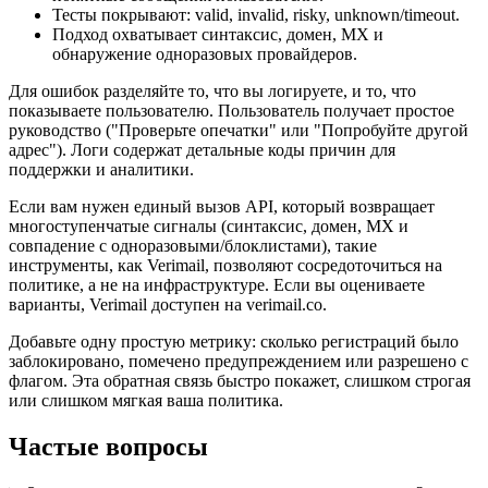
Тесты покрывают: valid, invalid, risky, unknown/timeout.
Подход охватывает синтаксис, домен, MX и
обнаружение одноразовых провайдеров.
Для ошибок разделяйте то, что вы логируете, и то, что
показываете пользователю. Пользователь получает простое
руководство ("Проверьте опечатки" или "Попробуйте другой
адрес"). Логи содержат детальные коды причин для
поддержки и аналитики.
Если вам нужен единый вызов API, который возвращает
многоступенчатые сигналы (синтаксис, домен, MX и
совпадение с одноразовыми/блоклистами), такие
инструменты, как Verimail, позволяют сосредоточиться на
политике, а не на инфраструктуре. Если вы оцениваете
варианты, Verimail доступен на verimail.co.
Добавьте одну простую метрику: сколько регистраций было
заблокировано, помечено предупреждением или разрешено с
флагом. Эта обратная связь быстро покажет, слишком строгая
или слишком мягкая ваша политика.
Частые вопросы