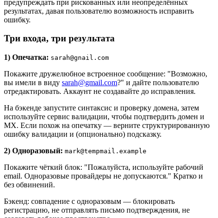
предупреждать при рискованных или неопределённых
результатах, давая пользователю возможность исправить
ошибку.
Три входа, три результата
1) Опечатка:
sarah@gnail.com
Покажите дружелюбное встроенное сообщение: "Возможно,
вы имели в виду
sarah@gmail.com
?" и дайте пользователю
отредактировать. Аккаунт не создавайте до исправления.
На бэкенде запустите синтаксис и проверку домена, затем
используйте сервис валидации, чтобы подтвердить домен и
MX. Если похож на опечатку — верните структурированную
ошибку валидации и (опционально) подсказку.
2) Одноразовый:
mark@tempmail.example
Покажите чёткий блок: "Пожалуйста, используйте рабочий
email. Одноразовые провайдеры не допускаются." Кратко и
без обвинений.
Бэкенд: совпадение с одноразовым — блокировать
регистрацию, не отправлять письмо подтверждения, не