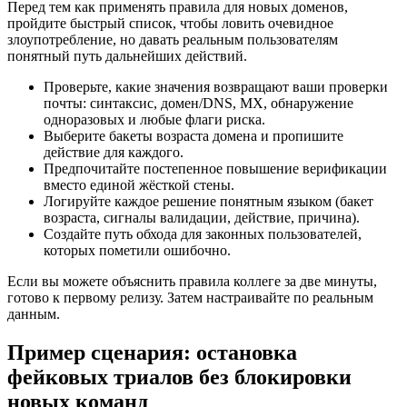
Перед тем как применять правила для новых доменов,
пройдите быстрый список, чтобы ловить очевидное
злоупотребление, но давать реальным пользователям
понятный путь дальнейших действий.
Проверьте, какие значения возвращают ваши проверки
почты: синтаксис, домен/DNS, MX, обнаружение
одноразовых и любые флаги риска.
Выберите бакеты возраста домена и пропишите
действие для каждого.
Предпочитайте постепенное повышение верификации
вместо единой жёсткой стены.
Логируйте каждое решение понятным языком (бакет
возраста, сигналы валидации, действие, причина).
Создайте путь обхода для законных пользователей,
которых пометили ошибочно.
Если вы можете объяснить правила коллеге за две минуты,
готово к первому релизу. Затем настраивайте по реальным
данным.
Пример сценария: остановка
фейковых триалов без блокировки
новых команд