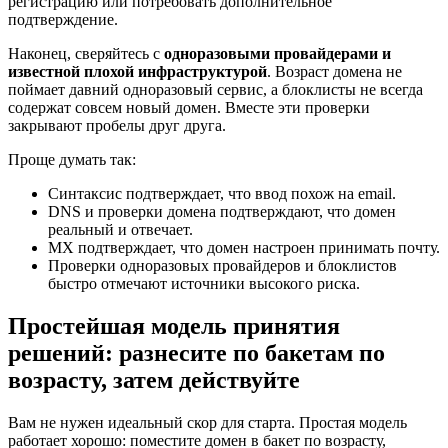
регистрацию или потребовать дополнительное
подтверждение.
Наконец, сверяйтесь с
одноразовыми провайдерами и
известной плохой инфраструктурой
. Возраст домена не
поймает давний одноразовый сервис, а блоклисты не всегда
содержат совсем новый домен. Вместе эти проверки
закрывают пробелы друг друга.
Проще думать так:
Синтаксис подтверждает, что ввод похож на email.
DNS и проверки домена подтверждают, что домен
реальный и отвечает.
MX подтверждает, что домен настроен принимать почту.
Проверки одноразовых провайдеров и блоклистов
быстро отмечают источники высокого риска.
Простейшая модель принятия
решений: разнесите по бакетам по
возрасту, затем действуйте
Вам не нужен идеальный скор для старта. Простая модель
работает хорошо: поместите домен в бакет по возрасту,