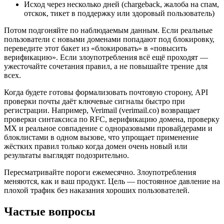
Исход через несколько дней (chargeback, жалоба на спам,
отскок, тикет в поддержку или здоровый пользователь)
Потом подгоняйте по наблюдаемым данным. Если реальные
пользователи с новыми доменами попадают под блокировку,
переведите этот бакет из «блокировать» в «повысить
верификацию». Если злоупотребления всё ещё проходят —
ужесточайте сочетания правил, а не повышайте трение для
всех.
Когда будете готовы формализовать почтовую сторону, API
проверки почты даёт ключевые сигналы быстро при
регистрации. Например, Verimail (verimail.co) возвращает
проверки синтаксиса по RFC, верификацию домена, проверку
MX и реальное совпадение с одноразовыми провайдерами и
блоклистами в одном вызове, что упрощает применение
жёстких правил только когда домен очень новый или
результаты выглядят подозрительно.
Пересматривайте пороги ежемесячно. Злоупотребления
меняются, как и ваш продукт. Цель — постоянное давление на
плохой трафик без наказания хороших пользователей.
Частые вопросы