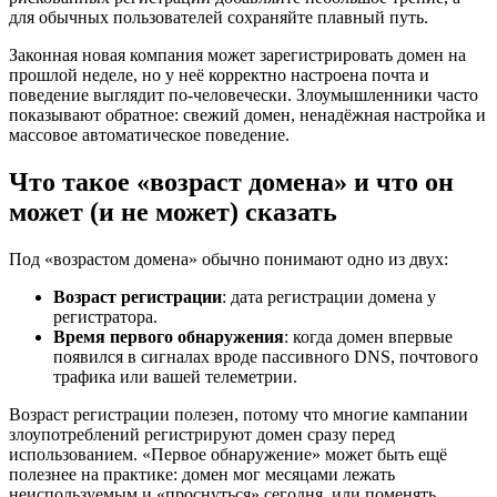
для обычных пользователей сохраняйте плавный путь.
Законная новая компания может зарегистрировать домен на
прошлой неделе, но у неё корректно настроена почта и
поведение выглядит по‑человечески. Злоумышленники часто
показывают обратное: свежий домен, ненадёжная настройка и
массовое автоматическое поведение.
Что такое «возраст домена» и что он
может (и не может) сказать
Под «возрастом домена» обычно понимают одно из двух:
Возраст регистрации
: дата регистрации домена у
регистратора.
Время первого обнаружения
: когда домен впервые
появился в сигналах вроде пассивного DNS, почтового
трафика или вашей телеметрии.
Возраст регистрации полезен, потому что многие кампании
злоупотреблений регистрируют домен сразу перед
использованием. «Первое обнаружение» может быть ещё
полезнее на практике: домен мог месяцами лежать
неиспользуемым и «проснуться» сегодня, или поменять