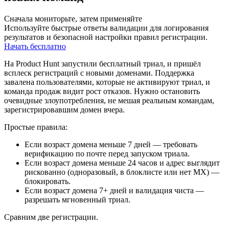
Сначала мониторьте, затем применяйте
Используйте быстрые ответы валидации для логирования
результатов и безопасной настройки правил регистрации.
Начать бесплатно
На Product Hunt запустили бесплатный триал, и пришёл
всплеск регистраций с новыми доменами. Поддержка
завалена пользователями, которые не активируют триал, и
команда продаж видит рост отказов. Нужно остановить
очевидные злоупотребления, не мешая реальным командам,
зарегистрировавшим домен вчера.
Простые правила:
Если возраст домена меньше 7 дней — требовать
верификацию по почте перед запуском триала.
Если возраст домена меньше 24 часов и адрес выглядит
рискованно (одноразовый, в блоклисте или нет MX) —
блокировать.
Если возраст домена 7+ дней и валидация чиста —
разрешать мгновенный триал.
Сравним две регистрации.