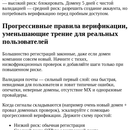
— высокий риск: блокировать. Домену 5 дней с чистой
валидацией — средний риск: разрешить создание аккаунта, но
потребовать верификацию перед пробным доступом.
Прогрессивные правила верификации,
уменьшающие трение для реальных
пользователей
Большинство регистраций законные, даже если домен
компании совсем новый. Начните с тихих,
низкофрикционных проверок и добавляйте шаги только при
повышенном риске.
Валидация почты — сильный первый слой: она быстрая,
невидимая для пользователя и ловит типичные ошибки,
опечатки, неверные домены, отсутствие MX и одноразовые
провайдеры.
Когда сигналы складываются (например очень новый домен +
провал доменных проверок), эскалируйте с помощью
прогрессивной верификации. Держите схему простой:
Низкий риск: обычная регистрация