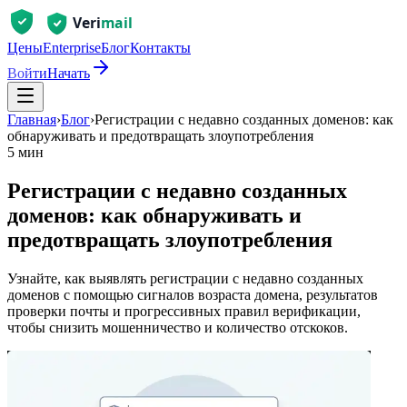
Цены
Enterprise
Блог
Контакты
Войти
Начать
Главная
›
Блог
›
Регистрации с недавно созданных доменов: как
обнаруживать и предотвращать злоупотребления
5 мин
Регистрации с недавно созданных
доменов: как обнаруживать и
предотвращать злоупотребления
Узнайте, как выявлять регистрации с недавно созданных
доменов с помощью сигналов возраста домена, результатов
проверки почты и прогрессивных правил верификации,
чтобы снизить мошенничество и количество отскоков.