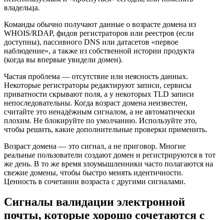
владельца.
Команды обычно получают данные о возрасте домена из
WHOIS/RDAP, фидов регистраторов или реестров (если
доступны), пассивного DNS или датасетов «первое
наблюдение», а также из собственной истории продукта
(когда вы впервые увидели домен).
Частая проблема — отсутствие или неясность данных.
Некоторые регистраторы редактируют записи, сервисы
приватности скрывают поля, а у некоторых TLD записи
непоследовательны. Когда возраст домена неизвестен,
считайте это ненадёжным сигналом, а не автоматически
плохим. Не блокируйте по умолчанию. Используйте это,
чтобы решить, какие дополнительные проверки применить.
Возраст домена — это сигнал, а не приговор. Многие
реальные пользователи создают домен и регистрируются в тот
же день. В то же время злоумышленники часто полагаются на
свежие домены, чтобы быстро менять идентичности.
Ценность в сочетании возраста с другими сигналами.
Сигналы валидации электронной
почты, которые хорошо сочетаются с