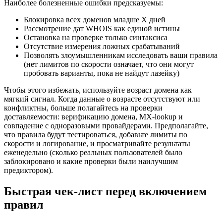
Наиболее болезненные ошибки предсказуемы:
Блокировка всех доменов младше X дней
Рассмотрение дат WHOIS как единой истины
Остановка на проверке только синтаксиса
Отсутствие измерения ложных срабатываний
Позволять злоумышленникам исследовать ваши правила
(нет лимитов по скорости означает, что они могут
пробовать варианты, пока не найдут лазейку)
Чтобы этого избежать, используйте возраст домена как
мягкий сигнал. Когда данные о возрасте отсутствуют или
конфликтны, больше полагайтесь на проверки
доставляемости: верификацию домена, MX‑lookup и
совпадение с одноразовыми провайдерами. Предполагайте,
что правила будут тестироваться, добавьте лимиты по
скорости и логирование, и просматривайте результаты
еженедельно (сколько реальных пользователей было
заблокировано и какие проверки были наилучшим
предиктором).
Быстрая чек‑лист перед включением
правил