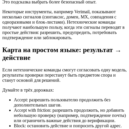
Это подсказка выбрать более безопасный опыт.
Некоторые инструменты, например Verimail, показывают
несколько сигналов (синтаксис, домен, MX, совпадения с
одноразовыми и блок‑листами). Нетехнические команды
получают наибольшую пользу, когда эти сигналы переводят в
простые действия: разрешить, предупредить, потребовать
подтверждение или заблокировать.
Карта на простом языке: результат →
действие
Если нетехнические команды смогут согласовать одну модель,
результаты проверки перестанут быть предметом спора и
станут основой для решений.
Думайте в трёх дорожках:
Accept: разрешить пользователю продолжить без
дополнительных шагов.
Accept with friction: разрешить продолжить, но добавить
небольшую проверку (например, подтверждение почты)
или ограничить важные действия до верификации.
Block: остановить действие и попросить другой адрес.