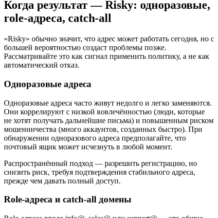
Когда результат — Risky: одноразовые,
role‑адреса, catch‑all
«Risky» обычно значит, что адрес может работать сегодня, но с
большей вероятностью создаст проблемы позже.
Рассматривайте это как сигнал применить политику, а не как
автоматический отказ.
Одноразовые адреса
Одноразовые адреса часто живут недолго и легко заменяются.
Они коррелируют с низкой вовлечённостью (люди, которые
не хотят получать дальнейшие письма) и повышенным риском
мошенничества (много аккаунтов, созданных быстро). При
обнаружении одноразового адреса предполагайте, что
почтовый ящик может исчезнуть в любой момент.
Распространённый подход — разрешить регистрацию, но
снизить риск, требуя подтверждения стабильного адреса,
прежде чем давать полный доступ.
Role‑адреса и catch‑all домены