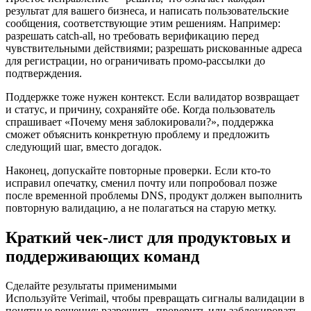
результат для вашего бизнеса, и написать пользовательские
сообщения, соответствующие этим решениям. Например:
разрешать catch‑all, но требовать верификацию перед
чувствительными действиями; разрешать рискованные адреса
для регистрации, но ограничивать промо‑рассылки до
подтверждения.
Поддержке тоже нужен контекст. Если валидатор возвращает
и статус, и причину, сохраняйте обе. Когда пользователь
спрашивает «Почему меня заблокировали?», поддержка
сможет объяснить конкретную проблему и предложить
следующий шаг, вместо догадок.
Наконец, допускайте повторные проверки. Если кто‑то
исправил опечатку, сменил почту или попробовал позже
после временной проблемы DNS, продукт должен выполнить
повторную валидацию, а не полагаться на старую метку.
Краткий чек‑лист для продуктовых и
поддерживающих команд
Сделайте результаты применимыми
Используйте Verimail, чтобы превращать сигналы валидации в
понятные решения: разрешить, проверить или заблокировать.