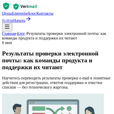
Цены
Enterprise
Блог
Контакты
Войти
Начать
Главная
›
Блог
›
Результаты проверки электронной почты: как
команды продукта и поддержки их читают
6 мин
Результаты проверки электронной
почты: как команды продукта и
поддержки их читают
Научитесь переводить результаты проверки e‑mail в понятные
действия для регистрации, ответов поддержки и очистки
списков — без технического жаргона.