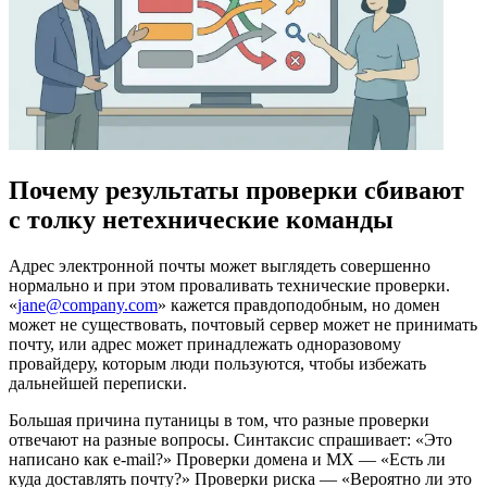
Почему результаты проверки сбивают
с толку нетехнические команды
Адрес электронной почты может выглядеть совершенно
нормально и при этом проваливать технические проверки.
«
jane@company.com
» кажется правдоподобным, но домен
может не существовать, почтовый сервер может не принимать
почту, или адрес может принадлежать одноразовому
провайдеру, которым люди пользуются, чтобы избежать
дальнейшей переписки.
Большая причина путаницы в том, что разные проверки
отвечают на разные вопросы. Синтаксис спрашивает: «Это
написано как e‑mail?» Проверки домена и MX — «Есть ли
куда доставлять почту?» Проверки риска — «Вероятно ли это