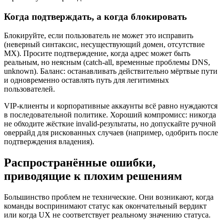
Когда подтверждать, а когда блокировать
Блокируйте, если пользователь не может это исправить
(неверный синтаксис, несуществующий домен, отсутствие
MX). Просите подтверждение, когда адрес может быть
реальным, но неясным (catch‑all, временные проблемы DNS,
unknown). Баланс: останавливать действительно мёртвые пути
и одновременно оставлять путь для легитимных
пользователей.
VIP‑клиенты и корпоративные аккаунты всё равно нуждаются
в последовательной политике. Хороший компромисс: никогда
не обходите жёсткие invalid‑результаты, но допускайте ручной
оверрайд для рискованных случаев (например, одобрить после
подтверждения владения).
Распространённые ошибки,
приводящие к плохим решениям
Большинство проблем не технические. Они возникают, когда
команды воспринимают статус как окончательный вердикт
или когда UX не соответствует реальному значению статуса.