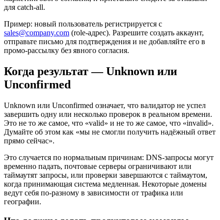
для catch‑all.
Пример: новый пользователь регистрируется с
sales@company.com
(role‑адрес). Разрешите создать аккаунт,
отправьте письмо для подтверждения и не добавляйте его в
промо‑рассылку без явного согласия.
Когда результат — Unknown или
Unconfirmed
Unknown или Unconfirmed означает, что валидатор не успел
завершить одну или несколько проверок в реальном времени.
Это не то же самое, что «valid» и не то же самое, что «invalid».
Думайте об этом как «мы не смогли получить надёжный ответ
прямо сейчас».
Это случается по нормальным причинам: DNS‑запросы могут
временно падать, почтовые серверы ограничивают или
таймаутят запросы, или проверки завершаются с таймаутом,
когда принимающая система медленная. Некоторые домены
ведут себя по‑разному в зависимости от трафика или
географии.