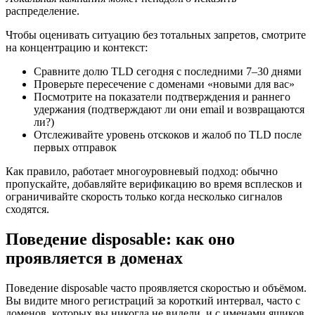
распределение.
Чтобы оценивать ситуацию без тотальных запретов, смотрите
на концентрацию и контекст:
Сравните долю TLD сегодня с последними 7–30 днями
Проверьте пересечение с доменами «новыми для вас»
Посмотрите на показатели подтверждения и раннего
удержания (подтверждают ли они email и возвращаются
ли?)
Отслеживайте уровень отскоков и жалоб по TLD после
первых отправок
Как правило, работает многоуровневый подход: обычно
пропускайте, добавляйте верификацию во время всплесков и
ограничивайте скорость только когда несколько сигналов
сходятся.
Поведение disposable: как оно
проявляется в доменах
Поведение disposable часто проявляется скоростью и объёмом.
Вы видите много регистраций за короткий интервал, часто с
доменов, которых вы никогда не видели, и с именами ящиков,