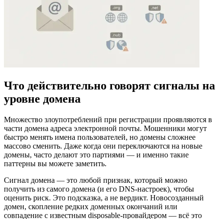
Что действительно говорят сигналы на
уровне домена
Множество злоупотреблений при регистрации проявляются в
части домена адреса электронной почты. Мошенники могут
быстро менять имена пользователей, но домены сложнее
массово сменить. Даже когда они переключаются на новые
домены, часто делают это партиями — и именно такие
паттерны вы можете заметить.
Сигнал домена — это любой признак, который можно
получить из самого домена (и его DNS-настроек), чтобы
оценить риск. Это подсказка, а не вердикт. Новосозданный
домен, скопление редких доменных окончаний или
совпадение с известным disposable-провайдером — всё это