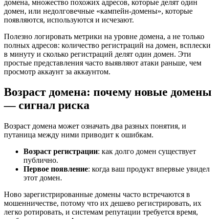
домена, множество похожих адресов, которые делят один
домен, или недолговечные «кампейн-домены», которые
появляются, используются и исчезают.
Полезно логировать метрики на уровне домена, а не только
полных адресов: количество регистраций на домен, всплески
в минуту и сколько регистраций делят один домен. Эти
простые представления часто выявляют атаки раньше, чем
просмотр аккаунт за аккаунтом.
Возраст домена: почему новые домены
— сигнал риска
Возраст домена может означать два разных понятия, и
путаница между ними приводит к ошибкам.
Возраст регистрации
: как долго домен существует
публично.
Первое появление
: когда ваш продукт впервые увидел
этот домен.
Ново зарегистрированные домены часто встречаются в
мошенничестве, потому что их дешево регистрировать, их
легко ротировать, и системам репутации требуется время,