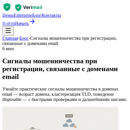
Цены
Enterprise
Блог
Контакты
Войти
Начать
Главная
›
Блог
›
Сигналы мошенничества при регистрации,
связанные с доменами email
6 мин
Сигналы мошенничества при
регистрации, связанные с доменами
email
Узнайте практические сигналы мошенничества в доменах
email — возраст домена, кластеризация TLD, поведение
disposable — с быстрыми проверками и дальнейшими шагами.