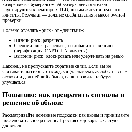
возвращается бумерангом. Абьюзеры действительно
группируются в некоторых TLD, но там живут и реальные
клиенты. Результат — ложные срабатывания и масса ручной
проверки.
Полезно отделять «риск» от «действия»:
Низкий риск: разрешать
Средний риск: разрешать, но добавить фрикцию
(верификация, CAPTCHA, лимиты)
Высокий риск: блокировать или удерживать на ревью
Наконец, не пропускайте обратные связи. Если вы не
связываете паттерны с исходами (чарджбеки, жалобы на спам,
отскоки и дальнейший абьюз), ваши правила не будут
улучшаться.
Пошагово: как превратить сигналы в
решение об абьюзе
Рассматривайте доменные подсказки как входы и принимайте
последовательное решение. Простая скор-карта зачастую
достаточна.