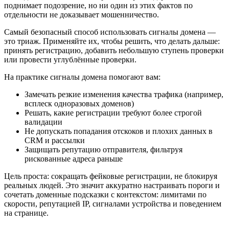
поднимает подозрение, но ни один из этих фактов по
отдельности не доказывает мошенничество.
Самый безопасный способ использовать сигналы домена —
это триаж. Применяйте их, чтобы решить, что делать дальше:
принять регистрацию, добавить небольшую ступень проверки
или провести углублённые проверки.
На практике сигналы домена помогают вам:
Замечать резкие изменения качества трафика (например,
всплеск одноразовых доменов)
Решать, какие регистрации требуют более строгой
валидации
Не допускать попадания отскоков и плохих данных в
CRM и рассылки
Защищать репутацию отправителя, фильтруя
рискованные адреса раньше
Цель проста: сокращать фейковые регистрации, не блокируя
реальных людей. Это значит аккуратно настраивать пороги и
сочетать доменные подсказки с контекстом: лимитами по
скорости, репутацией IP, сигналами устройства и поведением
на странице.