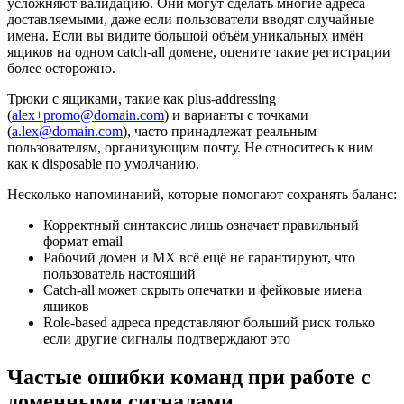
усложняют валидацию. Они могут сделать многие адреса
доставляемыми, даже если пользователи вводят случайные
имена. Если вы видите большой объём уникальных имён
ящиков на одном catch-all домене, оцените такие регистрации
более осторожно.
Трюки с ящиками, такие как plus-addressing
(
alex+promo@domain.com
) и варианты с точками
(
a.lex@domain.com
), часто принадлежат реальным
пользователям, организующим почту. Не относитесь к ним
как к disposable по умолчанию.
Несколько напоминаний, которые помогают сохранять баланс:
Корректный синтаксис лишь означает правильный
формат email
Рабочий домен и MX всё ещё не гарантируют, что
пользователь настоящий
Catch-all может скрыть опечатки и фейковые имена
ящиков
Role-based адреса представляют больший риск только
если другие сигналы подтверждают это
Частые ошибки команд при работе с
доменными сигналами