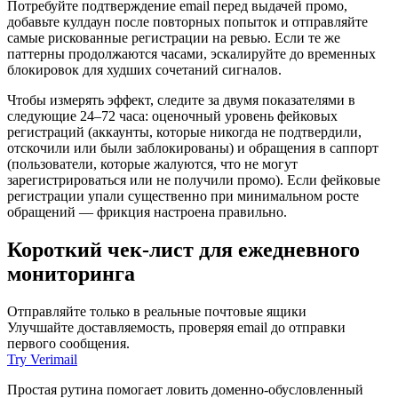
Потребуйте подтверждение email перед выдачей промо,
добавьте кулдаун после повторных попыток и отправляйте
самые рискованные регистрации на ревью. Если те же
паттерны продолжаются часами, эскалируйте до временных
блокировок для худших сочетаний сигналов.
Чтобы измерять эффект, следите за двумя показателями в
следующие 24–72 часа: оценочный уровень фейковых
регистраций (аккаунты, которые никогда не подтвердили,
отскочили или были заблокированы) и обращения в саппорт
(пользователи, которые жалуются, что не могут
зарегистрироваться или не получили промо). Если фейковые
регистрации упали существенно при минимальном росте
обращений — фрикция настроена правильно.
Короткий чек‑лист для ежедневного
мониторинга
Отправляйте только в реальные почтовые ящики
Улучшайте доставляемость, проверяя email до отправки
первого сообщения.
Try Verimail
Простая рутина помогает ловить доменно‑обусловленный