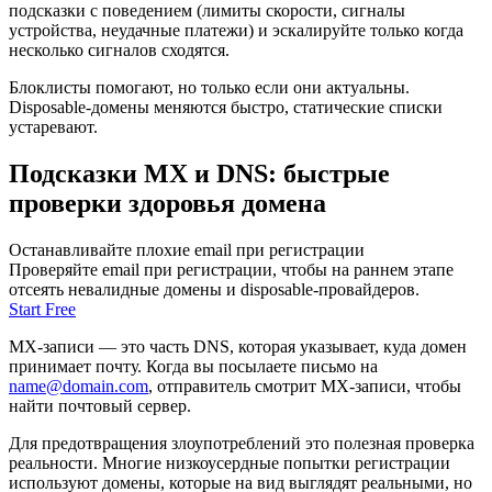
подсказки с поведением (лимиты скорости, сигналы
устройства, неудачные платежи) и эскалируйте только когда
несколько сигналов сходятся.
Блоклисты помогают, но только если они актуальны.
Disposable-домены меняются быстро, статические списки
устаревают.
Подсказки MX и DNS: быстрые
проверки здоровья домена
Останавливайте плохие email при регистрации
Проверяйте email при регистрации, чтобы на раннем этапе
отсеять невалидные домены и disposable-провайдеров.
Start Free
MX-записи — это часть DNS, которая указывает, куда домен
принимает почту. Когда вы посылаете письмо на
name@domain.com
, отправитель смотрит MX-записи, чтобы
найти почтовый сервер.
Для предотвращения злоупотреблений это полезная проверка
реальности. Многие низкоусердные попытки регистрации
используют домены, которые на вид выглядят реальными, но