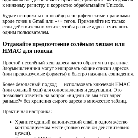
к нижнему регистру и корректно обрабатывайте Unicode.
Будьте осторожны с провайдер‑специфическими правилами
вроде точек в Gmail или «+» тегов. Применяйте их только
если действительно хотите, чтобы разные адреса считались
одним пользователем.
Отдавайте предпочтение солёным хешам или
HMAC для поиска
Простой несолёный хеш адреса часто обратим на практике.
Злоумышленники могут хешировать общие списки адресов
(или предсказуемые форматы) и быстро находить совпадения.
Более безопасный подход — использовать ключевой HMAC
(или сольный хеш) для сопоставления и дедупации. Это
позволяет ответить на вопрос «видели ли мы этот адрес
раньше?» без хранения сырого адреса в множестве таблиц.
Практичная настройка:
Храните единый канонический email в одном жёстко
контролируемом месте (только если он действительно
нужен).