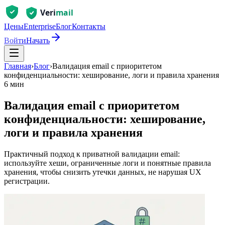
Цены
Enterprise
Блог
Контакты
Войти
Начать
Главная
›
Блог
›
Валидация email с приоритетом
конфиденциальности: хеширование, логи и правила хранения
6 мин
Валидация email с приоритетом
конфиденциальности: хеширование,
логи и правила хранения
Практичный подход к приватной валидации email:
используйте хеши, ограниченные логи и понятные правила
хранения, чтобы снизить утечки данных, не нарушая UX
регистрации.