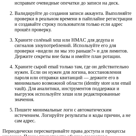
исправьте очевидные опечатки до записи на диск.
Валидируйте до создания записи аккаунта. Выполняйте
проверки в реальном времени в пайплайне регистрации
и создавайте строку пользователя только если адрес
прошёл проверку.
Храните солёный хеш или HMAC для дедупа и
сигналов злоупотреблений. Используйте его для
проверки «видели ли мы это раньше?» и для лимитов.
Держите секреты вне базы и имейте план ротации.
Храните сырой email только там, где он действительно
нужен. Если он нужен для логина, восстановления
пароля или отправки квитанций — держите его в
минимально возможной области (identity store или email
vault). Для аналитики, инструментов поддержки и
выгрузок используйте хеши или редактированные
значения.
Пишите минимальные логи с автоматическим
истечением. Логируйте результаты и коды причин, а не
сам адрес.
Периодически пересматривайте права доступа и процессы