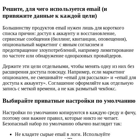
Решите, для чего используется email (и
привяжите данные к каждой цели)
Большинству продуктов email нужен лишь для короткого
списка причин: доступ к аккаунту и восстановление,
сервисные сообщения (биллинг, квитанции, оповещения),
опциональный маркетинг с явным согласием и
предотвращение злоупотреблений, например лимитирование
по частоте или обнаружение одноразовых провайдеров.
Держите эти цели отдельными, чтобы менять одну из них без
расширения доступа повсюду. Например, если маркетинг
опционален, не смешивайте «email для рассылки» и «email для
доступа к аккаунту». Соглашение оформляйте как отдельную
запись с меткой времени, а не как размытый чекбокс.
Выбирайте приватные настройки по умолчанию
Настройки по умолчанию копируются в каждую среду и фичу,
поэтому они важнее правил, которые никто не читает.
Безопасный набор по умолчанию обычно выглядит так:
Не кладите сырые email в логи. Используйте