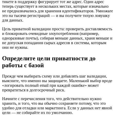
тикете в поддержку фигурирует тот же адрес. Один адрес
теперь существует в нескольких местах, которые изначально
не предназначались для хранения идентификаторов. Умножьте
это на тысячи регистраций — и вы получите тихую ловушку
для данных.
Цель приватной валидации проста: проверить доставляемость
и блокировать очевидные злоупотребления (например,
одноразовые почты), собирая меньше данных, храня меньше и
не допуская попадания сырых адресов в системы, которым
они не нужны.
Определите цели приватности до
работы с базой
Прежде чем выбирать схему или добавлять шаг валидации,
выясните, что именно вы защищаете. Маленький выбор вроде
«логировать полный email при каждой ошибке» может
превратиться в долгосрочный риск.
Начните с перечисления того, что действительно нужно
хранить, и того, что вы обычно сохраняете потому, что это
удобно для отладки или маркетинга. Если у данных нет явной
цели — не собирайте их по умолчанию.