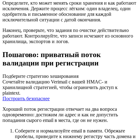
Определите, кто может менять сроки хранения и как работают
исключения. Держите процесс лёгким: один владелец, один
одобритель и письменное обоснование для каждой
исключительной ситуации с датой окончания.
Наконец, проверьте, что задания по очистке действительно
работают. Контролируйте, что записи исчезают из основного
хранилища, экспортов и логов.
Пошагово: приватный поток
валидации при регистрации
Подберите стратегию хеширования
Сочетайте валидацию Verimail с вашей HMAC- и
хранилищной стратегией, чтобы ограничить доступ к
plaintext.
Построить безопаснее
Хороший поток регистрации отвечает на два вопроса
одновременно: достижим ли адрес и как не допустить
попадания сырого email в места, где он не нужен.
Соберите и нормализуйте email в памяти. Обрежьте
пробелы, приведите к нижнему регистру часть домена и