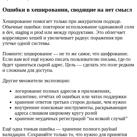
Ошибки в хешировании, сводящие на нет смысл
Хеширование помогает только при аккуратном подходе.
Обычные ошибки: повторное использование одинаковой соли
в dev, staging и prod или между продуктами. Это облегчает
корреляцию хешей и увеличивает радиус поражения при
утечке одной системы.
Помните: хеширование — не то же самое, что шифрование.
Если вам всё ещё нужно писать пользователю письма, где‑то
будет храниться сырой адрес. Цель — сделать это поле редким
и сложным для доступа.
Другие множители экспозиции:
логирование полных адресов в приложениях,
аналитике, отчётах об ошибках или чатах поддержки
хранение ответов третьих сторон дольше, чем нужно
внутренние поисковые инструменты, раскрывающие
адреса слишком широкому кругу ролей
хранение неудачных регистраций “на всякий случай”
Ещё одна тонкая ошибка — хранение полного payload
валидации. Сохраняйте только то, что нужно для принятия