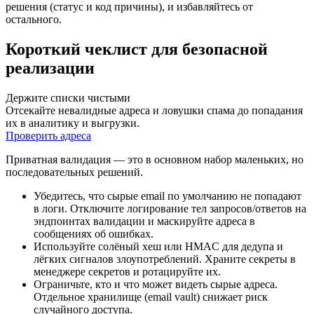
решения (статус и код причины), и избавляйтесь от
остального.
Короткий чеклист для безопасной
реализации
Держите списки чистыми
Отсекайте невалидные адреса и ловушки спама до попадания
их в аналитику и выгрузки.
Проверить адреса
Приватная валидация — это в основном набор маленьких, но
последовательных решений.
Убедитесь, что сырые email по умолчанию не попадают
в логи. Отключите логирование тел запросов/ответов на
эндпоинтах валидации и маскируйте адреса в
сообщениях об ошибках.
Используйте солёный хеш или HMAC для дедупа и
лёгких сигналов злоупотреблений. Храните секреты в
менеджере секретов и ротацируйте их.
Ограничьте, кто и что может видеть сырые адреса.
Отдельное хранилище (email vault) снижает риск
случайного доступа.