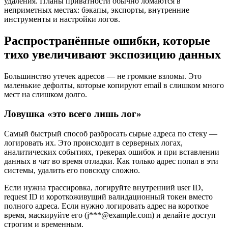
удаления. Планы приватности обычно ломаются в
неприметных местах: бэкапы, экспорты, внутренние
инструменты и настройки логов.
Распространённые ошибки, которые
тихо увеличивают экспозицию данных
Большинство утечек адресов — не громкие взломы. Это
маленькие дефолты, которые копируют email в слишком много
мест на слишком долго.
Ловушка «это всего лишь лог»
Самый быстрый способ разбросать сырые адреса по стеку —
логировать их. Это происходит в серверных логах,
аналитических событиях, трекерах ошибок и при вставлении
данных в чат во время отладки. Как только адрес попал в эти
системы, удалить его повсюду сложно.
Если нужна трассировка, логируйте внутренний user ID,
request ID и короткоживущий валидационный токен вместо
полного адреса. Если нужно логировать адрес на короткое
время, маскируйте его (j***@example.com) и делайте доступ
строгим и временным.