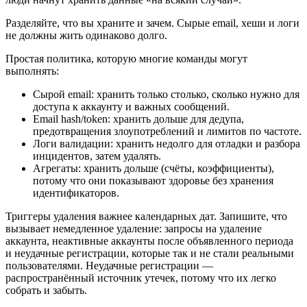
Разделяйте, что вы храните и зачем. Сырые email, хеши и логи
не должны жить одинаково долго.
Простая политика, которую многие команды могут
выполнять:
Сырой email: хранить только столько, сколько нужно для
доступа к аккаунту и важных сообщений.
Email hash/token: хранить дольше для дедупа,
предотвращения злоупотреблений и лимитов по частоте.
Логи валидации: хранить недолго для отладки и разбора
инцидентов, затем удалять.
Агрегаты: хранить дольше (счёты, коэффициенты),
потому что они показывают здоровье без хранения
идентификаторов.
Триггеры удаления важнее календарных дат. Запишите, что
вызывает немедленное удаление: запросы на удаление
аккаунта, неактивные аккаунты после объявленного периода
и неудачные регистрации, которые так и не стали реальными
пользователями. Неудачные регистрации —
распространённый источник утечек, потому что их легко
собрать и забыть.