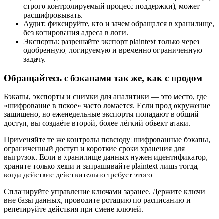
строго контролируемый процесс поддержки), может
расшифровывать.
Аудит: фиксируйте, кто и зачем обращался в хранилище,
без копирования адреса в логи.
Экспорты: разрешайте экспорт plaintext только через
одобренную, логируемую и временно ограниченную
задачу.
Обращайтесь с бэкапами так же, как с продом
Бэкапы, экспорты и снимки для аналитики — это место, где
«шифрование в покое» часто ломается. Если прод окружение
защищено, но еженедельные экспорты попадают в общий
доступ, вы создаёте второй, более лёгкий объект атаки.
Применяйте те же контролы повсюду: шифрованные бэкапы,
ограниченный доступ и короткие сроки хранения для
выгрузок. Если в хранилище данных нужен идентификатор,
храните только хеши и запрашивайте plaintext лишь тогда,
когда действие действительно требует этого.
Спланируйте управление ключами заранее. Держите ключи
вне базы данных, проводите ротацию по расписанию и
репетируйте действия при смене ключей.