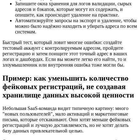
Запишите окна хранения для логов валидации, сырых
адресов и бэкапов, которые могут их содержать, и
опишите, как происходит удаление на практике.
Автоматизируйте запросы на экспорт и удаление, чтобы
можно было надёжно находить и убирать адреса по всем
системам.
Быстрый тест, который ловит многие ошибки: создайте
тестовый аккаунт с контролируемым адресом, пройдите
регистрацию и затем поищите этот точный адрес в ваших
логах и дашбордах. Если вы можете легко его найти, то и
злоумышленник или внутренняя ошибка тоже могли бы.
Пример: как уменьшить количество
фейковых регистраций, не создавая
хранилище данных высокой ценности
Небольшая SaaS‑команда видит типичную картину: много
"новых пользователей", мало активаций и маркетинговые
письма, которые отскакивают. Они хотят меньше фейковых
регистраций и лучшую доставляемость, но не хотят делать
базу данных привлекательной целью.